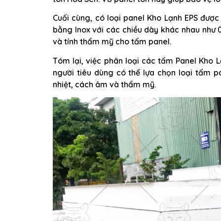
Cuối cùng, có loại panel Kho Lạnh EPS đượ
bằng Inox với các chiều dày khác nhau như
và tính thẩm mỹ cho tấm panel.
Tóm lại, việc phân loại các tấm Panel Kho L
người tiêu dùng có thể lựa chọn loại tấm 
nhiệt, cách âm và thẩm mỹ.