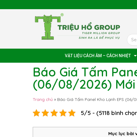
VẬT LIỆU CÁCH ÂM – CÁCH NHIỆT
Báo Giá Tấm Pane
(06/08/2026) Mới
Trang chủ
»
Báo Giá Tấm Panel Kho Lạnh EPS (06/0
5/5 - (5118 bình chọ
Mục lục bài 