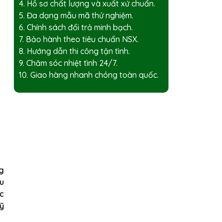
4. Hồ sơ chất lượng và xuất xứ chuẩn.
5. Đa dạng mẫu mã thử nghiệm.
6. Chính sách đổi trả minh bạch.
7. Bảo hành theo tiêu chuẩn NSX.
8. Hướng dẫn thi công tận tình.
9. Chăm sóc nhiệt tình 24/7.
10. Giao hàng nhanh chóng toàn quốc.
ng
ệu
c
mỹ