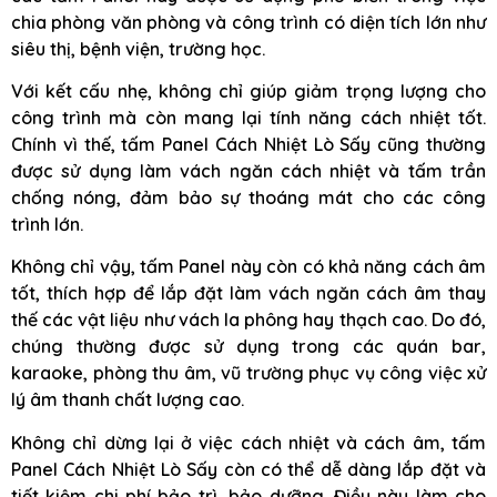
chia phòng văn phòng và công trình có diện tích lớn như
siêu thị, bệnh viện, trường học.
Với kết cấu nhẹ, không chỉ giúp giảm trọng lượng cho
công trình mà còn mang lại tính năng cách nhiệt tốt.
Chính vì thế, tấm Panel Cách Nhiệt Lò Sấy cũng thường
được sử dụng làm vách ngăn cách nhiệt và tấm trần
chống nóng, đảm bảo sự thoáng mát cho các công
trình lớn.
Không chỉ vậy, tấm Panel này còn có khả năng cách âm
tốt, thích hợp để lắp đặt làm vách ngăn cách âm thay
thế các vật liệu như vách la phông hay thạch cao. Do đó,
chúng thường được sử dụng trong các quán bar,
karaoke, phòng thu âm, vũ trường phục vụ công việc xử
lý âm thanh chất lượng cao.
Không chỉ dừng lại ở việc cách nhiệt và cách âm, tấm
Panel Cách Nhiệt Lò Sấy còn có thể dễ dàng lắp đặt và
tiết kiệm chi phí bảo trì, bảo dưỡng. Điều này làm cho