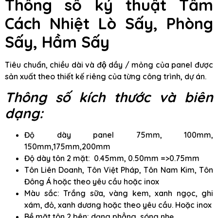
Thông số ký thuật Tấm
Cách Nhiệt Lò Sấy, Phòng
Sấy, Hầm Sấy
Tiêu chuẩn, chiều dài và độ dầy / mỏng của panel được
sản xuất theo thiết kế riêng của từng công trình, dự án.
Thông số kích thước và biên
dạng:
Độ dày panel 75mm, 100mm,
150mm,175mm,200mm
Độ dày tôn 2 mặt: 0.45mm, 0.50mm =>0.75mm
Tôn Liên Doanh, Tôn Việt Pháp, Tôn Nam Kim, Tôn
Đông Á hoặc theo yêu cầu hoặc inox
Màu sắc: Trắng sữa, vàng kem, xanh ngọc, ghi
xám, đỏ, xanh dương hoặc theo yêu cầu. Hoặc inox
Bề mặt tôn 2 bên: dạng phẳng, sóng nhẹ