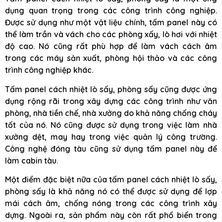
dụng quan trọng trong các công trình công nghiệp.
Được sử dụng như một vật liệu chính, tấm panel này có
thể làm trần và vách cho các phòng xấy, lò hơi với nhiệt
độ cao. Nó cũng rất phù hợp để làm vách cách âm
trong các máy sản xuất, phòng hội thảo và các công
trình công nghiệp khác.
Tấm panel cách nhiệt lò sấy, phòng sấy cũng được ứng
dụng rộng rãi trong xây dựng các công trình như văn
phòng, nhà tiền chế, nhà xưởng do khả năng chống cháy
tốt của nó. Nó cũng được sử dụng trong việc làm nhà
xưởng dệt, may hay trong việc quản lý công trường.
Công nghệ đóng tàu cũng sử dụng tấm panel này để
làm cabin tàu.
Một điểm đặc biệt nữa của tấm panel cách nhiệt lò sấy,
phòng sấy là khả năng nó có thể được sử dụng để lợp
mái cách âm, chống nóng trong các công trình xây
dựng. Ngoài ra, sản phẩm này còn rất phổ biến trong