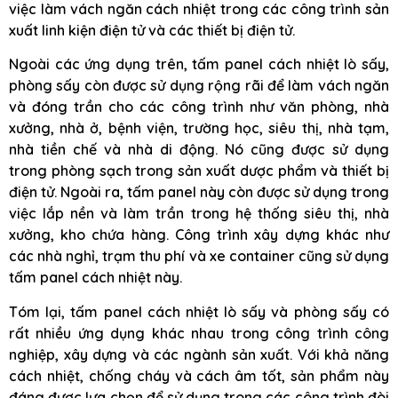
việc làm vách ngăn cách nhiệt trong các công trình sản
xuất linh kiện điện tử và các thiết bị điện tử.
Ngoài các ứng dụng trên, tấm panel cách nhiệt lò sấy,
phòng sấy còn được sử dụng rộng rãi để làm vách ngăn
và đóng trần cho các công trình như văn phòng, nhà
xưởng, nhà ở, bệnh viện, trường học, siêu thị, nhà tạm,
nhà tiền chế và nhà di động. Nó cũng được sử dụng
trong phòng sạch trong sản xuất dược phẩm và thiết bị
điện tử. Ngoài ra, tấm panel này còn được sử dụng trong
việc lắp nền và làm trần trong hệ thống siêu thị, nhà
xưởng, kho chứa hàng. Công trình xây dựng khác như
các nhà nghỉ, trạm thu phí và xe container cũng sử dụng
tấm panel cách nhiệt này.
Tóm lại, tấm panel cách nhiệt lò sấy và phòng sấy có
rất nhiều ứng dụng khác nhau trong công trình công
nghiệp, xây dựng và các ngành sản xuất. Với khả năng
cách nhiệt, chống cháy và cách âm tốt, sản phẩm này
đáng được lựa chọn để sử dụng trong các công trình đòi