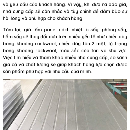
và yêu cầu của khách hàng. Vì vậy, khi đưa ra báo giá,
nhà cung cấp sẽ cân nhắc và tùy chỉnh để đảm bảo sự
hài lòng và phù hợp cho khách hàng.
Tóm lại, giá tấm panel cách nhiệt lò sấy, phòng sấy,
hầm sấy sẽ thay đổi dựa trên nhiều yếu tố như chiều dày
bông khoáng rockwool, chiều dày tôn 2 mặt, tỷ trọng
bông khoáng rockwool, màu sắc của tôn và khu vực.
Việc tìm hiểu và tham khảo nhiều nhà cung cấp, so sánh
giá cả và chất lượng sẽ giúp khách hàng lựa chọn được
sản phẩm phù hợp với nhu cầu của mình.