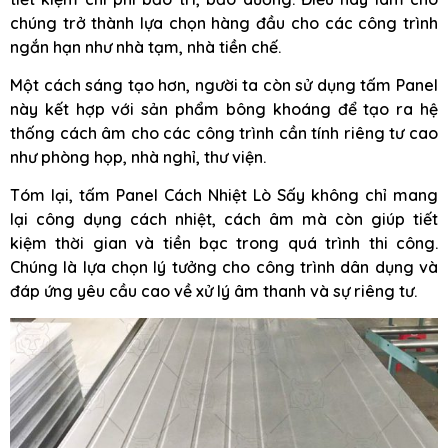
chúng trở thành lựa chọn hàng đầu cho các công trình
ngắn hạn như nhà tạm, nhà tiền chế.
Một cách sáng tạo hơn, người ta còn sử dụng tấm Panel
này kết hợp với sản phẩm bông khoáng để tạo ra hệ
thống cách âm cho các công trình cần tính riêng tư cao
như phòng họp, nhà nghỉ, thư viện.
Tóm lại, tấm Panel Cách Nhiệt Lò Sấy không chỉ mang
lại công dụng cách nhiệt, cách âm mà còn giúp tiết
kiệm thời gian và tiền bạc trong quá trình thi công.
Chúng là lựa chọn lý tưởng cho công trình dân dụng và
đáp ứng yêu cầu cao về xử lý âm thanh và sự riêng tư.