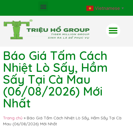
Vietnamese
▼
Báo Giá Tấm Cách
Nhiệt Lò Sấy, Hầm
Sấy Tại Cà Mau
(06/08/2026) Mới
Nhất
Trang chủ
»
Báo Giá Tấm Cách Nhiệt Lò Sấy, Hầm Sấy Tại Cà
Mau (06/08/2026) Mới Nhất