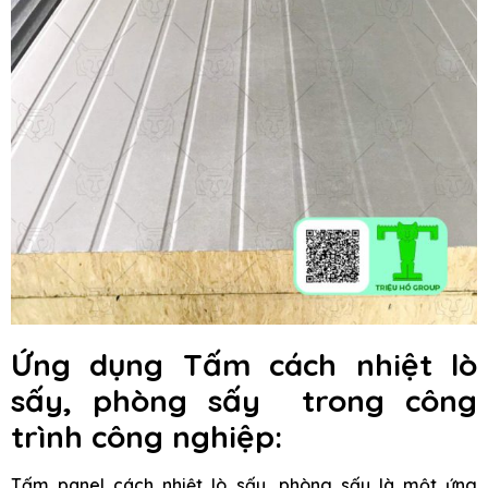
Ứng dụng Tấm cách nhiệt lò
sấy, phòng sấy trong công
trình công nghiệp:
Tấm panel cách nhiệt lò sấy, phòng sấy là một ứng