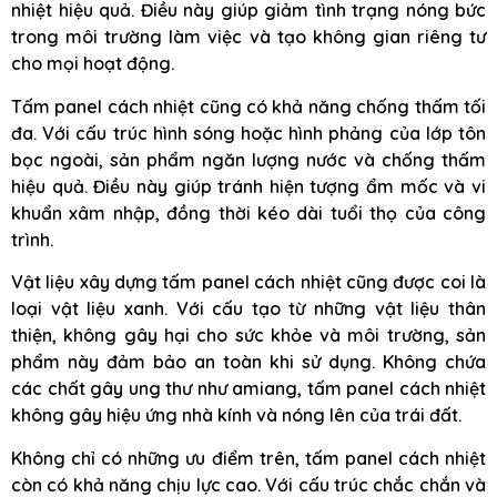
nhiệt hiệu quả. Điều này giúp giảm tình trạng nóng bức
trong môi trường làm việc và tạo không gian riêng tư
cho mọi hoạt động.
Tấm panel cách nhiệt cũng có khả năng chống thấm tối
đa. Với cấu trúc hình sóng hoặc hình phảng của lớp tôn
bọc ngoài, sản phẩm ngăn lượng nước và chống thấm
hiệu quả. Điều này giúp tránh hiện tượng ẩm mốc và vi
khuẩn xâm nhập, đồng thời kéo dài tuổi thọ của công
trình.
Vật liệu xây dựng tấm panel cách nhiệt cũng được coi là
loại vật liệu xanh. Với cấu tạo từ những vật liệu thân
thiện, không gây hại cho sức khỏe và môi trường, sản
phẩm này đảm bảo an toàn khi sử dụng. Không chứa
các chất gây ung thư như amiang, tấm panel cách nhiệt
không gây hiệu ứng nhà kính và nóng lên của trái đất.
Không chỉ có những ưu điểm trên, tấm panel cách nhiệt
còn có khả năng chịu lực cao. Với cấu trúc chắc chắn và