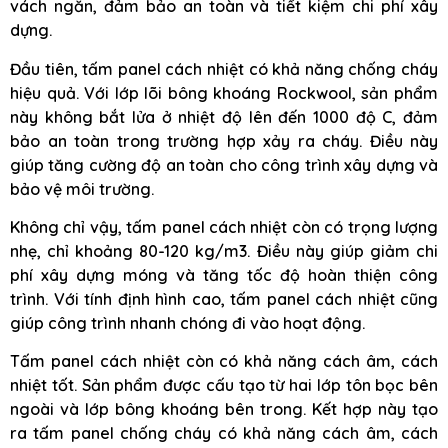
vách ngăn, đảm bảo an toàn và tiết kiệm chi phí xây
dựng.
Đầu tiên, tấm panel cách nhiệt có khả năng chống cháy
hiệu quả. Với lớp lõi bông khoáng Rockwool, sản phẩm
này không bắt lửa ở nhiệt độ lên đến 1000 độ C, đảm
bảo an toàn trong trường hợp xảy ra cháy. Điều này
giúp tăng cường độ an toàn cho công trình xây dựng và
bảo vệ môi trường.
Không chỉ vậy, tấm panel cách nhiệt còn có trọng lượng
nhẹ, chỉ khoảng 80-120 kg/m3. Điều này giúp giảm chi
phí xây dựng móng và tăng tốc độ hoàn thiện công
trình. Với tính định hình cao, tấm panel cách nhiệt cũng
giúp công trình nhanh chóng đi vào hoạt động.
Tấm panel cách nhiệt còn có khả năng cách âm, cách
nhiệt tốt. Sản phẩm được cấu tạo từ hai lớp tôn bọc bên
ngoài và lớp bông khoáng bên trong. Kết hợp này tạo
ra tấm panel chống cháy có khả năng cách âm, cách