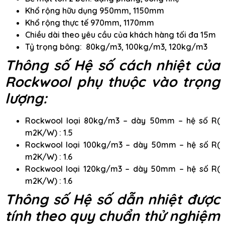
Khổ rộng hữu dụng 950mm, 1150mm
Khổ rộng thực tế 970mm, 1170mm
Chiều dài theo yêu cầu của khách hàng tối đa 15m
Tỷ trọng bông: 80kg/m3, 100kg/m3, 120kg/m3
Thông số Hệ số cách nhiệt của
Rockwool phụ thuộc vào trọng
lượng:
Rockwool loại 80kg/m3 – dày 50mm – hệ số R(
m2K/W) : 1.5
Rockwool loại 100kg/m3 – dày 50mm – hệ số R(
m2K/W) : 1.6
Rockwool loại 120kg/m3 – dày 50mm – hệ số R(
m2K/W) : 1.6
Thông số Hệ số dẫn nhiệt được
tính theo quy chuẩn thử nghiệm