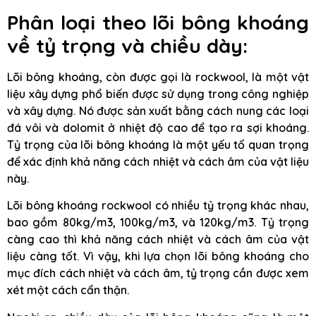
Phân loại theo lõi bông khoáng
về tỷ trọng và chiều dày:
Lõi bông khoáng, còn được gọi là rockwool, là một vật
liệu xây dựng phổ biến được sử dụng trong công nghiệp
và xây dựng. Nó được sản xuất bằng cách nung các loại
đá vôi và dolomit ở nhiệt độ cao để tạo ra sợi khoáng.
Tỷ trọng của lõi bông khoáng là một yếu tố quan trọng
để xác định khả năng cách nhiệt và cách âm của vật liệu
này.
Lõi bông khoáng rockwool có nhiều tỷ trọng khác nhau,
bao gồm 80kg/m3, 100kg/m3, và 120kg/m3. Tỷ trọng
càng cao thì khả năng cách nhiệt và cách âm của vật
liệu càng tốt. Vì vậy, khi lựa chọn lõi bông khoáng cho
mục đích cách nhiệt và cách âm, tỷ trọng cần được xem
xét một cách cẩn thận.