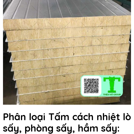
Phân loại Tấm cách nhiệt lò
sấy, phòng sấy, hầm sấy: