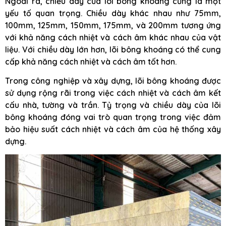
Ngoài ra, chiều dày của lõi bông khoáng cũng là một
yếu tố quan trọng. Chiều dày khác nhau như 75mm,
100mm, 125mm, 150mm, 175mm, và 200mm tương ứng
với khả năng cách nhiệt và cách âm khác nhau của vật
liệu. Với chiều dày lớn hơn, lõi bông khoáng có thể cung
cấp khả năng cách nhiệt và cách âm tốt hơn.
Trong công nghiệp và xây dựng, lõi bông khoáng được
sử dụng rộng rãi trong việc cách nhiệt và cách âm kết
cấu nhà, tường và trần. Tỷ trọng và chiều dày của lõi
bông khoáng đóng vai trò quan trọng trong việc đảm
bảo hiệu suất cách nhiệt và cách âm của hệ thống xây
dựng.