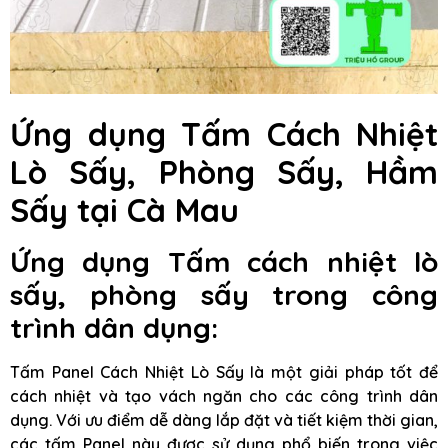
Ứng dụng Tấm Cách Nhiệt
Lò Sấy, Phòng Sấy, Hầm
Sấy
tại Cà Mau
Ứng dụng Tấm cách nhiệt lò
sấy, phòng sấy trong công
trình dân dụng:
Tấm Panel Cách Nhiệt Lò Sấy là một giải pháp tốt để
cách nhiệt và tạo vách ngăn cho các công trình dân
dụng. Với ưu điểm dễ dàng lắp đặt và tiết kiệm thời gian,
các tấm Panel này được sử dụng phổ biến trong việc