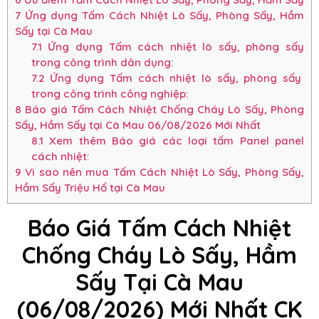
7
Ứng dụng Tấm Cách Nhiệt Lò Sấy, Phòng Sấy, Hầm
Sấy tại Cà Mau
7.1
Ứng dụng Tấm cách nhiệt lò sấy, phòng sấy
trong công trình dân dụng:
7.2
Ứng dụng Tấm cách nhiệt lò sấy, phòng sấy
trong công trình công nghiệp:
8
Báo giá Tấm Cách Nhiệt Chống Cháy Lò Sấy, Phòng
Sấy, Hầm Sấy tại Cà Mau 06/08/2026 Mới Nhất
8.1
Xem thêm Báo giá các loại tấm Panel panel
cách nhiệt:
9
Vì sao nên mua Tấm Cách Nhiệt Lò Sấy, Phòng Sấy,
Hầm Sấy Triệu Hổ tại Cà Mau
Báo Giá Tấm Cách Nhiệt
Chống Cháy Lò Sấy, Hầm
Sấy Tại Cà Mau
(06/08/2026) Mới Nhất CK