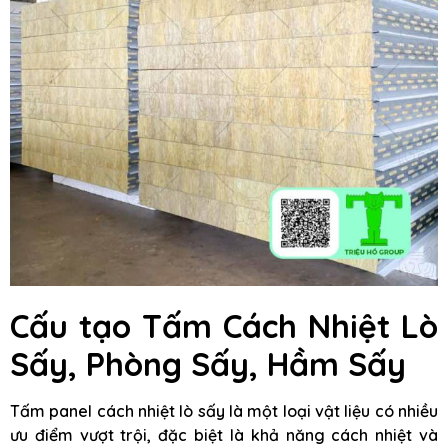
Cấu tạo Tấm Cách Nhiệt Lò
Sấy, Phòng Sấy, Hầm Sấy
Tấm panel cách nhiệt lò sấy là một loại vật liệu có nhiều
ưu điểm vượt trội, đặc biệt là khả năng cách nhiệt và