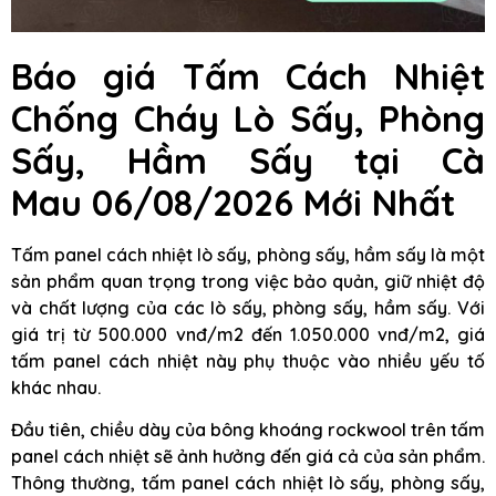
Báo giá Tấm Cách Nhiệt
Chống Cháy Lò Sấy, Phòng
Sấy, Hầm Sấy tại Cà
Mau 06/08/2026 Mới Nhất
Tấm panel cách nhiệt lò sấy, phòng sấy, hầm sấy là một
sản phẩm quan trọng trong việc bảo quản, giữ nhiệt độ
và chất lượng của các lò sấy, phòng sấy, hầm sấy. Với
giá trị từ 500.000 vnđ/m2 đến 1.050.000 vnđ/m2, giá
tấm panel cách nhiệt này phụ thuộc vào nhiều yếu tố
khác nhau.
Đầu tiên, chiều dày của bông khoáng rockwool trên tấm
panel cách nhiệt sẽ ảnh hưởng đến giá cả của sản phẩm.
Thông thường, tấm panel cách nhiệt lò sấy, phòng sấy,