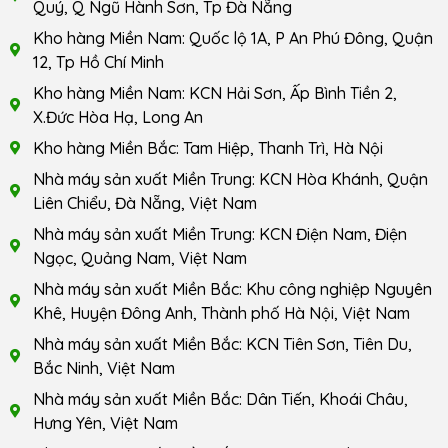
Quý, Q Ngũ Hành Sơn, Tp Đà Nẵng
Kho hàng Miền Nam: Quốc lộ 1A, P An Phú Đông, Quận
12, Tp Hồ Chí Minh
Kho hàng Miền Nam: KCN Hải Sơn, Ấp Bình Tiền 2,
X.Đức Hòa Hạ, Long An
Kho hàng Miền Bắc: Tam Hiệp, Thanh Trì, Hà Nội
Nhà máy sản xuất Miền Trung: KCN Hòa Khánh, Quận
Liên Chiểu, Đà Nẵng, Việt Nam
Nhà máy sản xuất Miền Trung: KCN Điện Nam, Điện
Ngọc, Quảng Nam, Việt Nam
Nhà máy sản xuất Miền Bắc: Khu công nghiệp Nguyên
Khê, Huyện Đông Anh, Thành phố Hà Nội, Việt Nam
Nhà máy sản xuất Miền Bắc: KCN Tiên Sơn, Tiên Du,
Bắc Ninh, Việt Nam
Nhà máy sản xuất Miền Bắc: Dân Tiến, Khoái Châu,
Hưng Yên, Việt Nam