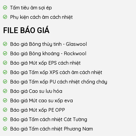
Tấm tiêu âm sợi ép
Phụ kiện cách âm cách nhiệt
FILE BÁO GIÁ
Báo giá Bông thủy tinh - Glaswool
Báo giá Bông khoáng - Rockwool
Báo giá Mút xốp EPS cách nhiệt
Báo giá Tấm xốp XPS cách âm cách nhiệt
Báo giá Tấm xốp PU cách nhiệt chống cháy
Báo giá Cao su lưu hóa
Báo giá Mút cao su xốp eva
Báo giá Mút xốp PE OPP
Báo giá Tấm cách nhiệt Cát Tường
Báo giá Tấm cách nhiệt Phương Nam