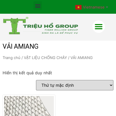
Vietnamese
▼
VẢI AMIANG
Trang chủ
/
VẬT LIỆU CHỐNG CHÁY
/ VẢI AMIANG
Hiển thị kết quả duy nhất