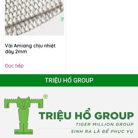
Vải Amiang chịu nhiệt
dày 2mm
Đọc tiếp
TRIỆU HỔ GROUP