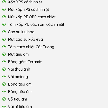
Xốp XPS cách nhiệt
Mút xốp EPS cách nhiệt
Mút xốp PE OPP cách nhiệt
Tấm xốp PU cách âm cách nhiệt
Cao su lưu hóa
Mút cao su xốp eva
Tấm cách nhiệt Cát Tường
Mút tiêu âm
Bông gốm Ceramic
Vải thủy tinh
Vải amiang
Bông tiêu âm
Bông tiêu âm
Gỗ tiêu âm
Vải nỉ tiêu âm