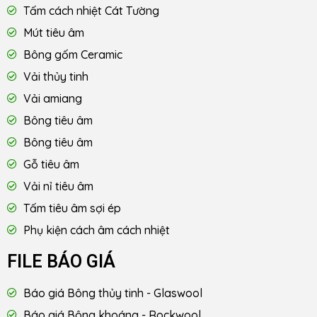
Tấm cách nhiệt Cát Tường
Mút tiêu âm
Bông gốm Ceramic
Vải thủy tinh
Vải amiang
Bông tiêu âm
Bông tiêu âm
Gỗ tiêu âm
Vải nỉ tiêu âm
Tấm tiêu âm sợi ép
Phụ kiện cách âm cách nhiệt
FILE BÁO GIÁ
Báo giá Bông thủy tinh - Glaswool
Báo giá Bông khoáng - Rockwool