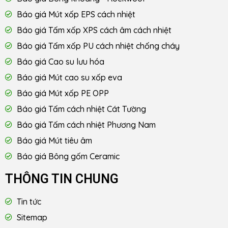
Báo giá Mút xốp EPS cách nhiệt
Báo giá Tấm xốp XPS cách âm cách nhiệt
Báo giá Tấm xốp PU cách nhiệt chống cháy
Báo giá Cao su lưu hóa
Báo giá Mút cao su xốp eva
Báo giá Mút xốp PE OPP
Báo giá Tấm cách nhiệt Cát Tường
Báo giá Tấm cách nhiệt Phương Nam
Báo giá Mút tiêu âm
Báo giá Bông gốm Ceramic
THÔNG TIN CHUNG
Tin tức
Sitemap