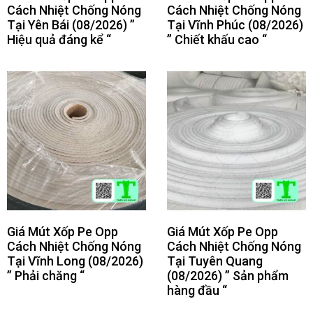
Cách Nhiệt Chống Nóng
Cách Nhiệt Chống Nóng
Tại Yên Bái (08/2026) ”
Tại Vĩnh Phúc (08/2026)
Hiệu quả đáng kể “
” Chiết khấu cao “
Giá Mút Xốp Pe Opp
Giá Mút Xốp Pe Opp
Cách Nhiệt Chống Nóng
Cách Nhiệt Chống Nóng
Tại Vĩnh Long (08/2026)
Tại Tuyên Quang
” Phải chăng “
(08/2026) ” Sản phẩm
hàng đầu “