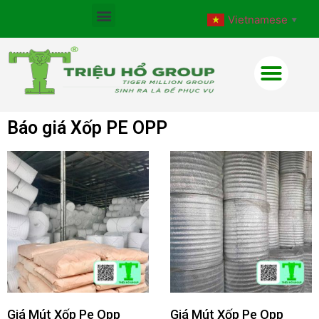
Vietnamese
▼
Báo giá Xốp PE OPP
Giá Mút Xốp Pe Opp
Giá Mút Xốp Pe Opp