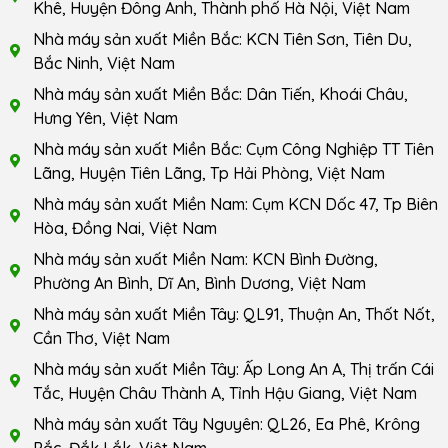
Khê, Huyện Đông Anh, Thành phố Hà Nội, Việt Nam
Nhà máy sản xuất Miền Bắc: KCN Tiên Sơn, Tiên Du,
Bắc Ninh, Việt Nam
Nhà máy sản xuất Miền Bắc: Dân Tiến, Khoái Châu,
Hưng Yên, Việt Nam
Nhà máy sản xuất Miền Bắc: Cụm Công Nghiệp TT Tiên
Lãng, Huyện Tiên Lãng, Tp Hải Phòng, Việt Nam
Nhà máy sản xuất Miền Nam: Cụm KCN Dốc 47, Tp Biên
Hòa, Đồng Nai, Việt Nam
Nhà máy sản xuất Miền Nam: KCN Bình Đường,
Phường An Bình, Dĩ An, Bình Dương, Việt Nam
Nhà máy sản xuất Miền Tây: QL91, Thuận An, Thốt Nốt,
Cần Thơ, Việt Nam
Nhà máy sản xuất Miền Tây: Ấp Long An A, Thị trấn Cái
Tắc, Huyện Châu Thành A, Tỉnh Hậu Giang, Việt Nam
Nhà máy sản xuất Tây Nguyên: QL26, Ea Phê, Krông