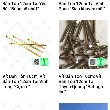
Bắn Tôn 12cm Tại Yên
Bắn Tôn 12cm Tại Vĩnh
Bái “Bùng nổ nhất”
Phúc “Siêu khuyến mãi”
Vít Bắn Tôn 10cm; Vít
Vít Bắn Tôn 10cm; Vít
Bắn Tôn 12cm Tại Vĩnh
Bắn Tôn 12cm Tại
Long “Cực rẻ”
Tuyên Quang “Bất ngờ
lớn”