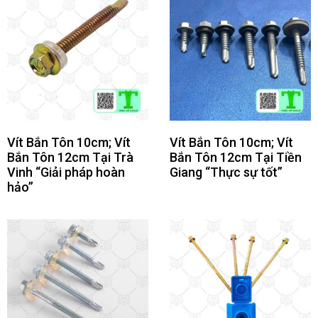
Vít Bắn Tôn 10cm; Vít
Vít Bắn Tôn 10cm; Vít
Bắn Tôn 12cm Tại Trà
Bắn Tôn 12cm Tại Tiền
Vinh “Giải pháp hoàn
Giang “Thực sự tốt”
hảo”