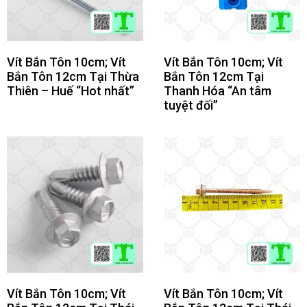
Vít Bắn Tôn 10cm; Vít
Vít Bắn Tôn 10cm; Vít
Bắn Tôn 12cm Tại Thừa
Bắn Tôn 12cm Tại
Thiên – Huế “Hot nhất”
Thanh Hóa “An tâm
tuyệt đối”
Vít Bắn Tôn 10cm; Vít
Vít Bắn Tôn 10cm; Vít