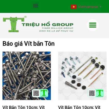
Vietnamese
▼
Báo giá Vít bắn Tôn
Vít Bắn Tôn 10cm; Vít
Vít Bắn Tôn 10cm; Vít