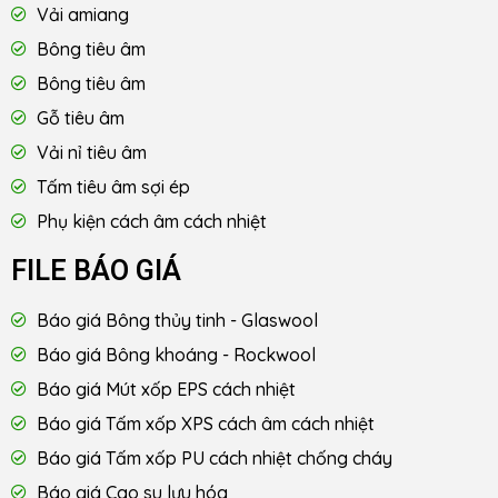
Vải amiang
Bông tiêu âm
Bông tiêu âm
Gỗ tiêu âm
Vải nỉ tiêu âm
Tấm tiêu âm sợi ép
Phụ kiện cách âm cách nhiệt
FILE BÁO GIÁ
Báo giá Bông thủy tinh - Glaswool
Báo giá Bông khoáng - Rockwool
Báo giá Mút xốp EPS cách nhiệt
Báo giá Tấm xốp XPS cách âm cách nhiệt
Báo giá Tấm xốp PU cách nhiệt chống cháy
Báo giá Cao su lưu hóa