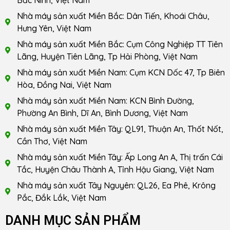
Bắc Ninh, Việt Nam
Nhà máy sản xuất Miền Bắc: Dân Tiến, Khoái Châu,
Hưng Yên, Việt Nam
Nhà máy sản xuất Miền Bắc: Cụm Công Nghiệp TT Tiên
Lãng, Huyện Tiên Lãng, Tp Hải Phòng, Việt Nam
Nhà máy sản xuất Miền Nam: Cụm KCN Dốc 47, Tp Biên
Hòa, Đồng Nai, Việt Nam
Nhà máy sản xuất Miền Nam: KCN Bình Đường,
Phường An Bình, Dĩ An, Bình Dương, Việt Nam
Nhà máy sản xuất Miền Tây: QL91, Thuận An, Thốt Nốt,
Cần Thơ, Việt Nam
Nhà máy sản xuất Miền Tây: Ấp Long An A, Thị trấn Cái
Tắc, Huyện Châu Thành A, Tỉnh Hậu Giang, Việt Nam
Nhà máy sản xuất Tây Nguyên: QL26, Ea Phê, Krông
Pắc, Đắk Lắk, Việt Nam
DANH MỤC SẢN PHẨM