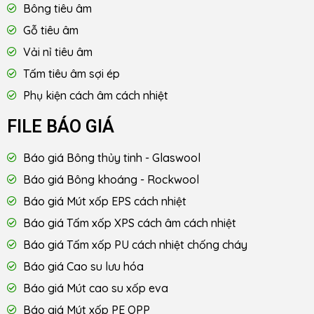
Bông tiêu âm
Gỗ tiêu âm
Vải nỉ tiêu âm
Tấm tiêu âm sợi ép
Phụ kiện cách âm cách nhiệt
FILE BÁO GIÁ
Báo giá Bông thủy tinh - Glaswool
Báo giá Bông khoáng - Rockwool
Báo giá Mút xốp EPS cách nhiệt
Báo giá Tấm xốp XPS cách âm cách nhiệt
Báo giá Tấm xốp PU cách nhiệt chống cháy
Báo giá Cao su lưu hóa
Báo giá Mút cao su xốp eva
Báo giá Mút xốp PE OPP