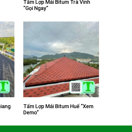
Tấm Lợp Mái Bitum Trà Vinh
“Gọi Ngay”
Giang
Tấm Lợp Mái Bitum Huế “Xem
Demo”