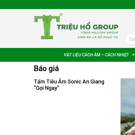
VẬT LIỆU CÁCH ÂM – CÁCH NHIỆT
Báo giá
Tấm Tiêu Âm Sonic An Giang
“Gọi Ngay”