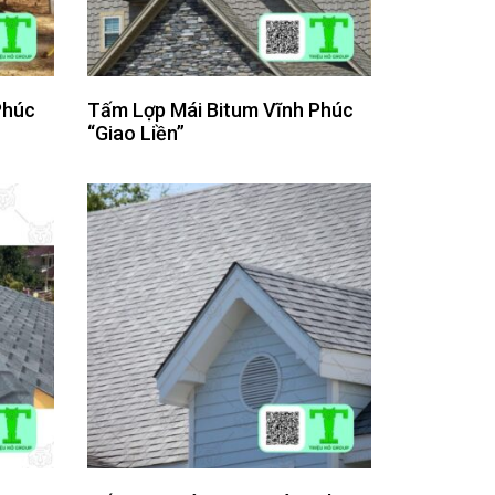
Phúc
Tấm Lợp Mái Bitum Vĩnh Phúc
“Giao Liền”