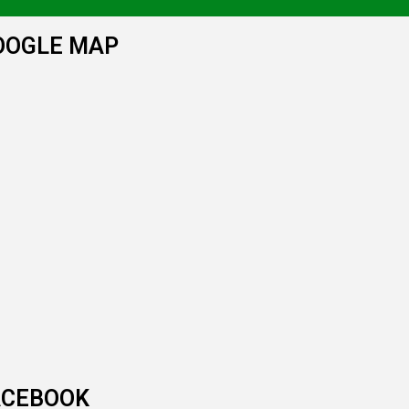
OOGLE MAP
ACEBOOK