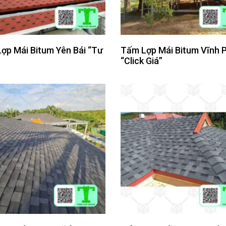
ợp Mái Bitum Yên Bái “Tư
Tấm Lợp Mái Bitum Vĩnh 
“Click Giá”