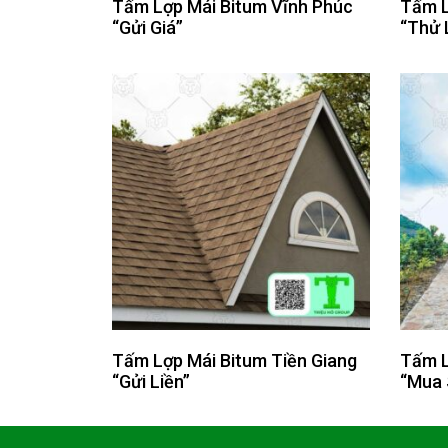
Tấm Lợp Mái Bitum Vĩnh Phúc
Tấm L
“Gửi Giá”
“Thử 
Tấm Lợp Mái Bitum Tiền Giang
Tấm L
“Gửi Liền”
“Mua