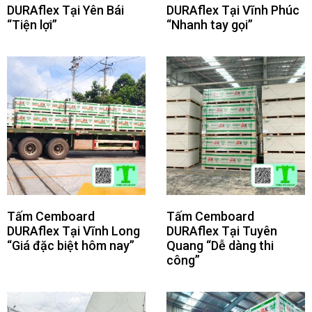
DURAflex Tại Yên Bái
DURAflex Tại Vĩnh Phúc
“Tiện lợi”
“Nhanh tay gọi”
Tấm Cemboard
Tấm Cemboard
DURAflex Tại Vĩnh Long
DURAflex Tại Tuyên
“Giá đặc biệt hôm nay”
Quang “Dễ dàng thi
công”