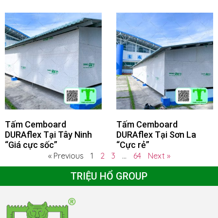
Tấm Cemboard
Tấm Cemboard
DURAflex Tại Tây Ninh
DURAflex Tại Sơn La
“Giá cực sốc”
“Cực rẻ”
« Previous
1
2
3
…
64
Next »
TRIỆU HỔ GROUP