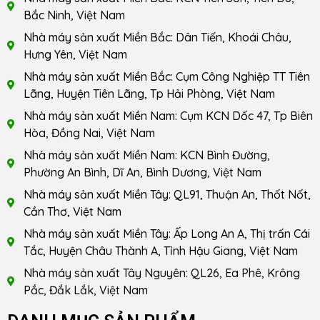
Bắc Ninh, Việt Nam
Nhà máy sản xuất Miền Bắc: Dân Tiến, Khoái Châu,
Hưng Yên, Việt Nam
Nhà máy sản xuất Miền Bắc: Cụm Công Nghiệp TT Tiên
Lãng, Huyện Tiên Lãng, Tp Hải Phòng, Việt Nam
Nhà máy sản xuất Miền Nam: Cụm KCN Dốc 47, Tp Biên
Hòa, Đồng Nai, Việt Nam
Nhà máy sản xuất Miền Nam: KCN Bình Đường,
Phường An Bình, Dĩ An, Bình Dương, Việt Nam
Nhà máy sản xuất Miền Tây: QL91, Thuận An, Thốt Nốt,
Cần Thơ, Việt Nam
Nhà máy sản xuất Miền Tây: Ấp Long An A, Thị trấn Cái
Tắc, Huyện Châu Thành A, Tỉnh Hậu Giang, Việt Nam
Nhà máy sản xuất Tây Nguyên: QL26, Ea Phê, Krông
Pắc, Đắk Lắk, Việt Nam