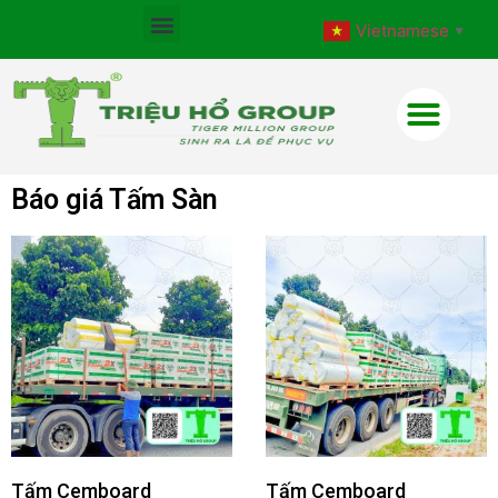
Vietnamese
▼
Báo giá Tấm Sàn
Tấm Cemboard
Tấm Cemboard