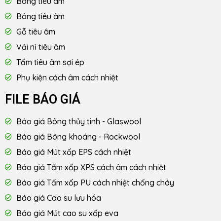
Bông tiêu âm
Bông tiêu âm
Gỗ tiêu âm
Vải nỉ tiêu âm
Tấm tiêu âm sợi ép
Phụ kiện cách âm cách nhiệt
FILE BÁO GIÁ
Báo giá Bông thủy tinh - Glaswool
Báo giá Bông khoáng - Rockwool
Báo giá Mút xốp EPS cách nhiệt
Báo giá Tấm xốp XPS cách âm cách nhiệt
Báo giá Tấm xốp PU cách nhiệt chống cháy
Báo giá Cao su lưu hóa
Báo giá Mút cao su xốp eva