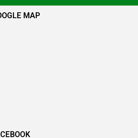
OOGLE MAP
ACEBOOK