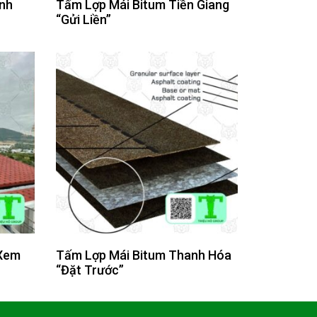
inh
Tấm Lợp Mái Bitum Tiền Giang
“Gửi Liền”
“Xem
Tấm Lợp Mái Bitum Thanh Hóa
“Đặt Trước”