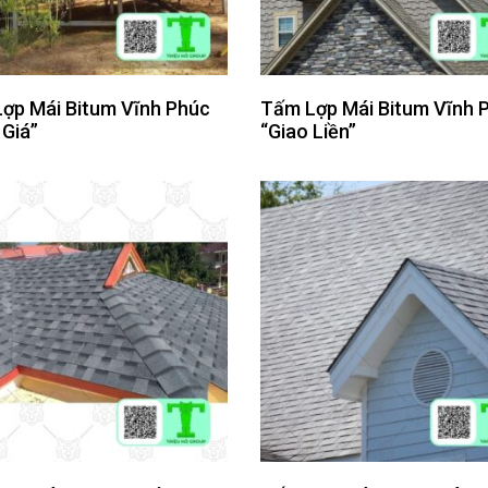
ợp Mái Bitum Vĩnh Phúc
Tấm Lợp Mái Bitum Vĩnh 
 Giá”
“Giao Liền”