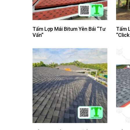
Tấm Lợp Mái Bitum Yên Bái “Tư
Tấm L
Vấn”
“Click