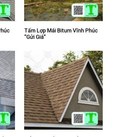
Phúc
Tấm Lợp Mái Bitum Vĩnh Phúc
“Gửi Giá”