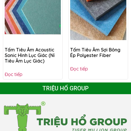
Tấm Tiêu Âm Acoustic
Tấm Tiêu Âm Sợi Bông
Sonic Hình Lục Giác (Nỉ
Ép Polyester Fiber
Tiêu Âm Lục Giác)
Đọc tiếp
Đọc tiếp
TRIỆU HỔ GROUP