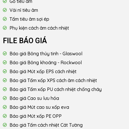
Gỗ tiêu âm
Vải nỉ tiêu âm
Tấm tiêu âm sợi ép
Phụ kiện cách âm cách nhiệt
FILE BÁO GIÁ
Báo giá Bông thủy tinh - Glaswool
Báo giá Bông khoáng - Rockwool
Báo giá Mút xốp EPS cách nhiệt
Báo giá Tấm xốp XPS cách âm cách nhiệt
Báo giá Tấm xốp PU cách nhiệt chống cháy
Báo giá Cao su lưu hóa
Báo giá Mút cao su xốp eva
Báo giá Mút xốp PE OPP
Báo giá Tấm cách nhiệt Cát Tường