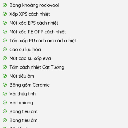
Bông khoáng rockwool
Xốp XPS cách nhiệt
Mút xốp EPS cách nhiệt
Mút xốp PE OPP cách nhiệt
Tấm xốp PU cách âm cách nhiệt
Cao su lưu hóa
Mút cao su xốp eva
Tấm cách nhiệt Cát Tường
Mút tiêu âm
Bông gốm Ceramic
Vải thủy tinh
Vải amiang
Bông tiêu âm
Bông tiêu âm