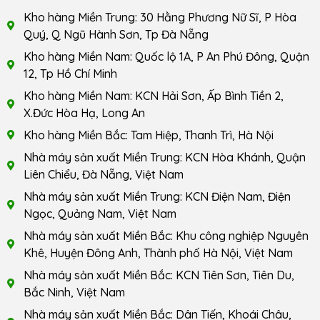
Kho hàng Miền Trung: 30 Hằng Phương Nữ Sĩ, P Hòa
Quý, Q Ngũ Hành Sơn, Tp Đà Nẵng
Kho hàng Miền Nam: Quốc lộ 1A, P An Phú Đông, Quận
12, Tp Hồ Chí Minh
Kho hàng Miền Nam: KCN Hải Sơn, Ấp Bình Tiền 2,
X.Đức Hòa Hạ, Long An
Kho hàng Miền Bắc: Tam Hiệp, Thanh Trì, Hà Nội
Nhà máy sản xuất Miền Trung: KCN Hòa Khánh, Quận
Liên Chiểu, Đà Nẵng, Việt Nam
Nhà máy sản xuất Miền Trung: KCN Điện Nam, Điện
Ngọc, Quảng Nam, Việt Nam
Nhà máy sản xuất Miền Bắc: Khu công nghiệp Nguyên
Khê, Huyện Đông Anh, Thành phố Hà Nội, Việt Nam
Nhà máy sản xuất Miền Bắc: KCN Tiên Sơn, Tiên Du,
Bắc Ninh, Việt Nam
Nhà máy sản xuất Miền Bắc: Dân Tiến, Khoái Châu,