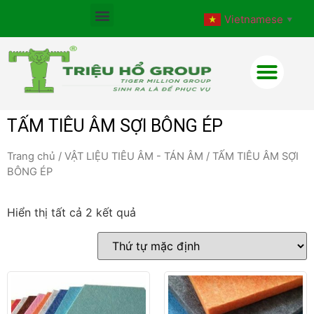
Vietnamese
▼
TẤM TIÊU ÂM SỢI BÔNG ÉP
Trang chủ
/
VẬT LIỆU TIÊU ÂM - TÁN ÂM
/ TẤM TIÊU ÂM SỢI
BÔNG ÉP
Hiển thị tất cả 2 kết quả