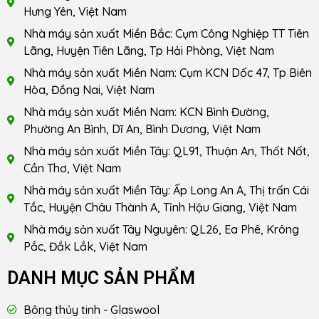
Hưng Yên, Việt Nam
Nhà máy sản xuất Miền Bắc: Cụm Công Nghiệp TT Tiên
Lãng, Huyện Tiên Lãng, Tp Hải Phòng, Việt Nam
Nhà máy sản xuất Miền Nam: Cụm KCN Dốc 47, Tp Biên
Hòa, Đồng Nai, Việt Nam
Nhà máy sản xuất Miền Nam: KCN Bình Đường,
Phường An Bình, Dĩ An, Bình Dương, Việt Nam
Nhà máy sản xuất Miền Tây: QL91, Thuận An, Thốt Nốt,
Cần Thơ, Việt Nam
Nhà máy sản xuất Miền Tây: Ấp Long An A, Thị trấn Cái
Tắc, Huyện Châu Thành A, Tỉnh Hậu Giang, Việt Nam
Nhà máy sản xuất Tây Nguyên: QL26, Ea Phê, Krông
Pắc, Đắk Lắk, Việt Nam
DANH MỤC SẢN PHẨM
Bông thủy tinh - Glaswool