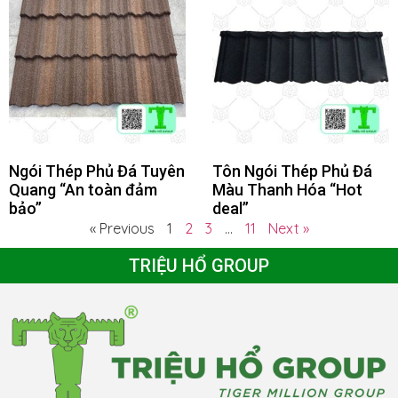
Ngói Thép Phủ Đá Tuyên
Tôn Ngói Thép Phủ Đá
Quang “An toàn đảm
Màu Thanh Hóa “Hot
bảo”
deal”
« Previous
1
2
3
…
11
Next »
TRIỆU HỔ GROUP