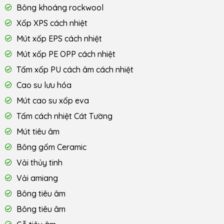
Bông khoáng rockwool
Xốp XPS cách nhiệt
Mút xốp EPS cách nhiệt
Mút xốp PE OPP cách nhiệt
Tấm xốp PU cách âm cách nhiệt
Cao su lưu hóa
Mút cao su xốp eva
Tấm cách nhiệt Cát Tường
Mút tiêu âm
Bông gốm Ceramic
Vải thủy tinh
Vải amiang
Bông tiêu âm
Bông tiêu âm