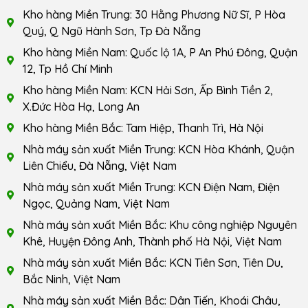
Kho hàng Miền Trung: 30 Hằng Phương Nữ Sĩ, P Hòa
Quý, Q Ngũ Hành Sơn, Tp Đà Nẵng
Kho hàng Miền Nam: Quốc lộ 1A, P An Phú Đông, Quận
12, Tp Hồ Chí Minh
Kho hàng Miền Nam: KCN Hải Sơn, Ấp Bình Tiền 2,
X.Đức Hòa Hạ, Long An
Kho hàng Miền Bắc: Tam Hiệp, Thanh Trì, Hà Nội
Nhà máy sản xuất Miền Trung: KCN Hòa Khánh, Quận
Liên Chiểu, Đà Nẵng, Việt Nam
Nhà máy sản xuất Miền Trung: KCN Điện Nam, Điện
Ngọc, Quảng Nam, Việt Nam
Nhà máy sản xuất Miền Bắc: Khu công nghiệp Nguyên
Khê, Huyện Đông Anh, Thành phố Hà Nội, Việt Nam
Nhà máy sản xuất Miền Bắc: KCN Tiên Sơn, Tiên Du,
Bắc Ninh, Việt Nam
Nhà máy sản xuất Miền Bắc: Dân Tiến, Khoái Châu,