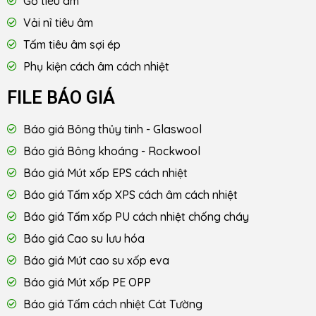
Gỗ tiêu âm
Vải nỉ tiêu âm
Tấm tiêu âm sợi ép
Phụ kiện cách âm cách nhiệt
FILE BÁO GIÁ
Báo giá Bông thủy tinh - Glaswool
Báo giá Bông khoáng - Rockwool
Báo giá Mút xốp EPS cách nhiệt
Báo giá Tấm xốp XPS cách âm cách nhiệt
Báo giá Tấm xốp PU cách nhiệt chống cháy
Báo giá Cao su lưu hóa
Báo giá Mút cao su xốp eva
Báo giá Mút xốp PE OPP
Báo giá Tấm cách nhiệt Cát Tường