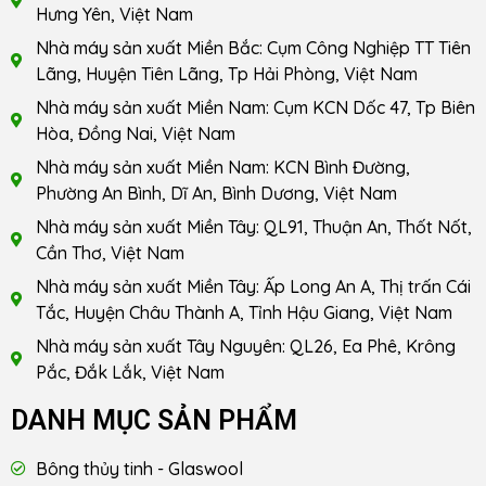
Hưng Yên, Việt Nam
Nhà máy sản xuất Miền Bắc: Cụm Công Nghiệp TT Tiên
Lãng, Huyện Tiên Lãng, Tp Hải Phòng, Việt Nam
Nhà máy sản xuất Miền Nam: Cụm KCN Dốc 47, Tp Biên
Hòa, Đồng Nai, Việt Nam
Nhà máy sản xuất Miền Nam: KCN Bình Đường,
Phường An Bình, Dĩ An, Bình Dương, Việt Nam
Nhà máy sản xuất Miền Tây: QL91, Thuận An, Thốt Nốt,
Cần Thơ, Việt Nam
Nhà máy sản xuất Miền Tây: Ấp Long An A, Thị trấn Cái
Tắc, Huyện Châu Thành A, Tỉnh Hậu Giang, Việt Nam
Nhà máy sản xuất Tây Nguyên: QL26, Ea Phê, Krông
Pắc, Đắk Lắk, Việt Nam
DANH MỤC SẢN PHẨM
Bông thủy tinh - Glaswool