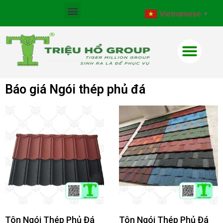
Vietnamese
▼
Báo giá Ngói thép phủ đá
Tôn Ngói Thép Phủ Đá
Tôn Ngói Thép Phủ Đá