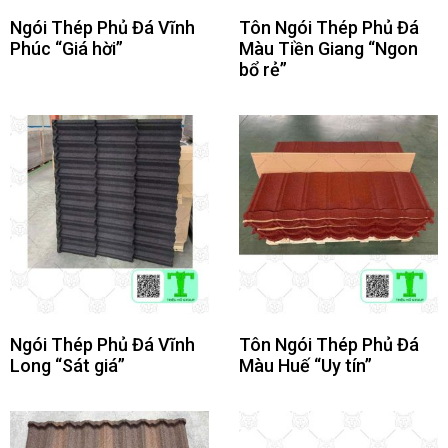
Ngói Thép Phủ Đá Vĩnh
Tôn Ngói Thép Phủ Đá
Phúc “Giá hời”
Màu Tiền Giang “Ngon
bổ rẻ”
Ngói Thép Phủ Đá Vĩnh
Tôn Ngói Thép Phủ Đá
Long “Sát giá”
Màu Huế “Uy tín”