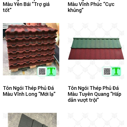
Màu Yên Bái “Trợ giá
Màu Vĩnh Phúc “Cực
tốt”
khủng”
Tôn Ngói Thép Phủ Đá
Tôn Ngói Thép Phủ Đá
Màu Vĩnh Long “Mới lạ”
Màu Tuyên Quang “Hấp
dẫn vượt trội”