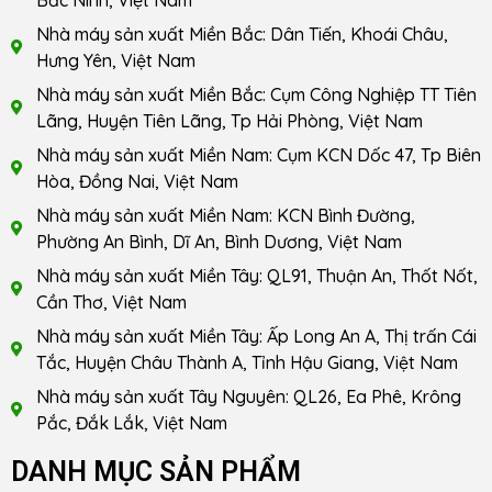
Bắc Ninh, Việt Nam
Nhà máy sản xuất Miền Bắc: Dân Tiến, Khoái Châu,
Hưng Yên, Việt Nam
Nhà máy sản xuất Miền Bắc: Cụm Công Nghiệp TT Tiên
Lãng, Huyện Tiên Lãng, Tp Hải Phòng, Việt Nam
Nhà máy sản xuất Miền Nam: Cụm KCN Dốc 47, Tp Biên
Hòa, Đồng Nai, Việt Nam
Nhà máy sản xuất Miền Nam: KCN Bình Đường,
Phường An Bình, Dĩ An, Bình Dương, Việt Nam
Nhà máy sản xuất Miền Tây: QL91, Thuận An, Thốt Nốt,
Cần Thơ, Việt Nam
Nhà máy sản xuất Miền Tây: Ấp Long An A, Thị trấn Cái
Tắc, Huyện Châu Thành A, Tỉnh Hậu Giang, Việt Nam
Nhà máy sản xuất Tây Nguyên: QL26, Ea Phê, Krông
Pắc, Đắk Lắk, Việt Nam
DANH MỤC SẢN PHẨM