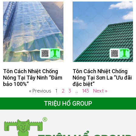
Tôn Cách Nhiệt Chống
Tôn Cách Nhiệt Chống
Nóng Tại Tây Ninh “Đảm
Nóng Tại Sơn La “Ưu đãi
bảo 100%”
đặc biệt”
« Previous
1
2
3
…
143
Next »
TRIỆU HỔ GROUP