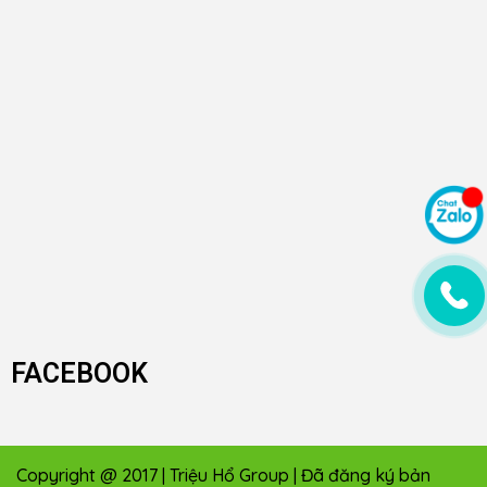
FACEBOOK
Copyright @ 2017 | Triệu Hổ Group | Đã đăng ký bản