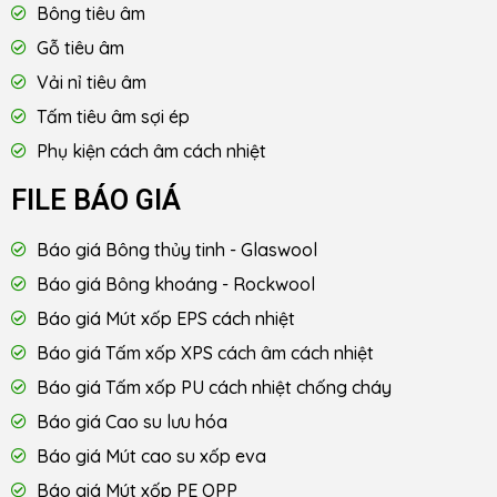
Bông tiêu âm
Gỗ tiêu âm
Vải nỉ tiêu âm
Tấm tiêu âm sợi ép
Phụ kiện cách âm cách nhiệt
FILE BÁO GIÁ
Báo giá Bông thủy tinh - Glaswool
Báo giá Bông khoáng - Rockwool
Báo giá Mút xốp EPS cách nhiệt
Báo giá Tấm xốp XPS cách âm cách nhiệt
Báo giá Tấm xốp PU cách nhiệt chống cháy
Báo giá Cao su lưu hóa
Báo giá Mút cao su xốp eva
Báo giá Mút xốp PE OPP