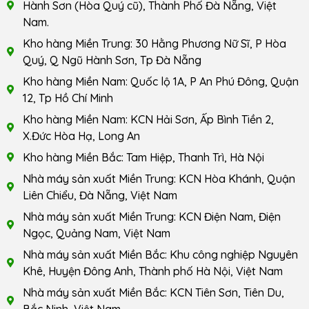
Hành Sơn (Hòa Quý cũ), Thành Phố Đà Nẵng, Việt
Nam.
Kho hàng Miền Trung: 30 Hằng Phương Nữ Sĩ, P Hòa
Quý, Q Ngũ Hành Sơn, Tp Đà Nẵng
Kho hàng Miền Nam: Quốc lộ 1A, P An Phú Đông, Quận
12, Tp Hồ Chí Minh
Kho hàng Miền Nam: KCN Hải Sơn, Ấp Bình Tiền 2,
X.Đức Hòa Hạ, Long An
Kho hàng Miền Bắc: Tam Hiệp, Thanh Trì, Hà Nội
Nhà máy sản xuất Miền Trung: KCN Hòa Khánh, Quận
Liên Chiểu, Đà Nẵng, Việt Nam
Nhà máy sản xuất Miền Trung: KCN Điện Nam, Điện
Ngọc, Quảng Nam, Việt Nam
Nhà máy sản xuất Miền Bắc: Khu công nghiệp Nguyên
Khê, Huyện Đông Anh, Thành phố Hà Nội, Việt Nam
Nhà máy sản xuất Miền Bắc: KCN Tiên Sơn, Tiên Du,