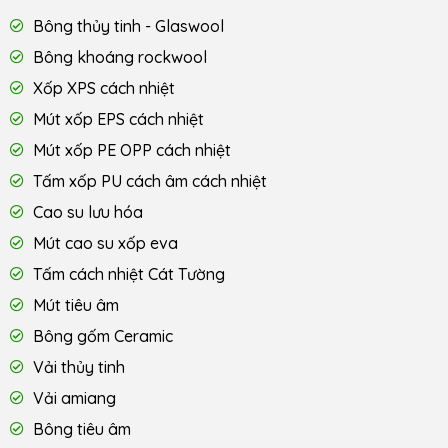
Bông thủy tinh - Glaswool
Bông khoáng rockwool
Xốp XPS cách nhiệt
Mút xốp EPS cách nhiệt
Mút xốp PE OPP cách nhiệt
Tấm xốp PU cách âm cách nhiệt
Cao su lưu hóa
Mút cao su xốp eva
Tấm cách nhiệt Cát Tường
Mút tiêu âm
Bông gốm Ceramic
Vải thủy tinh
Vải amiang
Bông tiêu âm