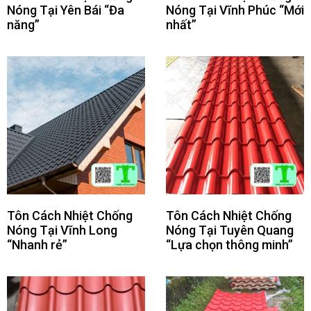
Nóng Tại Yên Bái “Đa
Nóng Tại Vĩnh Phúc “Mới
năng”
nhất”
Tôn Cách Nhiệt Chống
Tôn Cách Nhiệt Chống
Nóng Tại Vĩnh Long
Nóng Tại Tuyên Quang
“Nhanh rẻ”
“Lựa chọn thông minh”