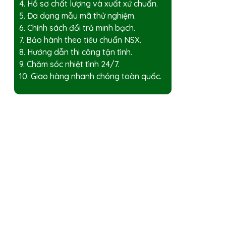
4. Hồ sơ chất lượng và xuất xứ chuẩn.
5. Đa dạng mẫu mã thử nghiệm.
6. Chính sách đổi trả minh bạch.
7. Bảo hành theo tiêu chuẩn NSX.
8. Hướng dẫn thi công tận tình.
9. Chăm sóc nhiệt tình 24/7.
10. Giao hàng nhanh chóng toàn quốc.