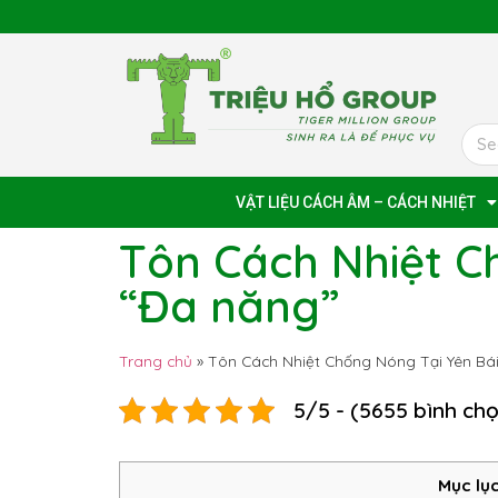
VẬT LIỆU CÁCH ÂM – CÁCH NHIỆT
Tôn Cách Nhiệt C
“Đa năng”
Trang chủ
»
Tôn Cách Nhiệt Chống Nóng Tại Yên Bá
5/5 - (5655 bình ch
Mục lục