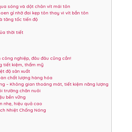
ua sóng và dột chân vít mái tôn
n gỉ nhờ đai kẹp tôn thay vì vít bắn tôn
à tăng tốc tiến độ
a thời tiết
 công nghiệp, đâu đâu cũng cần!
 tiết kiệm, thẩm mỹ
iệt độ sản xuất
oàn chất lượng hàng hóa
àng – Không gian thoáng mát, tiết kiệm năng lượng
ôi trường chăn nuôi
iệu bền vững
n nhẹ, hiệu quả cao
Cách Nhiệt Chống Nóng