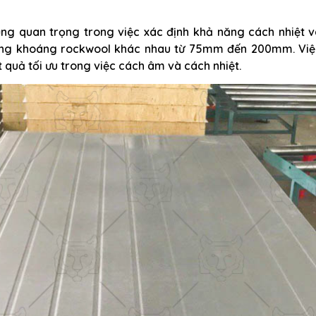
ũng quan trọng trong việc xác định khả năng cách nhiệt v
bông khoáng rockwool khác nhau từ 75mm đến 200mm. Việ
 quả tối ưu trong việc cách âm và cách nhiệt.