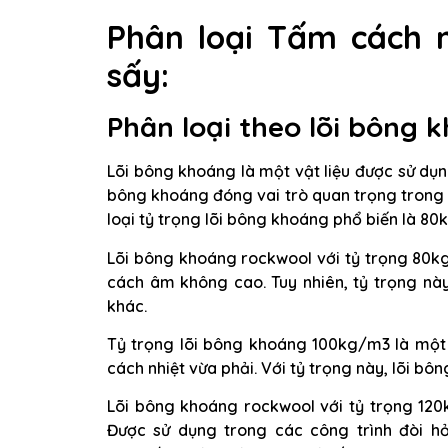
Phân loại Tấm cách n
sấy:
Phân loại theo lõi bông 
Lõi bông khoáng là một vật liệu được sử dụn
bông khoáng đóng vai trò quan trọng trong 
loại tỷ trọng lõi bông khoáng phổ biến là 
Lõi bông khoáng rockwool với tỷ trọng 80k
cách âm không cao. Tuy nhiên, tỷ trọng này
khác.
Tỷ trọng lõi bông khoáng 100kg/m3 là một 
cách nhiệt vừa phải. Với tỷ trọng này, lõi b
Lõi bông khoáng rockwool với tỷ trọng 120
Được sử dụng trong các công trình đòi hỏ