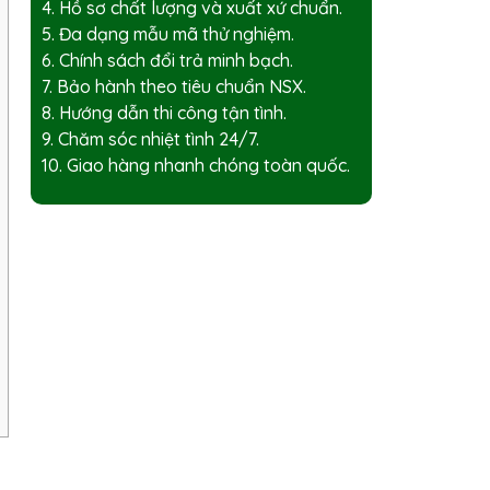
4. Hồ sơ chất lượng và xuất xứ chuẩn.
5. Đa dạng mẫu mã thử nghiệm.
6. Chính sách đổi trả minh bạch.
7. Bảo hành theo tiêu chuẩn NSX.
8. Hướng dẫn thi công tận tình.
9. Chăm sóc nhiệt tình 24/7.
10. Giao hàng nhanh chóng toàn quốc.