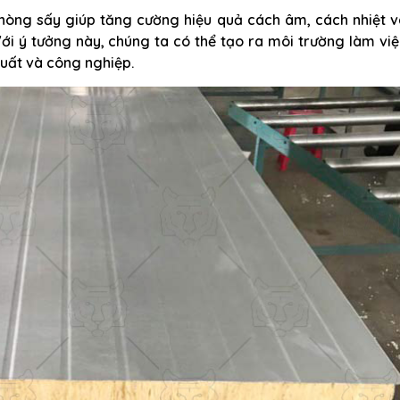
phòng sấy giúp tăng cường hiệu quả cách âm, cách nhiệt 
Với ý tưởng này, chúng ta có thể tạo ra môi trường làm vi
xuất và công nghiệp.