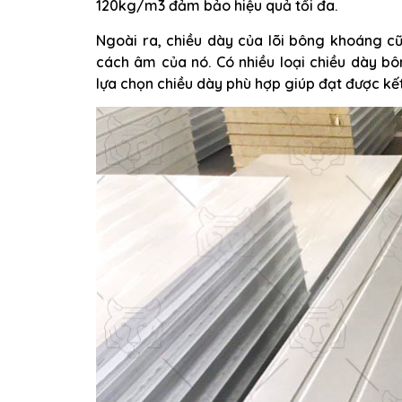
120kg/m3 đảm bảo hiệu quả tối đa.
Ngoài ra, chiều dày của lõi bông khoáng c
cách âm của nó. Có nhiều loại chiều dày 
lựa chọn chiều dày phù hợp giúp đạt được kết