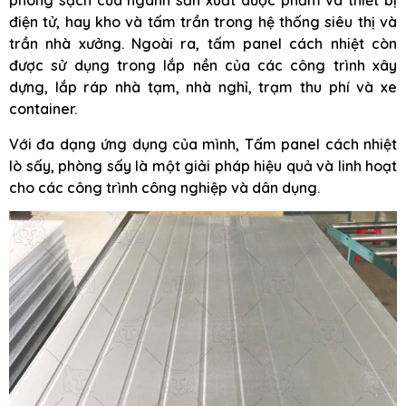
phòng sạch của ngành sản xuất dược phẩm và thiết bị
điện tử, hay kho và tấm trần trong hệ thống siêu thị và
trần nhà xưởng. Ngoài ra, tấm panel cách nhiệt còn
được sử dụng trong lắp nền của các công trình xây
dựng, lắp ráp nhà tạm, nhà nghỉ, trạm thu phí và xe
container.
Với đa dạng ứng dụng của mình, Tấm panel cách nhiệt
lò sấy, phòng sấy là một giải pháp hiệu quả và linh hoạt
cho các công trình công nghiệp và dân dụng.