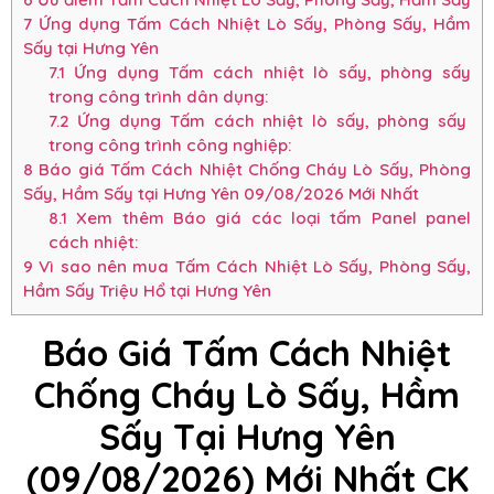
7
Ứng dụng Tấm Cách Nhiệt Lò Sấy, Phòng Sấy, Hầm
Sấy tại Hưng Yên
7.1
Ứng dụng Tấm cách nhiệt lò sấy, phòng sấy
trong công trình dân dụng:
7.2
Ứng dụng Tấm cách nhiệt lò sấy, phòng sấy
trong công trình công nghiệp:
8
Báo giá Tấm Cách Nhiệt Chống Cháy Lò Sấy, Phòng
Sấy, Hầm Sấy tại Hưng Yên 09/08/2026 Mới Nhất
8.1
Xem thêm Báo giá các loại tấm Panel panel
cách nhiệt:
9
Vì sao nên mua Tấm Cách Nhiệt Lò Sấy, Phòng Sấy,
Hầm Sấy Triệu Hổ tại Hưng Yên
Báo Giá Tấm Cách Nhiệt
Chống Cháy Lò Sấy, Hầm
Sấy Tại Hưng Yên
(09/08/2026) Mới Nhất CK