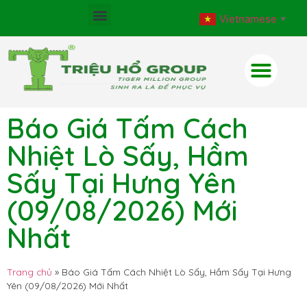
Vietnamese
▼
Báo Giá Tấm Cách
Nhiệt Lò Sấy, Hầm
Sấy Tại Hưng Yên
(09/08/2026) Mới
Nhất
Trang chủ
»
Báo Giá Tấm Cách Nhiệt Lò Sấy, Hầm Sấy Tại Hưng
Yên (09/08/2026) Mới Nhất