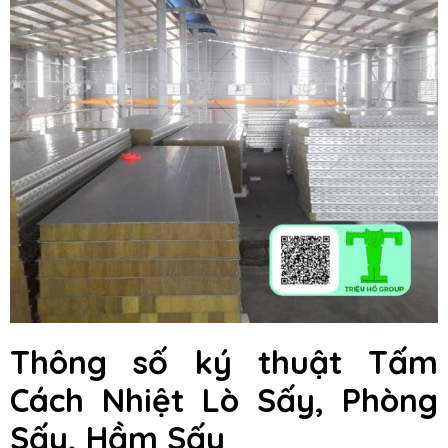
Thông số ký thuật Tấm
Cách Nhiệt Lò Sấy, Phòng
Sấy, Hầm Sấy