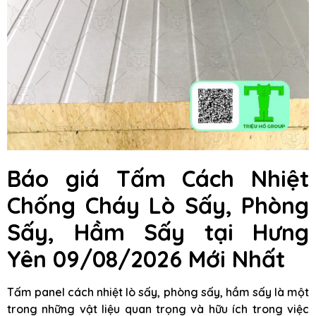
Báo giá Tấm Cách Nhiệt
Chống Cháy Lò Sấy, Phòng
Sấy, Hầm Sấy tại Hưng
Yên 09/08/2026 Mới Nhất
Tấm panel cách nhiệt lò sấy, phòng sấy, hầm sấy là một
trong những vật liệu quan trọng và hữu ích trong việc