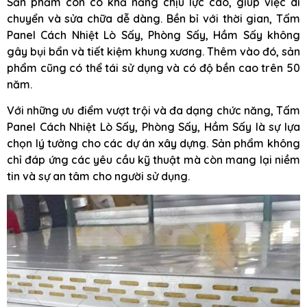
Sản phẩm còn có khả năng chịu lực cao, giúp việc di
chuyển và sửa chữa dễ dàng. Bền bỉ với thời gian, Tấm
Panel Cách Nhiệt Lò Sấy, Phòng Sấy, Hầm Sấy không
gây bụi bẩn và tiết kiệm khung xương. Thêm vào đó, sản
phẩm cũng có thể tái sử dụng và có độ bền cao trên 50
năm.
Với những ưu điểm vượt trội và đa dạng chức năng, Tấm
Panel Cách Nhiệt Lò Sấy, Phòng Sấy, Hầm Sấy là sự lựa
chọn lý tưởng cho các dự án xây dựng. Sản phẩm không
chỉ đáp ứng các yêu cầu kỹ thuật mà còn mang lại niềm
tin và sự an tâm cho người sử dụng.