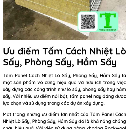
Ưu điểm Tấm Cách Nhiệt Lò
Sấy, Phòng Sấy, Hầm Sấy
Tấm Panel Cách Nhiệt Lò Sấy, Phòng Sấy, Hầm Sấy là
một sản phẩm vô cùng hiệu quả và hữu ích trong việc
xây dựng các công trình như lò sấy, phòng sấy hay hầm
sấy. Với nhiều ưu điểm nổi bật, tấm panel này đáng được
lựa chọn và sử dụng trong các dự án xây dựng.
Một trong những ưu điểm lớn nhất của Tấm Panel Cách
Nhiệt Lò Sấy, Phòng Sấy, Hầm Sấy đó là khả năng chống
cháy hiệu quả. Với việc sử dụng bông khoáng Rockwool