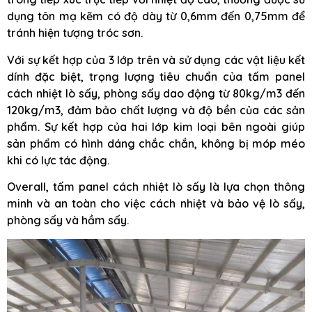
dụng tôn mạ kẽm có độ dày từ 0,6mm đến 0,75mm để
tránh hiện tượng tróc sơn.
Với sự kết hợp của 3 lớp trên và sử dụng các vật liệu kết
dính đặc biệt, trọng lượng tiêu chuẩn của tấm panel
cách nhiệt lò sấy, phòng sấy dao động từ 80kg/m3 đến
120kg/m3, đảm bảo chất lượng và độ bền của các sản
phẩm. Sự kết hợp của hai lớp kim loại bên ngoài giúp
sản phẩm có hình dáng chắc chắn, không bị móp méo
khi có lực tác động.
Overall, tấm panel cách nhiệt lò sấy là lựa chọn thông
minh và an toàn cho việc cách nhiệt và bảo vệ lò sấy,
phòng sấy và hầm sấy.