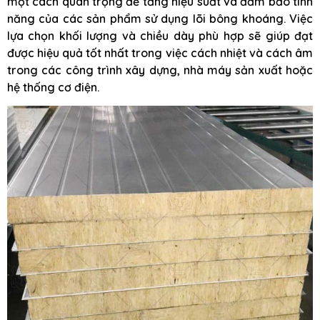
một cách quan trọng để tăng hiệu suất và đảm bảo tính
năng của các sản phẩm sử dụng lõi bông khoáng. Việc
lựa chọn khối lượng và chiều dày phù hợp sẽ giúp đạt
được hiệu quả tốt nhất trong việc cách nhiệt và cách âm
trong các công trình xây dựng, nhà máy sản xuất hoặc
hệ thống cơ điện.