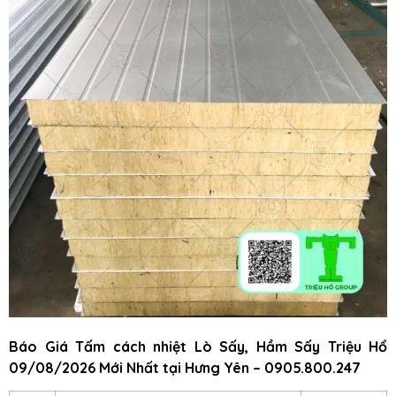
Báo Giá Tấm cách nhiệt Lò Sấy, Hầm Sấy Triệu Hổ
09/08/2026 Mới Nhất tại Hưng Yên – 0905.800.247