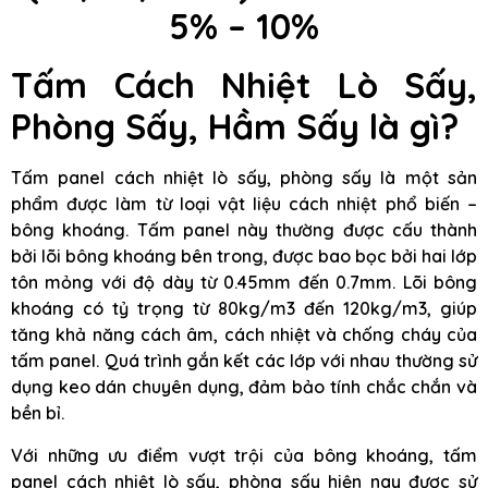
5% – 10%
Tấm Cách Nhiệt Lò Sấy,
Phòng Sấy, Hầm Sấy là gì?
Tấm panel cách nhiệt lò sấy, phòng sấy là một sản
phẩm được làm từ loại vật liệu cách nhiệt phổ biến –
bông khoáng. Tấm panel này thường được cấu thành
bởi lõi bông khoáng bên trong, được bao bọc bởi hai lớp
tôn mỏng với độ dày từ 0.45mm đến 0.7mm. Lõi bông
khoáng có tỷ trọng từ 80kg/m3 đến 120kg/m3, giúp
tăng khả năng cách âm, cách nhiệt và chống cháy của
tấm panel. Quá trình gắn kết các lớp với nhau thường sử
dụng keo dán chuyên dụng, đảm bảo tính chắc chắn và
bền bỉ.
Với những ưu điểm vượt trội của bông khoáng, tấm
panel cách nhiệt lò sấy, phòng sấy hiện nay được sử