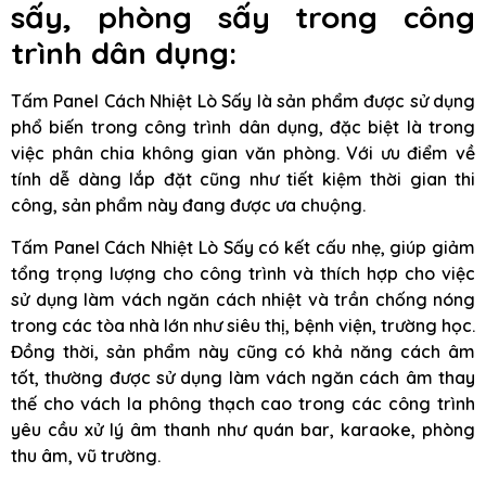
sấy, phòng sấy trong công
trình dân dụng:
Tấm Panel Cách Nhiệt Lò Sấy là sản phẩm được sử dụng
phổ biến trong công trình dân dụng, đặc biệt là trong
việc phân chia không gian văn phòng. Với ưu điểm về
tính dễ dàng lắp đặt cũng như tiết kiệm thời gian thi
công, sản phẩm này đang được ưa chuộng.
Tấm Panel Cách Nhiệt Lò Sấy có kết cấu nhẹ, giúp giảm
tổng trọng lượng cho công trình và thích hợp cho việc
sử dụng làm vách ngăn cách nhiệt và trần chống nóng
trong các tòa nhà lớn như siêu thị, bệnh viện, trường học.
Đồng thời, sản phẩm này cũng có khả năng cách âm
tốt, thường được sử dụng làm vách ngăn cách âm thay
thế cho vách la phông thạch cao trong các công trình
yêu cầu xử lý âm thanh như quán bar, karaoke, phòng
thu âm, vũ trường.