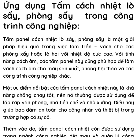
Ứng dụng Tấm cách nhiệt lò
sấy, phòng sấy trong công
trình công nghiệp:
Tấm panel cách nhiệt lò sấy, phòng sấy là một giải
pháp hiệu quả trong việc làm trần – vách cho các
phòng xấy hoặc lò hơi với nhiệt độ cực cao. Với tính
năng cách âm, các tấm panel này cũng phù hợp để làm
vách cách âm cho máy sản xuất, phòng hội thảo và các
công trình công nghiệp khác.
Một ưu điểm nổi bật của tấm panel cách nhiệt này là khả
năng chống cháy tốt, nên nó thường được sử dụng để
lắp ráp văn phòng, nhà tiền chế và nhà xưởng. Điều này
giúp bảo đảm an toàn cho công nhân và thiết bị trong
trường hợp có sự cố.
Thêm vào đó, tấm panel cách nhiệt còn được sử dụng
trong ngành công nghiệp dệt may và quản lý công