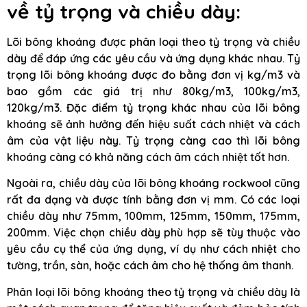
về tỷ trọng và chiều dày:
Lõi bông khoáng được phân loại theo tỷ trọng và chiều
dày để đáp ứng các yêu cầu và ứng dụng khác nhau. Tỷ
trọng lõi bông khoáng được đo bằng đơn vị kg/m3 và
bao gồm các giá trị như 80kg/m3, 100kg/m3,
120kg/m3. Đặc điểm tỷ trọng khác nhau của lõi bông
khoáng sẽ ảnh hưởng đến hiệu suất cách nhiệt và cách
âm của vật liệu này. Tỷ trọng càng cao thì lõi bông
khoáng càng có khả năng cách âm cách nhiệt tốt hơn.
Ngoài ra, chiều dày của lõi bông khoáng rockwool cũng
rất đa dạng và được tính bằng đơn vị mm. Có các loại
chiều dày như 75mm, 100mm, 125mm, 150mm, 175mm,
200mm. Việc chọn chiều dày phù hợp sẽ tùy thuộc vào
yêu cầu cụ thể của ứng dụng, ví dụ như cách nhiệt cho
tường, trần, sàn, hoặc cách âm cho hệ thống âm thanh.
Phân loại lõi bông khoáng theo tỷ trọng và chiều dày là