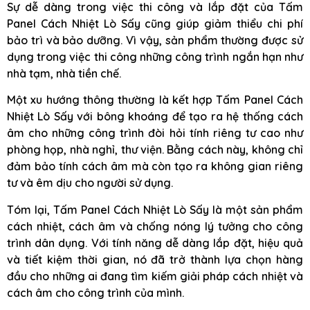
Sự dễ dàng trong việc thi công và lắp đặt của Tấm
Panel Cách Nhiệt Lò Sấy cũng giúp giảm thiểu chi phí
bảo trì và bảo dưỡng. Vì vậy, sản phẩm thường được sử
dụng trong việc thi công những công trình ngắn hạn như
nhà tạm, nhà tiền chế.
Một xu hướng thông thường là kết hợp Tấm Panel Cách
Nhiệt Lò Sấy với bông khoáng để tạo ra hệ thống cách
âm cho những công trình đòi hỏi tính riêng tư cao như
phòng họp, nhà nghỉ, thư viện. Bằng cách này, không chỉ
đảm bảo tính cách âm mà còn tạo ra không gian riêng
tư và êm dịu cho người sử dụng.
Tóm lại, Tấm Panel Cách Nhiệt Lò Sấy là một sản phẩm
cách nhiệt, cách âm và chống nóng lý tưởng cho công
trình dân dụng. Với tính năng dễ dàng lắp đặt, hiệu quả
và tiết kiệm thời gian, nó đã trở thành lựa chọn hàng
đầu cho những ai đang tìm kiếm giải pháp cách nhiệt và
cách âm cho công trình của mình.