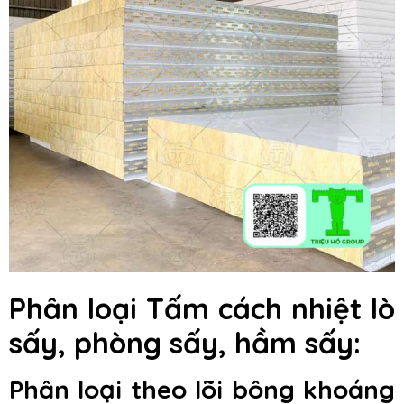
Phân loại Tấm cách nhiệt lò
sấy, phòng sấy, hầm sấy:
Phân loại theo lõi bông khoáng