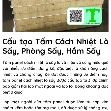
Cấu tạo Tấm Cách Nhiệt Lò
Sấy, Phòng Sấy, Hầm Sấy
Tấm panel cách nhiệt lò sấy là vật liệu vô cùng hiệu quả
với nhiều ưu điểm đáng kể, đặc biệt là khả năng cách
nhiệt và chống cháy. Để đạt được những ưu điểm này,
tấm panel cách nhiệt lò sấy được cấu tạo từ 3 lớp chính
bao gồm hai lớp mặt ngoài và lớp lõi bông khoáng đặc
biệt ở giữa.
Lớp mặt ngoài của tấm panel được làm từ hợp kim
nhôm kẽm hoặc tôn mạ màu, đã được xử lý chống oxy