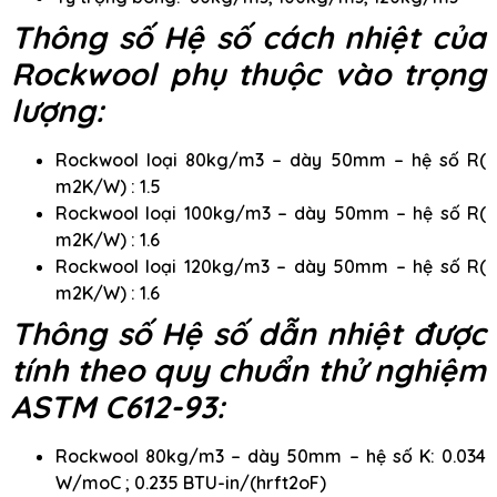
Thông số Hệ số cách nhiệt của
Rockwool phụ thuộc vào trọng
lượng:
Rockwool loại 80kg/m3 – dày 50mm – hệ số R(
m2K/W) : 1.5
Rockwool loại 100kg/m3 – dày 50mm – hệ số R(
m2K/W) : 1.6
Rockwool loại 120kg/m3 – dày 50mm – hệ số R(
m2K/W) : 1.6
Thông số Hệ số dẫn nhiệt được
tính theo quy chuẩn thử nghiệm
ASTM C612-93:
Rockwool 80kg/m3 – dày 50mm – hệ số K: 0.034
W/moC ; 0.235 BTU-in/(hrft2oF)