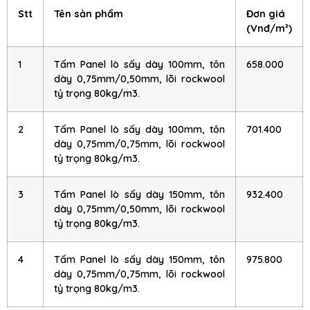
Stt
Tên sản phẩm
Đơn giá
(Vnđ/m²)
1
Tấm Panel lò sấy dày 100mm, tôn
658.000
dày 0,75mm/0,50mm, lõi rockwool
tỷ trọng 80kg/m3.
2
Tấm Panel lò sấy dày 100mm, tôn
701.400
dày 0,75mm/0,75mm, lõi rockwool
tỷ trọng 80kg/m3.
3
Tấm Panel lò sấy dày 150mm, tôn
932.400
dày 0,75mm/0,50mm, lõi rockwool
tỷ trọng 80kg/m3.
4
Tấm Panel lò sấy dày 150mm, tôn
975.800
dày 0,75mm/0,75mm, lõi rockwool
tỷ trọng 80kg/m3.