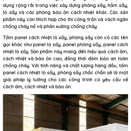
dụng rộng rãi trong việc xây dựng phòng sấy, hầm sấy,
lò sấy và các phòng bảo ôn cách nhiệt khác. Các sản
phẩm này còn thích hợp cho thi công trần và vách ngăn
chống cháy nổ và phân xưởng chống cháy.
Tấm panel cách nhiệt lò sấy, phòng sấy còn có các tên
gọi khác như panel lò sấy, panel phòng sấy, panel cách
nhiệt lò sấy. Sản phẩm này mang đến hiệu quả cách âm,
cách nhiệt và bảo ôn cao, đồng thời đảm bảo an toàn
chống cháy. Với tính năng và chất lượng hàng đầu, tấm
panel cách nhiệt lò sấy, phòng sấy chắc chắn sẽ là một
giải pháp lý tưởng cho các công trình có yêu cầu về
cách âm, cách nhiệt và bảo ôn.