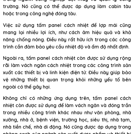
trường. Nó cũng có thể được áp dụng làm cabin tàu
hoặc trong công nghệ đóng tàu.
Việc sử dụng tấm panel cách nhiệt để lợp mái cũng
mang lại nhiều lợi ích, như cách âm hiệu quả và khả
năng chống nóng. Điều này rất hữu ích trong các công
trình cần đảm bảo yêu cầu nhiệt độ và ẩm độ nhất định.
Ngoài ra, tấm panel cách nhiệt còn được sử dụng rộng
rãi làm vách ngăn cách nhiệt trong các công trình sản
xuất các thiết bị và linh kiện điện tử. Điều này giúp bảo
vệ những thiết bị quan trọng khỏi những yếu tố bên
ngoài có thể gây hại.
Không chỉ có những ứng dụng trên, tấm panel cách
nhiệt còn được sử dụng để làm vách ngăn và đóng trần
trong nhiều công trình khác nhau như văn phòng, nhà
xưởng, nhà ở, bệnh viện, trường học, siêu thị, nhà tạm,
nhà tiền chế, nhà di động. Nó cũng được áp dụng trong