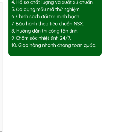
4. Hồ sơ chất lượng và xuất xứ chuẩn.
5. Đa dạng mẫu mã thử nghiệm.
6. Chính sách đổi trả minh bạch.
7. Bảo hành theo tiêu chuẩn NSX.
8. Hướng dẫn thi công tận tình.
9. Chăm sóc nhiệt tình 24/7.
10. Giao hàng nhanh chóng toàn quốc.