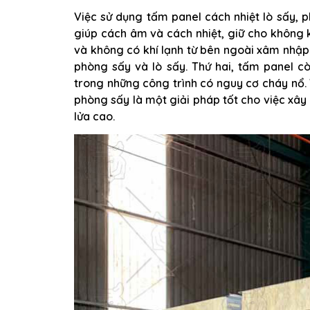
Việc sử dụng tấm panel cách nhiệt lò sấy, ph
giúp cách âm và cách nhiệt, giữ cho không 
và không có khí lạnh từ bên ngoài xâm nhập 
phòng sấy và lò sấy. Thứ hai, tấm panel 
trong những công trình có nguy cơ cháy nổ. 
phòng sấy là một giải pháp tốt cho việc xây 
lửa cao.