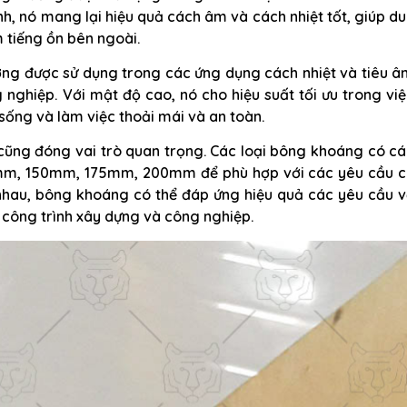
h, nó mang lại hiệu quả cách âm và cách nhiệt tốt, giúp d
m tiếng ồn bên ngoài.
ờng được sử dụng trong các ứng dụng cách nhiệt và tiêu â
nghiệp. Với mật độ cao, nó cho hiệu suất tối ưu trong vi
sống và làm việc thoải mái và an toàn.
cũng đóng vai trò quan trọng. Các loại bông khoáng có cá
mm, 150mm, 175mm, 200mm để phù hợp với các yêu cầu c
 nhau, bông khoáng có thể đáp ứng hiệu quả các yêu cầu v
 công trình xây dựng và công nghiệp.