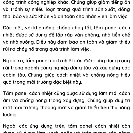
công trình công nghiệp khác. Chúng giúp giảm tiếng ồn
và tránh sự nhiễu loạn trong quá trình sản xuất, đồng
thời bảo vệ sức khỏe và an toàn cho nhân viên làm việc.
Đặc biệt, với khả năng chống cháy tốt, tấm panel cách
nhiệt được sử dụng để lắp ráp văn phòng, nhà tiền chế
và nhà xưởng. Điều này đảm bảo an toàn và giảm thiểu
rủi ro cháy nổ trong quá trình làm việc.
Ngoài ra, tấm panel cách nhiệt còn được ứng dụng rộng
rãi trong ngành công nghiệp đóng tàu và xây dựng các
cabin tàu. Chúng giúp cách nhiệt và chống nóng hiệu
quả trong môi trường đặc biệt này.
Tấm panel cách nhiệt cũng được sử dụng làm mái cách
âm và chống nóng trong xây dựng. Chúng giúp duy trì
một môi trường thoáng mát và giảm thiểu tiêu thụ năng
lượng.
Ngoài các ứng dụng trên, tấm panel cách nhiệt còn