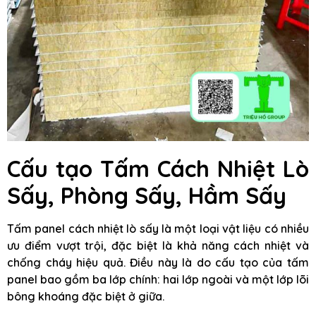
Cấu tạo Tấm Cách Nhiệt Lò
Sấy, Phòng Sấy, Hầm Sấy
Tấm panel cách nhiệt lò sấy là một loại vật liệu có nhiều
ưu điểm vượt trội, đặc biệt là khả năng cách nhiệt và
chống cháy hiệu quả. Điều này là do cấu tạo của tấm
panel bao gồm ba lớp chính: hai lớp ngoài và một lớp lõi
bông khoáng đặc biệt ở giữa.