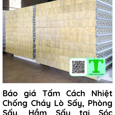
Báo giá Tấm Cách Nhiệt
Chống Cháy Lò Sấy, Phòng
Sấy, Hầm Sấy tại Sóc