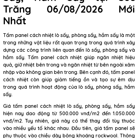
Trăng 06/08/2026 Mới
Nhất
Tấm panel cách nhiệt lò sấy, phòng sấy, hầm sấy là một
trong những vật liệu rất quan trọng trong quá trình xây
dựng các công trình liên quan đến lò sấy, phòng sấy và
hầm sấy. Tấm panel cách nhiệt giúp ngăn nhiệt hiệu
quả, giữ nhiệt bên trong và ngăn nhiệt từ bên ngoài xâm
nhập vào không gian bên trong. Bên cạnh đó, tấm panel
cách nhiệt còn giúp giảm tiếng ồn và tạo sự êm dịu
trong quá trình hoạt động của lò sấy, phòng sấy, hầm
sấy.
Giá tấm panel cách nhiệt lò sấy, phòng sấy, hầm sấy
hiện nay dao động từ 500.000 vnđ/m2 đến 1.050.000
vnđ/m2. Tuy nhiên, giá này có thể thay đổi tùy thuộc
vào nhiều yếu tố khác nhau. Đầu tiên, giá tấm panel sẽ
phụ thuộc vào chiều dày bông khoáng rockwool. Thông