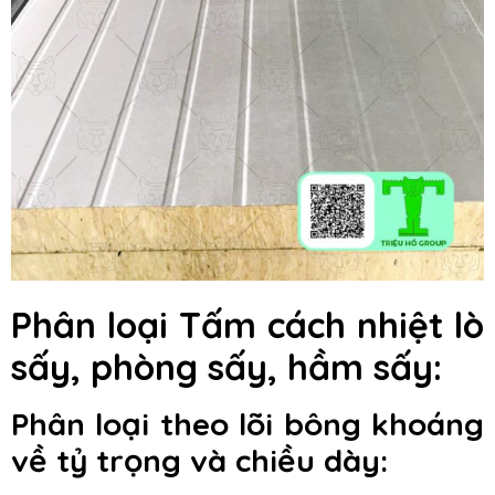
Phân loại Tấm cách nhiệt lò
sấy, phòng sấy, hầm sấy:
Phân loại theo lõi bông khoáng
về tỷ trọng và chiều dày: