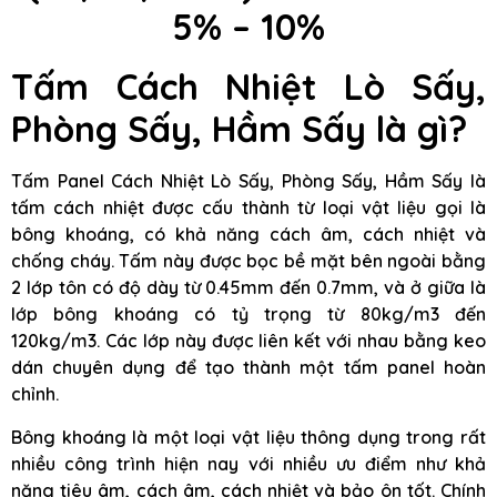
5% – 10%
Tấm Cách Nhiệt Lò Sấy,
Phòng Sấy, Hầm Sấy là gì?
Tấm Panel Cách Nhiệt Lò Sấy, Phòng Sấy, Hầm Sấy là
tấm cách nhiệt được cấu thành từ loại vật liệu gọi là
bông khoáng, có khả năng cách âm, cách nhiệt và
chống cháy. Tấm này được bọc bề mặt bên ngoài bằng
2 lớp tôn có độ dày từ 0.45mm đến 0.7mm, và ở giữa là
lớp bông khoáng có tỷ trọng từ 80kg/m3 đến
120kg/m3. Các lớp này được liên kết với nhau bằng keo
dán chuyên dụng để tạo thành một tấm panel hoàn
chỉnh.
Bông khoáng là một loại vật liệu thông dụng trong rất
nhiều công trình hiện nay với nhiều ưu điểm như khả
năng tiêu âm, cách âm, cách nhiệt và bảo ôn tốt. Chính