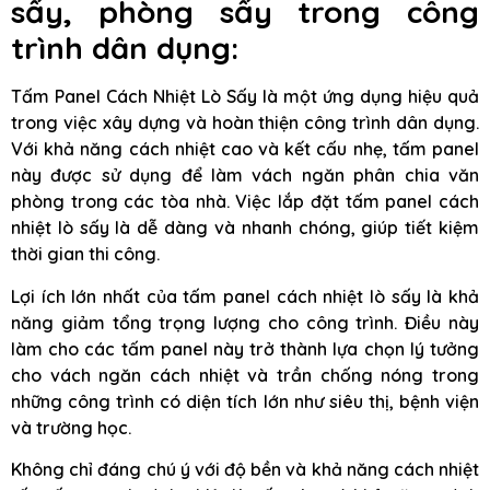
sấy, phòng sấy trong công
trình dân dụng:
Tấm Panel Cách Nhiệt Lò Sấy là một ứng dụng hiệu quả
trong việc xây dựng và hoàn thiện công trình dân dụng.
Với khả năng cách nhiệt cao và kết cấu nhẹ, tấm panel
này được sử dụng để làm vách ngăn phân chia văn
phòng trong các tòa nhà. Việc lắp đặt tấm panel cách
nhiệt lò sấy là dễ dàng và nhanh chóng, giúp tiết kiệm
thời gian thi công.
Lợi ích lớn nhất của tấm panel cách nhiệt lò sấy là khả
năng giảm tổng trọng lượng cho công trình. Điều này
làm cho các tấm panel này trở thành lựa chọn lý tưởng
cho vách ngăn cách nhiệt và trần chống nóng trong
những công trình có diện tích lớn như siêu thị, bệnh viện
và trường học.
Không chỉ đáng chú ý với độ bền và khả năng cách nhiệt