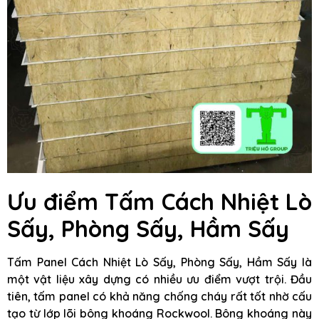
Ưu điểm Tấm Cách Nhiệt Lò
Sấy, Phòng Sấy, Hầm Sấy
Tấm Panel Cách Nhiệt Lò Sấy, Phòng Sấy, Hầm Sấy là
một vật liệu xây dựng có nhiều ưu điểm vượt trội. Đầu
tiên, tấm panel có khả năng chống cháy rất tốt nhờ cấu
tạo từ lớp lõi bông khoáng Rockwool. Bông khoáng này