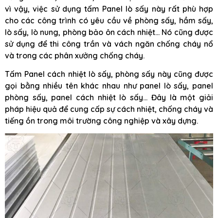
vì vậy, việc sử dụng tấm Panel lò sấy này rất phù hợp
cho các công trình có yêu cầu về phòng sấy, hầm sấy,
lò sấy, lò nung, phòng bảo ôn cách nhiệt… Nó cũng được
sử dụng để thi công trần và vách ngăn chống cháy nổ
và trong các phân xưởng chống cháy.
Tấm Panel cách nhiệt lò sấy, phòng sấy này cũng được
gọi bằng nhiều tên khác nhau như panel lò sấy, panel
phòng sấy, panel cách nhiệt lò sấy… Đây là một giải
pháp hiệu quả để cung cấp sự cách nhiệt, chống cháy và
tiếng ồn trong môi trường công nghiệp và xây dựng.