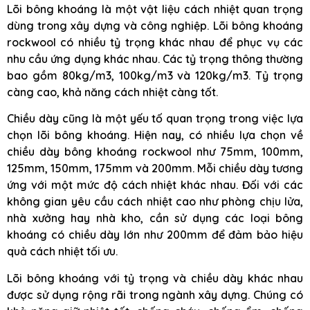
Lõi bông khoáng là một vật liệu cách nhiệt quan trọng
dùng trong xây dựng và công nghiệp. Lõi bông khoáng
rockwool có nhiều tỷ trọng khác nhau để phục vụ các
nhu cầu ứng dụng khác nhau. Các tỷ trọng thông thường
bao gồm 80kg/m3, 100kg/m3 và 120kg/m3. Tỷ trọng
càng cao, khả năng cách nhiệt càng tốt.
Chiều dày cũng là một yếu tố quan trọng trong việc lựa
chọn lõi bông khoáng. Hiện nay, có nhiều lựa chọn về
chiều dày bông khoáng rockwool như 75mm, 100mm,
125mm, 150mm, 175mm và 200mm. Mỗi chiều dày tương
ứng với một mức độ cách nhiệt khác nhau. Đối với các
không gian yêu cầu cách nhiệt cao như phòng chịu lửa,
nhà xưởng hay nhà kho, cần sử dụng các loại bông
khoáng có chiều dày lớn như 200mm để đảm bảo hiệu
quả cách nhiệt tối ưu.
Lõi bông khoáng với tỷ trọng và chiều dày khác nhau
được sử dụng rộng rãi trong ngành xây dựng. Chúng có