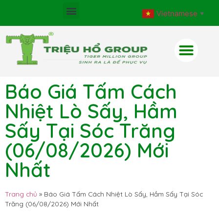
Vietnamese
▼
Báo Giá Tấm Cách
Nhiệt Lò Sấy, Hầm
Sấy Tại Sóc Trăng
(06/08/2026) Mới
Nhất
Trang chủ
»
Báo Giá Tấm Cách Nhiệt Lò Sấy, Hầm Sấy Tại Sóc
Trăng (06/08/2026) Mới Nhất