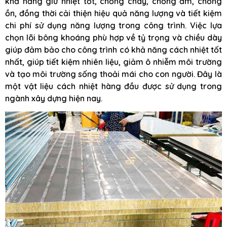
khả năng giữ nhiệt tốt, chống cháy, chống ẩm, chống
ồn, đồng thời cải thiện hiệu quả năng lượng và tiết kiệm
chi phí sử dụng năng lượng trong công trình. Việc lựa
chọn lõi bông khoáng phù hợp về tỷ trọng và chiều dày
giúp đảm bảo cho công trình có khả năng cách nhiệt tốt
nhất, giúp tiết kiệm nhiên liệu, giảm ô nhiễm môi trường
và tạo môi trường sống thoải mái cho con người. Đây là
một vật liệu cách nhiệt hàng đầu được sử dụng trong
ngành xây dựng hiện nay.