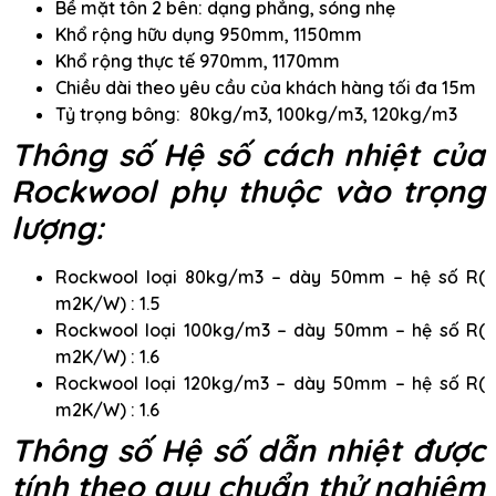
Bề mặt tôn 2 bên: dạng phẳng, sóng nhẹ
Khổ rộng hữu dụng 950mm, 1150mm
Khổ rộng thực tế 970mm, 1170mm
Chiều dài theo yêu cầu của khách hàng tối đa 15m
Tỷ trọng bông: 80kg/m3, 100kg/m3, 120kg/m3
Thông số Hệ số cách nhiệt của
Rockwool phụ thuộc vào trọng
lượng:
Rockwool loại 80kg/m3 – dày 50mm – hệ số R(
m2K/W) : 1.5
Rockwool loại 100kg/m3 – dày 50mm – hệ số R(
m2K/W) : 1.6
Rockwool loại 120kg/m3 – dày 50mm – hệ số R(
m2K/W) : 1.6
Thông số Hệ số dẫn nhiệt được
tính theo quy chuẩn thử nghiệm