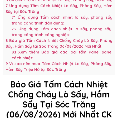
7
Ứng dụng Tấm Cách Nhiệt Lò Sấy, Phòng Sấy, Hầm
Sấy tại Sóc Trăng
7.1
Ứng dụng Tấm cách nhiệt lò sấy, phòng sấy
trong công trình dân dụng:
7.2
Ứng dụng Tấm cách nhiệt lò sấy, phòng sấy
trong công trình công nghiệp:
8
Báo giá Tấm Cách Nhiệt Chống Cháy Lò Sấy, Phòng
Sấy, Hầm Sấy tại Sóc Trăng 06/08/2026 Mới Nhất
8.1
Xem thêm Báo giá các loại tấm Panel panel
cách nhiệt:
9
Vì sao nên mua Tấm Cách Nhiệt Lò Sấy, Phòng Sấy,
Hầm Sấy Triệu Hổ tại Sóc Trăng
Báo Giá Tấm Cách Nhiệt
Chống Cháy Lò Sấy, Hầm
Sấy Tại Sóc Trăng
(06/08/2026) Mới Nhất CK