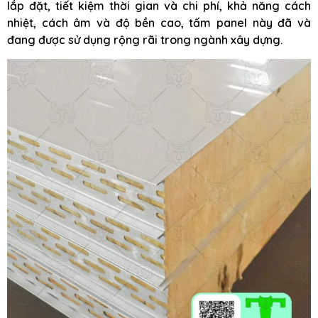
lắp đặt, tiết kiệm thời gian và chi phí, khả năng cách
nhiệt, cách âm và độ bền cao, tấm panel này đã và
đang được sử dụng rộng rãi trong ngành xây dựng.