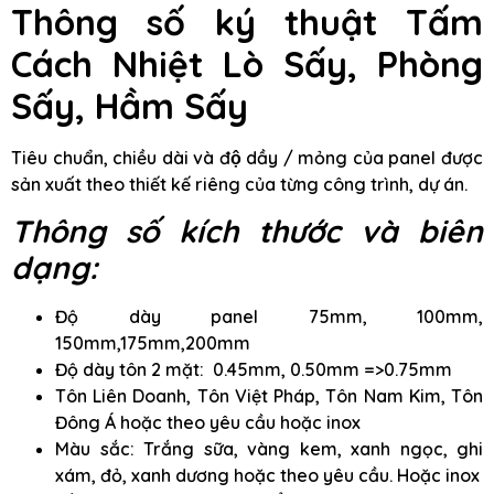
Thông số ký thuật Tấm
Cách Nhiệt Lò Sấy, Phòng
Sấy, Hầm Sấy
Tiêu chuẩn, chiều dài và độ dầy / mỏng của panel được
sản xuất theo thiết kế riêng của từng công trình, dự án.
Thông số kích thước và biên
dạng:
Độ dày panel 75mm, 100mm,
150mm,175mm,200mm
Độ dày tôn 2 mặt: 0.45mm, 0.50mm =>0.75mm
Tôn Liên Doanh, Tôn Việt Pháp, Tôn Nam Kim, Tôn
Đông Á hoặc theo yêu cầu hoặc inox
Màu sắc: Trắng sữa, vàng kem, xanh ngọc, ghi
xám, đỏ, xanh dương hoặc theo yêu cầu. Hoặc inox