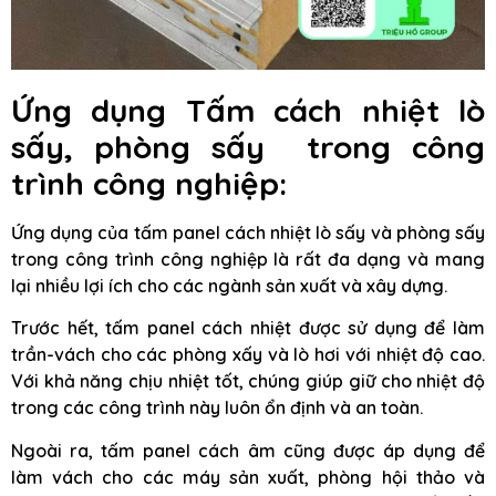
Ứng dụng Tấm cách nhiệt lò
sấy, phòng sấy trong công
trình công nghiệp:
Ứng dụng của tấm panel cách nhiệt lò sấy và phòng sấy
trong công trình công nghiệp là rất đa dạng và mang
lại nhiều lợi ích cho các ngành sản xuất và xây dựng.
Trước hết, tấm panel cách nhiệt được sử dụng để làm
trần-vách cho các phòng xấy và lò hơi với nhiệt độ cao.
Với khả năng chịu nhiệt tốt, chúng giúp giữ cho nhiệt độ
trong các công trình này luôn ổn định và an toàn.
Ngoài ra, tấm panel cách âm cũng được áp dụng để
làm vách cho các máy sản xuất, phòng hội thảo và