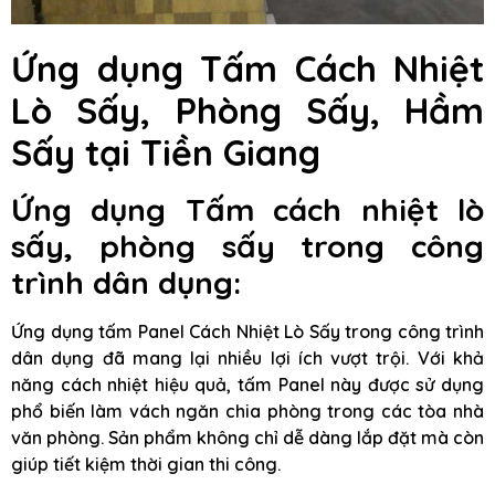
Ứng dụng Tấm Cách Nhiệt
Lò Sấy, Phòng Sấy, Hầm
Sấy
tại Tiền Giang
Ứng dụng Tấm cách nhiệt lò
sấy, phòng sấy trong công
trình dân dụng:
Ứng dụng tấm Panel Cách Nhiệt Lò Sấy trong công trình
dân dụng đã mang lại nhiều lợi ích vượt trội. Với khả
năng cách nhiệt hiệu quả, tấm Panel này được sử dụng
phổ biến làm vách ngăn chia phòng trong các tòa nhà
văn phòng. Sản phẩm không chỉ dễ dàng lắp đặt mà còn
giúp tiết kiệm thời gian thi công.