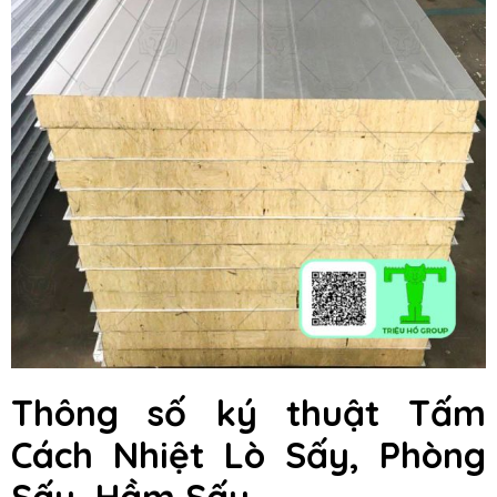
Thông số ký thuật Tấm
Cách Nhiệt Lò Sấy, Phòng
Sấy, Hầm Sấy