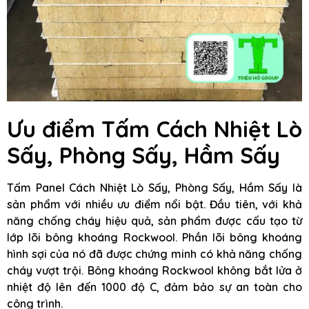
Ưu điểm Tấm Cách Nhiệt Lò
Sấy, Phòng Sấy, Hầm Sấy
Tấm Panel Cách Nhiệt Lò Sấy, Phòng Sấy, Hầm Sấy là
sản phẩm với nhiều ưu điểm nổi bật. Đầu tiên, với khả
năng chống cháy hiệu quả, sản phẩm được cấu tạo từ
lớp lõi bông khoáng Rockwool. Phần lõi bông khoáng
hình sợi của nó đã được chứng minh có khả năng chống
cháy vượt trội. Bông khoáng Rockwool không bắt lửa ở
nhiệt độ lên đến 1000 độ C, đảm bảo sự an toàn cho
công trình.