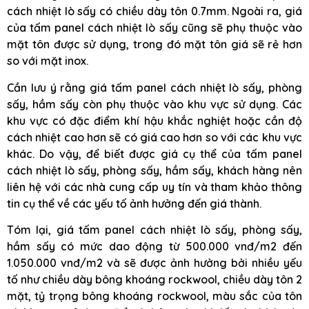
cách nhiệt lò sấy có chiều dày tôn 0.7mm. Ngoài ra, giá
của tấm panel cách nhiệt lò sấy cũng sẽ phụ thuộc vào
mặt tôn được sử dụng, trong đó mặt tôn giá sẽ rẻ hơn
so với mặt inox.
Cần lưu ý rằng giá tấm panel cách nhiệt lò sấy, phòng
sấy, hầm sấy còn phụ thuộc vào khu vực sử dụng. Các
khu vực có đặc điểm khí hậu khắc nghiệt hoặc cần độ
cách nhiệt cao hơn sẽ có giá cao hơn so với các khu vực
khác. Do vậy, để biết được giá cụ thể của tấm panel
cách nhiệt lò sấy, phòng sấy, hầm sấy, khách hàng nên
liên hệ với các nhà cung cấp uy tín và tham khảo thông
tin cụ thể về các yếu tố ảnh hưởng đến giá thành.
Tóm lại, giá tấm panel cách nhiệt lò sấy, phòng sấy,
hầm sấy có mức dao động từ 500.000 vnđ/m2 đến
1.050.000 vnđ/m2 và sẽ được ảnh hưởng bởi nhiều yếu
tố như chiều dày bông khoáng rockwool, chiều dày tôn 2
mặt, tỷ trọng bông khoáng rockwool, màu sắc của tôn