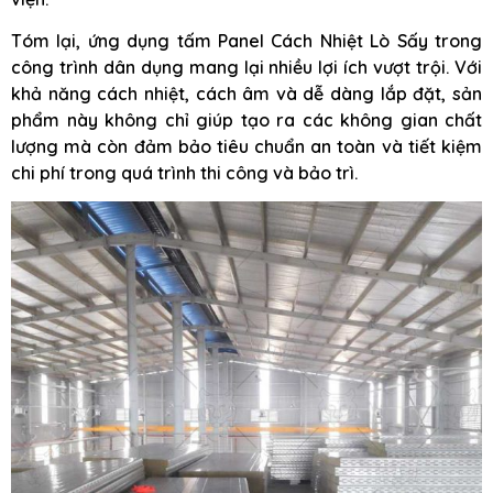
Tóm lại, ứng dụng tấm Panel Cách Nhiệt Lò Sấy trong
công trình dân dụng mang lại nhiều lợi ích vượt trội. Với
khả năng cách nhiệt, cách âm và dễ dàng lắp đặt, sản
phẩm này không chỉ giúp tạo ra các không gian chất
lượng mà còn đảm bảo tiêu chuẩn an toàn và tiết kiệm
chi phí trong quá trình thi công và bảo trì.