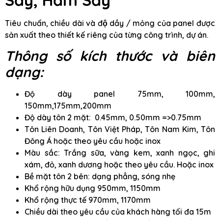
Tiêu chuẩn, chiều dài và độ dầy / mỏng của panel được
sản xuất theo thiết kế riêng của từng công trình, dự án.
Thông số kích thước và biên
dạng:
Độ dày panel 75mm, 100mm,
150mm,175mm,200mm
Độ dày tôn 2 mặt: 0.45mm, 0.50mm =>0.75mm
Tôn Liên Doanh, Tôn Việt Pháp, Tôn Nam Kim, Tôn
Đông Á hoặc theo yêu cầu hoặc inox
Màu sắc: Trắng sữa, vàng kem, xanh ngọc, ghi
xám, đỏ, xanh dương hoặc theo yêu cầu. Hoặc inox
Bề mặt tôn 2 bên: dạng phẳng, sóng nhẹ
Khổ rộng hữu dụng 950mm, 1150mm
Khổ rộng thực tế 970mm, 1170mm
Chiều dài theo yêu cầu của khách hàng tối đa 15m