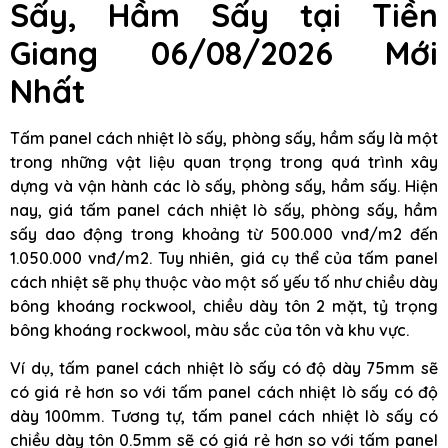
Sấy, Hầm Sấy tại Tiền
Giang 06/08/2026 Mới
Nhất
Tấm panel cách nhiệt lò sấy, phòng sấy, hầm sấy là một
trong những vật liệu quan trọng trong quá trình xây
dựng và vận hành các lò sấy, phòng sấy, hầm sấy. Hiện
nay, giá tấm panel cách nhiệt lò sấy, phòng sấy, hầm
sấy dao động trong khoảng từ 500.000 vnđ/m2 đến
1.050.000 vnđ/m2. Tuy nhiên, giá cụ thể của tấm panel
cách nhiệt sẽ phụ thuộc vào một số yếu tố như chiều dày
bông khoáng rockwool, chiều dày tôn 2 mặt, tỷ trọng
bông khoáng rockwool, màu sắc của tôn và khu vực.
Ví dụ, tấm panel cách nhiệt lò sấy có độ dày 75mm sẽ
có giá rẻ hơn so với tấm panel cách nhiệt lò sấy có độ
dày 100mm. Tương tự, tấm panel cách nhiệt lò sấy có
chiều dày tôn 0.5mm sẽ có giá rẻ hơn so với tấm panel