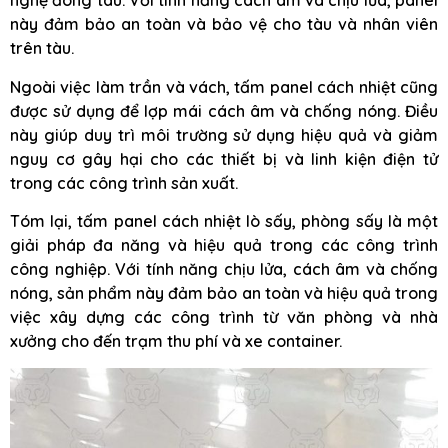
nghệ đóng tàu. Với tính năng cách âm và chịu lửa, panel
này đảm bảo an toàn và bảo vệ cho tàu và nhân viên
trên tàu.
Ngoài việc làm trần và vách, tấm panel cách nhiệt cũng
được sử dụng để lợp mái cách âm và chống nóng. Điều
này giúp duy trì môi trường sử dụng hiệu quả và giảm
nguy cơ gây hại cho các thiết bị và linh kiện điện tử
trong các công trình sản xuất.
Tóm lại, tấm panel cách nhiệt lò sấy, phòng sấy là một
giải pháp đa năng và hiệu quả trong các công trình
công nghiệp. Với tính năng chịu lửa, cách âm và chống
nóng, sản phẩm này đảm bảo an toàn và hiệu quả trong
việc xây dựng các công trình từ văn phòng và nhà
xưởng cho đến trạm thu phí và xe container.