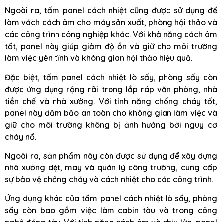
Ngoài ra, tấm panel cách nhiệt cũng được sử dụng để
làm vách cách âm cho máy sản xuất, phòng hội thảo và
các công trình công nghiệp khác. Với khả năng cách âm
tốt, panel này giúp giảm độ ồn và giữ cho môi trường
làm việc yên tĩnh và không gian hội thảo hiệu quả.
Đặc biệt, tấm panel cách nhiệt lò sấy, phòng sấy còn
được ứng dụng rộng rãi trong lắp ráp văn phòng, nhà
tiền chế và nhà xưởng. Với tính năng chống cháy tốt,
panel này đảm bảo an toàn cho không gian làm việc và
giữ cho môi trường không bị ảnh hưởng bởi nguy cơ
cháy nổ.
Ngoài ra, sản phẩm này còn được sử dụng để xây dựng
nhà xưởng dệt, may và quản lý công trường, cung cấp
sự bảo vệ chống cháy và cách nhiệt cho các công trình.
Ứng dụng khác của tấm panel cách nhiệt lò sấy, phòng
sấy còn bao gồm việc làm cabin tàu và trong công