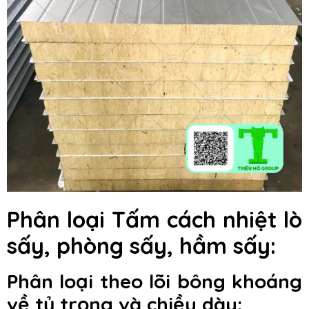
Phân loại Tấm cách nhiệt lò
sấy, phòng sấy, hầm sấy:
Phân loại theo lõi bông khoáng
về tỷ trọng và chiều dày: