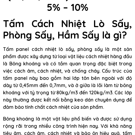
5% – 10%
Tấm Cách Nhiệt Lò Sấy,
Phòng Sấy, Hầm Sấy là gì?
Tấm panel cách nhiệt lò sấy, phòng sấy là một sản
phẩm được xây dựng từ loại vật liệu cách nhiệt hàng đầu
là Bông khoáng và có tầm quan trọng đặc biệt trong
việc cách âm, cách nhiệt, và chống cháy. Cấu trúc của
tấm panel này bao gồm hai lớp tôn bên ngoài với độ
dày từ 0,45mm đến 0,7mm, và ở giữa là lõi làm từ bông
khoáng với tỷ trọng từ 80kg/m3 đến 120kg/m3. Các lớp
này thường được kết nối bằng keo dán chuyên dụng để
đảm bảo tính chất cách nhiệt của sản phẩm.
Bông khoáng là một vật liệu phổ biến và được sử dụng
rộng rãi trong nhiều công trình hiện nay. Với khả năng
tiêu âm, cách âm, cách nhiệt và bảo ôn hiệu quả, tấm