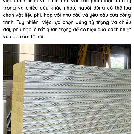
việc cách nhiệt và cách âm. Với các phân loại theo tỷ
trọng và chiều dày khác nhau, người dùng có thể lựa
chọn vật liệu phù hợp với nhu cầu và yêu cầu của công
trình. Tuy nhiên, việc lựa chọn đúng tỷ trọng và chiều
dày phù hợp là rất quan trọng để có hiệu quả cách nhiệt
và cách âm tối ưu.