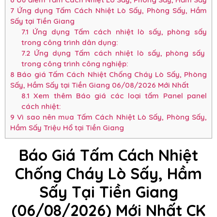
7
Ứng dụng Tấm Cách Nhiệt Lò Sấy, Phòng Sấy, Hầm
Sấy tại Tiền Giang
7.1
Ứng dụng Tấm cách nhiệt lò sấy, phòng sấy
trong công trình dân dụng:
7.2
Ứng dụng Tấm cách nhiệt lò sấy, phòng sấy
trong công trình công nghiệp:
8
Báo giá Tấm Cách Nhiệt Chống Cháy Lò Sấy, Phòng
Sấy, Hầm Sấy tại Tiền Giang 06/08/2026 Mới Nhất
8.1
Xem thêm Báo giá các loại tấm Panel panel
cách nhiệt:
9
Vì sao nên mua Tấm Cách Nhiệt Lò Sấy, Phòng Sấy,
Hầm Sấy Triệu Hổ tại Tiền Giang
Báo Giá Tấm Cách Nhiệt
Chống Cháy Lò Sấy, Hầm
Sấy Tại Tiền Giang
(06/08/2026) Mới Nhất CK