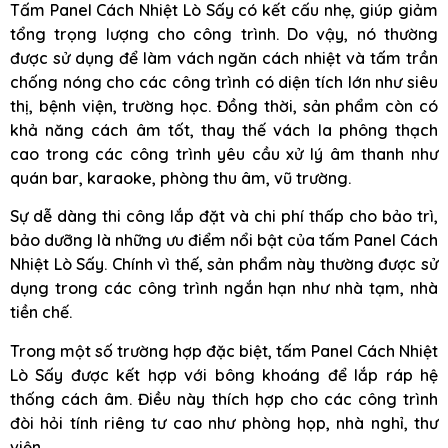
Tấm Panel Cách Nhiệt Lò Sấy có kết cấu nhẹ, giúp giảm
tổng trọng lượng cho công trình. Do vậy, nó thường
được sử dụng để làm vách ngăn cách nhiệt và tấm trần
chống nóng cho các công trình có diện tích lớn như siêu
thị, bệnh viện, trường học. Đồng thời, sản phẩm còn có
khả năng cách âm tốt, thay thế vách la phông thạch
cao trong các công trình yêu cầu xử lý âm thanh như
quán bar, karaoke, phòng thu âm, vũ trường.
Sự dễ dàng thi công lắp đặt và chi phí thấp cho bảo trì,
bảo dưỡng là những ưu điểm nổi bật của tấm Panel Cách
Nhiệt Lò Sấy. Chính vì thế, sản phẩm này thường được sử
dụng trong các công trình ngắn hạn như nhà tạm, nhà
tiền chế.
Trong một số trường hợp đặc biệt, tấm Panel Cách Nhiệt
Lò Sấy được kết hợp với bông khoáng để lắp ráp hệ
thống cách âm. Điều này thích hợp cho các công trình
đòi hỏi tính riêng tư cao như phòng họp, nhà nghỉ, thư
viện.