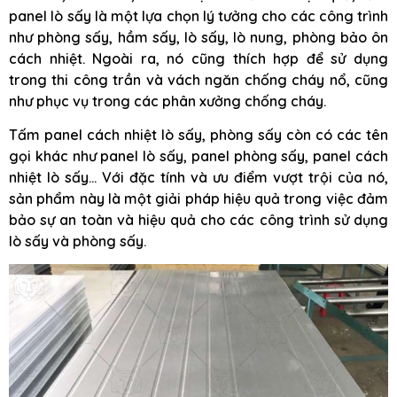
panel lò sấy là một lựa chọn lý tưởng cho các công trình
như phòng sấy, hầm sấy, lò sấy, lò nung, phòng bảo ôn
cách nhiệt. Ngoài ra, nó cũng thích hợp để sử dụng
trong thi công trần và vách ngăn chống cháy nổ, cũng
như phục vụ trong các phân xưởng chống cháy.
Tấm panel cách nhiệt lò sấy, phòng sấy còn có các tên
gọi khác như panel lò sấy, panel phòng sấy, panel cách
nhiệt lò sấy… Với đặc tính và ưu điểm vượt trội của nó,
sản phẩm này là một giải pháp hiệu quả trong việc đảm
bảo sự an toàn và hiệu quả cho các công trình sử dụng
lò sấy và phòng sấy.