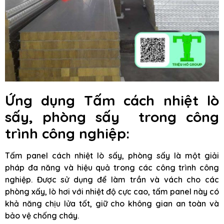
Ứng dụng Tấm cách nhiệt lò
sấy, phòng sấy trong công
trình công nghiệp:
Tấm panel cách nhiệt lò sấy, phòng sấy là một giải
pháp đa năng và hiệu quả trong các công trình công
nghiệp. Được sử dụng để làm trần và vách cho các
phòng xấy, lò hơi với nhiệt độ cực cao, tấm panel này có
khả năng chịu lửa tốt, giữ cho không gian an toàn và
bảo vệ chống cháy.