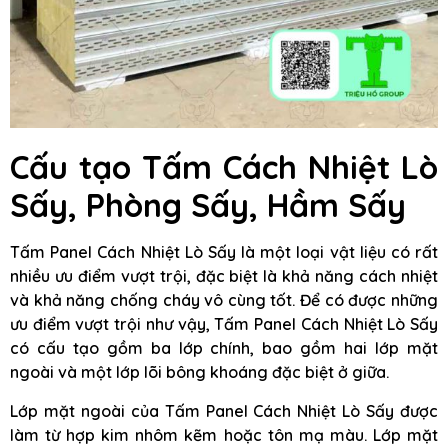
Cấu tạo Tấm Cách Nhiệt Lò
Sấy, Phòng Sấy, Hầm Sấy
Tấm Panel Cách Nhiệt Lò Sấy là một loại vật liệu có rất
nhiều ưu điểm vượt trội, đặc biệt là khả năng cách nhiệt
và khả năng chống cháy vô cùng tốt. Để có được những
ưu điểm vượt trội như vậy, Tấm Panel Cách Nhiệt Lò Sấy
có cấu tạo gồm ba lớp chính, bao gồm hai lớp mặt
ngoài và một lớp lõi bông khoáng đặc biệt ở giữa.
Lớp mặt ngoài của Tấm Panel Cách Nhiệt Lò Sấy được
làm từ hợp kim nhôm kẽm hoặc tôn mạ màu. Lớp mặt