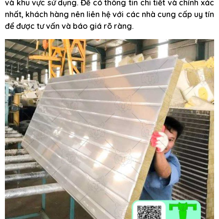
và khu vực sử dụng. Để có thông tin chi tiết và chính xác
nhất, khách hàng nên liên hệ với các nhà cung cấp uy tín
để được tư vấn và báo giá rõ ràng.