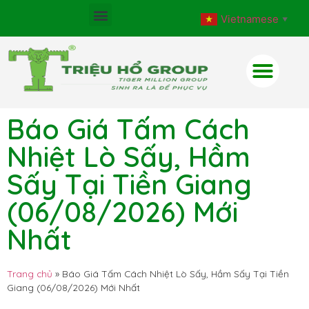
Vietnamese
▼
Báo Giá Tấm Cách
Nhiệt Lò Sấy, Hầm
Sấy Tại Tiền Giang
(06/08/2026) Mới
Nhất
Trang chủ
»
Báo Giá Tấm Cách Nhiệt Lò Sấy, Hầm Sấy Tại Tiền
Giang (06/08/2026) Mới Nhất