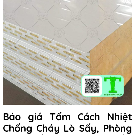
Báo giá Tấm Cách Nhiệt
Chống Cháy Lò Sấy, Phòng