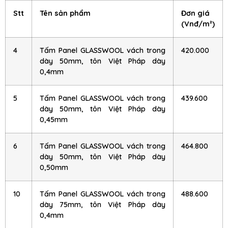
Stt
Tên sản phẩm
Đơn giá
(Vnđ/m²)
4
Tấm Panel GLASSWOOL vách trong
420.000
dày 50mm, tôn Việt Pháp dày
0,4mm
5
Tấm Panel GLASSWOOL vách trong
439.600
dày 50mm, tôn Việt Pháp dày
0,45mm
6
Tấm Panel GLASSWOOL vách trong
464.800
dày 50mm, tôn Việt Pháp dày
0,50mm
10
Tấm Panel GLASSWOOL vách trong
488.600
dày 75mm, tôn Việt Pháp dày
0,4mm