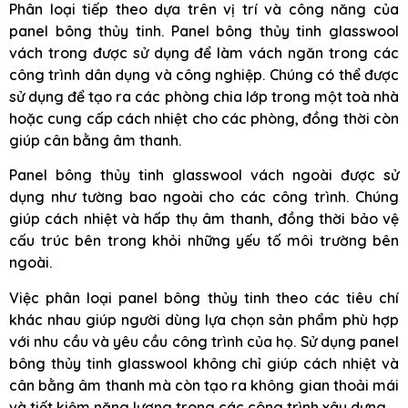
Phân loại tiếp theo dựa trên vị trí và công năng của
panel bông thủy tinh. Panel bông thủy tinh glasswool
vách trong được sử dụng để làm vách ngăn trong các
công trình dân dụng và công nghiệp. Chúng có thể được
sử dụng để tạo ra các phòng chia lớp trong một toà nhà
hoặc cung cấp cách nhiệt cho các phòng, đồng thời còn
giúp cân bằng âm thanh.
Panel bông thủy tinh glasswool vách ngoài được sử
dụng như tường bao ngoài cho các công trình. Chúng
giúp cách nhiệt và hấp thụ âm thanh, đồng thời bảo vệ
cấu trúc bên trong khỏi những yếu tố môi trường bên
ngoài.
Việc phân loại panel bông thủy tinh theo các tiêu chí
khác nhau giúp người dùng lựa chọn sản phẩm phù hợp
với nhu cầu và yêu cầu công trình của họ. Sử dụng panel
bông thủy tinh glasswool không chỉ giúp cách nhiệt và
cân bằng âm thanh mà còn tạo ra không gian thoải mái
và tiết kiệm năng lượng trong các công trình xây dựng.