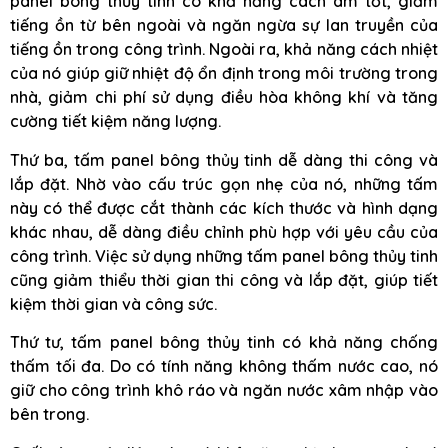
panel bông thủy tinh có khả năng cách âm tốt, giảm
tiếng ồn từ bên ngoài và ngăn ngừa sự lan truyền của
tiếng ồn trong công trình. Ngoài ra, khả năng cách nhiệt
của nó giúp giữ nhiệt độ ổn định trong môi trường trong
nhà, giảm chi phí sử dụng điều hòa không khí và tăng
cường tiết kiệm năng lượng.
Thứ ba, tấm panel bông thủy tinh dễ dàng thi công và
lắp đặt. Nhờ vào cấu trúc gọn nhẹ của nó, những tấm
này có thể được cắt thành các kích thước và hình dạng
khác nhau, dễ dàng điều chỉnh phù hợp với yêu cầu của
công trình. Việc sử dụng những tấm panel bông thủy tinh
cũng giảm thiểu thời gian thi công và lắp đặt, giúp tiết
kiệm thời gian và công sức.
Thứ tư, tấm panel bông thủy tinh có khả năng chống
thấm tối đa. Do có tính năng không thấm nước cao, nó
giữ cho công trình khô ráo và ngăn nước xâm nhập vào
bên trong.