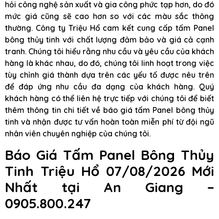
hỏi công nghệ sản xuất và gia công phức tạp hơn, do đó
mức giá cũng sẽ cao hơn so với các màu sắc thông
thường. Công ty Triệu Hổ cam kết cung cấp tấm Panel
bông thủy tinh với chất lượng đảm bảo và giá cả cạnh
tranh. Chúng tôi hiểu rằng nhu cầu và yêu cầu của khách
hàng là khác nhau, do đó, chúng tôi linh hoạt trong việc
tùy chỉnh giá thành dựa trên các yếu tố được nêu trên
để đáp ứng nhu cầu đa dạng của khách hàng. Quý
khách hàng có thể liên hệ trực tiếp với chúng tôi để biết
thêm thông tin chi tiết về báo giá tấm Panel bông thủy
tinh và nhận được tư vấn hoàn toàn miễn phí từ đội ngũ
nhân viên chuyên nghiệp của chúng tôi.
Báo Giá Tấm Panel Bông Thủy
Tinh Triệu Hổ 07/08/2026 Mới
Nhất tại An Giang –
0905.800.247