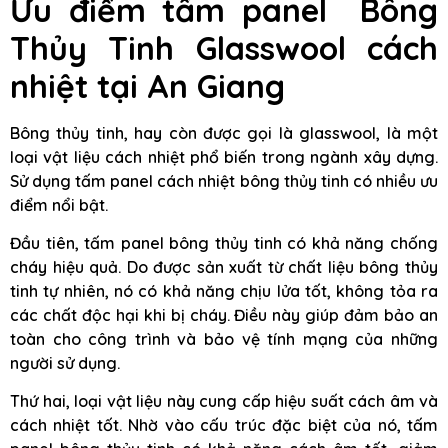
Ưu điểm tấm panel Bông
Thủy Tinh Glasswool cách
nhiệt tại An Giang
Bông thủy tinh, hay còn được gọi là glasswool, là một
loại vật liệu cách nhiệt phổ biến trong ngành xây dựng.
Sử dụng tấm panel cách nhiệt bông thủy tinh có nhiều ưu
điểm nổi bật.
Đầu tiên, tấm panel bông thủy tinh có khả năng chống
cháy hiệu quả. Do được sản xuất từ chất liệu bông thủy
tinh tự nhiên, nó có khả năng chịu lửa tốt, không tỏa ra
các chất độc hại khi bị cháy. Điều này giúp đảm bảo an
toàn cho công trình và bảo vệ tính mạng của những
người sử dụng.
Thứ hai, loại vật liệu này cung cấp hiệu suất cách âm và
cách nhiệt tốt. Nhờ vào cấu trúc đặc biệt của nó, tấm