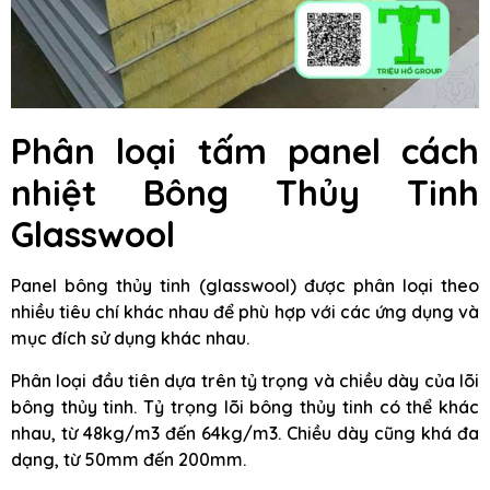
Phân loại tấm panel cách
nhiệt Bông Thủy Tinh
Glasswool
Panel bông thủy tinh (glasswool) được phân loại theo
nhiều tiêu chí khác nhau để phù hợp với các ứng dụng và
mục đích sử dụng khác nhau.
Phân loại đầu tiên dựa trên tỷ trọng và chiều dày của lõi
bông thủy tinh. Tỷ trọng lõi bông thủy tinh có thể khác
nhau, từ 48kg/m3 đến 64kg/m3. Chiều dày cũng khá đa
dạng, từ 50mm đến 200mm.