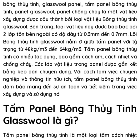
bông thủy tinh, glasswool panel, tấm panel bông thủy
tinh, panel glasswool, panel chống cháy là một vật liệu
xây dựng được cấu thành bởi loại vật liệu Bông thủy tinh
glasswool. Bên trong, loại vật liệu này được bao bọc bởi
2 lớp tôn bên ngoài có độ dày từ 0.3mm đến 0.7mm. Lõi
Bông thủy tinh glasswool nằm ở giữa tấm panel với tỷ
trọng từ 48kg/m3 đến 64kg/m3. Tấm panel bông thủy
tinh có nhiều tác dụng, bao gồm cách âm, cách nhiệt và
chống cháy. Các lớp vật liệu trong panel được gắn kết
bằng keo dán chuyên dụng. Với cách làm việc chuyên
nghiệp và thông tin hữu ích, tấm panel bông thủy tinh
đảm bảo mang đến sự an toàn và tiết kiệm trong việc
xây dựng và sử dụng nó.
Tấm Panel Bông Thủy Tinh
Glasswool là gì?
Tấm panel bông thủy tinh là một loại tấm cách nhiệt