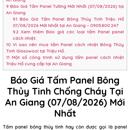
9
Báo Giá Tấm Panel Tường Mới Nhất (07/08/2026) tại
An Giang
9.1
Báo Giá Tấm Panel Bông Thủy Tinh Triệu Hổ
07/08/2026 Mới Nhất tại An Giang – 0905.800.247
9.2
Xem thêm Báo giá các loại tấm Panel panel
cách nhiệt:
10
Vì sao nên mua tấm Panel cách nhiệt Bông Thủy
Tinh Glasswool tại Triệu Hổ.
11
Một số công trình sử dụng tấm panel cách nhiệt
Triệu Hổ cung cấp tại An Giang
Báo Giá Tấm Panel Bông
Thủy Tinh Chống Cháy Tại
An Giang (07/08/2026) Mới
Nhất
Tấm panel bông thủy tinh hay còn được gọi là panel