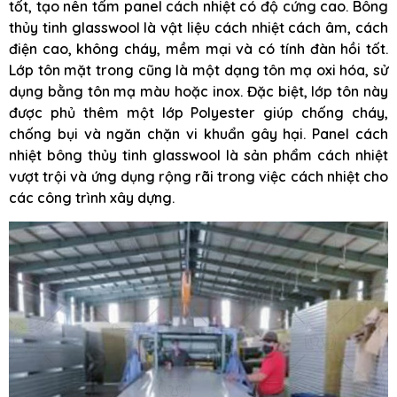
tốt, tạo nên tấm panel cách nhiệt có độ cứng cao. Bông
thủy tinh glasswool là vật liệu cách nhiệt cách âm, cách
điện cao, không cháy, mềm mại và có tính đàn hồi tốt.
Lớp tôn mặt trong cũng là một dạng tôn mạ oxi hóa, sử
dụng bằng tôn mạ màu hoặc inox. Đặc biệt, lớp tôn này
được phủ thêm một lớp Polyester giúp chống cháy,
chống bụi và ngăn chặn vi khuẩn gây hại. Panel cách
nhiệt bông thủy tinh glasswool là sản phẩm cách nhiệt
vượt trội và ứng dụng rộng rãi trong việc cách nhiệt cho
các công trình xây dựng.