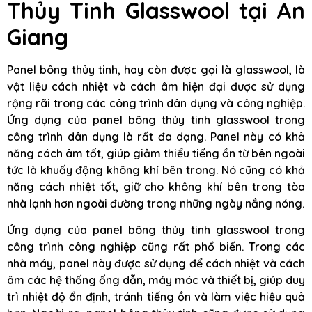
Thủy Tinh Glasswool tại An
Giang
Panel bông thủy tinh, hay còn được gọi là glasswool, là
vật liệu cách nhiệt và cách âm hiện đại được sử dụng
rộng rãi trong các công trình dân dụng và công nghiệp.
Ứng dụng của panel bông thủy tinh glasswool trong
công trình dân dụng là rất đa dạng. Panel này có khả
năng cách âm tốt, giúp giảm thiểu tiếng ồn từ bên ngoài
tức là khuấy động không khí bên trong. Nó cũng có khả
năng cách nhiệt tốt, giữ cho không khí bên trong tòa
nhà lạnh hơn ngoài đường trong những ngày nắng nóng.
Ứng dụng của panel bông thủy tinh glasswool trong
công trình công nghiệp cũng rất phổ biến. Trong các
nhà máy, panel này được sử dụng để cách nhiệt và cách
âm các hệ thống ống dẫn, máy móc và thiết bị, giúp duy
trì nhiệt độ ổn định, tránh tiếng ồn và làm việc hiệu quả