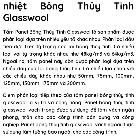
nhiệt Bông Thủy Tinh
Glasswool
Tấm Panel Bông Thủy Tinh Glasswool là sản phẩm được
phân loại dựa trên nhiều yếu tố khác nhau. Phân loại đầu
tiên dựa trên tỷ trọng của lõi bông thủy tinh. Có nhiều
loại với tỷ trọng khác nhau như 48kg/m3 và 64kg/m3.
Ngoài ra, tấm panel này còn được phân loại dựa trên
chiều dày của lõi bông thủy tinh. Có nhiều lựa chọn với
các chiều dày khác nhau như 50mm, 75mm, 100mm,
125mm, 150mm, 175mm và 200mm.
Điểm phân loại tiếp theo của tấm panel bông thủy tinh
glasswool là vị trí và công năng. Panel bông thủy tinh
glasswool vách trong được sử dụng để làm vách ngăn
phòng, trần cho các công trình dân dụng và công
nghiệp. Panel bông thủy tinh glasswool vách ngoài được
sử dụng làm tường bao ngoài cho các công trình.