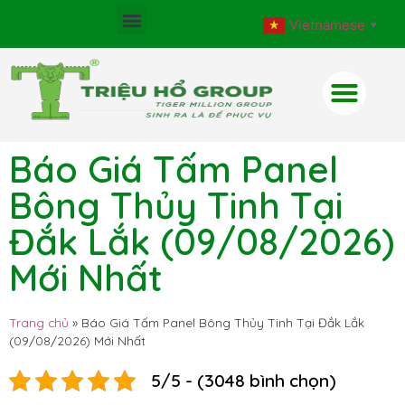
Vietnamese
▼
Báo Giá Tấm Panel
Bông Thủy Tinh Tại
Đắk Lắk (09/08/2026)
Mới Nhất
Trang chủ
»
Báo Giá Tấm Panel Bông Thủy Tinh Tại Đắk Lắk
(09/08/2026) Mới Nhất
5/5 - (3048 bình chọn)