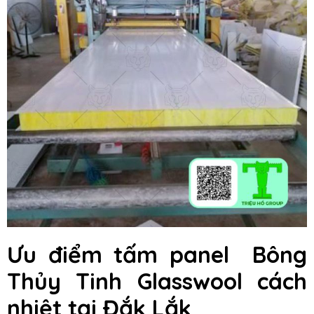
Ưu điểm tấm panel Bông
Thủy Tinh Glasswool cách
nhiệt tại Đắk Lắk