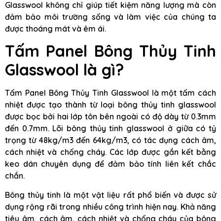
Glasswool không chỉ giúp tiết kiệm năng lượng mà còn
đảm bảo môi trường sống và làm việc của chúng ta
được thoáng mát và êm ái.
Tấm Panel Bông Thủy Tinh
Glasswool là gì?
Tấm Panel Bông Thủy Tinh Glasswool là một tấm cách
nhiệt được tạo thành từ loại bông thủy tinh glasswool
được bọc bởi hai lớp tôn bên ngoài có độ dày từ 0.3mm
đến 0.7mm. Lõi bông thủy tinh glasswool ở giữa có tỷ
trọng từ 48kg/m3 đến 64kg/m3, có tác dụng cách âm,
cách nhiệt và chống cháy. Các lớp được gắn kết bằng
keo dán chuyên dụng để đảm bảo tính liên kết chắc
chắn.
Bông thủy tinh là một vật liệu rất phổ biến và được sử
dụng rộng rãi trong nhiều công trình hiện nay. Khả năng
tiêu âm, cách âm, cách nhiệt và chống cháy của bông