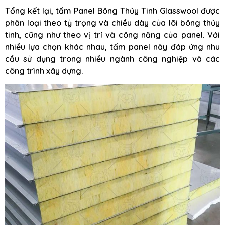
Tổng kết lại, tấm Panel Bông Thủy Tinh Glasswool được
phân loại theo tỷ trọng và chiều dày của lõi bông thủy
tinh, cũng như theo vị trí và công năng của panel. Với
nhiều lựa chọn khác nhau, tấm panel này đáp ứng nhu
cầu sử dụng trong nhiều ngành công nghiệp và các
công trình xây dựng.