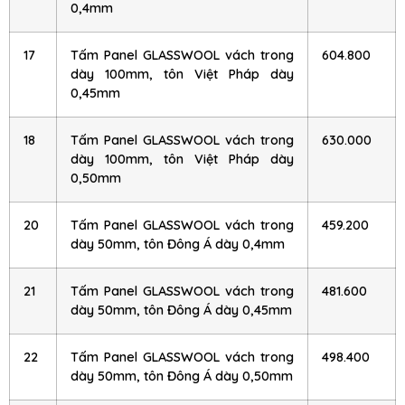
0,4mm
17
Tấm Panel GLASSWOOL vách trong
604.800
dày 100mm, tôn Việt Pháp dày
0,45mm
18
Tấm Panel GLASSWOOL vách trong
630.000
dày 100mm, tôn Việt Pháp dày
0,50mm
20
Tấm Panel GLASSWOOL vách trong
459.200
dày 50mm, tôn Đông Á dày 0,4mm
21
Tấm Panel GLASSWOOL vách trong
481.600
dày 50mm, tôn Đông Á dày 0,45mm
22
Tấm Panel GLASSWOOL vách trong
498.400
dày 50mm, tôn Đông Á dày 0,50mm