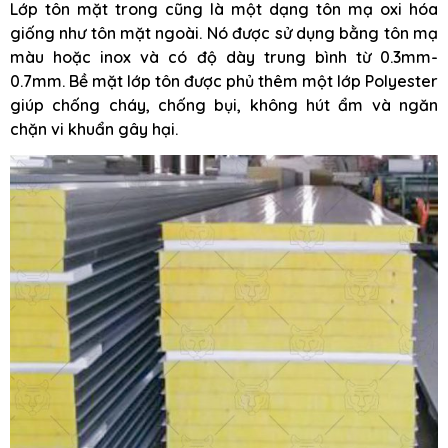
Lớp tôn mặt trong cũng là một dạng tôn mạ oxi hóa
giống như tôn mặt ngoài. Nó được sử dụng bằng tôn mạ
màu hoặc inox và có độ dày trung bình từ 0.3mm-
0.7mm. Bề mặt lớp tôn được phủ thêm một lớp Polyester
giúp chống cháy, chống bụi, không hút ẩm và ngăn
chặn vi khuẩn gây hại.