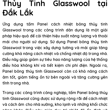
Thủy Tinh Glasswool tại
Đắk Lắk
Ứng dụng tấm Panel cách nhiệt bông thủy tinh
Glasswool trong các công trình dân dụng là một giải
pháp hiệu quả để cải thiện hiệu suất năng lượng và thoải
mái cho người sử dụng. Sử dụng Panel bông thủy tinh
Glasswool trong việc xây dựng tường và mái giúp tăng
cường khả năng cách nhiệt và chống nhiệt độ trong nhà.
Điều này giúp giảm sự tiêu hao năng lượng của hệ thống
điều hòa không khí và tiết kiệm chi phí điện. Ngoài ra,
Panel bông thủy tinh Glasswool còn có khả năng cách
âm tốt, giảm tiếng ồn từ bên ngoài và tăng cường yên
tĩnh trong nhà.
Trong các công trình công nghiệp, tấm Panel bông thủy
tinh Glasswool cũng được sử dụng rộng rãi để cách nhiệt
và cách âm cho nhà xưởng, kho lạnh và những khối chức