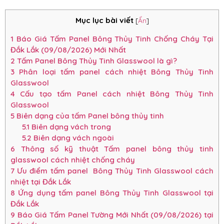
Mục lục bài viết
[
Ẩn
]
1
Báo Giá Tấm Panel Bông Thủy Tinh Chống Cháy Tại
Đắk Lắk (09/08/2026) Mới Nhất
2
Tấm Panel Bông Thủy Tinh Glasswool là gì?
3
Phân loại tấm panel cách nhiệt Bông Thủy Tinh
Glasswool
4
Cấu tạo tấm Panel cách nhiệt Bông Thủy Tinh
Glasswool
5
Biên dạng của tấm Panel bông thủy tinh
5.1
Biên dạng vách trong
5.2
Biên dạng vách ngoài
6
Thông số kỹ thuật Tấm panel bông thủy tinh
glasswool cách nhiệt chống cháy
7
Ưu điểm tấm panel Bông Thủy Tinh Glasswool cách
nhiệt tại Đắk Lắk
8
Ứng dụng tấm panel Bông Thủy Tinh Glasswool tại
Đắk Lắk
9
Báo Giá Tấm Panel Tường Mới Nhất (09/08/2026) tại