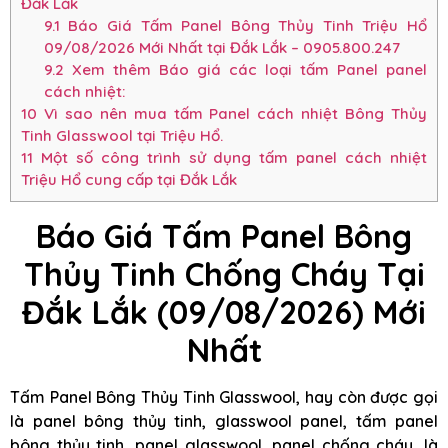
Đắk Lắk
9.1
Báo Giá Tấm Panel Bông Thủy Tinh Triệu Hổ
09/08/2026 Mới Nhất tại Đắk Lắk – 0905.800.247
9.2
Xem thêm Báo giá các loại tấm Panel panel
cách nhiệt:
10
Vì sao nên mua tấm Panel cách nhiệt Bông Thủy
Tinh Glasswool tại Triệu Hổ.
11
Một số công trình sử dụng tấm panel cách nhiệt
Triệu Hổ cung cấp tại Đắk Lắk
Báo Giá Tấm Panel Bông
Thủy Tinh Chống Cháy Tại
Đắk Lắk (09/08/2026) Mới
Nhất
Tấm Panel Bông Thủy Tinh Glasswool, hay còn được gọi
là panel bông thủy tinh, glasswool panel, tấm panel
bông thủy tinh, panel glasswool, panel chống cháy, là