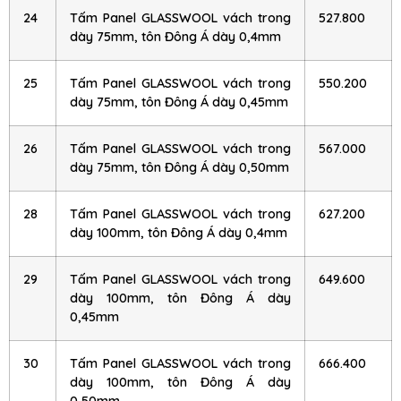
24
Tấm Panel GLASSWOOL vách trong
527.800
dày 75mm, tôn Đông Á dày 0,4mm
25
Tấm Panel GLASSWOOL vách trong
550.200
dày 75mm, tôn Đông Á dày 0,45mm
26
Tấm Panel GLASSWOOL vách trong
567.000
dày 75mm, tôn Đông Á dày 0,50mm
28
Tấm Panel GLASSWOOL vách trong
627.200
dày 100mm, tôn Đông Á dày 0,4mm
29
Tấm Panel GLASSWOOL vách trong
649.600
dày 100mm, tôn Đông Á dày
0,45mm
30
Tấm Panel GLASSWOOL vách trong
666.400
dày 100mm, tôn Đông Á dày
0,50mm