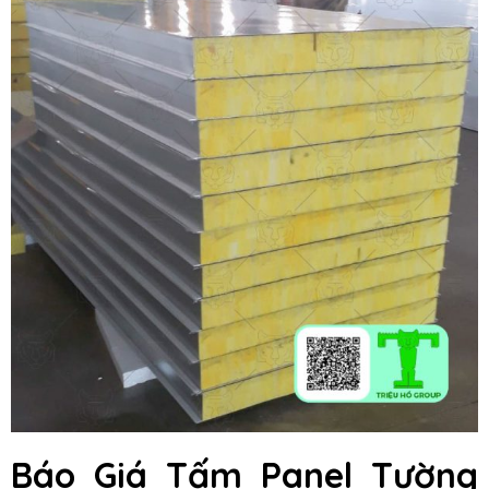
Báo Giá Tấm Panel Tường