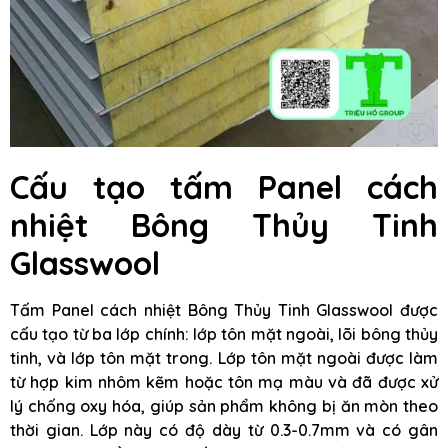
Cấu tạo tấm Panel cách
nhiệt Bông Thủy Tinh
Glasswool
Tấm Panel cách nhiệt Bông Thủy Tinh Glasswool được
cấu tạo từ ba lớp chính: lớp tôn mặt ngoài, lõi bông thủy
tinh, và lớp tôn mặt trong. Lớp tôn mặt ngoài được làm
từ hợp kim nhôm kẽm hoặc tôn mạ màu và đã được xử
lý chống oxy hóa, giúp sản phẩm không bị ăn mòn theo
thời gian. Lớp này có độ dày từ 0.3-0.7mm và có gân