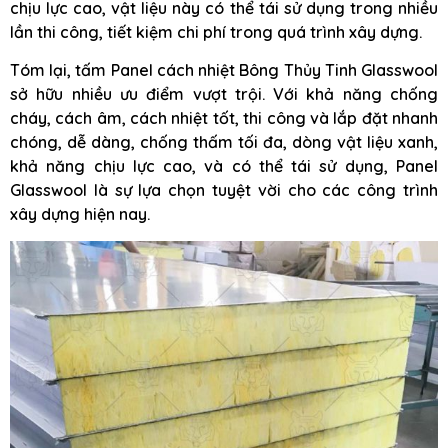
chịu lực cao, vật liệu này có thể tái sử dụng trong nhiều
lần thi công, tiết kiệm chi phí trong quá trình xây dựng.
Tóm lại, tấm Panel cách nhiệt Bông Thủy Tinh Glasswool
sở hữu nhiều ưu điểm vượt trội. Với khả năng chống
cháy, cách âm, cách nhiệt tốt, thi công và lắp đặt nhanh
chóng, dễ dàng, chống thấm tối đa, dòng vật liệu xanh,
khả năng chịu lực cao, và có thể tái sử dụng, Panel
Glasswool là sự lựa chọn tuyệt vời cho các công trình
xây dựng hiện nay.