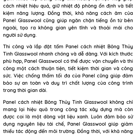
cách nhiệt hiệu quả, giữ nhiệt độ phòng ổn định và tiết
kiệm năng lượng. Đồng thời, khả năng cách âm của
Panel Glasswool cũng giúp ngăn chặn tiếng ồn từ bên
ngoài, tạo ra không gian yên tĩnh và thoải mái cho
người sử dụng.
Thi công và lắp đặt tấm Panel cách nhiệt Bông Thủy
Tinh Glasswool nhanh chóng và dễ dàng. Với kích thước
phù hợp, Panel Glasswool có thể được vận chuyển và thi
công một cách thuận tiện, tiết kiệm thời gian và công
sức. Việc chống thấm tối đa của Panel cũng giúp đảm
bảo sự an toàn và duy trì chất lượng của công trình
trong thời gian dài.
Panel cách nhiệt Bông Thủy Tinh Glasswool không chỉ
mang lại hiệu quả trong công tác xây dựng mà còn
được coi là một dòng vật liệu xanh. Luôn đảm bảo sử
dụng nguyên liệu tái chế, Panel Glasswool giúp giảm
thiểu tác động đến môi trường. Đồng thời, với khả năng