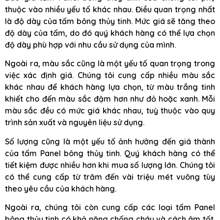
thuộc vào nhiều yếu tố khác nhau. Điều quan trọng nhất
là độ dày của tấm bông thủy tinh. Mức giá sẽ tăng theo
độ dày của tấm, do đó quý khách hàng có thể lựa chọn
độ dày phù hợp với nhu cầu sử dụng của mình.
Ngoài ra, màu sắc cũng là một yếu tố quan trọng trong
việc xác định giá. Chúng tôi cung cấp nhiều màu sắc
khác nhau để khách hàng lựa chọn, từ màu trắng tinh
khiết cho đến màu sắc đậm hơn như đỏ hoặc xanh. Mỗi
màu sắc đều có mức giá khác nhau, tuỳ thuộc vào quy
trình sản xuất và nguyên liệu sử dụng.
Số lượng cũng là một yếu tố ảnh hưởng đến giá thành
của tấm Panel bông thủy tinh. Quý khách hàng có thể
tiết kiệm được nhiều hơn khi mua số lượng lớn. Chúng tôi
có thể cung cấp từ trăm đến vài triệu mét vuông tùy
theo yêu cầu của khách hàng.
Ngoài ra, chúng tôi còn cung cấp các loại tấm Panel
bông thủy tinh có khả năng chống cháy và cách âm tốt.