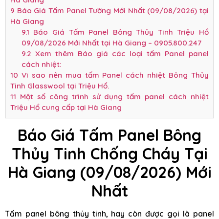
9
Báo Giá Tấm Panel Tường Mới Nhất (09/08/2026) tại
Hà Giang
9.1
Báo Giá Tấm Panel Bông Thủy Tinh Triệu Hổ
09/08/2026 Mới Nhất tại Hà Giang – 0905.800.247
9.2
Xem thêm Báo giá các loại tấm Panel panel
cách nhiệt:
10
Vì sao nên mua tấm Panel cách nhiệt Bông Thủy
Tinh Glasswool tại Triệu Hổ.
11
Một số công trình sử dụng tấm panel cách nhiệt
Triệu Hổ cung cấp tại Hà Giang
Báo Giá Tấm Panel Bông
Thủy Tinh Chống Cháy Tại
Hà Giang (09/08/2026) Mới
Nhất
Tấm panel bông thủy tinh, hay còn được gọi là panel