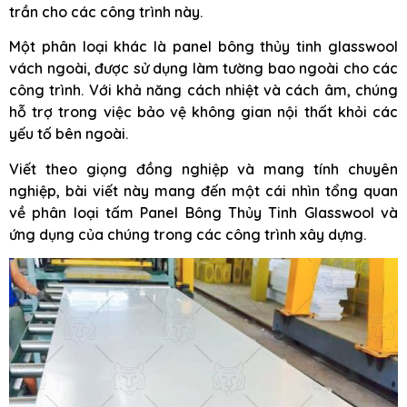
trần cho các công trình này.
Một phân loại khác là panel bông thủy tinh glasswool
vách ngoài, được sử dụng làm tường bao ngoài cho các
công trình. Với khả năng cách nhiệt và cách âm, chúng
hỗ trợ trong việc bảo vệ không gian nội thất khỏi các
yếu tố bên ngoài.
Viết theo giọng đồng nghiệp và mang tính chuyên
nghiệp, bài viết này mang đến một cái nhìn tổng quan
về phân loại tấm Panel Bông Thủy Tinh Glasswool và
ứng dụng của chúng trong các công trình xây dựng.