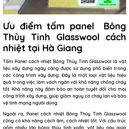
Ưu điểm tấm panel Bông
Thủy Tinh Glasswool cách
nhiệt tại Hà Giang
Tấm Panel cách nhiệt Bông Thủy Tinh Glasswool là vật
liệu xây dựng ngày càng được sử dụng phổ biến trong
các công trình xây dựng. Đây là một loại vật liệu hiệu
quả trong việc làm vách ngăn với khả năng chống cháy
tốt. Khả năng này đảm bảo an toàn tuyệt đối cho mọi
công trình xây dựng, giúp giảm nguy cơ cháy lan và bảo
vệ tính mạng người dùng.
Ngoài ra, Panel cách nhiệt Bông Thủy Tinh Glasswool
cũng có khả năng cách âm, cách nhiệt tốt. Với cấu trúc
gồm nhiều lớp bông thủy tinh xoắn, vật liệu này giúp