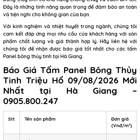
Đây là những tính năng quan trọng để đảm bảo an toàn
và tiện nghi cho không gian của bạn.
Với kinh nghiệm và nhiệt huyết trong ngành, chúng tôi
cam kết đáp ứng mọi nhu cầu của khách hàng với sản
phẩm chất lượng và giá thành hợp lý. Hãy liên hệ với
chúng tôi để nhận được báo giá tốt nhất cho các tấm
Panel bông thủy tinh tại Hà Giang.
Báo Giá Tấm Panel Bông Thủy
Tinh Triệu Hổ 09/08/2026 Mới
Nhất tại Hà Giang –
0905.800.247
Stt
Tên sản phẩm
Đơn giá
(Vnđ/m²)