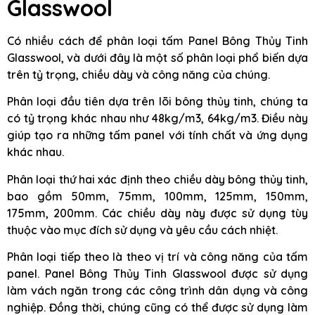
Glasswool
Có nhiều cách để phân loại tấm Panel Bông Thủy Tinh
Glasswool, và dưới đây là một số phân loại phổ biến dựa
trên tỷ trọng, chiều dày và công năng của chúng.
Phân loại đầu tiên dựa trên lõi bông thủy tinh, chúng ta
có tỷ trọng khác nhau như 48kg/m3, 64kg/m3. Điều này
giúp tạo ra những tấm panel với tính chất và ứng dụng
khác nhau.
Phân loại thứ hai xác định theo chiều dày bông thủy tinh,
bao gồm 50mm, 75mm, 100mm, 125mm, 150mm,
175mm, 200mm. Các chiều dày này được sử dụng tùy
thuộc vào mục đích sử dụng và yêu cầu cách nhiệt.
Phân loại tiếp theo là theo vị trí và công năng của tấm
panel. Panel Bông Thủy Tinh Glasswool được sử dụng
làm vách ngăn trong các công trình dân dụng và công
nghiệp. Đồng thời, chúng cũng có thể được sử dụng làm