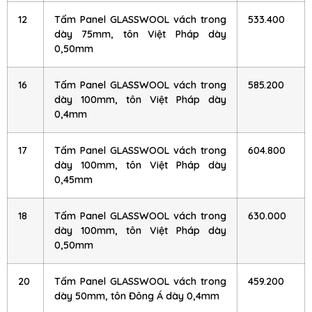
12
Tấm Panel GLASSWOOL vách trong
533.400
dày 75mm, tôn Việt Pháp dày
0,50mm
16
Tấm Panel GLASSWOOL vách trong
585.200
dày 100mm, tôn Việt Pháp dày
0,4mm
17
Tấm Panel GLASSWOOL vách trong
604.800
dày 100mm, tôn Việt Pháp dày
0,45mm
18
Tấm Panel GLASSWOOL vách trong
630.000
dày 100mm, tôn Việt Pháp dày
0,50mm
20
Tấm Panel GLASSWOOL vách trong
459.200
dày 50mm, tôn Đông Á dày 0,4mm