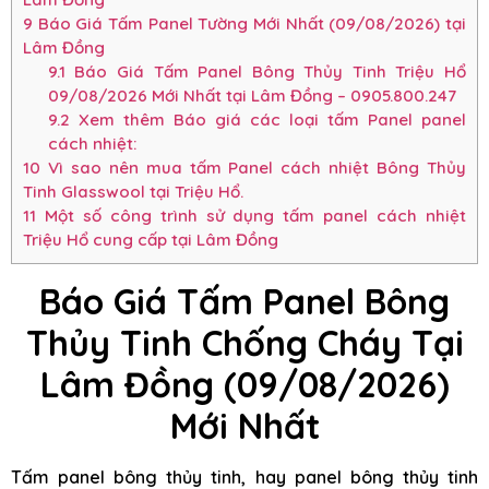
9
Báo Giá Tấm Panel Tường Mới Nhất (09/08/2026) tại
Lâm Đồng
9.1
Báo Giá Tấm Panel Bông Thủy Tinh Triệu Hổ
09/08/2026 Mới Nhất tại Lâm Đồng – 0905.800.247
9.2
Xem thêm Báo giá các loại tấm Panel panel
cách nhiệt:
10
Vì sao nên mua tấm Panel cách nhiệt Bông Thủy
Tinh Glasswool tại Triệu Hổ.
11
Một số công trình sử dụng tấm panel cách nhiệt
Triệu Hổ cung cấp tại Lâm Đồng
Báo Giá Tấm Panel Bông
Thủy Tinh Chống Cháy Tại
Lâm Đồng (09/08/2026)
Mới Nhất
Tấm panel bông thủy tinh, hay panel bông thủy tinh