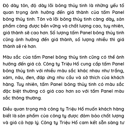
Độ dày tôn, độ dày lõi bông thủy tinh là những yếu tố
quan trọng ảnh hưởng đến giá thành của tấm Panel
bông thủy tinh. Tôn và lõi bông thủy tinh càng dày, sản
phẩm càng được bền vững và chất lượng cao, tuy nhiên,
giá thành sẽ cao hơn. Số lượng tấm Panel bông thủy tinh
cũng ảnh hưởng đến giá thành, số lượng nhiều thì giá
thành sẽ rẻ hơn.
Màu sắc của tấm Panel bông thủy tinh cũng có thể ảnh
hưởng đến giá cả. Công ty Triệu Hổ cung cấp tấm Panel
bông thủy tinh với nhiều màu sắc khác nhau như trắng,
xám, nâu, đen, đáp ứng nhu cầu và sở thích của khách
hàng. Tuy nhiên, tấm Panel bông thủy tinh có màu sắc
đặc biệt thường có giá cao hơn so với tấm Panel màu
sắc thông thường.
Điều quan trọng mà công ty Triệu Hổ muốn khách hàng
biết là sản phẩm của công ty được đảm bảo chất lượng
và giá cả hợp lý. Công ty Triệu Hổ cam kết sẵn sàng tư