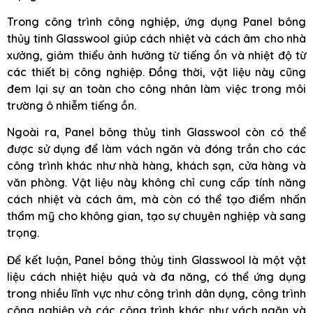
Trong công trình công nghiệp, ứng dụng Panel bông
thủy tinh Glasswool giúp cách nhiệt và cách âm cho nhà
xưởng, giảm thiểu ảnh hưởng từ tiếng ồn và nhiệt độ từ
các thiết bị công nghiệp. Đồng thời, vật liệu này cũng
đem lại sự an toàn cho công nhân làm việc trong môi
trường ô nhiễm tiếng ồn.
Ngoài ra, Panel bông thủy tinh Glasswool còn có thể
được sử dụng để làm vách ngăn và đóng trần cho các
công trình khác như nhà hàng, khách sạn, cửa hàng và
văn phòng. Vật liệu này không chỉ cung cấp tính năng
cách nhiệt và cách âm, mà còn có thể tạo điểm nhấn
thẩm mỹ cho không gian, tạo sự chuyên nghiệp và sang
trọng.
Để kết luận, Panel bông thủy tinh Glasswool là một vật
liệu cách nhiệt hiệu quả và đa năng, có thể ứng dụng
trong nhiều lĩnh vực như công trình dân dụng, công trình
công nghiệp và các công trình khác như vách ngăn và