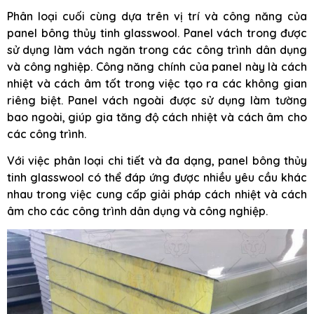
Phân loại cuối cùng dựa trên vị trí và công năng của
panel bông thủy tinh glasswool. Panel vách trong được
sử dụng làm vách ngăn trong các công trình dân dụng
và công nghiệp. Công năng chính của panel này là cách
nhiệt và cách âm tốt trong việc tạo ra các không gian
riêng biệt. Panel vách ngoài được sử dụng làm tường
bao ngoài, giúp gia tăng độ cách nhiệt và cách âm cho
các công trình.
Với việc phân loại chi tiết và đa dạng, panel bông thủy
tinh glasswool có thể đáp ứng được nhiều yêu cầu khác
nhau trong việc cung cấp giải pháp cách nhiệt và cách
âm cho các công trình dân dụng và công nghiệp.