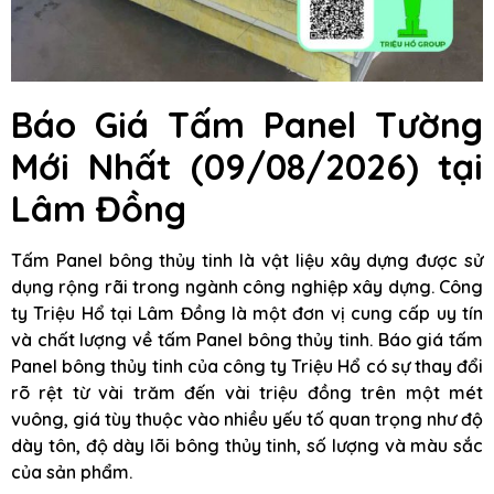
Báo Giá Tấm Panel Tường
Mới Nhất (09/08/2026) tại
Lâm Đồng
Tấm Panel bông thủy tinh là vật liệu xây dựng được sử
dụng rộng rãi trong ngành công nghiệp xây dựng. Công
ty Triệu Hổ tại Lâm Đồng là một đơn vị cung cấp uy tín
và chất lượng về tấm Panel bông thủy tinh. Báo giá tấm
Panel bông thủy tinh của công ty Triệu Hổ có sự thay đổi
rõ rệt từ vài trăm đến vài triệu đồng trên một mét
vuông, giá tùy thuộc vào nhiều yếu tố quan trọng như độ
dày tôn, độ dày lõi bông thủy tinh, số lượng và màu sắc
của sản phẩm.