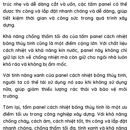
trúc nhẹ và dễ dàng cắt và uốn, các tấm panel có thể
được thi công và lắp đặt nhanh chóng và dễ dàng, giúp
tiết kiệm thời gian và công sức trong quá trình xây
dựng.
Khả năng chống thấm tối đa của tấm panel cách nhiệt
bông thủy tinh cũng là một điểm cộng lớn. Với chất liệu
cách nhiệt và khả năng kín nước, panel này không chỉ
giữ lợi ích về chống nhiệt mà còn giữ cho ngôi nhà luôn
khô ráo và không bị ẩm mốc.
Với tính năng xanh của panel cách nhiệt bông thủy tinh,
người ta có thể tái sử dụng nó sau khi không sử dụng
nữa, giúp giảm thiểu lượng rác thải và bảo vệ môi
trường.
Tóm lại, tấm panel cách nhiệt bông thủy tinh là một ưu
điểm tối ưu trong công nghiệp xây dựng. Với khả năng
chống cháy, cách âm, cách nhiệt tốt, thi công và lắp đặt
nhanh chóng, chống thấm tối đa, tính xanh và khả năng