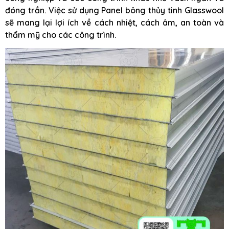
đóng trần. Việc sử dụng Panel bông thủy tinh Glasswool
sẽ mang lại lợi ích về cách nhiệt, cách âm, an toàn và
thẩm mỹ cho các công trình.