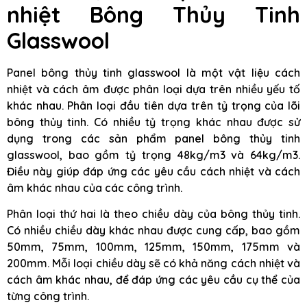
nhiệt Bông Thủy Tinh
Glasswool
Panel bông thủy tinh glasswool là một vật liệu cách
nhiệt và cách âm được phân loại dựa trên nhiều yếu tố
khác nhau. Phân loại đầu tiên dựa trên tỷ trọng của lõi
bông thủy tinh. Có nhiều tỷ trọng khác nhau được sử
dụng trong các sản phẩm panel bông thủy tinh
glasswool, bao gồm tỷ trọng 48kg/m3 và 64kg/m3.
Điều này giúp đáp ứng các yêu cầu cách nhiệt và cách
âm khác nhau của các công trình.
Phân loại thứ hai là theo chiều dày của bông thủy tinh.
Có nhiều chiều dày khác nhau được cung cấp, bao gồm
50mm, 75mm, 100mm, 125mm, 150mm, 175mm và
200mm. Mỗi loại chiều dày sẽ có khả năng cách nhiệt và
cách âm khác nhau, để đáp ứng các yêu cầu cụ thể của
từng công trình.