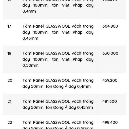
dày 100mm, tôn Việt Pháp dày
0,4mm
17
Tấm Panel GLASSWOOL vách trong
604.800
dày 100mm, tôn Việt Pháp dày
0,45mm
18
Tấm Panel GLASSWOOL vách trong
630.000
dày 100mm, tôn Việt Pháp dày
0,50mm
20
Tấm Panel GLASSWOOL vách trong
459.200
dày 50mm, tôn Đông Á dày 0,4mm
21
Tấm Panel GLASSWOOL vách trong
481.600
dày 50mm, tôn Đông Á dày 0,45mm
22
Tấm Panel GLASSWOOL vách trong
498.400
dày 50mm, tôn Đông Á dày 0,50mm