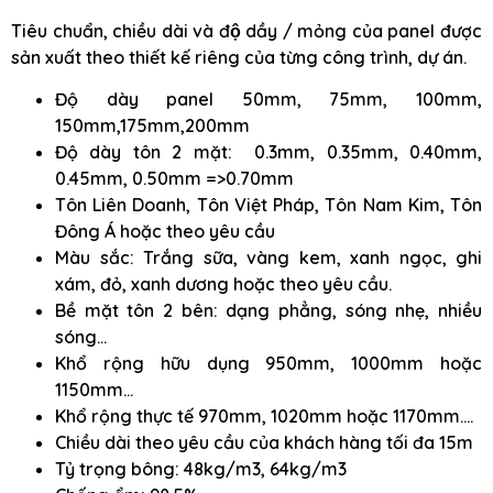
Tiêu chuẩn, chiều dài và độ dầy / mỏng của panel được
sản xuất theo thiết kế riêng của từng công trình, dự án.
Độ dày panel 50mm, 75mm, 100mm,
150mm,175mm,200mm
Độ dày tôn 2 mặt: 0.3mm, 0.35mm, 0.40mm,
0.45mm, 0.50mm =>0.70mm
Tôn Liên Doanh, Tôn Việt Pháp, Tôn Nam Kim, Tôn
Đông Á hoặc theo yêu cầu
Màu sắc: Trắng sữa, vàng kem, xanh ngọc, ghi
xám, đỏ, xanh dương hoặc theo yêu cầu.
Bề mặt tôn 2 bên: dạng phẳng, sóng nhẹ, nhiều
sóng…
Khổ rộng hữu dụng 950mm, 1000mm hoặc
1150mm…
Khổ rộng thực tế 970mm, 1020mm hoặc 1170mm….
Chiều dài theo yêu cầu của khách hàng tối đa 15m
Tỷ trọng bông: 48kg/m3, 64kg/m3