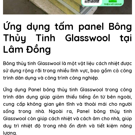
Ứng dụng tấm panel Bông
Thủy Tinh Glasswool tại
Lâm Đồng
Bông thủy tinh Glasswool là một vật liệu cách nhiệt được
sử dụng rộng rãi trong nhiều lĩnh vực, bao gồm cả công
trình dân dụng và công trình công nghiệp.
Ứng dụng Panel bông thủy tinh Glasswool trong công
trình dân dụng giúp giảm thiểu tiếng ồn từ bên ngoài,
cung cấp không gian yên tĩnh và thoải mái cho người
sống trong nhà. Ngoài ra, Panel bông thủy tinh
Glasswool còn giúp cách nhiệt và cách âm cho nhà, giúp
duy trì nhiệt độ trong nhà ổn định và tiết kiệm năng
lượng.