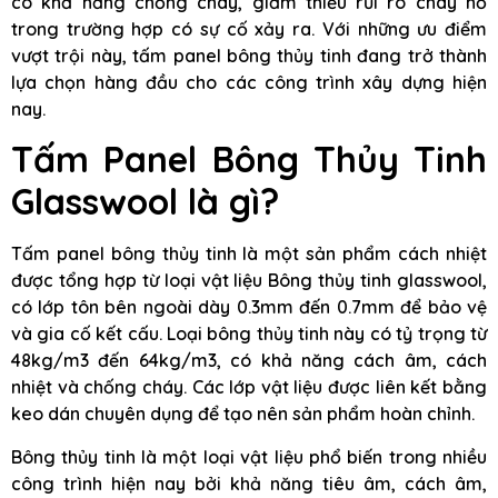
có khả năng chống cháy, giảm thiểu rủi ro cháy nổ
trong trường hợp có sự cố xảy ra. Với những ưu điểm
vượt trội này, tấm panel bông thủy tinh đang trở thành
lựa chọn hàng đầu cho các công trình xây dựng hiện
nay.
Tấm Panel Bông Thủy Tinh
Glasswool là gì?
Tấm panel bông thủy tinh là một sản phẩm cách nhiệt
được tổng hợp từ loại vật liệu Bông thủy tinh glasswool,
có lớp tôn bên ngoài dày 0.3mm đến 0.7mm để bảo vệ
và gia cố kết cấu. Loại bông thủy tinh này có tỷ trọng từ
48kg/m3 đến 64kg/m3, có khả năng cách âm, cách
nhiệt và chống cháy. Các lớp vật liệu được liên kết bằng
keo dán chuyên dụng để tạo nên sản phẩm hoàn chỉnh.
Bông thủy tinh là một loại vật liệu phổ biến trong nhiều
công trình hiện nay bởi khả năng tiêu âm, cách âm,