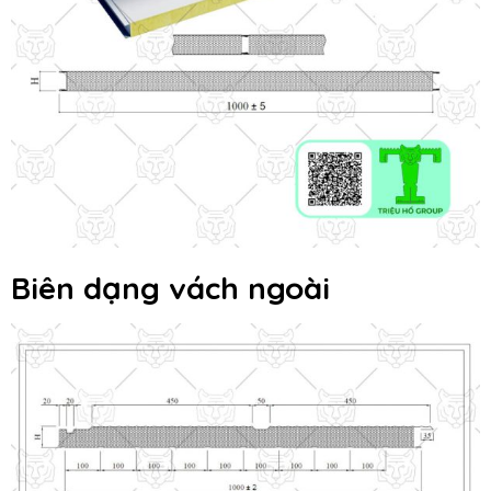
Biên dạng vách ngoài