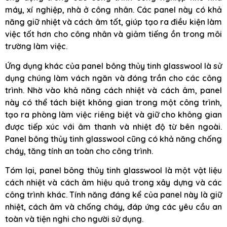
máy, xí nghiệp, nhà ở công nhân. Các panel này có khả
năng giữ nhiệt và cách âm tốt, giúp tạo ra điều kiện làm
việc tốt hơn cho công nhân và giảm tiếng ồn trong môi
trường làm việc.
Ứng dụng khác của panel bông thủy tinh glasswool là sử
dụng chúng làm vách ngăn và đóng trần cho các công
trình. Nhờ vào khả năng cách nhiệt và cách âm, panel
này có thể tách biệt không gian trong một công trình,
tạo ra phòng làm việc riêng biệt và giữ cho không gian
được tiếp xúc với âm thanh và nhiệt độ từ bên ngoài.
Panel bông thủy tinh glasswool cũng có khả năng chống
cháy, tăng tính an toàn cho công trình.
Tóm lại, panel bông thủy tinh glasswool là một vật liệu
cách nhiệt và cách âm hiệu quả trong xây dựng và các
công trình khác. Tính năng đáng kể của panel này là giữ
nhiệt, cách âm và chống cháy, đáp ứng các yêu cầu an
toàn và tiện nghi cho người sử dụng.