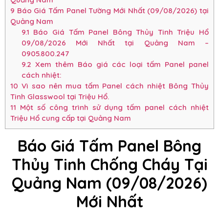
9
Báo Giá Tấm Panel Tường Mới Nhất (09/08/2026) tại
Quảng Nam
9.1
Báo Giá Tấm Panel Bông Thủy Tinh Triệu Hổ
09/08/2026 Mới Nhất tại Quảng Nam –
0905.800.247
9.2
Xem thêm Báo giá các loại tấm Panel panel
cách nhiệt:
10
Vì sao nên mua tấm Panel cách nhiệt Bông Thủy
Tinh Glasswool tại Triệu Hổ.
11
Một số công trình sử dụng tấm panel cách nhiệt
Triệu Hổ cung cấp tại Quảng Nam
Báo Giá Tấm Panel Bông
Thủy Tinh Chống Cháy Tại
Quảng Nam (09/08/2026)
Mới Nhất