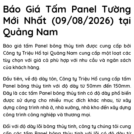
Báo Giá Tấm Panel Tường
Mới Nhất (09/08/2026) tại
Quảng Nam
Báo giá tấm Panel bông thủy tinh được cung cấp bởi
Công ty Triệu Hổ tại Quảng Nam cung cấp một loạt các
tùy chọn với giá cả phù hợp với nhu cầu và ngân sách
của khách hàng.
Đầu tiên, về độ dày tôn, Công ty Triệu Hổ cung cấp tấm
Panel bông thủy tinh với độ dày từ 50mm đến 150mm.
Đây là các tấm Panel bông thủy tinh có độ dày phổ biến
được sử dụng cho nhiều mục đích khác nhau, từ xây
dựng công trình nhà ở, nhà xưởng, nhà kho đến xây dựng
công trình công nghiệp và thương mại.
Đối với độ dày lõi bông thủy tinh, công ty chúng tôi cung
cấp các tấm Panel bông thủy tinh với lõi có độ dày từ