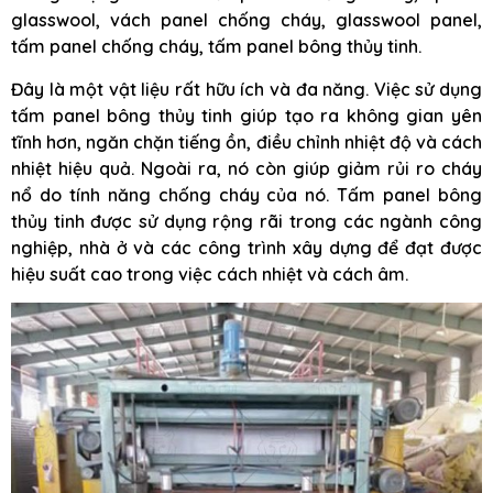
glasswool, vách panel chống cháy, glasswool panel,
tấm panel chống cháy, tấm panel bông thủy tinh.
Đây là một vật liệu rất hữu ích và đa năng. Việc sử dụng
tấm panel bông thủy tinh giúp tạo ra không gian yên
tĩnh hơn, ngăn chặn tiếng ồn, điều chỉnh nhiệt độ và cách
nhiệt hiệu quả. Ngoài ra, nó còn giúp giảm rủi ro cháy
nổ do tính năng chống cháy của nó. Tấm panel bông
thủy tinh được sử dụng rộng rãi trong các ngành công
nghiệp, nhà ở và các công trình xây dựng để đạt được
hiệu suất cao trong việc cách nhiệt và cách âm.