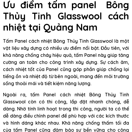
Ưu điểm tấm panel Bông
Thủy Tinh Glasswool cách
nhiệt tại Quảng Nam
Tấm Panel cách nhiệt Bông Thủy Tinh Glasswool là một
vật liệu xây dựng có nhiều ưu điểm nổi bật. Đầu tiên, với
khả năng chống cháy hiệu quả, tấm Panel này giúp tăng
cường an toàn cho công trình xây dựng. Sự cách âm,
cách nhiệt tốt của Panel cũng góp phần giúp chống lại
tiếng ồn và nhiệt độ từ bên ngoài, mang đến môi trường
sống thoải mái và tiết kiệm năng lượng.
Ngoài ra, tấm Panel cách nhiệt Bông Thủy Tinh
Glasswool còn có thi công, lắp đặt nhanh chóng, dễ
dàng. Nhờ tính linh hoạt trong thi công, người ta có thể
dễ dàng điều chỉnh panel để phù hợp với các kích thước
và hình dáng khác nhau. Khả năng chống thấm tối đa
của tấm Panel cũng đảm bảo sự bền vững cho công