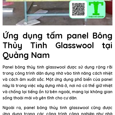
Ứng dụng tấm panel Bông
Thủy Tinh Glasswool tại
Quảng Nam
Panel bông thủy tinh glasswool được sử dụng rộng rãi
trong công trình dân dụng nhờ vào tính năng cách nhiệt
và cách âm xuất sắc. Một ứng dụng phổ biến của panel
này là trong việc xây dựng nhà ở, nơi nó có thể giữ nhiệt
và chống lại tiếng ồn từ bên ngoài, mang lại không gian
sống thoải mái và yên tĩnh cho cư dân.
Ngoài ra, panel bông thủy tinh glasswool cũng được
ứng dụng trong các công trình công nghiệp như nhà