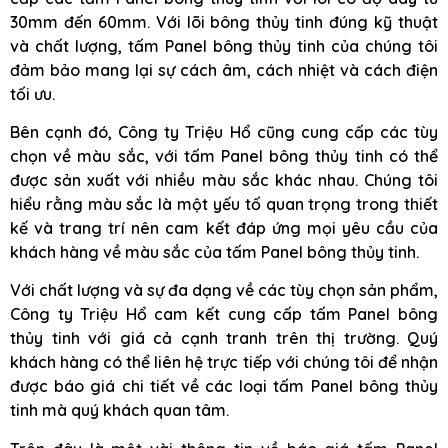
30mm đến 60mm. Với lõi bông thủy tinh đúng kỹ thuật
và chất lượng, tấm Panel bông thủy tinh của chúng tôi
đảm bảo mang lại sự cách âm, cách nhiệt và cách điện
tối ưu.
Bên cạnh đó, Công ty Triệu Hổ cũng cung cấp các tùy
chọn về màu sắc, với tấm Panel bông thủy tinh có thể
được sản xuất với nhiều màu sắc khác nhau. Chúng tôi
hiểu rằng màu sắc là một yếu tố quan trọng trong thiết
kế và trang trí nên cam kết đáp ứng mọi yêu cầu của
khách hàng về màu sắc của tấm Panel bông thủy tinh.
Với chất lượng và sự đa dạng về các tùy chọn sản phẩm,
Công ty Triệu Hổ cam kết cung cấp tấm Panel bông
thủy tinh với giá cả cạnh tranh trên thị trường. Quý
khách hàng có thể liên hệ trực tiếp với chúng tôi để nhận
được báo giá chi tiết về các loại tấm Panel bông thủy
tinh mà quý khách quan tâm.