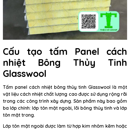
Cấu tạo tấm Panel cách
nhiệt Bông Thủy Tinh
Glasswool
Tấm panel cách nhiệt bông thủy tinh Glasswool là một
vật liệu cách nhiệt chất lượng cao được sử dụng rộng rãi
trong các công trình xây dựng. Sản phẩm này bao gồm
ba lớp chính: lớp tôn mặt ngoài, lõi bông thủy tinh và lớp
tôn mặt trong.
Lớp tôn mặt ngoài được làm từ hợp kim nhôm kẽm hoặc