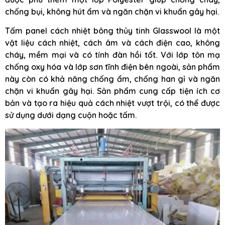
chống bụi, không hút ẩm và ngăn chặn vi khuẩn gây hại.
Tấm panel cách nhiệt bông thủy tinh Glasswool là một
vật liệu cách nhiệt, cách âm và cách điện cao, không
cháy, mềm mại và có tính đàn hồi tốt. Với lớp tôn mạ
chống oxy hóa và lớp sơn tĩnh điện bên ngoài, sản phẩm
này còn có khả năng chống ẩm, chống han gỉ và ngăn
chặn vi khuẩn gây hại. Sản phẩm cung cấp tiện ích cơ
bản và tạo ra hiệu quả cách nhiệt vượt trội, có thể được
sử dụng dưới dạng cuộn hoặc tấm.