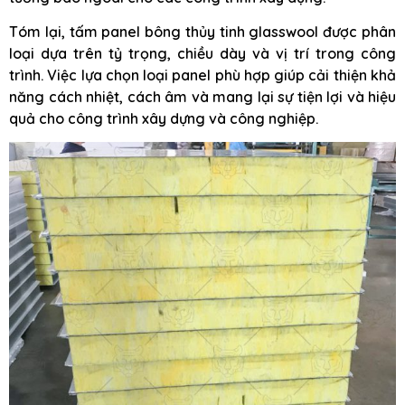
Tóm lại, tấm panel bông thủy tinh glasswool được phân
loại dựa trên tỷ trọng, chiều dày và vị trí trong công
trình. Việc lựa chọn loại panel phù hợp giúp cải thiện khả
năng cách nhiệt, cách âm và mang lại sự tiện lợi và hiệu
quả cho công trình xây dựng và công nghiệp.