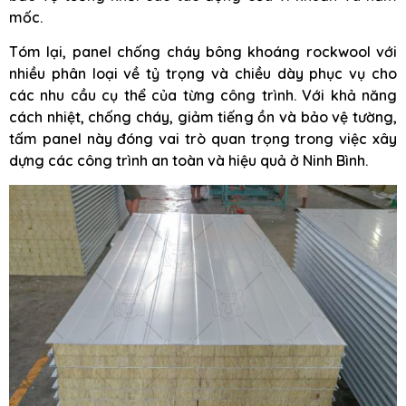
mốc.
Tóm lại, panel chống cháy bông khoáng rockwool với
nhiều phân loại về tỷ trọng và chiều dày phục vụ cho
các nhu cầu cụ thể của từng công trình. Với khả năng
cách nhiệt, chống cháy, giảm tiếng ồn và bảo vệ tường,
tấm panel này đóng vai trò quan trọng trong việc xây
dựng các công trình an toàn và hiệu quả ở Ninh Bình.