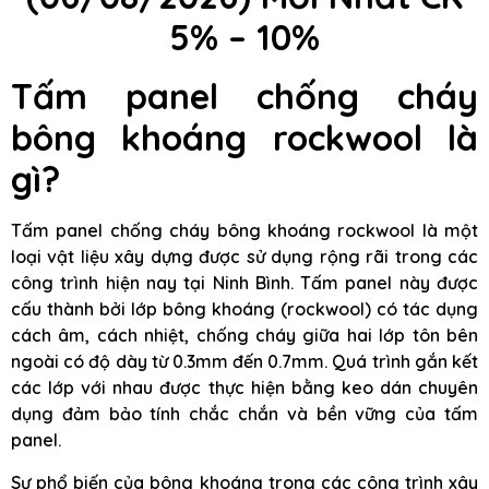
5% – 10%
Tấm panel chống cháy
bông khoáng rockwool là
gì?
Tấm panel chống cháy bông khoáng rockwool là một
loại vật liệu xây dựng được sử dụng rộng rãi trong các
công trình hiện nay tại Ninh Bình. Tấm panel này được
cấu thành bởi lớp bông khoáng (rockwool) có tác dụng
cách âm, cách nhiệt, chống cháy giữa hai lớp tôn bên
ngoài có độ dày từ 0.3mm đến 0.7mm. Quá trình gắn kết
các lớp với nhau được thực hiện bằng keo dán chuyên
dụng đảm bảo tính chắc chắn và bền vững của tấm
panel.
Sự phổ biến của bông khoáng trong các công trình xây