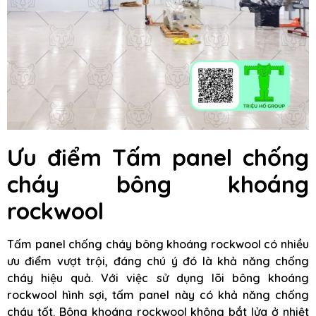
Ưu điểm Tấm panel chống
cháy bông khoáng
rockwool
Tấm panel chống cháy bông khoáng rockwool có nhiều
ưu điểm vượt trội, đáng chú ý đó là khả năng chống
cháy hiệu quả. Với việc sử dụng lõi bông khoáng
rockwool hình sợi, tấm panel này có khả năng chống
cháy tốt. Bông khoáng rockwool không bắt lửa ở nhiệt