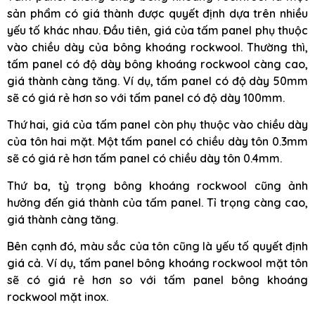
sản phẩm có giá thành được quyết định dựa trên nhiều
yếu tố khác nhau. Đầu tiên, giá của tấm panel phụ thuộc
vào chiều dày của bông khoáng rockwool. Thường thì,
tấm panel có độ dày bông khoáng rockwool càng cao,
giá thành càng tăng. Ví dụ, tấm panel có độ dày 50mm
sẽ có giá rẻ hơn so với tấm panel có độ dày 100mm.
Thứ hai, giá của tấm panel còn phụ thuộc vào chiều dày
của tôn hai mặt. Một tấm panel có chiều dày tôn 0.3mm
sẽ có giá rẻ hơn tấm panel có chiều dày tôn 0.4mm.
Thứ ba, tỷ trọng bông khoáng rockwool cũng ảnh
hưởng đến giá thành của tấm panel. Tỉ trọng càng cao,
giá thành càng tăng.
Bên cạnh đó, màu sắc của tôn cũng là yếu tố quyết định
giá cả. Ví dụ, tấm panel bông khoáng rockwool mặt tôn
sẽ có giá rẻ hơn so với tấm panel bông khoáng
rockwool mặt inox.