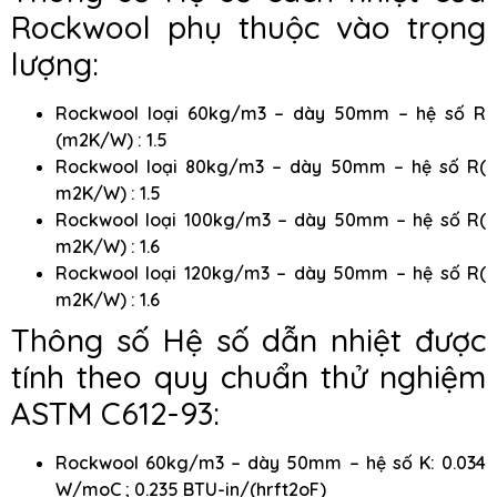
Rockwool phụ thuộc vào trọng
lượng:
Rockwool loại 60kg/m3 – dày 50mm – hệ số R
(m2K/W) : 1.5
Rockwool loại 80kg/m3 – dày 50mm – hệ số R(
m2K/W) : 1.5
Rockwool loại 100kg/m3 – dày 50mm – hệ số R(
m2K/W) : 1.6
Rockwool loại 120kg/m3 – dày 50mm – hệ số R(
m2K/W) : 1.6
Thông số Hệ số dẫn nhiệt được
tính theo quy chuẩn thử nghiệm
ASTM C612-93:
Rockwool 60kg/m3 – dày 50mm – hệ số K: 0.034
W/moC ; 0.235 BTU-in/(hrft2oF)