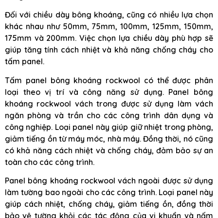
Đối với chiều dày bông khoáng, cũng có nhiều lựa chọn
khác nhau như 50mm, 75mm, 100mm, 125mm, 150mm,
175mm và 200mm. Việc chọn lựa chiều dày phù hợp sẽ
giúp tăng tính cách nhiệt và khả năng chống cháy cho
tấm panel.
Tấm panel bông khoáng rockwool có thể được phân
loại theo vị trí và công năng sử dụng. Panel bông
khoáng rockwool vách trong được sử dụng làm vách
ngăn phòng và trần cho các công trình dân dụng và
công nghiệp. Loại panel này giúp giữ nhiệt trong phòng,
giảm tiếng ồn từ máy móc, nhà máy. Đồng thời, nó cũng
có khả năng cách nhiệt và chống cháy, đảm bảo sự an
toàn cho các công trình.
Panel bông khoáng rockwool vách ngoài được sử dụng
làm tường bao ngoài cho các công trình. Loại panel này
giúp cách nhiệt, chống cháy, giảm tiếng ồn, đồng thời
bảo vệ tường khỏi các tác động của vi khuẩn và nấm