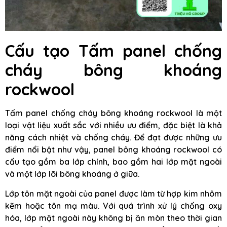
Cấu tạo Tấm panel chống
cháy bông khoáng
rockwool
Tấm panel chống cháy bông khoáng rockwool là một
loại vật liệu xuất sắc với nhiều ưu điểm, đặc biệt là khả
năng cách nhiệt và chống cháy. Để đạt được những ưu
điểm nổi bật như vậy, panel bông khoáng rockwool có
cấu tạo gồm ba lớp chính, bao gồm hai lớp mặt ngoài
và một lớp lõi bông khoáng ở giữa.
Lớp tôn mặt ngoài của panel được làm từ hợp kim nhôm
kẽm hoặc tôn mạ màu. Với quá trình xử lý chống oxy
hóa, lớp mặt ngoài này không bị ăn mòn theo thời gian