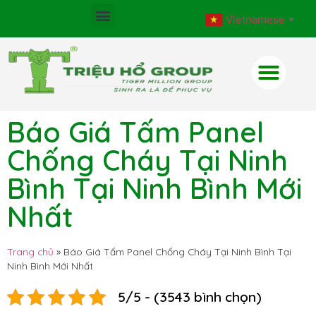
Vietnamese
▼
Báo Giá Tấm Panel
Chống Cháy Tại Ninh
Bình Tại Ninh Bình Mới
Nhất
Trang chủ
»
Báo Giá Tấm Panel Chống Cháy Tại Ninh Bình Tại
Ninh Bình Mới Nhất
5/5 - (3543 bình chọn)