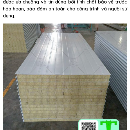
được ưa chuộng và tin dùng bởi tính chất bảo vệ trước
hỏa hoạn, bảo đảm an toàn cho công trình và người sử
dụng.