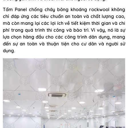
Tấm Panel chống cháy bông khoáng rockwool không
chỉ đáp ứng các tiêu chuẩn an toàn và chất lượng cao,
mà còn mang lại các lợi ích về tiết kiệm thời gian và chi
phí trong quá trình thi công và bảo trì. Vì vậy, nó là sự
lựa chọn hàng đầu cho các công trình dân dụng, mang
đến sự an toàn và thuận tiện cho cư dân và người sử
dụng.