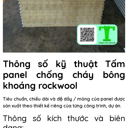
Thông số kỹ thuật Tấm
panel chống cháy bông
khoáng rockwool
Tiêu chuẩn, chiều dài và độ dầy / mỏng của panel được
sản xuất theo thiết kế riêng của từng công trình, dự án.
Thông số kích thước và biên
dạng: