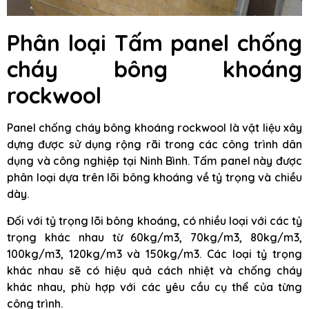
Phân loại Tấm panel chống
cháy bông khoáng
rockwool
Panel chống cháy bông khoáng rockwool là vật liệu xây
dựng được sử dụng rộng rãi trong các công trình dân
dụng và công nghiệp tại Ninh Bình. Tấm panel này được
phân loại dựa trên lõi bông khoáng về tỷ trọng và chiều
dày.
Đối với tỷ trọng lõi bông khoáng, có nhiều loại với các tỷ
trọng khác nhau từ 60kg/m3, 70kg/m3, 80kg/m3,
100kg/m3, 120kg/m3 và 150kg/m3. Các loại tỷ trọng
khác nhau sẽ có hiệu quả cách nhiệt và chống cháy
khác nhau, phù hợp với các yêu cầu cụ thể của từng
công trình.