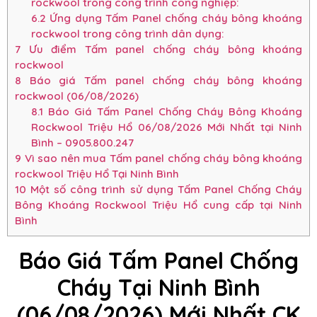
rockwool trong công trình công nghiệp:
6.2
Ứng dụng Tấm Panel chống cháy bông khoáng
rockwool trong công trình dân dụng:
7
Ưu điểm Tấm panel chống cháy bông khoáng
rockwool
8
Báo giá Tấm panel chống cháy bông khoáng
rockwool (06/08/2026)
8.1
Báo Giá Tấm Panel Chống Cháy Bông Khoáng
Rockwool Triệu Hổ 06/08/2026 Mới Nhất tại Ninh
Bình – 0905.800.247
9
Vì sao nên mua Tấm panel chống cháy bông khoáng
rockwool Triệu Hổ Tại Ninh Bình
10
Một số công trình sử dụng Tấm Panel Chống Cháy
Bông Khoáng Rockwool Triệu Hổ cung cấp tại Ninh
Bình
Báo Giá Tấm Panel Chống
Cháy Tại Ninh Bình
(06/08/2026) Mới Nhất CK