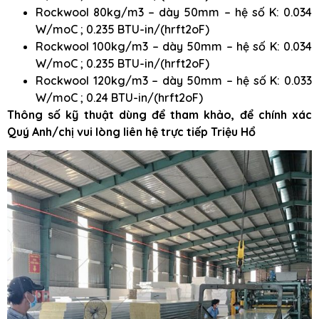
Rockwool 80kg/m3 – dày 50mm – hệ số K: 0.034
W/moC ; 0.235 BTU-in/(hrft2oF)
Rockwool 100kg/m3 – dày 50mm – hệ số K: 0.034
W/moC ; 0.235 BTU-in/(hrft2oF)
Rockwool 120kg/m3 – dày 50mm – hệ số K: 0.033
W/moC ; 0.24 BTU-in/(hrft2oF)
Thông số kỹ thuật dùng để tham khảo, để chính xác
Quý Anh/chị vui lòng liên hệ trực tiếp Triệu Hổ