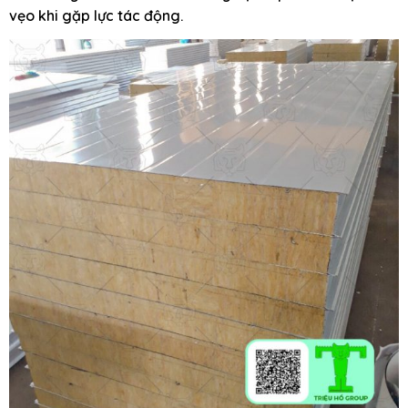
vẹo khi gặp lực tác động.