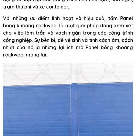
trạm thu phí và xe container.
Với những ưu điểm linh hoạt và hiệu quả, tấm Panel
bông khoáng rockwool là một giải pháp đáng xem xét
cho việc làm trần và vách ngăn trong các công trình
công nghiệp. Sự bền bỉ, dễ vệ sinh và tính cách âm, cách
nhiệt của nó là những lợi ích mà Panel bông khoáng
rockwool mang lại.