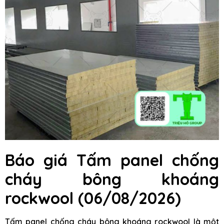
Báo giá Tấm panel chống
cháy bông khoáng
rockwool (06/08/2026)
Tấm panel chống cháy bông khoáng rockwool là một