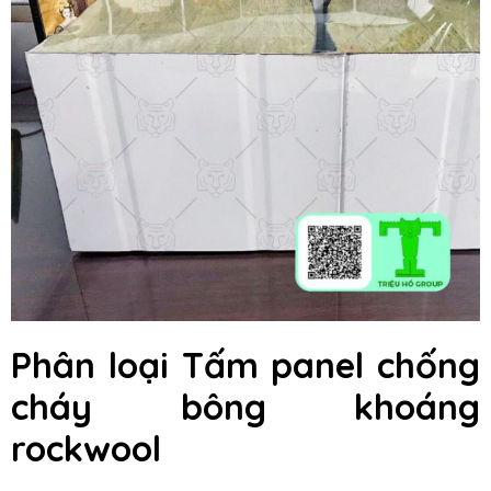
Phân loại Tấm panel chống
cháy bông khoáng
rockwool