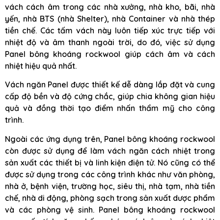
vách cách âm trong các nhà xưởng, nhà kho, bãi, nhà
yến, nhà BTS (nhà Shelter), nhà Container và nhà thép
tiền chế. Các tấm vách này luôn tiếp xúc trực tiếp với
nhiệt độ và âm thanh ngoài trời, do đó, việc sử dụng
Panel bông khoáng rockwool giúp cách âm và cách
nhiệt hiệu quả nhất.
Vách ngăn Panel được thiết kế dễ dàng lắp đặt và cung
cấp độ bền và độ cứng chắc, giúp chia không gian hiệu
quả và đồng thời tạo điểm nhấn thẩm mỹ cho công
trình.
Ngoài các ứng dụng trên, Panel bông khoáng rockwool
còn được sử dụng để làm vách ngăn cách nhiệt trong
sản xuất các thiết bị và linh kiện điện tử. Nó cũng có thể
được sử dụng trong các công trình khác như văn phòng,
nhà ở, bệnh viện, trường học, siêu thị, nhà tạm, nhà tiền
chế, nhà di động, phòng sạch trong sản xuất dược phẩm
và các phòng vệ sinh. Panel bông khoáng rockwool