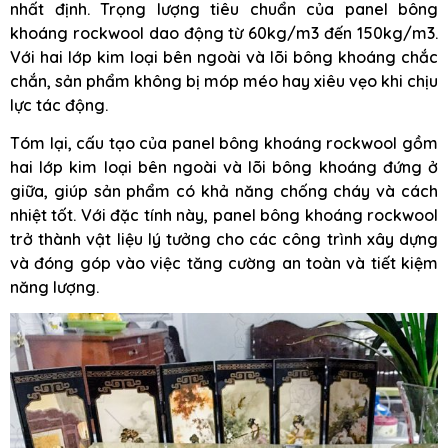
nhất định. Trọng lượng tiêu chuẩn của panel bông
khoáng rockwool dao động từ 60kg/m3 đến 150kg/m3.
Với hai lớp kim loại bên ngoài và lõi bông khoáng chắc
chắn, sản phẩm không bị móp méo hay xiêu vẹo khi chịu
lực tác động.
Tóm lại, cấu tạo của panel bông khoáng rockwool gồm
hai lớp kim loại bên ngoài và lõi bông khoáng đứng ở
giữa, giúp sản phẩm có khả năng chống cháy và cách
nhiệt tốt. Với đặc tính này, panel bông khoáng rockwool
trở thành vật liệu lý tưởng cho các công trình xây dựng
và đóng góp vào việc tăng cường an toàn và tiết kiệm
năng lượng.