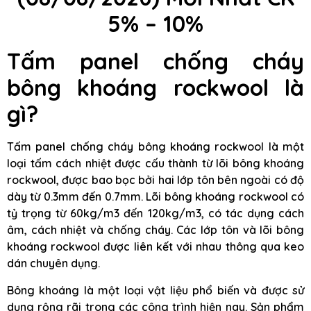
5% – 10%
Tấm panel chống cháy
bông khoáng rockwool là
gì?
Tấm panel chống cháy bông khoáng rockwool là một
loại tấm cách nhiệt được cấu thành từ lõi bông khoáng
rockwool, được bao bọc bởi hai lớp tôn bên ngoài có độ
dày từ 0.3mm đến 0.7mm. Lõi bông khoáng rockwool có
tỷ trọng từ 60kg/m3 đến 120kg/m3, có tác dụng cách
âm, cách nhiệt và chống cháy. Các lớp tôn và lõi bông
khoáng rockwool được liên kết với nhau thông qua keo
dán chuyên dụng.
Bông khoáng là một loại vật liệu phổ biến và được sử
dụng rộng rãi trong các công trình hiện nay. Sản phẩm