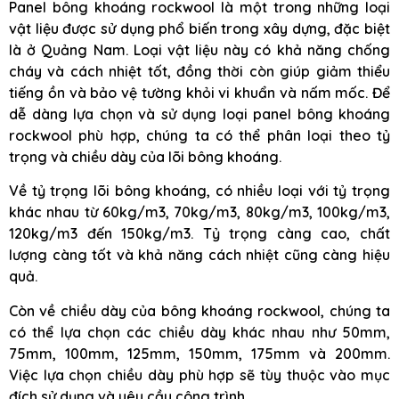
Panel bông khoáng rockwool là một trong những loại
vật liệu được sử dụng phổ biến trong xây dựng, đặc biệt
là ở Quảng Nam. Loại vật liệu này có khả năng chống
cháy và cách nhiệt tốt, đồng thời còn giúp giảm thiểu
tiếng ồn và bảo vệ tường khỏi vi khuẩn và nấm mốc. Để
dễ dàng lựa chọn và sử dụng loại panel bông khoáng
rockwool phù hợp, chúng ta có thể phân loại theo tỷ
trọng và chiều dày của lõi bông khoáng.
Về tỷ trọng lõi bông khoáng, có nhiều loại với tỷ trọng
khác nhau từ 60kg/m3, 70kg/m3, 80kg/m3, 100kg/m3,
120kg/m3 đến 150kg/m3. Tỷ trọng càng cao, chất
lượng càng tốt và khả năng cách nhiệt cũng càng hiệu
quả.
Còn về chiều dày của bông khoáng rockwool, chúng ta
có thể lựa chọn các chiều dày khác nhau như 50mm,
75mm, 100mm, 125mm, 150mm, 175mm và 200mm.
Việc lựa chọn chiều dày phù hợp sẽ tùy thuộc vào mục
đích sử dụng và yêu cầu công trình.