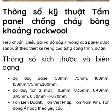
Thông số kỹ thuật Tấm
panel chống cháy bông
khoáng rockwool
Tiêu chuẩn, chiều dài và độ dầy / mỏng của panel được
sản xuất theo thiết kế riêng của từng công trình, dự án.
Thông số kích thước và biên
dạng:
Độ dày panel 50mm, 75mm, 100mm,
150mm,175mm,200mm
Độ dày tôn 2 mặt: 0.3mm, 0.35mm, 0.40mm,
0.45mm, 0.50mm =>0.70mm
Tôn Liên Doanh, Tôn Việt Pháp, Tôn Nam Kim, Tôn
Đông Á hoặc theo yêu cầu