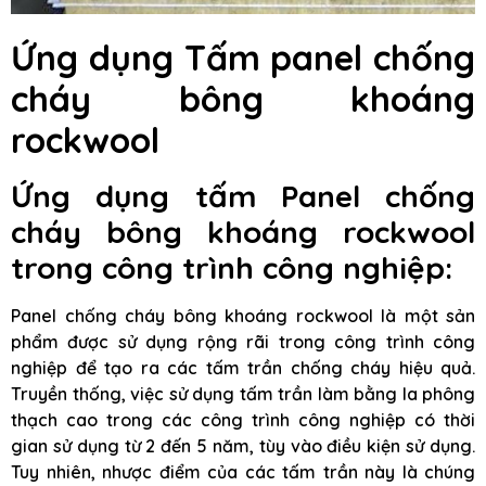
Ứng dụng Tấm panel chống
cháy bông khoáng
rockwool
Ứng dụng tấm Panel chống
cháy bông khoáng rockwool
trong công trình công nghiệp:
Panel chống cháy bông khoáng rockwool là một sản
phẩm được sử dụng rộng rãi trong công trình công
nghiệp để tạo ra các tấm trần chống cháy hiệu quả.
Truyền thống, việc sử dụng tấm trần làm bằng la phông
thạch cao trong các công trình công nghiệp có thời
gian sử dụng từ 2 đến 5 năm, tùy vào điều kiện sử dụng.
Tuy nhiên, nhược điểm của các tấm trần này là chúng