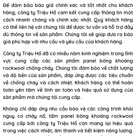
Để đảm bảo báo giá chính xác và tốt nhất cho khách
hàng, công ty Triệu Hổ cam kết cung cấp thông tin một
cách nhanh chóng và chính xác nhất. Quý khách hàng
có thể liên hệ với chúng tôi để được tư vấn và hỗ trợ đầy
đủ thông tin về sản phẩm. Chúng tôi sẽ giúp đưa ra báo
giá phù hợp với nhu cầu và yêu cầu của khách hàng.
Công ty Triệu Hổ đã có nhiều năm kinh nghiệm trong lĩnh
vực cung cấp các sản phẩm panel bông khoáng
rockwool chống cháy. Chúng tôi đảm bảo về chất lượng
và độ bền của sản phẩm, đáp ứng được các tiêu chuẩn
về chống cháy và cách nhiệt. Khách hàng có thể hoàn
toàn yên tâm về tính an toàn và hiệu quả sử dụng của
sản phẩm mà chúng tôi cung cấp.
Không chỉ đáp ứng nhu cầu bảo vệ các công trình khỏi
nguy cơ cháy nổ, tấm panel bông khoáng rockwool
cung cấp bởi công ty Triệu Hổ còn mang lại hiệu quả
trong việc cách nhiệt, âm thanh và tiết kiệm năng lượng.