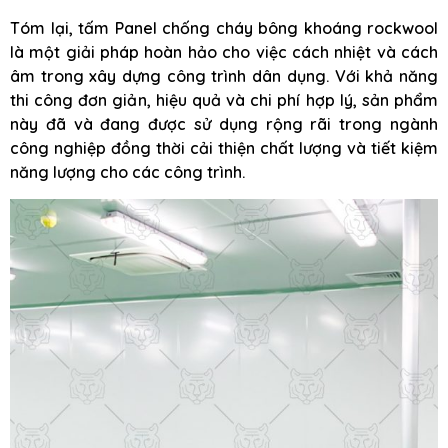
Tóm lại, tấm Panel chống cháy bông khoáng rockwool
là một giải pháp hoàn hảo cho việc cách nhiệt và cách
âm trong xây dựng công trình dân dụng. Với khả năng
thi công đơn giản, hiệu quả và chi phí hợp lý, sản phẩm
này đã và đang được sử dụng rộng rãi trong ngành
công nghiệp đồng thời cải thiện chất lượng và tiết kiệm
năng lượng cho các công trình.