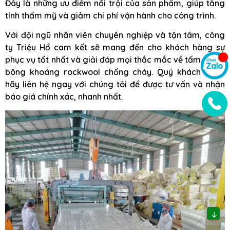
Đây là những ưu điểm nổi trội của sản phẩm, giúp tăng
tính thẩm mỹ và giảm chi phí vận hành cho công trình.
Với đội ngũ nhân viên chuyên nghiệp và tận tâm, công
ty Triệu Hổ cam kết sẽ mang đến cho khách hàng sự
phục vụ tốt nhất và giải đáp mọi thắc mắc về tấm panel
bông khoáng rockwool chống cháy. Quý khách hàng
hãy liên hệ ngay với chúng tôi để được tư vấn và nhận
báo giá chính xác, nhanh nhất.
↓