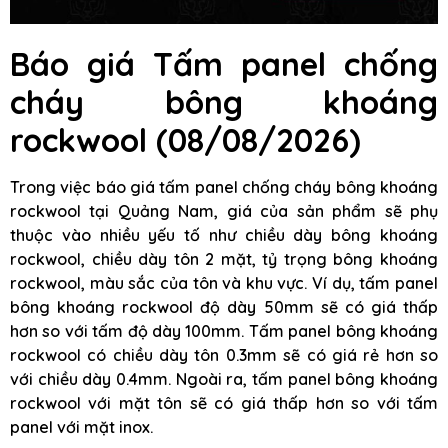
Báo giá Tấm panel chống
cháy bông khoáng
rockwool (08/08/2026)
Trong việc báo giá tấm panel chống cháy bông khoáng
rockwool tại Quảng Nam, giá của sản phẩm sẽ phụ
thuộc vào nhiều yếu tố như chiều dày bông khoáng
rockwool, chiều dày tôn 2 mặt, tỷ trọng bông khoáng
rockwool, màu sắc của tôn và khu vực. Ví dụ, tấm panel
bông khoáng rockwool độ dày 50mm sẽ có giá thấp
hơn so với tấm độ dày 100mm. Tấm panel bông khoáng
rockwool có chiều dày tôn 0.3mm sẽ có giá rẻ hơn so
với chiều dày 0.4mm. Ngoài ra, tấm panel bông khoáng
rockwool với mặt tôn sẽ có giá thấp hơn so với tấm
panel với mặt inox.