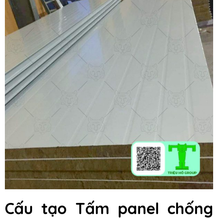
Cấu tạo Tấm panel chống