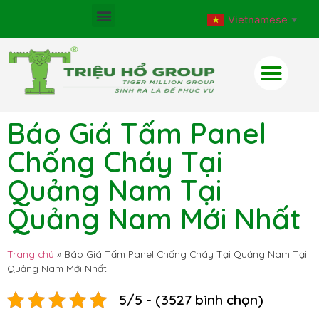
Vietnamese
▼
Báo Giá Tấm Panel
Chống Cháy Tại
Quảng Nam Tại
Quảng Nam Mới Nhất
Trang chủ
»
Báo Giá Tấm Panel Chống Cháy Tại Quảng Nam Tại
Quảng Nam Mới Nhất
5/5 - (3527 bình chọn)