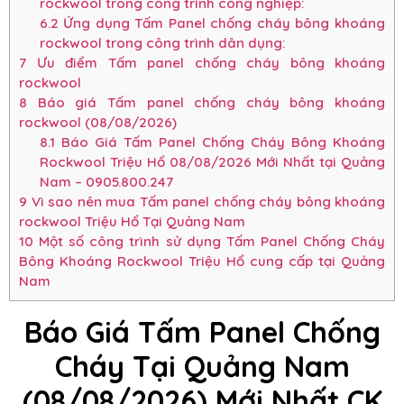
rockwool trong công trình công nghiệp:
6.2
Ứng dụng Tấm Panel chống cháy bông khoáng
rockwool trong công trình dân dụng:
7
Ưu điểm Tấm panel chống cháy bông khoáng
rockwool
8
Báo giá Tấm panel chống cháy bông khoáng
rockwool (08/08/2026)
8.1
Báo Giá Tấm Panel Chống Cháy Bông Khoáng
Rockwool Triệu Hổ 08/08/2026 Mới Nhất tại Quảng
Nam – 0905.800.247
9
Vì sao nên mua Tấm panel chống cháy bông khoáng
rockwool Triệu Hổ Tại Quảng Nam
10
Một số công trình sử dụng Tấm Panel Chống Cháy
Bông Khoáng Rockwool Triệu Hổ cung cấp tại Quảng
Nam
Báo Giá Tấm Panel Chống
Cháy Tại Quảng Nam
(08/08/2026) Mới Nhất CK