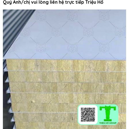
Quý Anh/chị vui lòng liên hệ trực tiếp Triệu Hổ