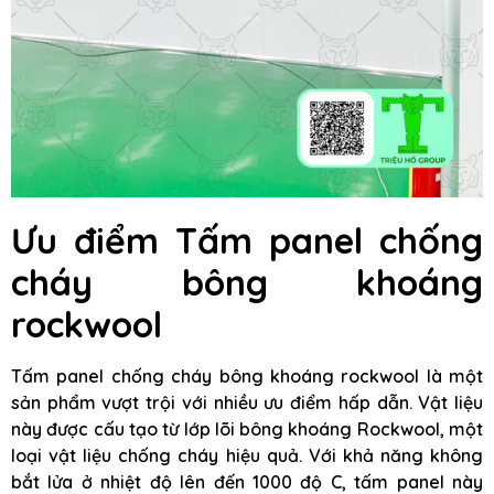
Ưu điểm Tấm panel chống
cháy bông khoáng
rockwool
Tấm panel chống cháy bông khoáng rockwool là một
sản phẩm vượt trội với nhiều ưu điểm hấp dẫn. Vật liệu
này được cấu tạo từ lớp lõi bông khoáng Rockwool, một
loại vật liệu chống cháy hiệu quả. Với khả năng không
bắt lửa ở nhiệt độ lên đến 1000 độ C, tấm panel này