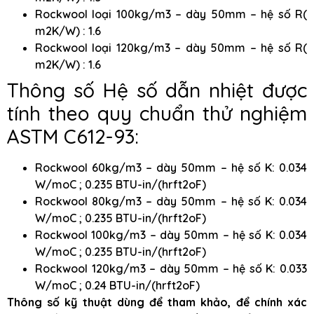
Rockwool loại 100kg/m3 – dày 50mm – hệ số R(
m2K/W) : 1.6
Rockwool loại 120kg/m3 – dày 50mm – hệ số R(
m2K/W) : 1.6
Thông số Hệ số dẫn nhiệt được
tính theo quy chuẩn thử nghiệm
ASTM C612-93:
Rockwool 60kg/m3 – dày 50mm – hệ số K: 0.034
W/moC ; 0.235 BTU-in/(hrft2oF)
Rockwool 80kg/m3 – dày 50mm – hệ số K: 0.034
W/moC ; 0.235 BTU-in/(hrft2oF)
Rockwool 100kg/m3 – dày 50mm – hệ số K: 0.034
W/moC ; 0.235 BTU-in/(hrft2oF)
Rockwool 120kg/m3 – dày 50mm – hệ số K: 0.033
W/moC ; 0.24 BTU-in/(hrft2oF)
Thông số kỹ thuật dùng để tham khảo, để chính xác