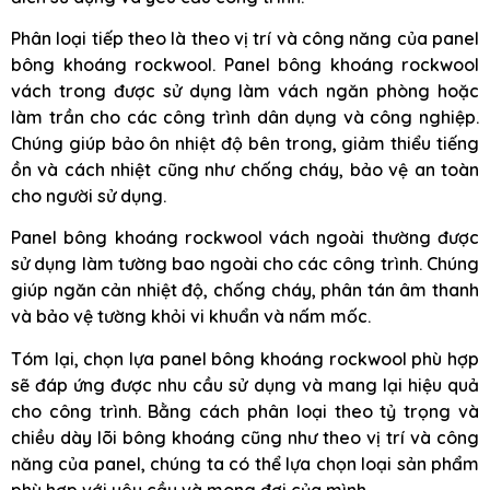
Phân loại tiếp theo là theo vị trí và công năng của panel
bông khoáng rockwool. Panel bông khoáng rockwool
vách trong được sử dụng làm vách ngăn phòng hoặc
làm trần cho các công trình dân dụng và công nghiệp.
Chúng giúp bảo ôn nhiệt độ bên trong, giảm thiểu tiếng
ồn và cách nhiệt cũng như chống cháy, bảo vệ an toàn
cho người sử dụng.
Panel bông khoáng rockwool vách ngoài thường được
sử dụng làm tường bao ngoài cho các công trình. Chúng
giúp ngăn cản nhiệt độ, chống cháy, phân tán âm thanh
và bảo vệ tường khỏi vi khuẩn và nấm mốc.
Tóm lại, chọn lựa panel bông khoáng rockwool phù hợp
sẽ đáp ứng được nhu cầu sử dụng và mang lại hiệu quả
cho công trình. Bằng cách phân loại theo tỷ trọng và
chiều dày lõi bông khoáng cũng như theo vị trí và công
năng của panel, chúng ta có thể lựa chọn loại sản phẩm
phù hợp với yêu cầu và mong đợi của mình.