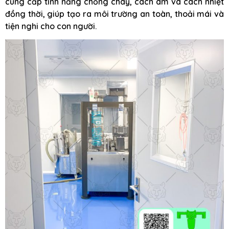
cung cấp tính năng chống cháy, cách âm và cách nhiệt
đồng thời, giúp tạo ra môi trường an toàn, thoải mái và
tiện nghi cho con người.