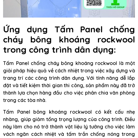
Ứng dụng Tấm Panel chống
cháy bông khoáng rockwool
trong công trình dân dụng:
Tấm Panel chống cháy bông khoáng rockwool là một
giải pháp hiệu quả về cách nhiệt trong việc xây dựng và
trang trí các công trình dân dụng. Với tính năng dễ lắp
đặt và tiết kiệm thời gian thi công, sản phẩm này đã trở
thành lựa chọn hàng đầu cho việc phân chia văn phòng
trong các tòa nhà.
Tấm Panel bông khoáng rockwool có kết cấu nhẹ
nhàng, giúp giảm tổng trọng lượng của công trình. Điều
này làm cho nó trở thành vật liệu lý tưởng cho việc làm
vách ngăn cách nhiệt và tấm trần chống nóng trong