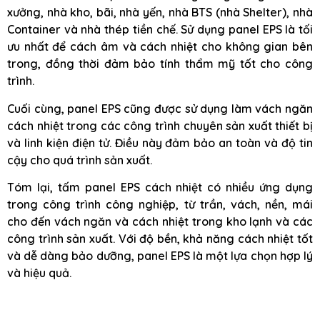
xưởng, nhà kho, bãi, nhà yến, nhà BTS (nhà Shelter), nhà
Container và nhà thép tiền chế. Sử dụng panel EPS là tối
ưu nhất để cách âm và cách nhiệt cho không gian bên
trong, đồng thời đảm bảo tính thẩm mỹ tốt cho công
trình.
Cuối cùng, panel EPS cũng được sử dụng làm vách ngăn
cách nhiệt trong các công trình chuyên sản xuất thiết bị
và linh kiện điện tử. Điều này đảm bảo an toàn và độ tin
cậy cho quá trình sản xuất.
Tóm lại, tấm panel EPS cách nhiệt có nhiều ứng dụng
trong công trình công nghiệp, từ trần, vách, nền, mái
cho đến vách ngăn và cách nhiệt trong kho lạnh và các
công trình sản xuất. Với độ bền, khả năng cách nhiệt tốt
và dễ dàng bảo dưỡng, panel EPS là một lựa chọn hợp lý
và hiệu quả.