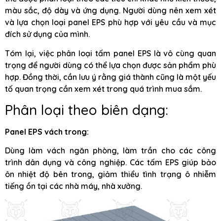
màu sắc, độ dày và ứng dụng. Người dùng nên xem xét
và lựa chọn loại panel EPS phù hợp với yêu cầu và mục
đích sử dụng của mình.
Tóm lại, việc phân loại tấm panel EPS là vô cùng quan
trọng để người dùng có thể lựa chọn được sản phẩm phù
hợp. Đồng thời, cần lưu ý rằng giá thành cũng là một yếu
tố quan trọng cần xem xét trong quá trình mua sắm.
Phân loại theo biên dạng:
Panel EPS vách trong:
Dùng làm vách ngăn phòng, làm trần cho các công
trình dân dụng và công nghiệp. Các tấm EPS giúp bảo
ôn nhiệt độ bên trong, giảm thiểu tình trạng ô nhiễm
tiếng ồn tại các nhà máy, nhà xưởng.