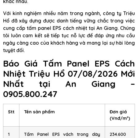
khác nhau.
Với kinh nghiệm nhiều năm trong ngành, công ty Triệu
Hổ đã xây dựng được danh tiếng vững chắc trong việc
cung cấp tấm panel EPS cách nhiệt tại An Giang. Chúng
tôi luôn cam kết sẽ tiếp tục nỗ lực để đáp ứng nhu cầu
ngày càng cao của khách hàng và mang lại sự hài lòng
tuyệt đối.
Báo Giá Tấm Panel EPS Cách
Nhiệt Triệu Hổ 07/08/2026 Mới
Nhất tại An Giang –
0905.800.247
Stt
Tên sản phẩm
Đơn giá
(Vnđ/m²)
1
Tấm Panel EPS vách trong dày
234.600