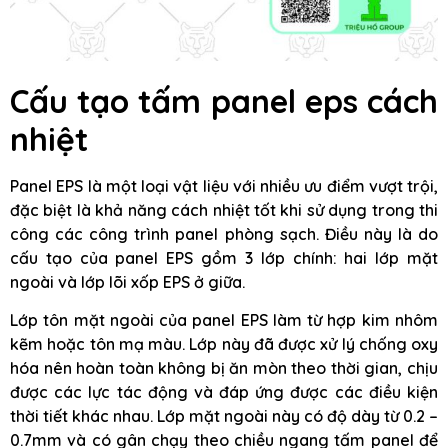
Cấu tạo tấm panel eps cách
nhiệt
Panel EPS là một loại vật liệu với nhiều ưu điểm vượt trội,
đặc biệt là khả năng cách nhiệt tốt khi sử dụng trong thi
công các công trình panel phòng sạch. Điều này là do
cấu tạo của panel EPS gồm 3 lớp chính: hai lớp mặt
ngoài và lớp lõi xốp EPS ở giữa.
Lớp tôn mặt ngoài của panel EPS làm từ hợp kim nhôm
kẽm hoặc tôn mạ màu. Lớp này đã được xử lý chống oxy
hóa nên hoàn toàn không bị ăn mòn theo thời gian, chịu
được các lực tác động và đáp ứng được các điều kiện
thời tiết khác nhau. Lớp mặt ngoài này có độ dày từ 0.2 –
0.7mm và có gân chạy theo chiều ngang tấm panel để