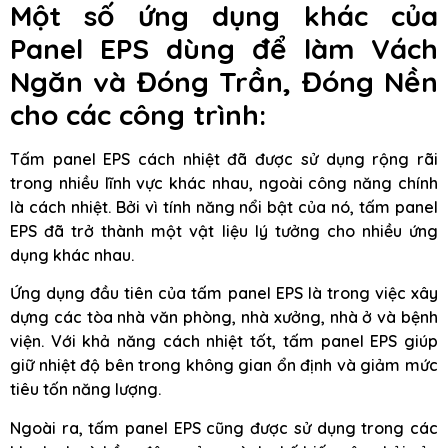
Một số ứng dụng khác của
Panel EPS dùng để làm Vách
Ngăn và Đóng Trần, Đóng Nền
cho các công trình:
Tấm panel EPS cách nhiệt đã được sử dụng rộng rãi
trong nhiều lĩnh vực khác nhau, ngoài công năng chính
là cách nhiệt. Bởi vì tính năng nổi bật của nó, tấm panel
EPS đã trở thành một vật liệu lý tưởng cho nhiều ứng
dụng khác nhau.
Ứng dụng đầu tiên của tấm panel EPS là trong việc xây
dựng các tòa nhà văn phòng, nhà xưởng, nhà ở và bệnh
viện. Với khả năng cách nhiệt tốt, tấm panel EPS giúp
giữ nhiệt độ bên trong không gian ổn định và giảm mức
tiêu tốn năng lượng.
Ngoài ra, tấm panel EPS cũng được sử dụng trong các