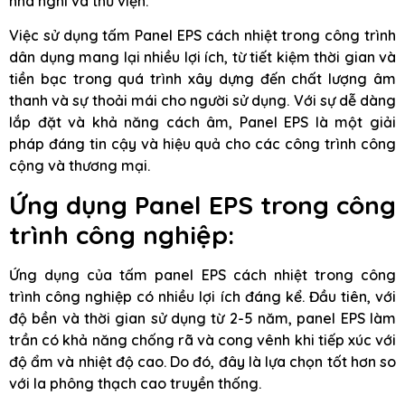
nhà nghỉ và thư viện.
Việc sử dụng tấm Panel EPS cách nhiệt trong công trình
dân dụng mang lại nhiều lợi ích, từ tiết kiệm thời gian và
tiền bạc trong quá trình xây dựng đến chất lượng âm
thanh và sự thoải mái cho người sử dụng. Với sự dễ dàng
lắp đặt và khả năng cách âm, Panel EPS là một giải
pháp đáng tin cậy và hiệu quả cho các công trình công
cộng và thương mại.
Ứng dụng Panel EPS trong công
trình công nghiệp:
Ứng dụng của tấm panel EPS cách nhiệt trong công
trình công nghiệp có nhiều lợi ích đáng kể. Đầu tiên, với
độ bền và thời gian sử dụng từ 2-5 năm, panel EPS làm
trần có khả năng chống rã và cong vênh khi tiếp xúc với
độ ẩm và nhiệt độ cao. Do đó, đây là lựa chọn tốt hơn so
với la phông thạch cao truyền thống.