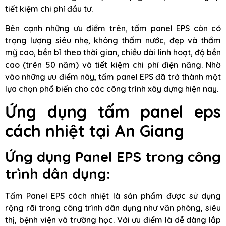
tiết kiệm chi phí đầu tư.
Bên cạnh những ưu điểm trên, tấm panel EPS còn có
trọng lượng siêu nhẹ, không thấm nước, đẹp và thẩm
mỹ cao, bền bỉ theo thời gian, chiều dài linh hoạt, độ bền
cao (trên 50 năm) và tiết kiệm chi phí điện năng. Nhờ
vào những ưu điểm này, tấm panel EPS đã trở thành một
lựa chọn phổ biến cho các công trình xây dựng hiện nay.
Ứng dụng tấm panel eps
cách nhiệt tại An Giang
Ứng dụng Panel EPS trong công
trình dân dụng:
Tấm Panel EPS cách nhiệt là sản phẩm được sử dụng
rộng rãi trong công trình dân dụng như văn phòng, siêu
thị, bệnh viện và trường học. Với ưu điểm là dễ dàng lắp