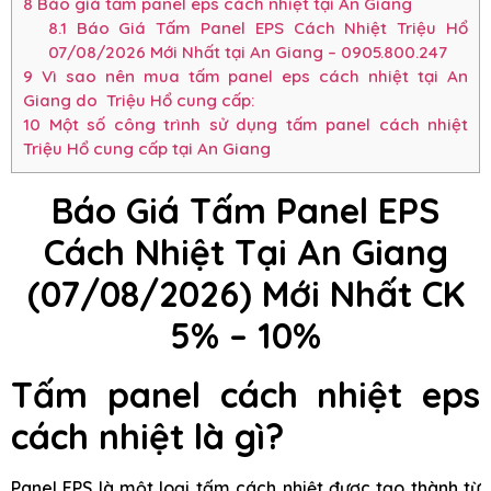
8
Báo giá tấm panel eps cách nhiệt tại An Giang
8.1
Báo Giá Tấm Panel EPS Cách Nhiệt Triệu Hổ
07/08/2026 Mới Nhất tại An Giang – 0905.800.247
9
Vì sao nên mua tấm panel eps cách nhiệt tại An
Giang do Triệu Hổ cung cấp:
10
Một số công trình sử dụng tấm panel cách nhiệt
Triệu Hổ cung cấp tại An Giang
Báo Giá Tấm Panel EPS
Cách Nhiệt Tại An Giang
(07/08/2026) Mới Nhất CK
5% – 10%
Tấm panel cách nhiệt eps
cách nhiệt là gì?
Panel EPS là một loại tấm cách nhiệt được tạo thành từ