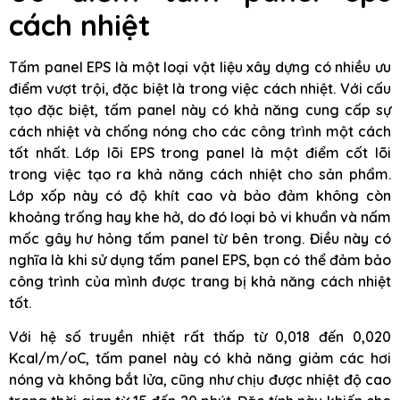
cách nhiệt
Tấm panel EPS là một loại vật liệu xây dựng có nhiều ưu
điểm vượt trội, đặc biệt là trong việc cách nhiệt. Với cấu
tạo đặc biệt, tấm panel này có khả năng cung cấp sự
cách nhiệt và chống nóng cho các công trình một cách
tốt nhất. Lớp lõi EPS trong panel là một điểm cốt lõi
trong việc tạo ra khả năng cách nhiệt cho sản phẩm.
Lớp xốp này có độ khít cao và bảo đảm không còn
khoảng trống hay khe hở, do đó loại bỏ vi khuẩn và nấm
mốc gây hư hỏng tấm panel từ bên trong. Điều này có
nghĩa là khi sử dụng tấm panel EPS, bạn có thể đảm bảo
công trình của mình được trang bị khả năng cách nhiệt
tốt.
Với hệ số truyền nhiệt rất thấp từ 0,018 đến 0,020
Kcal/m/oC, tấm panel này có khả năng giảm các hơi
nóng và không bắt lửa, cũng như chịu được nhiệt độ cao