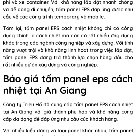
phí và xe container. Với khả năng lắp đặt nhanh chóng
và dễ dàng di chuyển, tấm panel EPS đáp ứng được nhu
cầu về các công trình temporary và mobile.
Tóm lại, tấm panel EPS cách nhiệt không chỉ có công
dụng chính là cách nhiệt mà còn có rất nhiều ứng dụng
khác trong các ngành công nghiệp và xây dựng. Với tính
năng vượt trội và khả năng linh hoạt trong việc lắp đặt,
tấm panel EPS đang trở thành lựa chọn hàng đầu cho
rất nhiều dự án xây dựng và công nghiệp.
Báo giá tấm panel eps cách
nhiệt tại An Giang
Công ty Triệu Hổ đã cung cấp tấm panel EPS cách nhiệt
tại An Giang với giá thành phù hợp và khả năng cung
cấp đa dạng để đáp ứng nhu cầu của khách hàng.
Với nhiều kiểu dáng và loại panel khác nhau, tấm panel