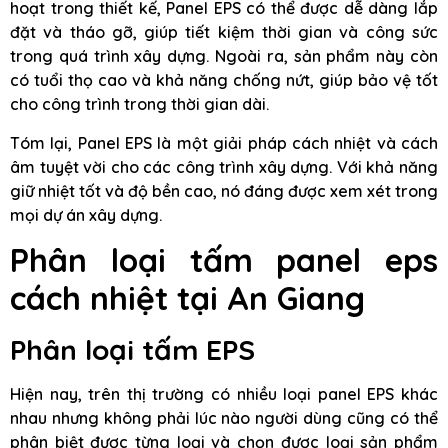
hoạt trong thiết kế, Panel EPS có thể được dễ dàng lắp
đặt và tháo gỡ, giúp tiết kiệm thời gian và công sức
trong quá trình xây dựng. Ngoài ra, sản phẩm này còn
có tuổi thọ cao và khả năng chống nứt, giúp bảo vệ tốt
cho công trình trong thời gian dài.
Tóm lại, Panel EPS là một giải pháp cách nhiệt và cách
âm tuyệt vời cho các công trình xây dựng. Với khả năng
giữ nhiệt tốt và độ bền cao, nó đáng được xem xét trong
mọi dự án xây dựng.
Phân loại tấm panel eps
cách nhiệt tại An Giang
Phân loại tấm EPS
Hiện nay, trên thị trường có nhiều loại panel EPS khác
nhau nhưng không phải lúc nào người dùng cũng có thể
phân biệt được từng loại và chọn được loại sản phẩm