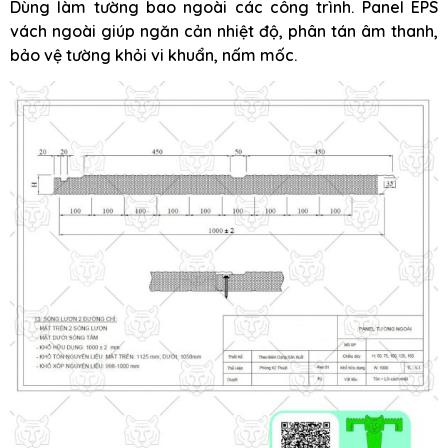
Dùng làm tường bao ngoài các công trình. Panel EPS
vách ngoài giúp ngăn cản nhiệt độ, phân tán âm thanh,
bảo vệ tường khỏi vi khuẩn, nấm mốc.