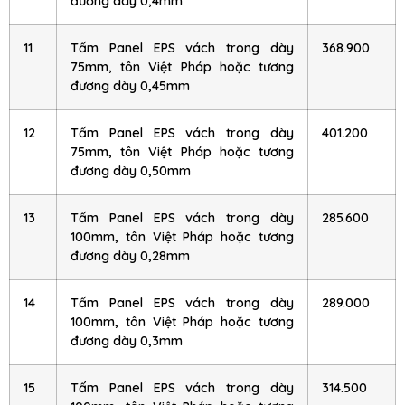
đương dày 0,4mm
11
Tấm Panel EPS vách trong dày
368.900
75mm, tôn Việt Pháp hoặc tương
đương dày 0,45mm
12
Tấm Panel EPS vách trong dày
401.200
75mm, tôn Việt Pháp hoặc tương
đương dày 0,50mm
13
Tấm Panel EPS vách trong dày
285.600
100mm, tôn Việt Pháp hoặc tương
đương dày 0,28mm
14
Tấm Panel EPS vách trong dày
289.000
100mm, tôn Việt Pháp hoặc tương
đương dày 0,3mm
15
Tấm Panel EPS vách trong dày
314.500