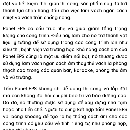
đặt và tiết kiệm thời gian thi công, sản phẩm này đã trở
thành lựa chọn hàng đầu cho việc làm vách ngăn cách
nhiệt và vách trần chống nóng.
Panel EPS có cấu trúc nhẹ và giúp giảm tổng trọng
lượng cho công trình. Điều này làm cho nó trở thành vật
liệu lý tưởng để sử dụng trong các công trình lớn như
siêu thị, bệnh viện và trường học. Khả năng cách âm của
Panel EPS cũng là một ưu điểm nổi bật, nó thường được
sử dụng làm vách ngăn cách âm thay thế vách la phông
thạch cao trong các quán bar, karaoke, phòng thu âm
và vũ trường.
Tấm Panel EPS không chỉ dễ dàng thi công và lắp đặt
mà còn không đòi hỏi chi phí bảo trì và bảo dưỡng cao.
Do đó, nó thường được sử dụng để xây dựng nhà tạm
hoặc nhà tiền chế. Người ta cũng kết hợp tấm Panel EPS
với bông khoáng để tạo ra hệ thống cách âm cho các
công trình có yêu cầu về tính riêng tư, như phòng họp,