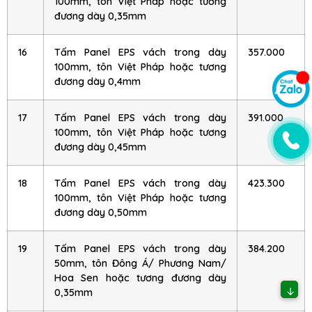
100mm, tôn Việt Pháp hoặc tương
đương dày 0,35mm
16
Tấm Panel EPS vách trong dày
357.000
100mm, tôn Việt Pháp hoặc tương
đương dày 0,4mm
17
Tấm Panel EPS vách trong dày
391.000
100mm, tôn Việt Pháp hoặc tương
đương dày 0,45mm
18
Tấm Panel EPS vách trong dày
423.300
100mm, tôn Việt Pháp hoặc tương
đương dày 0,50mm
19
Tấm Panel EPS vách trong dày
384.200
50mm, tôn Đông Á/ Phương Nam/
Hoa Sen hoặc tương đương dày
↓
0,35mm