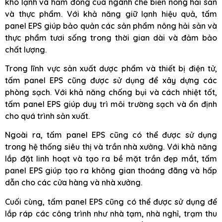
kho lạnh và hầm đông của ngành chế biến nông hải sản
và thực phẩm. Với khả năng giữ lạnh hiệu quả, tấm
panel EPS giúp bảo quản các sản phẩm nông hải sản và
thực phẩm tươi sống trong thời gian dài và đảm bảo
chất lượng.
Trong lĩnh vực sản xuất dược phẩm và thiết bị điện tử,
tấm panel EPS cũng được sử dụng để xây dựng các
phòng sạch. Với khả năng chống bụi và cách nhiệt tốt,
tấm panel EPS giúp duy trì môi trường sạch và ổn định
cho quá trình sản xuất.
Ngoài ra, tấm panel EPS cũng có thể được sử dụng
trong hệ thống siêu thị và trần nhà xưởng. Với khả năng
lắp đặt linh hoạt và tạo ra bề mặt trần đẹp mắt, tấm
panel EPS giúp tạo ra không gian thoáng đãng và hấp
dẫn cho các cửa hàng và nhà xưởng.
Cuối cùng, tấm panel EPS cũng có thể được sử dụng để
lắp ráp các công trình như nhà tạm, nhà nghỉ, trạm thu