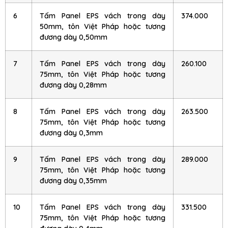
6
Tấm Panel EPS vách trong dày
374.000
50mm, tôn Việt Pháp hoặc tương
đương dày 0,50mm
7
Tấm Panel EPS vách trong dày
260.100
75mm, tôn Việt Pháp hoặc tương
đương dày 0,28mm
8
Tấm Panel EPS vách trong dày
263.500
75mm, tôn Việt Pháp hoặc tương
đương dày 0,3mm
9
Tấm Panel EPS vách trong dày
289.000
75mm, tôn Việt Pháp hoặc tương
đương dày 0,35mm
10
Tấm Panel EPS vách trong dày
331.500
75mm, tôn Việt Pháp hoặc tương