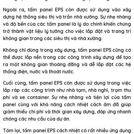
Ngoài ra, tấm panel EPS còn được sử dụng vào xây
dựng hệ thống siêu thị và trần nhà xưởng. Sự nhẹ nhàng
và độ bền của các tấm panel là lý do chính khiến chúng
trở thành vật liệu lý tưởng cho việc lắp đặt và trang trí
không gian trong các siêu thị và nhà xưởng.
Không chỉ dùng trong xây dựng, tấm panel EPS cũng có
thể được lắp nền trong các công trình xây dựng để tạo
ra một không gian thoáng đãng và dễ lắp đặt các hệ
thống điện, nước và thoát nước.
Cuối cùng, tấm panel EPS còn được sử dụng trong việc
lắp ráp các công trình như nhà tạm, nhà nghỉ, trạm thu
phí và xe container. Sự nhẹ nhàng và tiện lợi của tấm
panel cùng với khả năng cách nhiệt cách âm đã giúp
giảm thiểu chi phí và thời gian xây dựng, đáp ứng nhanh
chóng các nhu cầu của dự án.
Tóm lại, tấm panel EPS cách nhiệt có rất nhiều ứng dụng