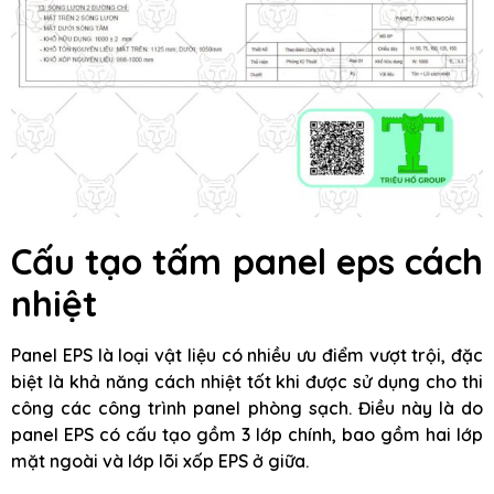
Cấu tạo tấm panel eps cách
nhiệt
Panel EPS là loại vật liệu có nhiều ưu điểm vượt trội, đặc
biệt là khả năng cách nhiệt tốt khi được sử dụng cho thi
công các công trình panel phòng sạch. Điều này là do
panel EPS có cấu tạo gồm 3 lớp chính, bao gồm hai lớp
mặt ngoài và lớp lõi xốp EPS ở giữa.