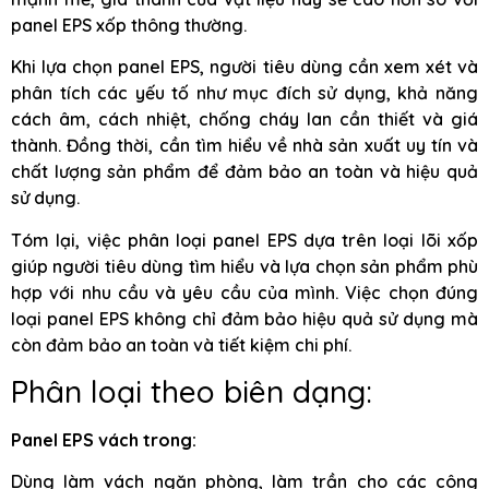
panel EPS xốp thông thường.
Khi lựa chọn panel EPS, người tiêu dùng cần xem xét và
phân tích các yếu tố như mục đích sử dụng, khả năng
cách âm, cách nhiệt, chống cháy lan cần thiết và giá
thành. Đồng thời, cần tìm hiểu về nhà sản xuất uy tín và
chất lượng sản phẩm để đảm bảo an toàn và hiệu quả
sử dụng.
Tóm lại, việc phân loại panel EPS dựa trên loại lõi xốp
giúp người tiêu dùng tìm hiểu và lựa chọn sản phẩm phù
hợp với nhu cầu và yêu cầu của mình. Việc chọn đúng
loại panel EPS không chỉ đảm bảo hiệu quả sử dụng mà
còn đảm bảo an toàn và tiết kiệm chi phí.
Phân loại theo biên dạng:
Panel EPS vách trong:
Dùng làm vách ngăn phòng, làm trần cho các công