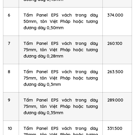
6
Tấm Panel EPS vách trong dày
374.000
50mm, tôn Việt Pháp hoặc tương
đương dày 0,50mm
7
Tấm Panel EPS vách trong dày
260.100
75mm, tôn Việt Pháp hoặc tương
đương dày 0,28mm
8
Tấm Panel EPS vách trong dày
263.500
75mm, tôn Việt Pháp hoặc tương
đương dày 0,3mm
9
Tấm Panel EPS vách trong dày
289.000
75mm, tôn Việt Pháp hoặc tương
đương dày 0,35mm
10
Tấm Panel EPS vách trong dày
331.500
75mm, tôn Việt Pháp hoặc tương