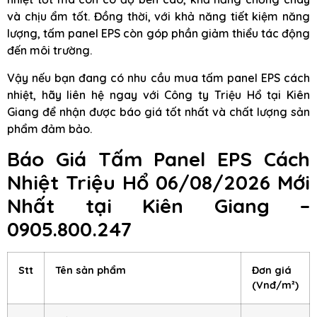
và chịu ẩm tốt. Đồng thời, với khả năng tiết kiệm năng
lượng, tấm panel EPS còn góp phần giảm thiểu tác động
đến môi trường.
Vậy nếu bạn đang có nhu cầu mua tấm panel EPS cách
nhiệt, hãy liên hệ ngay với Công ty Triệu Hổ tại Kiên
Giang để nhận được báo giá tốt nhất và chất lượng sản
phẩm đảm bảo.
Báo Giá Tấm Panel EPS Cách
Nhiệt Triệu Hổ 06/08/2026 Mới
Nhất tại Kiên Giang –
0905.800.247
Stt
Tên sản phẩm
Đơn giá
(Vnđ/m²)