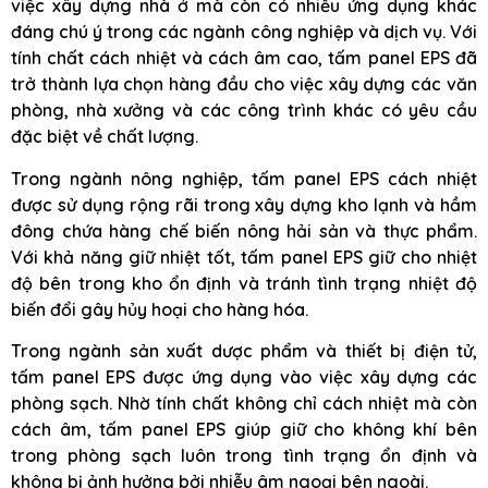
việc xây dựng nhà ở mà còn có nhiều ứng dụng khác
đáng chú ý trong các ngành công nghiệp và dịch vụ. Với
tính chất cách nhiệt và cách âm cao, tấm panel EPS đã
trở thành lựa chọn hàng đầu cho việc xây dựng các văn
phòng, nhà xưởng và các công trình khác có yêu cầu
đặc biệt về chất lượng.
Trong ngành nông nghiệp, tấm panel EPS cách nhiệt
được sử dụng rộng rãi trong xây dựng kho lạnh và hầm
đông chứa hàng chế biến nông hải sản và thực phẩm.
Với khả năng giữ nhiệt tốt, tấm panel EPS giữ cho nhiệt
độ bên trong kho ổn định và tránh tình trạng nhiệt độ
biến đổi gây hủy hoại cho hàng hóa.
Trong ngành sản xuất dược phẩm và thiết bị điện tử,
tấm panel EPS được ứng dụng vào việc xây dựng các
phòng sạch. Nhờ tính chất không chỉ cách nhiệt mà còn
cách âm, tấm panel EPS giúp giữ cho không khí bên
trong phòng sạch luôn trong tình trạng ổn định và
không bị ảnh hưởng bởi nhiễu âm ngoại bên ngoài.