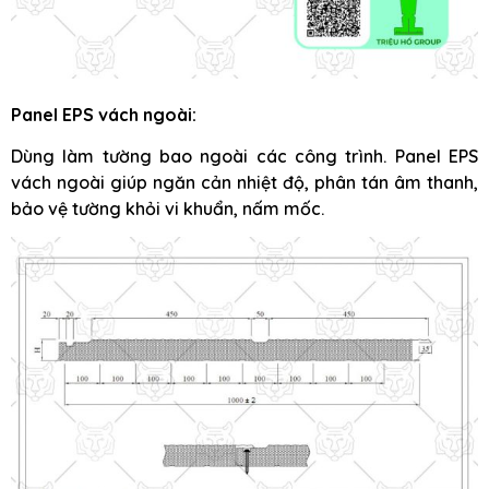
Panel EPS vách ngoài:
Dùng làm tường bao ngoài các công trình. Panel EPS
vách ngoài giúp ngăn cản nhiệt độ, phân tán âm thanh,
bảo vệ tường khỏi vi khuẩn, nấm mốc.