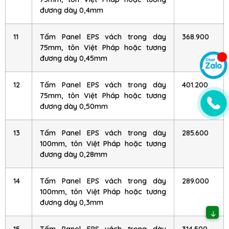
đương dày 0,4mm
11
Tấm Panel EPS vách trong dày
368.900
75mm, tôn Việt Pháp hoặc tương
đương dày 0,45mm
12
Tấm Panel EPS vách trong dày
401.200
75mm, tôn Việt Pháp hoặc tương
đương dày 0,50mm
13
Tấm Panel EPS vách trong dày
285.600
100mm, tôn Việt Pháp hoặc tương
đương dày 0,28mm
14
Tấm Panel EPS vách trong dày
289.000
100mm, tôn Việt Pháp hoặc tương
đương dày 0,3mm
↓