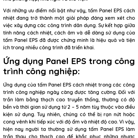
Với những ưu điểm nổi bật như vậy, tấm Panel EPS cách
nhiệt đang trở thành một giải pháp đáng xem xét cho
việc xây dựng các công trình dân dụng. Sự kết hợp giữa
tính năng cách nhiệt, cách âm và dễ dàng sử dụng của
tấm Panel EPS đã được chứng minh là hiệu quả và tiện
ích trong nhiều công trình đã triển khai.
Ứng dụng Panel EPS trong công
trình công nghiệp:
Ứng dụng của tấm Panel EPS cách nhiệt trong các công
trình công nghiệp ngày càng được tăng cường. Đối với
trần làm bằng thạch cao truyền thống, thường có độ
bền và thời gian sử dụng từ 2 – 5 năm tùy thuộc vào điều
kiện sử dụng. Tuy nhiên, chúng có thể bị rạn nứt hoặc
cong vênh khi tiếp xúc với độ ẩm và nhiệt độ cao. Vì vậy,
hiện nay người ta thường sử dụng tấm Panel EPS làm
trần thay cho thạch cao để khắc phục những nhược