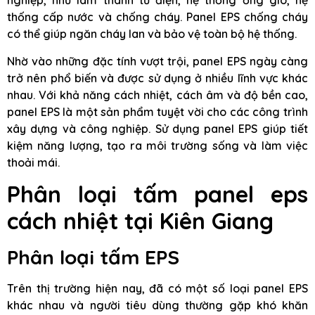
nghiệp, như làm thành tủ điện, hệ thống ống gió, hệ
thống cấp nước và chống cháy. Panel EPS chống cháy
có thể giúp ngăn cháy lan và bảo vệ toàn bộ hệ thống.
Nhờ vào những đặc tính vượt trội, panel EPS ngày càng
trở nên phổ biến và được sử dụng ở nhiều lĩnh vực khác
nhau. Với khả năng cách nhiệt, cách âm và độ bền cao,
panel EPS là một sản phẩm tuyệt vời cho các công trình
xây dựng và công nghiệp. Sử dụng panel EPS giúp tiết
kiệm năng lượng, tạo ra môi trường sống và làm việc
thoải mái.
Phân loại tấm panel eps
cách nhiệt tại Kiên Giang
Phân loại tấm EPS
Trên thị trường hiện nay, đã có một số loại panel EPS
khác nhau và người tiêu dùng thường gặp khó khăn