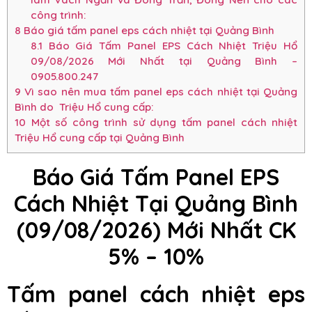
công trình:
8
Báo giá tấm panel eps cách nhiệt tại Quảng Bình
8.1
Báo Giá Tấm Panel EPS Cách Nhiệt Triệu Hổ
09/08/2026 Mới Nhất tại Quảng Bình –
0905.800.247
9
Vì sao nên mua tấm panel eps cách nhiệt tại Quảng
Bình do Triệu Hổ cung cấp:
10
Một số công trình sử dụng tấm panel cách nhiệt
Triệu Hổ cung cấp tại Quảng Bình
Báo Giá Tấm Panel EPS
Cách Nhiệt Tại Quảng Bình
(09/08/2026) Mới Nhất CK
5% – 10%
Tấm panel cách nhiệt eps