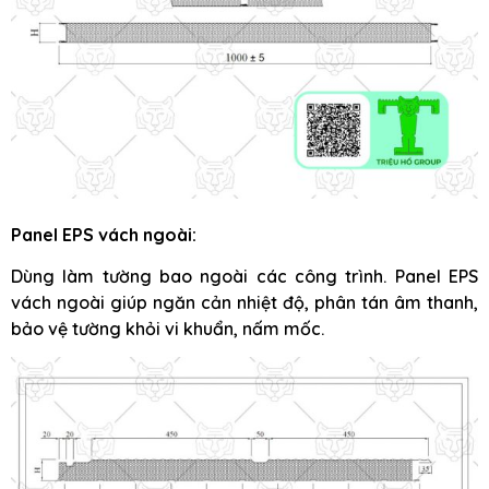
Panel EPS vách ngoài:
Dùng làm tường bao ngoài các công trình. Panel EPS
vách ngoài giúp ngăn cản nhiệt độ, phân tán âm thanh,
bảo vệ tường khỏi vi khuẩn, nấm mốc.