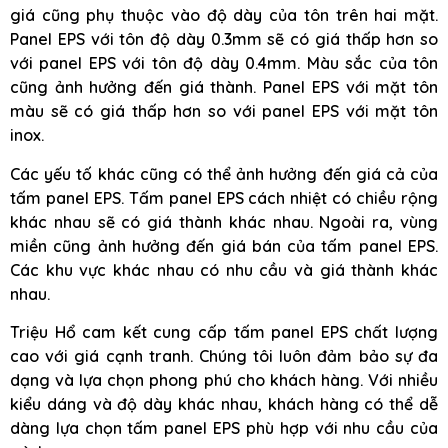
giá cũng phụ thuộc vào độ dày của tôn trên hai mặt.
Panel EPS với tôn độ dày 0.3mm sẽ có giá thấp hơn so
với panel EPS với tôn độ dày 0.4mm. Màu sắc của tôn
cũng ảnh hưởng đến giá thành. Panel EPS với mặt tôn
màu sẽ có giá thấp hơn so với panel EPS với mặt tôn
inox.
Các yếu tố khác cũng có thể ảnh hưởng đến giá cả của
tấm panel EPS. Tấm panel EPS cách nhiệt có chiều rộng
khác nhau sẽ có giá thành khác nhau. Ngoài ra, vùng
miền cũng ảnh hưởng đến giá bán của tấm panel EPS.
Các khu vực khác nhau có nhu cầu và giá thành khác
nhau.
Triệu Hổ cam kết cung cấp tấm panel EPS chất lượng
cao với giá cạnh tranh. Chúng tôi luôn đảm bảo sự đa
dạng và lựa chọn phong phú cho khách hàng. Với nhiều
kiểu dáng và độ dày khác nhau, khách hàng có thể dễ
dàng lựa chọn tấm panel EPS phù hợp với nhu cầu của