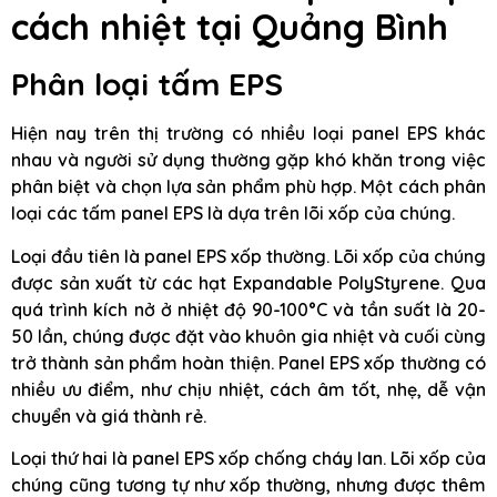
cách nhiệt tại Quảng Bình
Phân loại tấm EPS
Hiện nay trên thị trường có nhiều loại panel EPS khác
nhau và người sử dụng thường gặp khó khăn trong việc
phân biệt và chọn lựa sản phẩm phù hợp. Một cách phân
loại các tấm panel EPS là dựa trên lõi xốp của chúng.
Loại đầu tiên là panel EPS xốp thường. Lõi xốp của chúng
được sản xuất từ các hạt Expandable PolyStyrene. Qua
quá trình kích nở ở nhiệt độ 90-100°C và tần suất là 20-
50 lần, chúng được đặt vào khuôn gia nhiệt và cuối cùng
trở thành sản phẩm hoàn thiện. Panel EPS xốp thường có
nhiều ưu điểm, như chịu nhiệt, cách âm tốt, nhẹ, dễ vận
chuyển và giá thành rẻ.
Loại thứ hai là panel EPS xốp chống cháy lan. Lõi xốp của
chúng cũng tương tự như xốp thường, nhưng được thêm