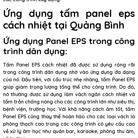
Ứng dụng tấm panel eps
cách nhiệt tại Quảng Bình
Ứng dụng Panel EPS trong công
trình dân dụng:
Tấm Panel EPS cách nhiệt đã được sử dụng rộng rãi
trong công trình dân dụng nhờ vào ứng dụng đa dạng
của nó. Đầu tiên, với cấu trúc nhẹ nhàng, tấm Panel EPS
giúp giảm trọng lượng tổng thể cho công trình. Do đó,
nó thường được sử dụng làm vách ngăn cách nhiệt và
tấm trần chống nóng cho các công trình lớn như siêu thị,
bệnh viện, trường học. Với khả năng cách âm tốt, tấm
Panel EPS cũng thay thế hoàn hảo cho các loại vách la
phông thạch cao trong các công trình có yêu cầu cao
về xử lý âm học như quán bar, karaoke, phòng thu âm,