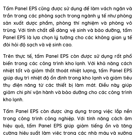
Tấm Panel EPS cũng được sử dụng để làm vách ngăn và
trần trong các phòng sạch trong ngành y tế như phòng
sản xuất dược phẩm, phòng thí nghiệm và phòng vô
trùng. Với tính chất dễ dàng vệ sinh và bảo dưỡng, tấm
Panel EPS là lựa chọn lý tưởng cho các không gian y tế
đòi hỏi độ sạch và vệ sinh cao.
Trên thực tế, tấm Panel EPS còn được sử dụng rất phổ
biến trong các công trình kho lạnh. Với khả năng cách
nhiệt tốt và giảm thất thoát nhiệt lượng, tấm Panel EPS
giúp duy trì nhiệt độ ổn định trong kho lạnh và giảm tiêu
thụ điện năng từ các thiết bị làm mát. Điều này giúp
giảm chi phí vận hành và bảo dưỡng cho các công trình
kho lạnh.
Tấm Panel EPS còn được ứng dụng trong việc lắp nền
trong công trình công nghiệp. Với tính năng cách âm
hiệu quả, tấm Panel EPS giúp giảm tiếng ồn và tăng
cường hiệu suất làm việc trong các nhà máy và xưởng