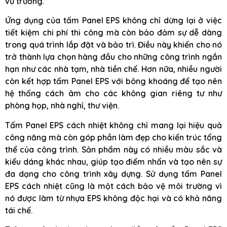
vũ trường.
Ứng dụng của tấm Panel EPS không chỉ dừng lại ở việc
tiết kiệm chi phí thi công mà còn bảo đảm sự dễ dàng
trong quá trình lắp đặt và bảo trì. Điều này khiến cho nó
trở thành lựa chọn hàng đầu cho những công trình ngắn
hạn như các nhà tạm, nhà tiền chế. Hơn nữa, nhiều người
còn kết hợp tấm Panel EPS với bông khoáng để tạo nên
hệ thống cách âm cho các không gian riêng tư như
phòng họp, nhà nghỉ, thư viện.
Tấm Panel EPS cách nhiệt không chỉ mang lại hiệu quả
công năng mà còn góp phần làm đẹp cho kiến trúc tổng
thể của công trình. Sản phẩm này có nhiều màu sắc và
kiểu dáng khác nhau, giúp tạo điểm nhấn và tạo nên sự
đa dạng cho công trình xây dựng. Sử dụng tấm Panel
EPS cách nhiệt cũng là một cách bảo vệ môi trường vì
nó được làm từ nhựa EPS không độc hại và có khả năng
tái chế.