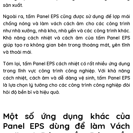
sản xuất.
Ngoài ra, tấm Panel EPS cũng được sử dụng để lợp mái
chống nóng và làm vách cách âm cho các công trình
như nhà xưởng, nhà kho, nhà yến và các công trình khác.
Khả năng cách nhiệt và cách âm của tấm Panel EPS
giúp tạo ra không gian bên trong thoáng mát, yên tĩnh
và thoải mái.
Tóm lại, tấm Panel EPS cách nhiệt có rất nhiều ứng dụng
trong lĩnh vực công trình công nghiệp. Với khả năng
cách nhiệt, cách âm và dễ dàng vệ sinh, tấm Panel EPS
là lựa chọn lý tưởng cho các công trình công nghiệp đòi
hỏi độ bền bỉ và hiệu quả.
Một số ứng dụng khác của
Panel EPS dùng để làm Vách