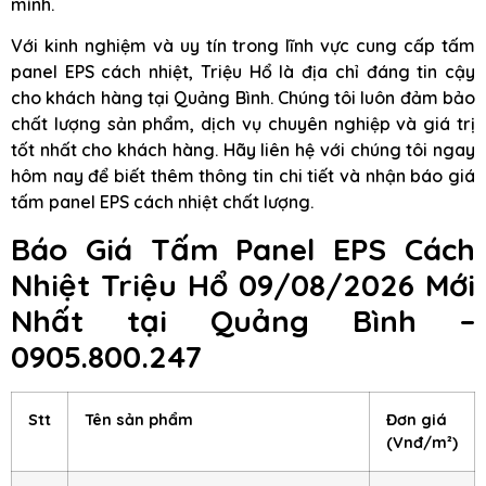
mình.
Với kinh nghiệm và uy tín trong lĩnh vực cung cấp tấm
panel EPS cách nhiệt, Triệu Hổ là địa chỉ đáng tin cậy
cho khách hàng tại Quảng Bình. Chúng tôi luôn đảm bảo
chất lượng sản phẩm, dịch vụ chuyên nghiệp và giá trị
tốt nhất cho khách hàng. Hãy liên hệ với chúng tôi ngay
hôm nay để biết thêm thông tin chi tiết và nhận báo giá
tấm panel EPS cách nhiệt chất lượng.
Báo Giá Tấm Panel EPS Cách
Nhiệt Triệu Hổ 09/08/2026 Mới
Nhất tại Quảng Bình –
0905.800.247
Stt
Tên sản phẩm
Đơn giá
(Vnđ/m²)