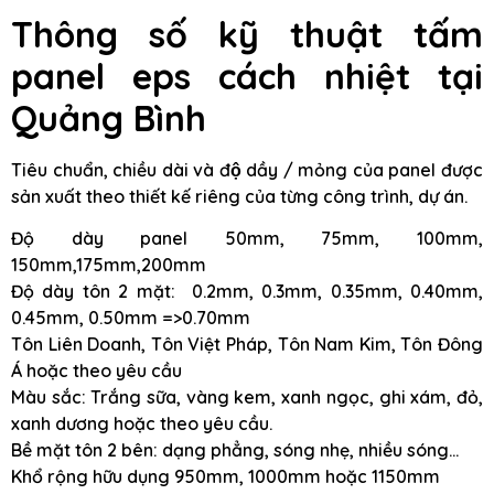
Thông số kỹ thuật tấm
panel eps cách nhiệt tại
Quảng Bình
Tiêu chuẩn, chiều dài và độ dầy / mỏng của panel được
sản xuất theo thiết kế riêng của từng công trình, dự án.
Độ dày panel 50mm, 75mm, 100mm,
150mm,175mm,200mm
Độ dày tôn 2 mặt: 0.2mm, 0.3mm, 0.35mm, 0.40mm,
0.45mm, 0.50mm =>0.70mm
Tôn Liên Doanh, Tôn Việt Pháp, Tôn Nam Kim, Tôn Đông
Á hoặc theo yêu cầu
Màu sắc: Trắng sữa, vàng kem, xanh ngọc, ghi xám, đỏ,
xanh dương hoặc theo yêu cầu.
Bề mặt tôn 2 bên: dạng phẳng, sóng nhẹ, nhiều sóng…
Khổ rộng hữu dụng 950mm, 1000mm hoặc 1150mm