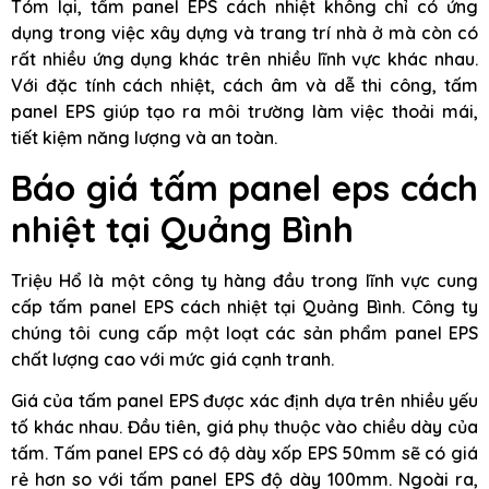
Tóm lại, tấm panel EPS cách nhiệt không chỉ có ứng
dụng trong việc xây dựng và trang trí nhà ở mà còn có
rất nhiều ứng dụng khác trên nhiều lĩnh vực khác nhau.
Với đặc tính cách nhiệt, cách âm và dễ thi công, tấm
panel EPS giúp tạo ra môi trường làm việc thoải mái,
tiết kiệm năng lượng và an toàn.
Báo giá tấm panel eps cách
nhiệt tại Quảng Bình
Triệu Hổ là một công ty hàng đầu trong lĩnh vực cung
cấp tấm panel EPS cách nhiệt tại Quảng Bình. Công ty
chúng tôi cung cấp một loạt các sản phẩm panel EPS
chất lượng cao với mức giá cạnh tranh.
Giá của tấm panel EPS được xác định dựa trên nhiều yếu
tố khác nhau. Đầu tiên, giá phụ thuộc vào chiều dày của
tấm. Tấm panel EPS có độ dày xốp EPS 50mm sẽ có giá
rẻ hơn so với tấm panel EPS độ dày 100mm. Ngoài ra,