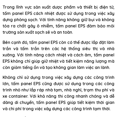
Trong lĩnh vực sản xuất dược phẩm và thiết bị điện tử,
tấm panel EPS cách nhiệt được sử dụng trong việc xây
dựng phòng sạch. Với tính năng không giữ bụi và không
tỏa ra chất gây ô nhiễm, tấm panel EPS đảm bảo môi
trường sản xuất sạch sẽ và an toàn.
Bên cạnh đó, tấm panel EPS còn có thể được lắp đặt làm
trần và tấm trần trên các hệ thống siêu thị và nhà
xưởng. Với tính năng cách nhiệt và cách âm, tấm panel
EPS không chỉ giúp giữ nhiệt và tiết kiệm năng lượng mà
còn giảm tiếng ồn và tạo không gian làm việc an lành.
Không chỉ sử dụng trong việc xây dựng các công trình
lớn, tấm panel EPS cũng được sử dụng trong các công
trình nhỏ như lắp ráp nhà tạm, nhà nghỉ, trạm thu phí và
xe container. Với khả năng thi công nhanh chóng và dễ
dàng di chuyển, tấm panel EPS giúp tiết kiệm thời gian
và chi phí trong việc xây dựng các công trình tạm thời.