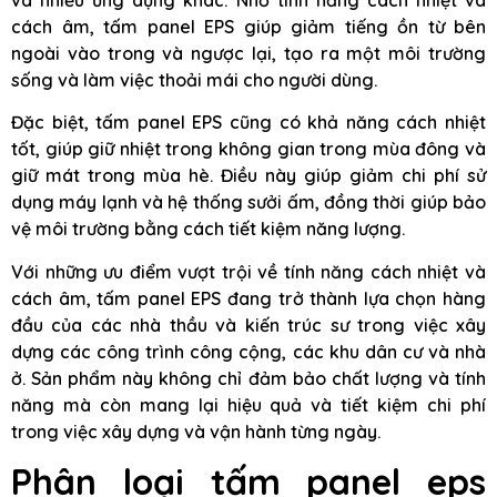
cách âm, tấm panel EPS giúp giảm tiếng ồn từ bên
ngoài vào trong và ngược lại, tạo ra một môi trường
sống và làm việc thoải mái cho người dùng.
Đặc biệt, tấm panel EPS cũng có khả năng cách nhiệt
tốt, giúp giữ nhiệt trong không gian trong mùa đông và
giữ mát trong mùa hè. Điều này giúp giảm chi phí sử
dụng máy lạnh và hệ thống sưởi ấm, đồng thời giúp bảo
vệ môi trường bằng cách tiết kiệm năng lượng.
Với những ưu điểm vượt trội về tính năng cách nhiệt và
cách âm, tấm panel EPS đang trở thành lựa chọn hàng
đầu của các nhà thầu và kiến trúc sư trong việc xây
dựng các công trình công cộng, các khu dân cư và nhà
ở. Sản phẩm này không chỉ đảm bảo chất lượng và tính
năng mà còn mang lại hiệu quả và tiết kiệm chi phí
trong việc xây dựng và vận hành từng ngày.
Phân loại tấm panel eps