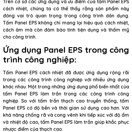
Trên cơ sở các ứng dụng và ưu điểm của tấm Panel EPS
cách nhiệt, chúng ta có thể thấy rằng sản phẩm này
đóng vai trò quan trọng trong công trình dân dụng.
Tấm Panel EPS không chỉ mang lại hiệu quả cách nhiệt,
cách âm mà còn đảm bảo tính tiện dụng và thẩm mỹ
cho công trình.
Ứng dụng Panel EPS trong công
trình công nghiệp:
Tấm Panel EPS cách nhiệt đã được ứng dụng rộng rãi
trong các công trình công nghiệp với nhiều ứng dụng
khác nhau. Một trong những ứng dụng phổ biến nhất của
tấm Panel EPS làm trần trong các công trình công
nghiệp. So với tấm trần thạch cao truyền thống, tấm
Panel EPS có độ bền và thời gian sử dụng cao hơn. Với
khả năng chống rã và cong vênh khi tiếp xúc với độ ẩm
và nhiệt độ cao, tấm Panel EPS làm trần giúp khắc phục
nhược điểm của thạch cao.