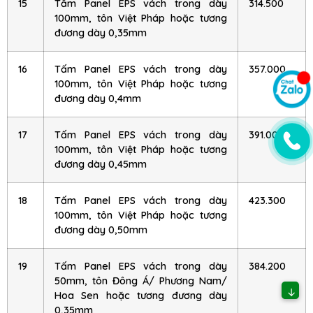
15
Tấm Panel EPS vách trong dày
314.500
100mm, tôn Việt Pháp hoặc tương
đương dày 0,35mm
16
Tấm Panel EPS vách trong dày
357.000
100mm, tôn Việt Pháp hoặc tương
đương dày 0,4mm
17
Tấm Panel EPS vách trong dày
391.000
100mm, tôn Việt Pháp hoặc tương
đương dày 0,45mm
18
Tấm Panel EPS vách trong dày
423.300
100mm, tôn Việt Pháp hoặc tương
đương dày 0,50mm
19
Tấm Panel EPS vách trong dày
384.200
50mm, tôn Đông Á/ Phương Nam/
↓
Hoa Sen hoặc tương đương dày
0,35mm