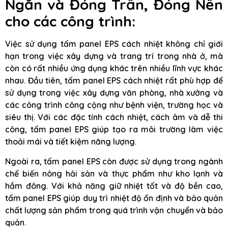
Ngăn và Đóng Trần, Đóng Nền
cho các công trình:
Việc sử dụng tấm panel EPS cách nhiệt không chỉ giới
hạn trong việc xây dựng và trang trí trong nhà ở, mà
còn có rất nhiều ứng dụng khác trên nhiều lĩnh vực khác
nhau. Đầu tiên, tấm panel EPS cách nhiệt rất phù hợp để
sử dụng trong việc xây dựng văn phòng, nhà xưởng và
các công trình công cộng như bệnh viện, trường học và
siêu thị. Với các đặc tính cách nhiệt, cách âm và dễ thi
công, tấm panel EPS giúp tạo ra môi trường làm việc
thoải mái và tiết kiệm năng lượng.
Ngoài ra, tấm panel EPS còn được sử dụng trong ngành
chế biến nông hải sản và thực phẩm như kho lạnh và
hầm đông. Với khả năng giữ nhiệt tốt và độ bền cao,
tấm panel EPS giúp duy trì nhiệt độ ổn định và bảo quản
chất lượng sản phẩm trong quá trình vận chuyển và bảo
quản.