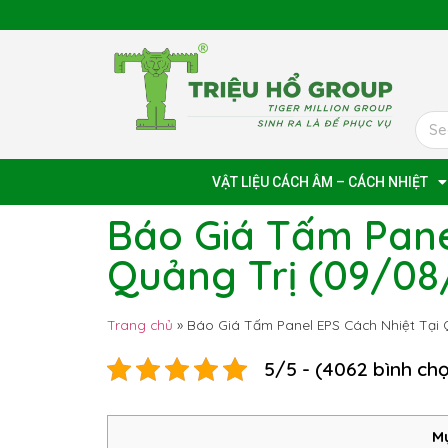
VẬT LIỆU CÁCH ÂM – CÁCH NHIỆT
Báo Giá Tấm Pane
Quảng Trị (09/08
Trang chủ
»
Báo Giá Tấm Panel EPS Cách Nhiệt Tại 
5/5 - (4062 bình ch
Mụ