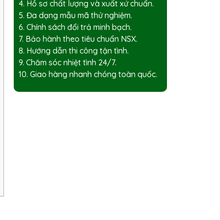
4. Hồ sơ chất lượng và xuất xứ chuẩn.
5. Đa dạng mẫu mã thử nghiệm.
6. Chính sách đổi trả minh bạch.
7. Bảo hành theo tiêu chuẩn NSX.
8. Hướng dẫn thi công tận tình.
9. Chăm sóc nhiệt tình 24/7.
10. Giao hàng nhanh chóng toàn quốc.