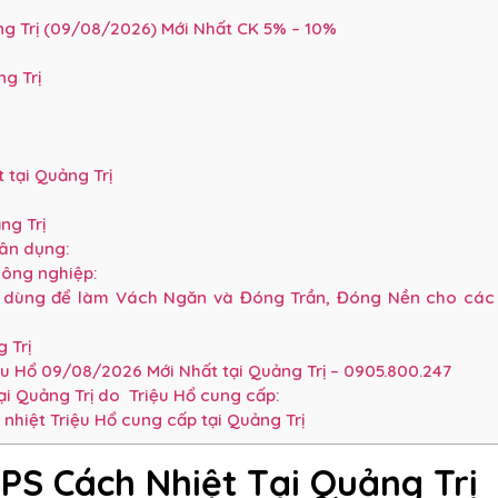
g Trị (09/08/2026) Mới Nhất CK 5% – 10%
g Trị
 tại Quảng Trị
ng Trị
ân dụng:
công nghiệp:
 dùng để làm Vách Ngăn và Đóng Trần, Đóng Nền cho các
g Trị
u Hổ 09/08/2026 Mới Nhất tại Quảng Trị – 0905.800.247
ại Quảng Trị do Triệu Hổ cung cấp:
nhiệt Triệu Hổ cung cấp tại Quảng Trị
PS Cách Nhiệt Tại Quảng Trị