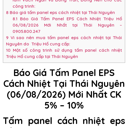
công trình:
8
Báo giá tấm panel eps cách nhiệt tại Thái Nguyên
8.1
Báo Giá Tấm Panel EPS Cách Nhiệt Triệu Hổ
06/08/2026 Mới Nhất tại Thái Nguyên –
0905.800.247
9
Vì sao nên mua tấm panel eps cách nhiệt tại Thái
Nguyên do Triệu Hổ cung cấp:
10
Một số công trình sử dụng tấm panel cách nhiệt
Triệu Hổ cung cấp tại Thái Nguyên
Báo Giá Tấm Panel EPS
Cách Nhiệt Tại Thái Nguyên
(06/08/2026) Mới Nhất CK
5% – 10%
Tấm panel cách nhiệt eps