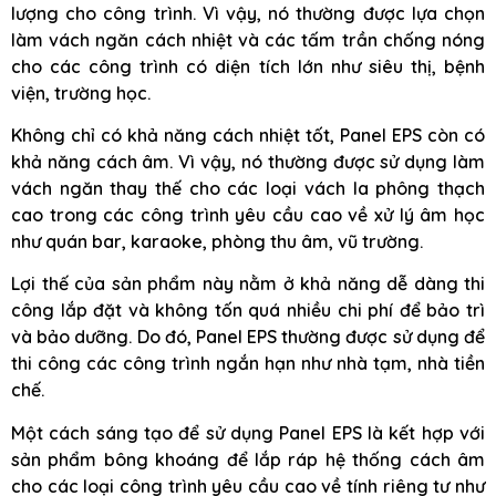
lượng cho công trình. Vì vậy, nó thường được lựa chọn
làm vách ngăn cách nhiệt và các tấm trần chống nóng
cho các công trình có diện tích lớn như siêu thị, bệnh
viện, trường học.
Không chỉ có khả năng cách nhiệt tốt, Panel EPS còn có
khả năng cách âm. Vì vậy, nó thường được sử dụng làm
vách ngăn thay thế cho các loại vách la phông thạch
cao trong các công trình yêu cầu cao về xử lý âm học
như quán bar, karaoke, phòng thu âm, vũ trường.
Lợi thế của sản phẩm này nằm ở khả năng dễ dàng thi
công lắp đặt và không tốn quá nhiều chi phí để bảo trì
và bảo dưỡng. Do đó, Panel EPS thường được sử dụng để
thi công các công trình ngắn hạn như nhà tạm, nhà tiền
chế.
Một cách sáng tạo để sử dụng Panel EPS là kết hợp với
sản phẩm bông khoáng để lắp ráp hệ thống cách âm
cho các loại công trình yêu cầu cao về tính riêng tư như