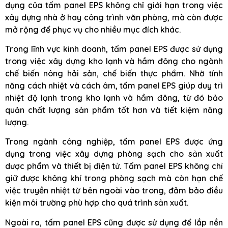
dụng của tấm panel EPS không chỉ giới hạn trong việc
xây dựng nhà ở hay công trình văn phòng, mà còn được
mở rộng để phục vụ cho nhiều mục đích khác.
Trong lĩnh vực kinh doanh, tấm panel EPS được sử dụng
trong việc xây dựng kho lạnh và hầm đông cho ngành
chế biến nông hải sản, chế biến thực phẩm. Nhờ tính
năng cách nhiệt và cách âm, tấm panel EPS giúp duy trì
nhiệt độ lạnh trong kho lạnh và hầm đông, từ đó bảo
quản chất lượng sản phẩm tốt hơn và tiết kiệm năng
lượng.
Trong ngành công nghiệp, tấm panel EPS được ứng
dụng trong việc xây dựng phòng sạch cho sản xuất
dược phẩm và thiết bị điện tử. Tấm panel EPS không chỉ
giữ được không khí trong phòng sạch mà còn hạn chế
việc truyền nhiệt từ bên ngoài vào trong, đảm bảo điều
kiện môi trường phù hợp cho quá trình sản xuất.
Ngoài ra, tấm panel EPS cũng được sử dụng để lắp nền