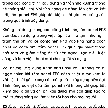
trong các công trình xây dựng và trần nhà xưởng trong
hệ thống siêu thị. Với tính năng dễ dàng lắp đặt và kết
nối, tấm panel EPS giúp tiết kiệm thời gian và công sức
trong quá trình xây dựng.
Không chỉ dùng trong các công trình lớn, tấm panel EPS
còn được sử dụng trong việc lắp ráp nhà tạm, nhà nghỉ,
trạm thu phí và xe container. Nhờ vào khả năng cách
nhiệt và cách âm, tấm panel EPS giúp giữ nhiệt trong
nhà tạm và giảm tiếng ồn từ bên ngoài, tạo điều kiện
sống và làm việc thoải mái cho người sử dụng.
Với những ứng dụng khác nhau như vậy, không có gì
ngạc nhiên khi tấm panel EPS cách nhiệt được xem là
vật liệu thiết yếu trong các công trình xây dựng hiện đại.
Tính năng ưu việt của tấm panel EPS không chỉ giúp tiết
kiệm thời gian và chi phí xây dựng, mà còn giúp tạo ra
môi trường sống và làm việc tốt hơn cho mọi người.
Báo giá tấm panel eps cách