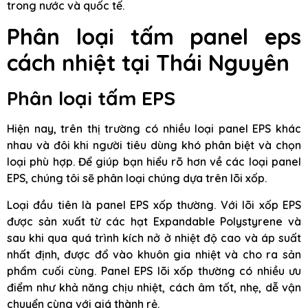
trong nước và quốc tế.
Phân loại tấm panel eps
cách nhiệt tại Thái Nguyên
Phân loại tấm EPS
Hiện nay, trên thị trường có nhiều loại panel EPS khác
nhau và đôi khi người tiêu dùng khó phân biệt và chọn
loại phù hợp. Để giúp bạn hiểu rõ hơn về các loại panel
EPS, chúng tôi sẽ phân loại chúng dựa trên lõi xốp.
Loại đầu tiên là panel EPS xốp thường. Với lõi xốp EPS
được sản xuất từ các hạt Expandable Polystyrene và
sau khi qua quá trình kích nở ở nhiệt độ cao và áp suất
nhất định, được đổ vào khuôn gia nhiệt và cho ra sản
phẩm cuối cùng. Panel EPS lõi xốp thường có nhiều ưu
điểm như khả năng chịu nhiệt, cách âm tốt, nhẹ, dễ vận
chuyển cùng với giá thành rẻ.