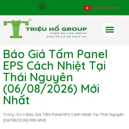
Vietnamese
▼
Báo Giá Tấm Panel
EPS Cách Nhiệt Tại
Thái Nguyên
(06/08/2026) Mới
Nhất
Trang chủ
»
Báo Giá Tấm Panel EPS Cách Nhiệt Tại Thái Nguyên
(06/08/2026) Mới Nhất