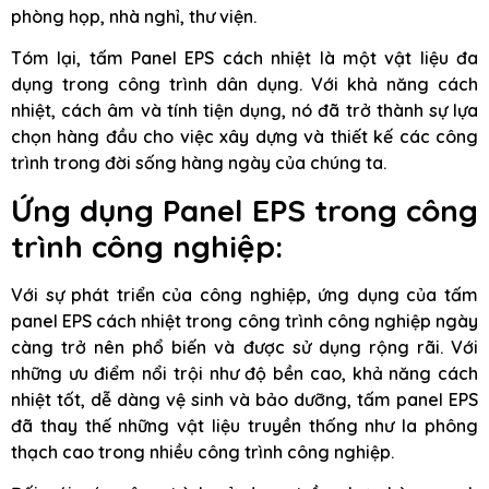
phòng họp, nhà nghỉ, thư viện.
Tóm lại, tấm Panel EPS cách nhiệt là một vật liệu đa
dụng trong công trình dân dụng. Với khả năng cách
nhiệt, cách âm và tính tiện dụng, nó đã trở thành sự lựa
chọn hàng đầu cho việc xây dựng và thiết kế các công
trình trong đời sống hàng ngày của chúng ta.
Ứng dụng Panel EPS trong công
trình công nghiệp:
Với sự phát triển của công nghiệp, ứng dụng của tấm
panel EPS cách nhiệt trong công trình công nghiệp ngày
càng trở nên phổ biến và được sử dụng rộng rãi. Với
những ưu điểm nổi trội như độ bền cao, khả năng cách
nhiệt tốt, dễ dàng vệ sinh và bảo dưỡng, tấm panel EPS
đã thay thế những vật liệu truyền thống như la phông
thạch cao trong nhiều công trình công nghiệp.