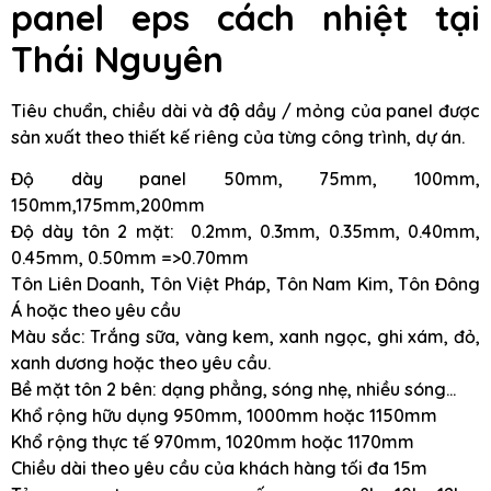
panel eps cách nhiệt tại
Thái Nguyên
Tiêu chuẩn, chiều dài và độ dầy / mỏng của panel được
sản xuất theo thiết kế riêng của từng công trình, dự án.
Độ dày panel 50mm, 75mm, 100mm,
150mm,175mm,200mm
Độ dày tôn 2 mặt: 0.2mm, 0.3mm, 0.35mm, 0.40mm,
0.45mm, 0.50mm =>0.70mm
Tôn Liên Doanh, Tôn Việt Pháp, Tôn Nam Kim, Tôn Đông
Á hoặc theo yêu cầu
Màu sắc: Trắng sữa, vàng kem, xanh ngọc, ghi xám, đỏ,
xanh dương hoặc theo yêu cầu.
Bề mặt tôn 2 bên: dạng phẳng, sóng nhẹ, nhiều sóng…
Khổ rộng hữu dụng 950mm, 1000mm hoặc 1150mm
Khổ rộng thực tế 970mm, 1020mm hoặc 1170mm
Chiều dài theo yêu cầu của khách hàng tối đa 15m