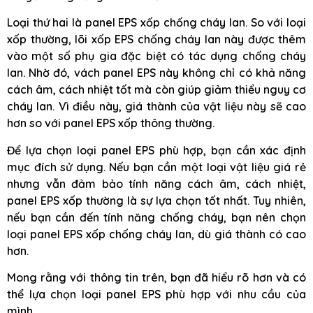
Loại thứ hai là panel EPS xốp chống cháy lan. So với loại
xốp thường, lõi xốp EPS chống cháy lan này được thêm
vào một số phụ gia đặc biệt có tác dụng chống cháy
lan. Nhờ đó, vách panel EPS này không chỉ có khả năng
cách âm, cách nhiệt tốt mà còn giúp giảm thiểu nguy cơ
cháy lan. Vì điều này, giá thành của vật liệu này sẽ cao
hơn so với panel EPS xốp thông thường.
Để lựa chọn loại panel EPS phù hợp, bạn cần xác định
mục đích sử dụng. Nếu bạn cần một loại vật liệu giá rẻ
nhưng vẫn đảm bảo tính năng cách âm, cách nhiệt,
panel EPS xốp thường là sự lựa chọn tốt nhất. Tuy nhiên,
nếu bạn cần đến tính năng chống cháy, bạn nên chọn
loại panel EPS xốp chống cháy lan, dù giá thành có cao
hơn.
Mong rằng với thông tin trên, bạn đã hiểu rõ hơn và có
thể lựa chọn loại panel EPS phù hợp với nhu cầu của
mình.