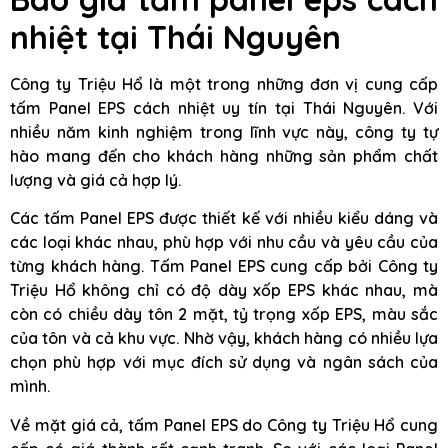
nhiệt tại Thái Nguyên
Công ty Triệu Hổ là một trong những đơn vị cung cấp
tấm Panel EPS cách nhiệt uy tín tại Thái Nguyên. Với
nhiều năm kinh nghiệm trong lĩnh vực này, công ty tự
hào mang đến cho khách hàng những sản phẩm chất
lượng và giá cả hợp lý.
Các tấm Panel EPS được thiết kế với nhiều kiểu dáng và
các loại khác nhau, phù hợp với nhu cầu và yêu cầu của
từng khách hàng. Tấm Panel EPS cung cấp bởi Công ty
Triệu Hổ không chỉ có độ dày xốp EPS khác nhau, mà
còn có chiều dày tôn 2 mặt, tỷ trọng xốp EPS, màu sắc
của tôn và cả khu vực. Nhờ vậy, khách hàng có nhiều lựa
chọn phù hợp với mục đích sử dụng và ngân sách của
mình.
Về mặt giá cả, tấm Panel EPS do Công ty Triệu Hổ cung