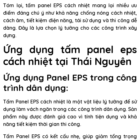
Tóm lại, tấm panel EPS cách nhiệt mang lại nhiều ưu
điểm đáng chú ý như khả năng chống nóng cách nhiệt,
cách âm, tiết kiệm điện năng, tái sử dụng và thi công dễ
dàng. Đây là lựa chọn lý tưởng cho các công trình xây
dựng.
Ứng dụng tấm panel eps
cách nhiệt tại Thái Nguyên
Ứng dụng Panel EPS trong công
trình dân dụng:
Tấm Panel EPS cách nhiệt là một vật liệu lý tưởng để sử
dụng làm vách ngăn trong các công trình dân dụng. Sản
phẩm này được đánh giá cao vì tính tiện dụng và khả
năng tiết kiệm thời gian thi công.
Tấm Panel EPS có kết cấu nhẹ, giúp giảm tổng trọng