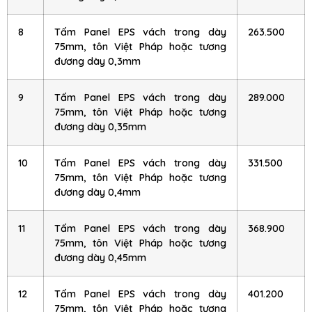
8
Tấm Panel EPS vách trong dày
263.500
75mm, tôn Việt Pháp hoặc tương
đương dày 0,3mm
9
Tấm Panel EPS vách trong dày
289.000
75mm, tôn Việt Pháp hoặc tương
đương dày 0,35mm
10
Tấm Panel EPS vách trong dày
331.500
75mm, tôn Việt Pháp hoặc tương
đương dày 0,4mm
11
Tấm Panel EPS vách trong dày
368.900
75mm, tôn Việt Pháp hoặc tương
đương dày 0,45mm
12
Tấm Panel EPS vách trong dày
401.200
75mm, tôn Việt Pháp hoặc tương