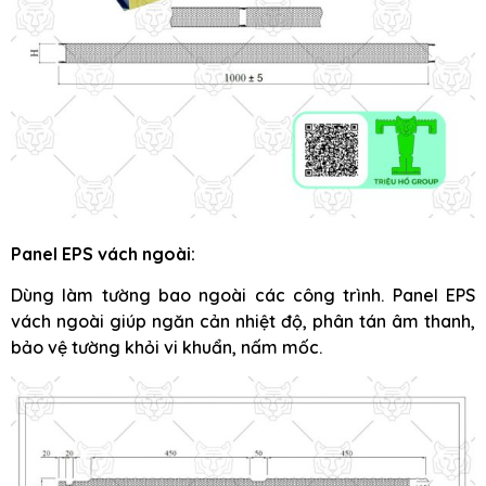
Panel EPS vách ngoài:
Dùng làm tường bao ngoài các công trình. Panel EPS
vách ngoài giúp ngăn cản nhiệt độ, phân tán âm thanh,
bảo vệ tường khỏi vi khuẩn, nấm mốc.