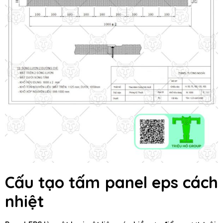
Cấu tạo tấm panel eps cách
nhiệt