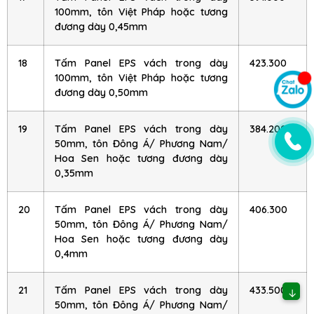
100mm, tôn Việt Pháp hoặc tương
đương dày 0,45mm
18
Tấm Panel EPS vách trong dày
423.300
100mm, tôn Việt Pháp hoặc tương
đương dày 0,50mm
19
Tấm Panel EPS vách trong dày
384.200
50mm, tôn Đông Á/ Phương Nam/
Hoa Sen hoặc tương đương dày
0,35mm
20
Tấm Panel EPS vách trong dày
406.300
50mm, tôn Đông Á/ Phương Nam/
Hoa Sen hoặc tương đương dày
0,4mm
21
Tấm Panel EPS vách trong dày
433.500
↓
50mm, tôn Đông Á/ Phương Nam/