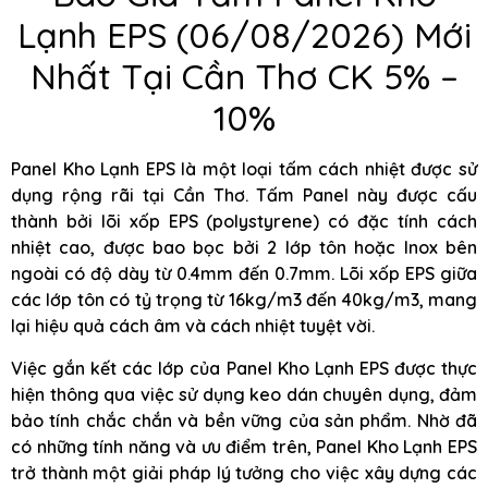
Lạnh EPS (06/08/2026) Mới
Nhất Tại Cần Thơ CK 5% –
10%
Panel Kho Lạnh EPS là một loại tấm cách nhiệt được sử
dụng rộng rãi tại Cần Thơ. Tấm Panel này được cấu
thành bởi lõi xốp EPS (polystyrene) có đặc tính cách
nhiệt cao, được bao bọc bởi 2 lớp tôn hoặc Inox bên
ngoài có độ dày từ 0.4mm đến 0.7mm. Lõi xốp EPS giữa
các lớp tôn có tỷ trọng từ 16kg/m3 đến 40kg/m3, mang
lại hiệu quả cách âm và cách nhiệt tuyệt vời.
Việc gắn kết các lớp của Panel Kho Lạnh EPS được thực
hiện thông qua việc sử dụng keo dán chuyên dụng, đảm
bảo tính chắc chắn và bền vững của sản phẩm. Nhờ đã
có những tính năng và ưu điểm trên, Panel Kho Lạnh EPS
trở thành một giải pháp lý tưởng cho việc xây dựng các