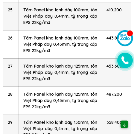
25
Tấm Panel kho lạnh dày 100mm, tôn
410.200
Việt Pháp dày 0,4mm, tỷ trọng xốp
EPS 22kg/m3
26
Tấm Panel kho lạnh dày 100mm, tôn
443.800
Việt Pháp dày 0,45mm, tỷ trọng xốp
EPS 22kg/m3
27
Tấm Panel kho lạnh dày 125mm, tôn
453.600
Việt Pháp dày 0,4mm, tỷ trọng xốp
EPS 22kg/m3
28
Tấm Panel kho lạnh dày 125mm, tôn
487.200
Việt Pháp dày 0,45mm, tỷ trọng xốp
EPS 22kg/m3
29
Tấm Panel kho lạnh dày 150mm, tôn
358.400
↓
Việt Pháp dày 0,4mm, tỷ trọng xốp