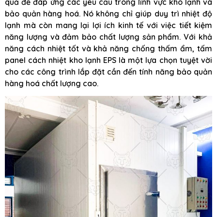
quả để đáp ứng các yêu cầu trong lĩnh vực kho lạnh và
bảo quản hàng hoá. Nó không chỉ giúp duy trì nhiệt độ
lạnh mà còn mang lại lợi ích kinh tế với việc tiết kiệm
năng lượng và đảm bảo chất lượng sản phẩm. Với khả
năng cách nhiệt tốt và khả năng chống thấm ẩm, tấm
panel cách nhiệt kho lạnh EPS là một lựa chọn tuyệt vời
cho các công trình lắp đặt cần đến tính năng bảo quản
hàng hoá chất lượng cao.