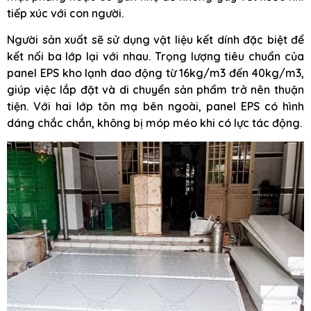
tiếp xúc với con người.
Người sản xuất sẽ sử dụng vật liệu kết dính đặc biệt để
kết nối ba lớp lại với nhau. Trọng lượng tiêu chuẩn của
panel EPS kho lạnh dao động từ 16kg/m3 đến 40kg/m3,
giúp việc lắp đặt và di chuyển sản phẩm trở nên thuận
tiện. Với hai lớp tôn mạ bên ngoài, panel EPS có hình
dáng chắc chắn, không bị móp méo khi có lực tác động.