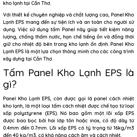
kho lạnh tại Cần Thơ.
Với thiết kế chuyên nghiệp và chất lượng cao, Panel Kho
Lạnh EPS mang đến sự tiện ích và an toàn cho người sử
dụng. Việc sử dụng tấm Panel này giúp tiết kiệm năng
lượng, chống thấm nước, hạn chế tiếng ồn và đồng thời
giữ cho nhiệt độ bên trong kho lạnh ổn định. Panel Kho
Lạnh EPS là một lựa chọn thông minh cho các công trình
xây dựng tại Cần Thơ.
Tấm Panel Kho Lạnh EPS là
gì?
Panel Kho Lạnh EPS, còn được gọi là panel cách nhiệt
kho lạnh, là một loại tấm cách nhiệt được chế tạo từ loại
xốp polystyrene (EPS). Nó bao gồm một lõi xốp EPS
được bao bọc bởi hai lớp tôn hoặc inox, có độ dày từ
0.4mm đến 0.7mm. Lõi xốp EPS có tỷ trọng từ 16kg/m3
đến 40 kg/m3, có khả năng cách âm và cách nhiệt.