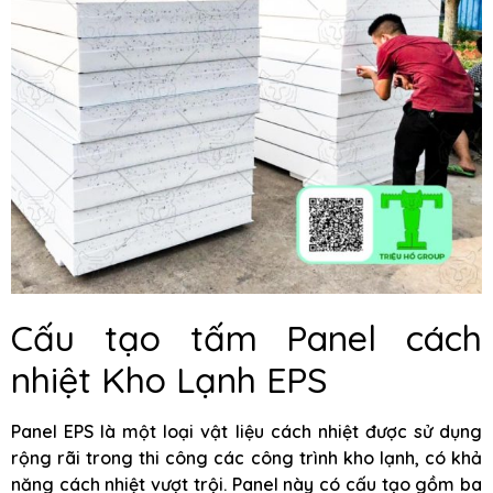
Cấu tạo tấm Panel cách
nhiệt Kho Lạnh EPS
Panel EPS là một loại vật liệu cách nhiệt được sử dụng
rộng rãi trong thi công các công trình kho lạnh, có khả
năng cách nhiệt vượt trội. Panel này có cấu tạo gồm ba