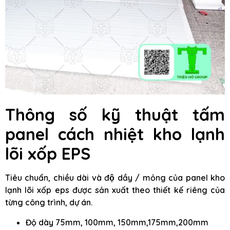
Thông số kỹ thuật
tấm
panel cách nhiệt kho lạnh
lõi xốp EPS
Tiêu chuẩn, chiều dài và độ dầy / mỏng của panel kho
lạnh lõi xốp eps được sản xuất theo thiết kế riêng của
từng công trình, dự án.
Độ dày 75mm, 100mm, 150mm,175mm,200mm