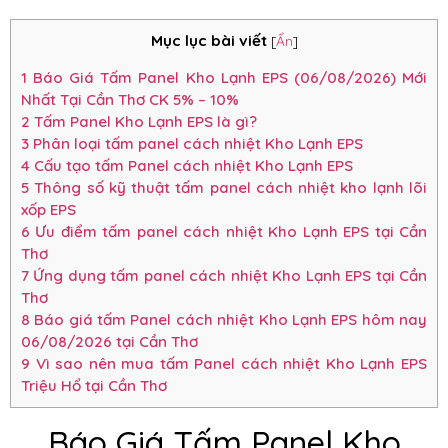
Mục lục bài viết
[
Ẩn
]
1
Báo Giá Tấm Panel Kho Lạnh EPS (06/08/2026) Mới
Nhất Tại Cần Thơ CK 5% – 10%
2
Tấm Panel Kho Lạnh EPS là gì?
3
Phân loại tấm panel cách nhiệt Kho Lạnh EPS
4
Cấu tạo tấm Panel cách nhiệt Kho Lạnh EPS
5
Thông số kỹ thuật tấm panel cách nhiệt kho lạnh lõi
xốp EPS
6
Ưu điểm tấm panel cách nhiệt Kho Lạnh EPS tại Cần
Thơ
7
Ứng dụng tấm panel cách nhiệt Kho Lạnh EPS tại Cần
Thơ
8
Báo giá tấm Panel cách nhiệt Kho Lạnh EPS hôm nay
06/08/2026 tại Cần Thơ
9
Vì sao nên mua tấm Panel cách nhiệt Kho Lạnh EPS
Triệu Hổ tại Cần Thơ
Báo Giá Tấm Panel Kho