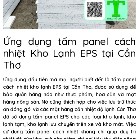
Ứng dụng tấm panel cách
nhiệt Kho Lạnh EPS tại Cần
Thơ
Ứng dụng đầu tiên mà mọi người biết đến là tấm panel
cách nhiệt kho lạnh EPS tại Cần Thơ, được sử dụng để
bảo quản hàng hóa như thực phẩm, hoa sản và mặt
hàng nông sản. Nó cũng thích hợp cho việc lưu trữ thức
ăn đóng gói và các mặt hàng cần nhiệt độ lạnh. Cần Thơ
đã sử dụng tấm panel EPS cho các loại kho lạnh, kho
lạnh tạm, kho lạnh lưu chuyển trên xe và kho mát. Việc
sử dụng tấm panel cách nhiệt không chỉ giúp duy trì