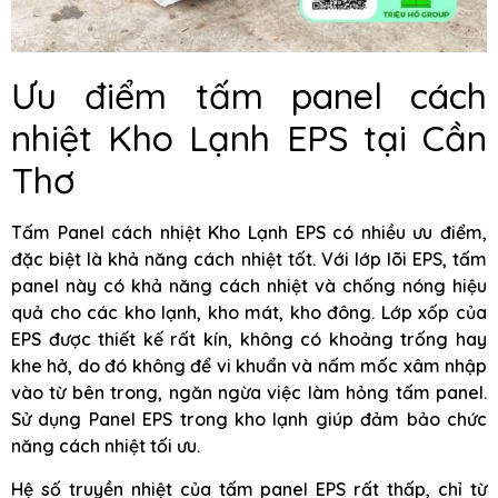
Ưu điểm tấm panel cách
nhiệt Kho Lạnh EPS tại Cần
Thơ
Tấm Panel cách nhiệt Kho Lạnh EPS có nhiều ưu điểm,
đặc biệt là khả năng cách nhiệt tốt. Với lớp lõi EPS, tấm
panel này có khả năng cách nhiệt và chống nóng hiệu
quả cho các kho lạnh, kho mát, kho đông. Lớp xốp của
EPS được thiết kế rất kín, không có khoảng trống hay
khe hở, do đó không để vi khuẩn và nấm mốc xâm nhập
vào từ bên trong, ngăn ngừa việc làm hỏng tấm panel.
Sử dụng Panel EPS trong kho lạnh giúp đảm bảo chức
năng cách nhiệt tối ưu.
Hệ số truyền nhiệt của tấm panel EPS rất thấp, chỉ từ