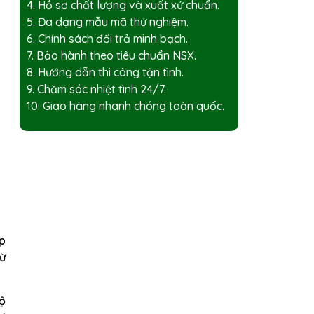
4. Hồ sơ chất lượng và xuất xứ chuẩn.
5. Đa dạng mẫu mã thử nghiệm.
6. Chính sách đổi trả minh bạch.
7. Bảo hành theo tiêu chuẩn NSX.
8. Hướng dẫn thi công tận tình.
9. Chăm sóc nhiệt tình 24/7.
10. Giao hàng nhanh chóng toàn quốc.
p
từ
độ