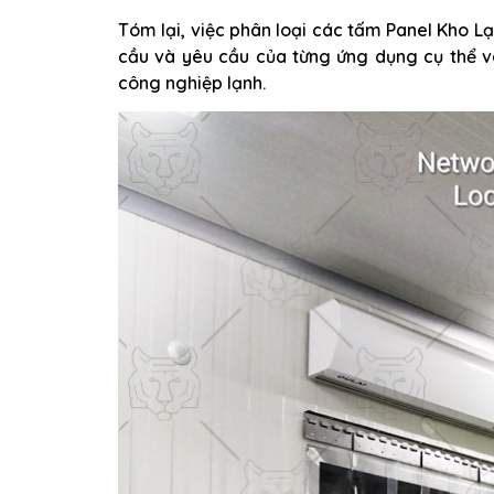
Tóm lại, việc phân loại các tấm Panel Kho Lạ
cầu và yêu cầu của từng ứng dụng cụ thể v
công nghiệp lạnh.