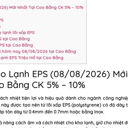
26) Mới Nhất Tại Cao Bằng CK 5% – 10%
PS
S
 lạnh lõi xốp EPS
S tại Cao Bằng
PS tại Cao Bằng
PS hôm nay 08/08/2026 tại Cao Bằng
ạnh EPS Triệu Hổ tại Cao Bằng
o Lạnh EPS (08/08/2026) Mới
o Bằng CK 5% – 10%
ách nhiệt tiện lợi và hiệu quả dành cho ngành công nghiệ
này được tạo nên từ lõi xốp EPS (polystyrene) có độ dày 
ớp tôn dày từ 0.4mm đến 0.7mm hoặc bằng Inox.
 năng cách âm và cách nhiệt cho kho lạnh, giữ cho nhiệt 