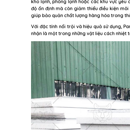
kho lạnh, phòng lạnh hoặc các khu vực yêu cầ
độ ổn định mà còn giảm thiểu điều kiện môi
giúp bảo quản chất lượng hàng hóa trong thờ
Với đặc tính nổi trội và hiệu quả sử dụng, 
nhận là một trong những vật liệu cách nhiệt tố