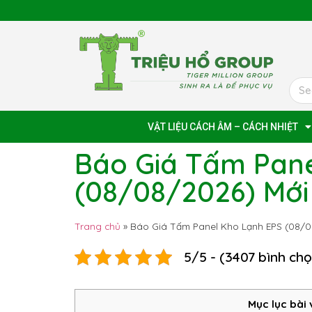
VẬT LIỆU CÁCH ÂM – CÁCH NHIỆT
Báo Giá Tấm Pane
(08/08/2026) Mới
Trang chủ
»
Báo Giá Tấm Panel Kho Lạnh EPS (08/0
5/5 - (3407 bình ch
Mục lục bài 