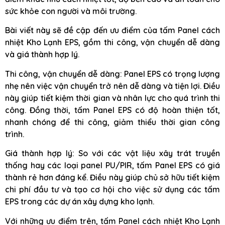
sức khỏe con người và môi trường.
Bài viết này sẽ đề cập đến ưu điểm của tấm Panel cách
nhiệt Kho Lạnh EPS, gồm thi công, vận chuyển dễ dàng
và giá thành hợp lý.
Thi công, vận chuyển dễ dàng: Panel EPS có trọng lượng
nhẹ nên việc vận chuyển trở nên dễ dàng và tiện lợi. Điều
này giúp tiết kiệm thời gian và nhân lực cho quá trình thi
công. Đồng thời, tấm Panel EPS có độ hoàn thiện tốt,
nhanh chóng để thi công, giảm thiểu thời gian công
trình.
Giá thành hợp lý: So với các vật liệu xây trát truyền
thống hay các loại panel PU/PIR, tấm Panel EPS có giá
thành rẻ hơn đáng kể. Điều này giúp chủ sở hữu tiết kiệm
chi phí đầu tư và tạo cơ hội cho việc sử dụng các tấm
EPS trong các dự án xây dựng kho lạnh.
Với những ưu điểm trên, tấm Panel cách nhiệt Kho Lạnh