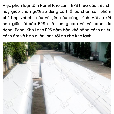
Việc phân loại tấm Panel Kho Lạnh EPS theo các tiêu chí
này giúp cho người sử dụng có thể lựa chọn sản phẩm
phù hợp với nhu cầu và yêu cầu công trình. Với sự kết
hợp giữa lõi xốp EPS chất lượng cao và vỏ panel đa
dạng, Panel Kho Lạnh EPS đảm bảo khả năng cách nhiệt,
cách âm và bảo quản lạnh tối đa cho kho lạnh.