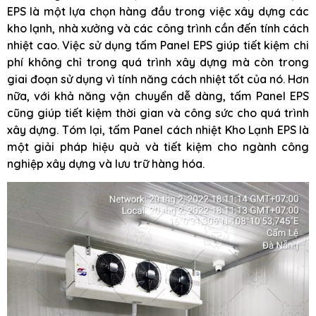
EPS là một lựa chọn hàng đầu trong việc xây dựng các
kho lạnh, nhà xưởng và các công trình cần đến tính cách
nhiệt cao. Việc sử dụng tấm Panel EPS giúp tiết kiệm chi
phí không chỉ trong quá trình xây dựng mà còn trong
giai đoạn sử dụng vì tính năng cách nhiệt tốt của nó. Hơn
nữa, với khả năng vận chuyển dễ dàng, tấm Panel EPS
cũng giúp tiết kiệm thời gian và công sức cho quá trình
xây dựng. Tóm lại, tấm Panel cách nhiệt Kho Lạnh EPS là
một giải pháp hiệu quả và tiết kiệm cho ngành công
nghiệp xây dựng và lưu trữ hàng hóa.