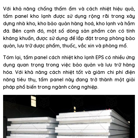
Với khả năng chống thấm ẩm và cách nhiệt hiệu quả,
tấm panel kho lạnh được sử dụng rộng rãi trong xây
dựng nhà kho, kho bảo quản hàng hoá, kho lạnh và hầm
đá. Bên cạnh đó, một số dòng sản phẩm còn có tính
kháng khuẩn, được sử dụng để lắp đặt trong phòng bảo
quản, lưu trữ dược phẩm, thuốc, vắc xin và phòng mổ.
Tóm lại, tấm panel cách nhiệt kho lạnh EPS có nhiều ứng
dụng quan trọng trong việc bảo quản và lưu trữ hàng
hóa. Với khả năng cách nhiệt tốt và giảm chi phí điện
năng tiêu thụ, tấm panel này đang trở thành một giải
pháp phổ biến trong ngành công nghiệp.