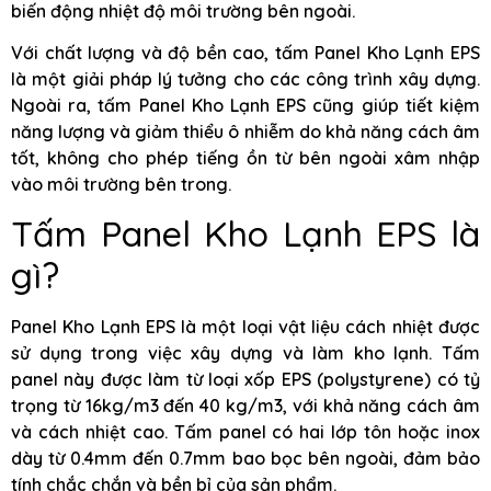
biến động nhiệt độ môi trường bên ngoài.
Với chất lượng và độ bền cao, tấm Panel Kho Lạnh EPS
là một giải pháp lý tưởng cho các công trình xây dựng.
Ngoài ra, tấm Panel Kho Lạnh EPS cũng giúp tiết kiệm
năng lượng và giảm thiểu ô nhiễm do khả năng cách âm
tốt, không cho phép tiếng ồn từ bên ngoài xâm nhập
vào môi trường bên trong.
Tấm Panel Kho Lạnh EPS là
gì?
Panel Kho Lạnh EPS là một loại vật liệu cách nhiệt được
sử dụng trong việc xây dựng và làm kho lạnh. Tấm
panel này được làm từ loại xốp EPS (polystyrene) có tỷ
trọng từ 16kg/m3 đến 40 kg/m3, với khả năng cách âm
và cách nhiệt cao. Tấm panel có hai lớp tôn hoặc inox
dày từ 0.4mm đến 0.7mm bao bọc bên ngoài, đảm bảo
tính chắc chắn và bền bỉ của sản phẩm.