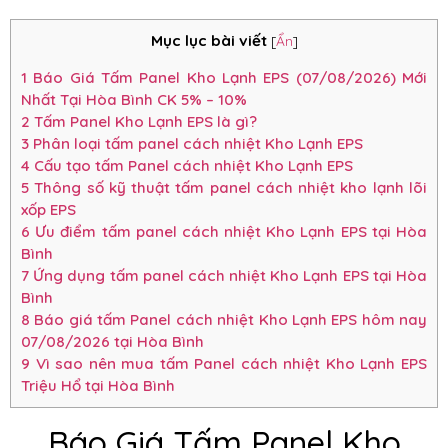
Mục lục bài viết
[
Ẩn
]
1
Báo Giá Tấm Panel Kho Lạnh EPS (07/08/2026) Mới
Nhất Tại Hòa Bình CK 5% – 10%
2
Tấm Panel Kho Lạnh EPS là gì?
3
Phân loại tấm panel cách nhiệt Kho Lạnh EPS
4
Cấu tạo tấm Panel cách nhiệt Kho Lạnh EPS
5
Thông số kỹ thuật tấm panel cách nhiệt kho lạnh lõi
xốp EPS
6
Ưu điểm tấm panel cách nhiệt Kho Lạnh EPS tại Hòa
Bình
7
Ứng dụng tấm panel cách nhiệt Kho Lạnh EPS tại Hòa
Bình
8
Báo giá tấm Panel cách nhiệt Kho Lạnh EPS hôm nay
07/08/2026 tại Hòa Bình
9
Vì sao nên mua tấm Panel cách nhiệt Kho Lạnh EPS
Triệu Hổ tại Hòa Bình
Báo Giá Tấm Panel Kho