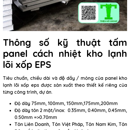
Thông số kỹ thuật
tấm
panel cách nhiệt kho lạnh
lõi xốp EPS
Tiêu chuẩn, chiều dài và độ dầy / mỏng của panel kho
lạnh lõi xốp eps được sản xuất theo thiết kế riêng của
từng công trình, dự án.
Độ dày 75mm, 100mm, 150mm,175mm,200mm
Độ dày tôn 2 mặt/inox: 0.35mm, 0.40mm, 0.45mm,
0.50mm =>0.70mm
Tôn Liên Doanh, Tôn Việt Pháp, Tôn Nam Kim, Tôn