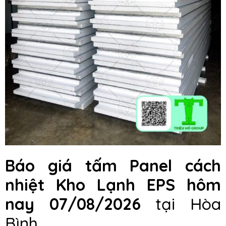
Báo giá
t
ấm Panel cách
nhiệt Kho Lạnh EPS hôm
nay
07/08/2026
tại Hòa
Bình