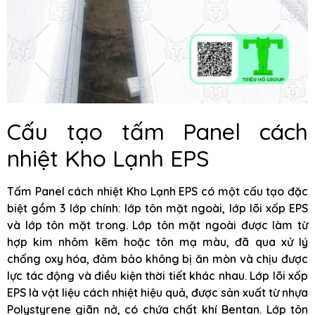
Cấu tạo tấm Panel cách
nhiệt Kho Lạnh EPS
Tấm Panel cách nhiệt Kho Lạnh EPS có một cấu tạo đặc
biệt gồm 3 lớp chính: lớp tôn mặt ngoài, lớp lõi xốp EPS
và lớp tôn mặt trong. Lớp tôn mặt ngoài được làm từ
hợp kim nhôm kẽm hoặc tôn mạ màu, đã qua xử lý
chống oxy hóa, đảm bảo không bị ăn mòn và chịu được
lực tác động và điều kiện thời tiết khác nhau. Lớp lõi xốp
EPS là vật liệu cách nhiệt hiệu quả, được sản xuất từ nhựa
Polystyrene giãn nở, có chứa chất khí Bentan. Lớp tôn