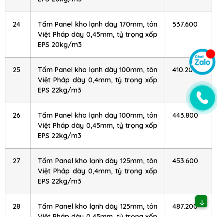
24
Tấm Panel kho lạnh dày 170mm, tôn
537.600
Việt Pháp dày 0,45mm, tỷ trọng xốp
EPS 20kg/m3
25
Tấm Panel kho lạnh dày 100mm, tôn
410.200
Việt Pháp dày 0,4mm, tỷ trọng xốp
EPS 22kg/m3
26
Tấm Panel kho lạnh dày 100mm, tôn
443.800
Việt Pháp dày 0,45mm, tỷ trọng xốp
EPS 22kg/m3
27
Tấm Panel kho lạnh dày 125mm, tôn
453.600
Việt Pháp dày 0,4mm, tỷ trọng xốp
EPS 22kg/m3
↓
28
Tấm Panel kho lạnh dày 125mm, tôn
487.200
Việt Pháp dày 0,45mm, tỷ trọng xốp