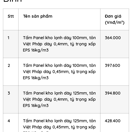
Stt
Tên sản phẩm
Đơn giá
(Vnđ/m²)
1
Tấm Panel kho lạnh dày 100mm, tôn
364.000
Việt Pháp dày 0,4mm, tỷ trọng xốp
EPS 16kg/m3
2
Tấm Panel kho lạnh dày 100mm, tôn
397.600
Việt Pháp dày 0,45mm, tỷ trọng xốp
EPS 16kg/m3
3
Tấm Panel kho lạnh dày 125mm, tôn
394.800
Việt Pháp dày 0,4mm, tỷ trọng xốp
EPS 16kg/m3
4
Tấm Panel kho lạnh dày 125mm, tôn
428.400
Việt Pháp dày 0,45mm, tỷ trọng xốp