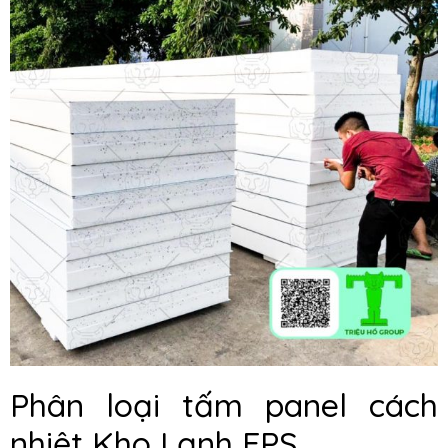
Phân loại tấm panel cách
nhiệt Kho Lạnh EPS