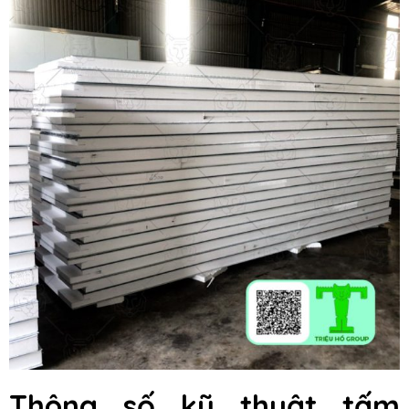
Thông số kỹ thuật
tấm