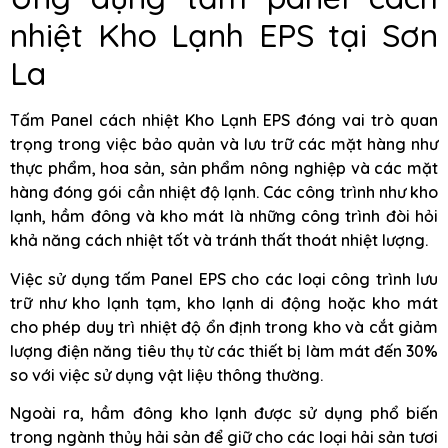
nhiệt Kho Lạnh EPS tại Sơn
La
Tấm Panel cách nhiệt Kho Lạnh EPS đóng vai trò quan
trọng trong việc bảo quản và lưu trữ các mặt hàng như
thực phẩm, hoa sản, sản phẩm nông nghiệp và các mặt
hàng đóng gói cần nhiệt độ lạnh. Các công trình như kho
lạnh, hầm đông và kho mát là những công trình đòi hỏi
khả năng cách nhiệt tốt và tránh thất thoát nhiệt lượng.
Việc sử dụng tấm Panel EPS cho các loại công trình lưu
trữ như kho lạnh tạm, kho lạnh di động hoặc kho mát
cho phép duy trì nhiệt độ ổn định trong kho và cắt giảm
lượng điện năng tiêu thụ từ các thiết bị làm mát đến 30%
so với việc sử dụng vật liệu thông thường.
Ngoài ra, hầm đông kho lạnh được sử dụng phổ biến
trong ngành thủy hải sản để giữ cho các loại hải sản tươi