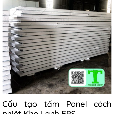
Cấu tạo tấm Panel cách
nhiệt Kho Lạnh EPS