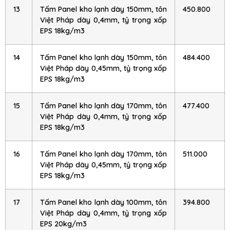
13
Tấm Panel kho lạnh dày 150mm, tôn
450.800
Việt Pháp dày 0,4mm, tỷ trọng xốp
EPS 18kg/m3
14
Tấm Panel kho lạnh dày 150mm, tôn
484.400
Việt Pháp dày 0,45mm, tỷ trọng xốp
EPS 18kg/m3
15
Tấm Panel kho lạnh dày 170mm, tôn
477.400
Việt Pháp dày 0,4mm, tỷ trọng xốp
EPS 18kg/m3
16
Tấm Panel kho lạnh dày 170mm, tôn
511.000
Việt Pháp dày 0,45mm, tỷ trọng xốp
EPS 18kg/m3
17
Tấm Panel kho lạnh dày 100mm, tôn
394.800
Việt Pháp dày 0,4mm, tỷ trọng xốp
EPS 20kg/m3