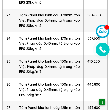
EPS 20kg/m3
23
Tấm Panel kho lạnh dày 170mm, tôn
504.000
Việt Pháp dày 0,4mm, tỷ trọng xốp
EPS 20kg/m3
24
Tấm Panel kho lạnh dày 170mm, tôn
537.600
Việt Pháp dày 0,45mm, tỷ trọng xốp
EPS 20kg/m3
25
Tấm Panel kho lạnh dày 100mm, tôn
410.200
Việt Pháp dày 0,4mm, tỷ trọng xốp
EPS 22kg/m3
26
Tấm Panel kho lạnh dày 100mm, tôn
443.800
Việt Pháp dày 0,45mm, tỷ trọng xốp
EPS 22kg/m3
↓
27
Tấm Panel kho lạnh dày 125mm, tôn
453.600