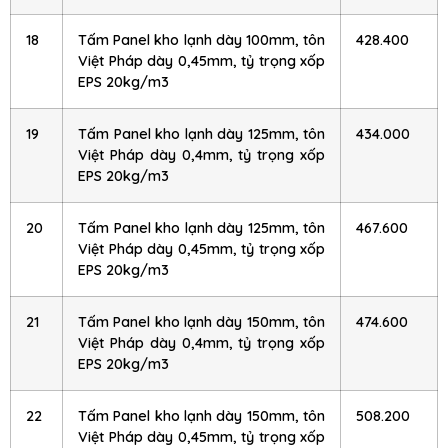
18
Tấm Panel kho lạnh dày 100mm, tôn
428.400
Việt Pháp dày 0,45mm, tỷ trọng xốp
EPS 20kg/m3
19
Tấm Panel kho lạnh dày 125mm, tôn
434.000
Việt Pháp dày 0,4mm, tỷ trọng xốp
EPS 20kg/m3
20
Tấm Panel kho lạnh dày 125mm, tôn
467.600
Việt Pháp dày 0,45mm, tỷ trọng xốp
EPS 20kg/m3
21
Tấm Panel kho lạnh dày 150mm, tôn
474.600
Việt Pháp dày 0,4mm, tỷ trọng xốp
EPS 20kg/m3
22
Tấm Panel kho lạnh dày 150mm, tôn
508.200
Việt Pháp dày 0,45mm, tỷ trọng xốp