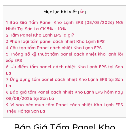
Mục lục bài viết
[
Ẩn
]
1
Báo Giá Tấm Panel Kho Lạnh EPS (08/08/2026) Mới
Nhất Tại Sơn La CK 5% – 10%
2
Tấm Panel Kho Lạnh EPS là gì?
3
Phân loại tấm panel cách nhiệt Kho Lạnh EPS
4
Cấu tạo tấm Panel cách nhiệt Kho Lạnh EPS
5
Thông số kỹ thuật tấm panel cách nhiệt kho lạnh lõi
xốp EPS
6
Ưu điểm tấm panel cách nhiệt Kho Lạnh EPS tại Sơn
La
7
Ứng dụng tấm panel cách nhiệt Kho Lạnh EPS tại Sơn
La
8
Báo giá tấm Panel cách nhiệt Kho Lạnh EPS hôm nay
08/08/2026 tại Sơn La
9
Vì sao nên mua tấm Panel cách nhiệt Kho Lạnh EPS
Triệu Hổ tại Sơn La
Báo Giá Tấm Panel Kho