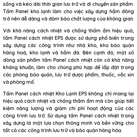
sống và kéo dài thời gian lưu trữ và di chuyển sản phẩm.
Tấm Panel kho lạnh làm cho việc xây dựng hầm đông
trở nên dễ dàng và đảm bảo chất lượng của không gian.
Với khả năng cách nhiệt và chống thấm ẩm hiệu quả,
tấm Panel cách nhiệt EPS được sử dụng phổ biến trong
xây dựng các công trình như nhà kho, kho bảo quản
hàng hoá, kho lạnh và hầm đá. Bên cạnh đó, một số
dòng sản phẩm tấm Panel cách nhiệt còn có khả năng
kháng khuẩn, làm cho chúng phù hợp để lắp đặt trong
các phòng bảo quản, lưu trữ dược phẩm, thuốc, vắc xin
và phòng mổ.
Tấm Panel cách nhiệt Kho Lạnh EPS không chỉ mang lại
hiệu quả cách nhiệt và chống thấm ẩm mà còn giúp tiết
kiệm năng lượng và giảm chi phí hoạt động của các
công trình lưu trữ. Sử dụng tấm Panel cách nhiệt trong
xây dựng là một lựa chọn thông minh và bền vững cho
tất cả các công trình lưu trữ và bảo quản hàng hóa.