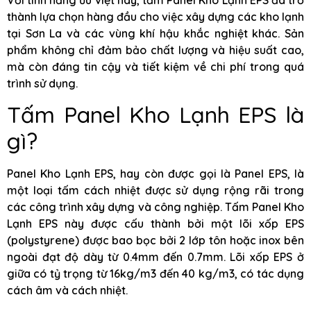
thành lựa chọn hàng đầu cho việc xây dựng các kho lạnh
tại Sơn La và các vùng khí hậu khắc nghiệt khác. Sản
phẩm không chỉ đảm bảo chất lượng và hiệu suất cao,
mà còn đáng tin cậy và tiết kiệm về chi phí trong quá
trình sử dụng.
Tấm Panel Kho Lạnh EPS là
gì?
Panel Kho Lạnh EPS, hay còn được gọi là Panel EPS, là
một loại tấm cách nhiệt được sử dụng rộng rãi trong
các công trình xây dựng và công nghiệp. Tấm Panel Kho
Lạnh EPS này được cấu thành bởi một lõi xốp EPS
(polystyrene) được bao bọc bởi 2 lớp tôn hoặc inox bên
ngoài đạt độ dày từ 0.4mm đến 0.7mm. Lõi xốp EPS ở
giữa có tỷ trọng từ 16kg/m3 đến 40 kg/m3, có tác dụng
cách âm và cách nhiệt.