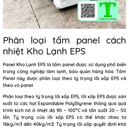
Phân loại tấm panel cách
nhiệt Kho Lạnh EPS
Panel Kho Lạnh EPS là tấm panel được sử dụng phổ biến
trong công nghiệp làm lạnh, bảo quản hàng hóa. Tấm
Panel này được phân loại theo tỷ trọng lõi xốp EPS và
theo vỏ panel.
Phân loại theo tỷ trọng lõi xốp EPS, lõi xốp EPS được sản
xuất từ các hạt Expandable PolyStyrene thông qua quá
trình kích nở ở nhiệt độ 90 – 100°C và tần suất 20 – 50
lần. Tỷ trọng của lõi xốp EPS có thể khác nhau từ
16kg/m3 đến 40kg/m3. Tỷ trọng lõi xốp quyết định khả