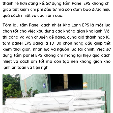
thành rẻ hơn đáng kể. Sử dụng tấm Panel EPS không chỉ
giúp tiết kiệm chi phí đầu tư mà còn đảm bảo được hiệu
quả cách nhiệt và cách âm cao.
Tóm lại, tấm Panel cách nhiệt Kho Lạnh EPS là một lựa
chọn tốt cho việc xây dựng các không gian kho lạnh. Với
thi công và vận chuyển dễ dàng, cùng giá thành hợp lý,
tấm panel EPS đáng là sự lựa chọn hàng đầu giúp tiết
kiệm thời gian, nhân lực và nguồn lực tài chính. Việc sử
dụng tấm panel EPS không chỉ mang lại hiệu quả cách
nhiệt và cách âm tốt mà còn tạo nên không gian kho
lạnh an toàn và tiện nghi.