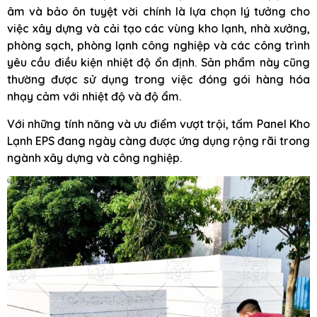
âm và bảo ôn tuyệt vời chính là lựa chọn lý tưởng cho
việc xây dựng và cải tạo các vùng kho lạnh, nhà xưởng,
phòng sạch, phòng lạnh công nghiệp và các công trình
yêu cầu điều kiện nhiệt độ ổn định. Sản phẩm này cũng
thường được sử dụng trong việc đóng gói hàng hóa
nhạy cảm với nhiệt độ và độ ẩm.
Với những tính năng và ưu điểm vượt trội, tấm Panel Kho
Lạnh EPS đang ngày càng được ứng dụng rộng rãi trong
ngành xây dựng và công nghiệp.