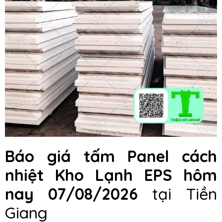
Báo giá
t
ấm Panel cách
nhiệt Kho Lạnh EPS hôm
nay
07/08/2026
tại Tiền
Giang