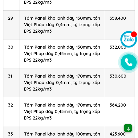
EPS 22kg/m3
29
Tấm Panel kho lạnh dày 150mm, tôn
358.400
Việt Pháp dày 0,4mm, tỷ trọng xốp
EPS 22kg/m3
30
Tấm Panel kho lạnh dày 150mm, tôn
532.000
Việt Pháp dày 0,45mm, tỷ trọng xốp
EPS 22kg/m3
31
Tấm Panel kho lạnh dày 170mm, tôn
530.600
Việt Pháp dày 0,4mm, tỷ trọng xốp
EPS 22kg/m3
32
Tấm Panel kho lạnh dày 170mm, tôn
564.200
Việt Pháp dày 0,45mm, tỷ trọng xốp
EPS 22kg/m3
↓
33
Tấm Panel kho lạnh dày 100mm, tôn
425.600