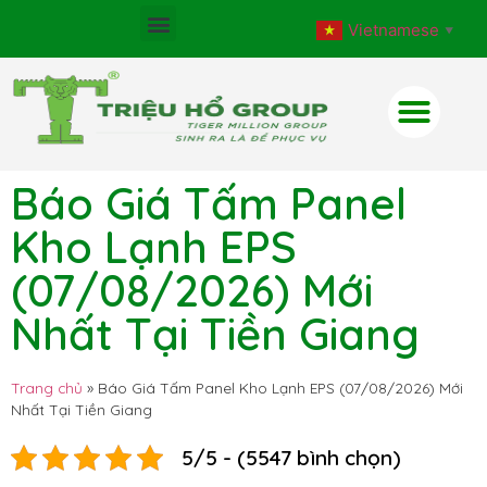
Vietnamese
▼
Báo Giá Tấm Panel
Kho Lạnh EPS
(07/08/2026) Mới
Nhất Tại Tiền Giang
Trang chủ
»
Báo Giá Tấm Panel Kho Lạnh EPS (07/08/2026) Mới
Nhất Tại Tiền Giang
5/5 - (5547 bình chọn)