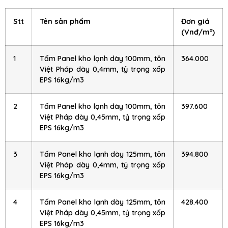
Stt
Tên sản phẩm
Đơn giá
(Vnđ/m²)
1
Tấm Panel kho lạnh dày 100mm, tôn
364.000
Việt Pháp dày 0,4mm, tỷ trọng xốp
EPS 16kg/m3
2
Tấm Panel kho lạnh dày 100mm, tôn
397.600
Việt Pháp dày 0,45mm, tỷ trọng xốp
EPS 16kg/m3
3
Tấm Panel kho lạnh dày 125mm, tôn
394.800
Việt Pháp dày 0,4mm, tỷ trọng xốp
EPS 16kg/m3
4
Tấm Panel kho lạnh dày 125mm, tôn
428.400
Việt Pháp dày 0,45mm, tỷ trọng xốp
EPS 16kg/m3