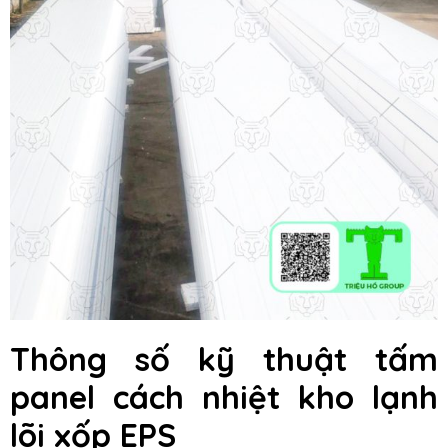
Thông số kỹ thuật
tấm
panel cách nhiệt kho lạnh
lõi xốp EPS