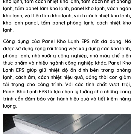
kho lạnh, tấm cách nhiệt kho lạnh, tấm cách nhiệt phòng
lạnh, tấm panel làm kho lạnh, panel kho lạnh, vách ngăn
kho lạnh, vật liệu làm kho lạnh, vách cách nhiệt kho lạnh,
kho lạnh panel, tấm panel phòng lạnh, cách nhiệt kho
lạnh.
Công dụng của Panel Kho Lạnh EPS rất đa dạng. Nó
được sử dụng rộng rãi trong việc xây dựng các kho lạnh,
phòng lạnh, nhà xưởng công nghiệp, nhà máy chế biến
thực phẩm và nhiều ngành công nghiệp khác. Panel Kho
Lạnh EPS giúp giữ nhiệt độ ổn định bên trong phòng
lạnh, cách âm, cách nhiệt hiệu quả, đồng thời còn giảm
tải trọng cho công trình. Với các tính chất vượt trội,
Panel Kho Lạnh EPS là lựa chọn lý tưởng cho những công
trình cần đảm bảo vận hành hiệu quả và tiết kiệm năng
lượng.