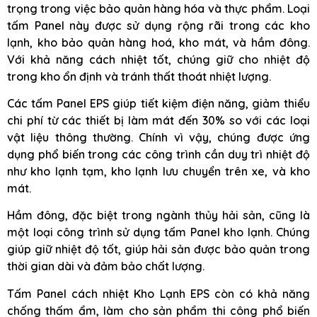
trọng trong việc bảo quản hàng hóa và thực phẩm. Loại
tấm Panel này được sử dụng rộng rãi trong các kho
lạnh, kho bảo quản hàng hoá, kho mát, và hầm đông.
Với khả năng cách nhiệt tốt, chúng giữ cho nhiệt độ
trong kho ổn định và tránh thất thoát nhiệt lượng.
Các tấm Panel EPS giúp tiết kiệm điện năng, giảm thiểu
chi phí từ các thiết bị làm mát đến 30% so với các loại
vật liệu thông thường. Chính vì vậy, chúng được ứng
dụng phổ biến trong các công trình cần duy trì nhiệt độ
như kho lạnh tạm, kho lạnh lưu chuyển trên xe, và kho
mát.
Hầm đông, đặc biệt trong ngành thủy hải sản, cũng là
một loại công trình sử dụng tấm Panel kho lạnh. Chúng
giúp giữ nhiệt độ tốt, giúp hải sản được bảo quản trong
thời gian dài và đảm bảo chất lượng.
Tấm Panel cách nhiệt Kho Lạnh EPS còn có khả năng
chống thấm ẩm, làm cho sản phẩm thi công phổ biến