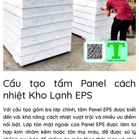
Cấu tạo tấm Panel cách
nhiệt Kho Lạnh EPS
Với cấu tạo gồm ba lớp chính, tấm Panel EPS được biết
đến với khả năng cách nhiệt vượt trội và nhiều ưu điểm
nổi bật. Lớp tôn mặt ngoài của Panel EPS được làm từ
hợp kim nhôm kẽm hoặc tôn mạ màu, đã được xử lý