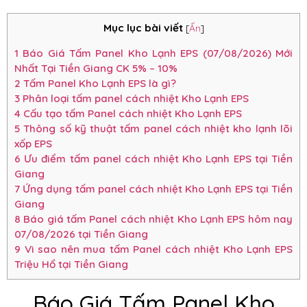
Mục lục bài viết
[
Ẩn
]
1
Báo Giá Tấm Panel Kho Lạnh EPS (07/08/2026) Mới
Nhất Tại Tiền Giang CK 5% – 10%
2
Tấm Panel Kho Lạnh EPS là gì?
3
Phân loại tấm panel cách nhiệt Kho Lạnh EPS
4
Cấu tạo tấm Panel cách nhiệt Kho Lạnh EPS
5
Thông số kỹ thuật tấm panel cách nhiệt kho lạnh lõi
xốp EPS
6
Ưu điểm tấm panel cách nhiệt Kho Lạnh EPS tại Tiền
Giang
7
Ứng dụng tấm panel cách nhiệt Kho Lạnh EPS tại Tiền
Giang
8
Báo giá tấm Panel cách nhiệt Kho Lạnh EPS hôm nay
07/08/2026 tại Tiền Giang
9
Vì sao nên mua tấm Panel cách nhiệt Kho Lạnh EPS
Triệu Hổ tại Tiền Giang
Báo Giá Tấm Panel Kho