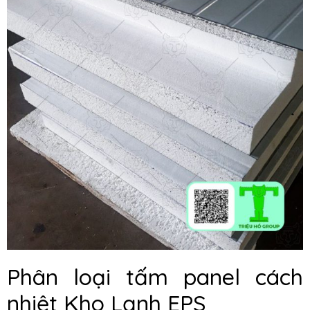
Phân loại tấm panel cách
nhiệt Kho Lạnh EPS