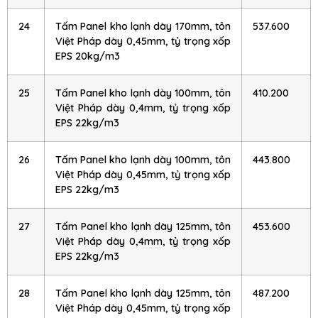
24
Tấm Panel kho lạnh dày 170mm, tôn
537.600
Việt Pháp dày 0,45mm, tỷ trọng xốp
EPS 20kg/m3
25
Tấm Panel kho lạnh dày 100mm, tôn
410.200
Việt Pháp dày 0,4mm, tỷ trọng xốp
EPS 22kg/m3
26
Tấm Panel kho lạnh dày 100mm, tôn
443.800
Việt Pháp dày 0,45mm, tỷ trọng xốp
EPS 22kg/m3
27
Tấm Panel kho lạnh dày 125mm, tôn
453.600
Việt Pháp dày 0,4mm, tỷ trọng xốp
EPS 22kg/m3
28
Tấm Panel kho lạnh dày 125mm, tôn
487.200
Việt Pháp dày 0,45mm, tỷ trọng xốp