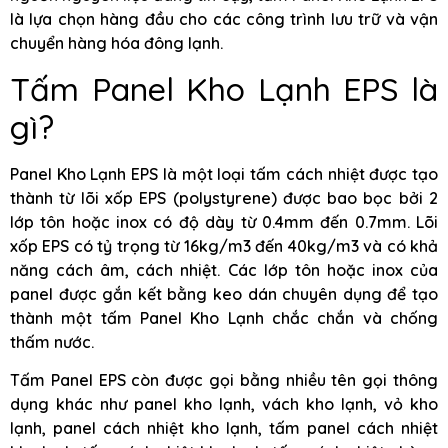
là lựa chọn hàng đầu cho các công trình lưu trữ và vận
chuyển hàng hóa đông lạnh.
Tấm Panel Kho Lạnh EPS là
gì?
Panel Kho Lạnh EPS là một loại tấm cách nhiệt được tạo
thành từ lõi xốp EPS (polystyrene) được bao bọc bởi 2
lớp tôn hoặc inox có độ dày từ 0.4mm đến 0.7mm. Lõi
xốp EPS có tỷ trọng từ 16kg/m3 đến 40kg/m3 và có khả
năng cách âm, cách nhiệt. Các lớp tôn hoặc inox của
panel được gắn kết bằng keo dán chuyên dụng để tạo
thành một tấm Panel Kho Lạnh chắc chắn và chống
thấm nước.
Tấm Panel EPS còn được gọi bằng nhiều tên gọi thông
dụng khác như panel kho lạnh, vách kho lạnh, vỏ kho
lạnh, panel cách nhiệt kho lạnh, tấm panel cách nhiệt