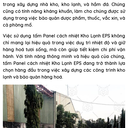
trong xây dựng nhà kho, kho lạnh, và hầm đá. Chúng
cũng có tính năng kháng khuẩn, làm cho chúng được sử
dụng trong việc bảo quản dược phẩm, thuốc, vắc xin, và
cả phòng mổ.
Việc sử dụng tấm Panel cách nhiệt Kho Lạnh EPS không
chỉ mang lại hiệu quả trong việc duy trì nhiệt độ và giữ
hàng hoá tươi sống, mà còn giúp tiết kiệm chi phí vận
hành. Với tính năng thông minh và hiệu quả của chúng,
tấm Panel cách nhiệt Kho Lạnh EPS đang trở thành lựa
chọn hàng đầu trong việc xây dựng các công trình kho
lạnh và bảo quản hàng hoá.