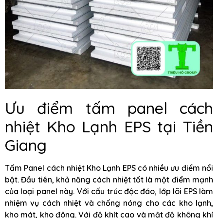
Ưu điểm tấm panel cách
nhiệt Kho Lạnh EPS tại Tiền
Giang
Tấm Panel cách nhiệt Kho Lạnh EPS có nhiều ưu điểm nổi
bật. Đầu tiên, khả năng cách nhiệt tốt là một điểm mạnh
của loại panel này. Với cấu trúc độc đáo, lớp lõi EPS làm
nhiệm vụ cách nhiệt và chống nóng cho các kho lạnh,
kho mát, kho đông. Với độ khít cao và mật độ không khí