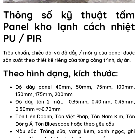
Thông số kỹ thuật tấm
Panel kho lạnh cách nhiệt
PU / PIR
Tiêu chuẩn, chiều dài và độ dầy / mỏng của panel được
sản xuất theo thiết kế riêng của từng công trình, dự án.
Theo hình dạng, kích thước:
Độ dày panel 40mm, 50mm, 75mm, 100mm,
150mm, 175mm, 200mm
Độ dày tôn 2 mặt: 0.35mm, 0.40mm, 0.45mm,
0.50mm =>0.70mm
Tôn Liên Doanh, Tôn Việt Pháp, Tôn Nam Kim, Tôn
Đông Á, Tôn Bluescope hoặc theo yêu cầu
Màu sắc: Trắng sữa, vàng kem, xanh ngọc, ghi