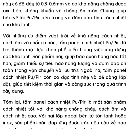
này có độ dày từ 0.3-0.6mm và có khả năng chống được
oxy hóa, kháng khuẩn và chống ăn mòn. Chúng giúp
bảo vệ lõi Pu/Pir bên trong và đảm bảo tính cách nhiệt
cho kho lạnh.
Với những ưu điểm vượt trội về khả năng cách nhiệt,
cách âm và chống cháy, tấm panel cách nhiệt Pu/Pir đã
trở thành một lựa chọn phổ biến trong việc xây dựng
các kho lạnh. Sản phẩm này giúp bảo quản hàng hóa tốt
hơn, giảm thiểu sự tiêu hao năng lượng và đảm bảo an
toàn trong vận chuyển và lưu trữ. Ngoài ra, tấm panel
cách nhiệt Pu/Pir còn có đặc tính nhẹ và dễ dàng lắp
đặt, giúp tiết kiệm thời gian và công sức trong quá trình
xây dựng.
Tóm lại, tấm panel cách nhiệt Pu/Pir là một sản phẩm
cách nhiệt tốt với khả năng chống cháy, cách âm và
cách nhiệt cao. Với hai lớp ngoại bên từ tôn lạnh hoặc
inox, sản phẩm này đáp ứng được các yêu cầu về bảo