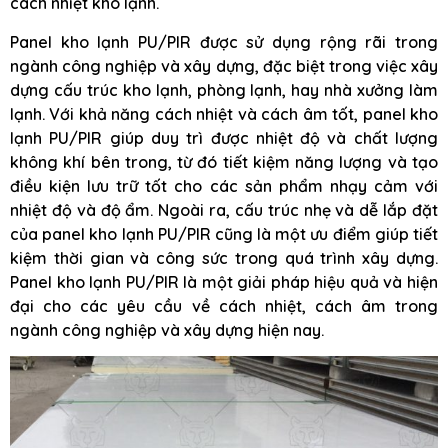
cách nhiệt kho lạnh.
Panel kho lạnh PU/PIR được sử dụng rộng rãi trong
ngành công nghiệp và xây dựng, đặc biệt trong việc xây
dựng cấu trúc kho lạnh, phòng lạnh, hay nhà xưởng làm
lạnh. Với khả năng cách nhiệt và cách âm tốt, panel kho
lạnh PU/PIR giúp duy trì được nhiệt độ và chất lượng
không khí bên trong, từ đó tiết kiệm năng lượng và tạo
điều kiện lưu trữ tốt cho các sản phẩm nhạy cảm với
nhiệt độ và độ ẩm. Ngoài ra, cấu trúc nhẹ và dễ lắp đặt
của panel kho lạnh PU/PIR cũng là một ưu điểm giúp tiết
kiệm thời gian và công sức trong quá trình xây dựng.
Panel kho lạnh PU/PIR là một giải pháp hiệu quả và hiện
đại cho các yêu cầu về cách nhiệt, cách âm trong
ngành công nghiệp và xây dựng hiện nay.