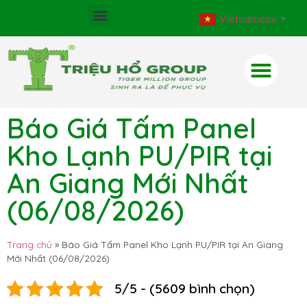
Vietnamese
▼
Báo Giá Tấm Panel
Kho Lạnh PU/PIR tại
An Giang Mới Nhất
(06/08/2026)
Trang chủ
»
Báo Giá Tấm Panel Kho Lạnh PU/PIR tại An Giang
Mới Nhất (06/08/2026)
5/5 - (5609 bình chọn)