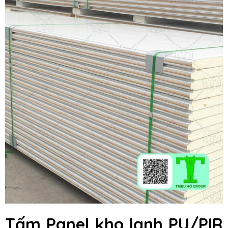
Tấm Panel kho lạnh PU/PIR