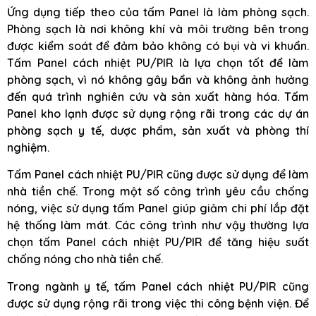
Ứng dụng tiếp theo của tấm Panel là làm phòng sạch.
Phòng sạch là nơi không khí và môi trường bên trong
được kiểm soát để đảm bảo không có bụi và vi khuẩn.
Tấm Panel cách nhiệt PU/PIR là lựa chọn tốt để làm
phòng sạch, vì nó không gây bẩn và không ảnh hưởng
đến quá trình nghiên cứu và sản xuất hàng hóa. Tấm
Panel kho lạnh được sử dụng rộng rãi trong các dự án
phòng sạch y tế, dược phẩm, sản xuất và phòng thí
nghiệm.
Tấm Panel cách nhiệt PU/PIR cũng được sử dụng để làm
nhà tiền chế. Trong một số công trình yêu cầu chống
nóng, việc sử dụng tấm Panel giúp giảm chi phí lắp đặt
hệ thống làm mát. Các công trình như vậy thường lựa
chọn tấm Panel cách nhiệt PU/PIR để tăng hiệu suất
chống nóng cho nhà tiền chế.
Trong ngành y tế, tấm Panel cách nhiệt PU/PIR cũng
được sử dụng rộng rãi trong việc thi công bệnh viện. Để