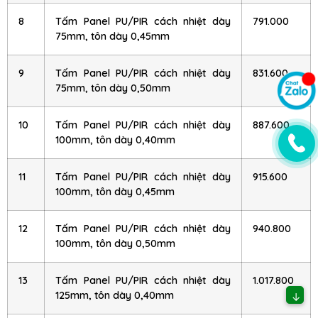
8
Tấm Panel PU/PIR cách nhiệt dày
791.000
75mm, tôn dày 0,45mm
9
Tấm Panel PU/PIR cách nhiệt dày
831.600
75mm, tôn dày 0,50mm
10
Tấm Panel PU/PIR cách nhiệt dày
887.600
100mm, tôn dày 0,40mm
11
Tấm Panel PU/PIR cách nhiệt dày
915.600
100mm, tôn dày 0,45mm
12
Tấm Panel PU/PIR cách nhiệt dày
940.800
100mm, tôn dày 0,50mm
13
Tấm Panel PU/PIR cách nhiệt dày
1.017.800
125mm, tôn dày 0,40mm
↓