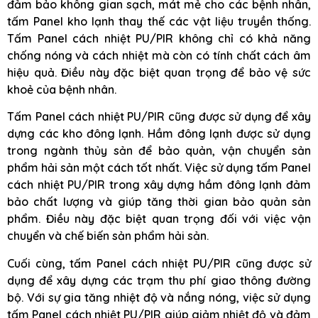
đảm bảo không gian sạch, mát mẻ cho các bệnh nhân,
tấm Panel kho lạnh thay thế các vật liệu truyền thống.
Tấm Panel cách nhiệt PU/PIR không chỉ có khả năng
chống nóng và cách nhiệt mà còn có tính chất cách âm
hiệu quả. Điều này đặc biệt quan trọng để bảo vệ sức
khoẻ của bệnh nhân.
Tấm Panel cách nhiệt PU/PIR cũng được sử dụng để xây
dựng các kho đông lạnh. Hầm đông lạnh được sử dụng
trong ngành thủy sản để bảo quản, vận chuyển sản
phẩm hải sản một cách tốt nhất. Việc sử dụng tấm Panel
cách nhiệt PU/PIR trong xây dựng hầm đông lạnh đảm
bảo chất lượng và giúp tăng thời gian bảo quản sản
phẩm. Điều này đặc biệt quan trọng đối với việc vận
chuyển và chế biến sản phẩm hải sản.
Cuối cùng, tấm Panel cách nhiệt PU/PIR cũng được sử
dụng để xây dựng các trạm thu phí giao thông đường
bộ. Với sự gia tăng nhiệt độ và nắng nóng, việc sử dụng
tấm Panel cách nhiệt PU/PIR giúp giảm nhiệt độ và đảm