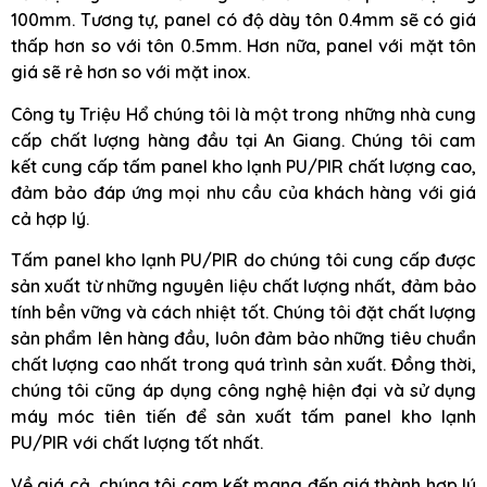
100mm. Tương tự, panel có độ dày tôn 0.4mm sẽ có giá
thấp hơn so với tôn 0.5mm. Hơn nữa, panel với mặt tôn
giá sẽ rẻ hơn so với mặt inox.
Công ty Triệu Hổ chúng tôi là một trong những nhà cung
cấp chất lượng hàng đầu tại An Giang. Chúng tôi cam
kết cung cấp tấm panel kho lạnh PU/PIR chất lượng cao,
đảm bảo đáp ứng mọi nhu cầu của khách hàng với giá
cả hợp lý.
Tấm panel kho lạnh PU/PIR do chúng tôi cung cấp được
sản xuất từ những nguyên liệu chất lượng nhất, đảm bảo
tính bền vững và cách nhiệt tốt. Chúng tôi đặt chất lượng
sản phẩm lên hàng đầu, luôn đảm bảo những tiêu chuẩn
chất lượng cao nhất trong quá trình sản xuất. Đồng thời,
chúng tôi cũng áp dụng công nghệ hiện đại và sử dụng
máy móc tiên tiến để sản xuất tấm panel kho lạnh
PU/PIR với chất lượng tốt nhất.
Về giá cả, chúng tôi cam kết mang đến giá thành hợp lý