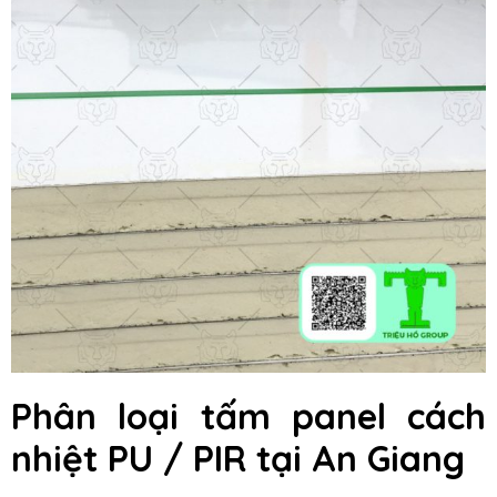
Phân loại tấm panel cách
nhiệt PU / PIR tại An Giang