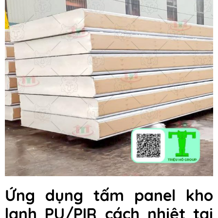
Ứng dụng tấm panel kho
lạnh PU/PIR cách nhiệt tại