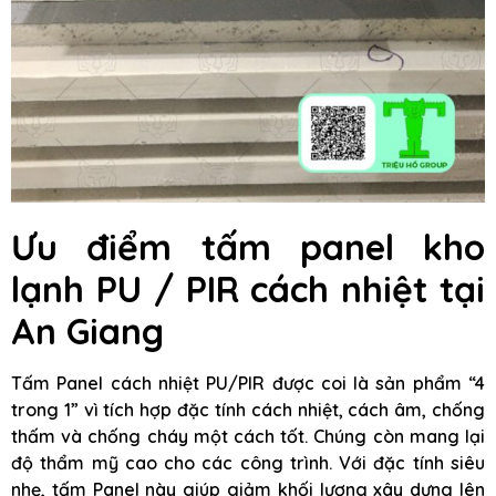
Ưu điểm tấm panel kho
lạnh PU / PIR cách nhiệt tại
An Giang
Tấm Panel cách nhiệt PU/PIR được coi là sản phẩm “4
trong 1” vì tích hợp đặc tính cách nhiệt, cách âm, chống
thấm và chống cháy một cách tốt. Chúng còn mang lại
độ thẩm mỹ cao cho các công trình. Với đặc tính siêu
nhẹ, tấm Panel này giúp giảm khối lượng xây dựng lên