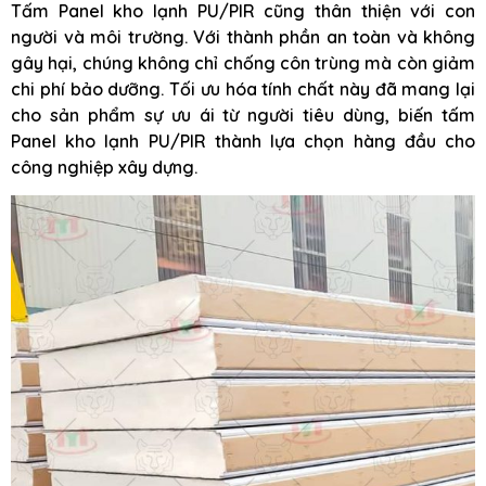
Tấm Panel kho lạnh PU/PIR cũng thân thiện với con
người và môi trường. Với thành phần an toàn và không
gây hại, chúng không chỉ chống côn trùng mà còn giảm
chi phí bảo dưỡng. Tối ưu hóa tính chất này đã mang lại
cho sản phẩm sự ưu ái từ người tiêu dùng, biến tấm
Panel kho lạnh PU/PIR thành lựa chọn hàng đầu cho
công nghiệp xây dựng.