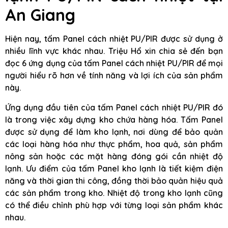
An Giang
Hiện nay, tấm Panel cách nhiệt PU/PIR được sử dụng ở
nhiều lĩnh vực khác nhau. Triệu Hổ xin chia sẻ đến bạn
đọc 6 ứng dụng của tấm Panel cách nhiệt PU/PIR để mọi
người hiểu rõ hơn về tính năng và lợi ích của sản phẩm
này.
Ứng dụng đầu tiên của tấm Panel cách nhiệt PU/PIR đó
là trong việc xây dựng kho chứa hàng hóa. Tấm Panel
được sử dụng để làm kho lạnh, nơi dùng để bảo quản
các loại hàng hóa như thực phẩm, hoa quả, sản phẩm
nông sản hoặc các mặt hàng đóng gói cần nhiệt độ
lạnh. Ưu điểm của tấm Panel kho lạnh là tiết kiệm điện
năng và thời gian thi công, đồng thời bảo quản hiệu quả
các sản phẩm trong kho. Nhiệt độ trong kho lạnh cũng
có thể điều chỉnh phù hợp với từng loại sản phẩm khác
nhau.