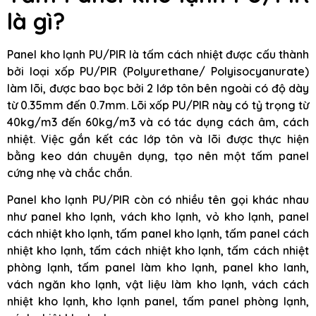
là gì?
Panel kho lạnh PU/PIR là tấm cách nhiệt được cấu thành
bởi loại xốp PU/PIR (Polyurethane/ Polyisocyanurate)
làm lõi, được bao bọc bởi 2 lớp tôn bên ngoài có độ dày
từ 0.35mm đến 0.7mm. Lõi xốp PU/PIR này có tỷ trọng từ
40kg/m3 đến 60kg/m3 và có tác dụng cách âm, cách
nhiệt. Việc gắn kết các lớp tôn và lõi được thực hiện
bằng keo dán chuyên dụng, tạo nên một tấm panel
cứng nhẹ và chắc chắn.
Panel kho lạnh PU/PIR còn có nhiều tên gọi khác nhau
như panel kho lạnh, vách kho lạnh, vỏ kho lạnh, panel
cách nhiệt kho lạnh, tấm panel kho lạnh, tấm panel cách
nhiệt kho lạnh, tấm cách nhiệt kho lạnh, tấm cách nhiệt
phòng lạnh, tấm panel làm kho lạnh, panel kho lanh,
vách ngăn kho lạnh, vật liệu làm kho lạnh, vách cách
nhiệt kho lạnh, kho lạnh panel, tấm panel phòng lạnh,