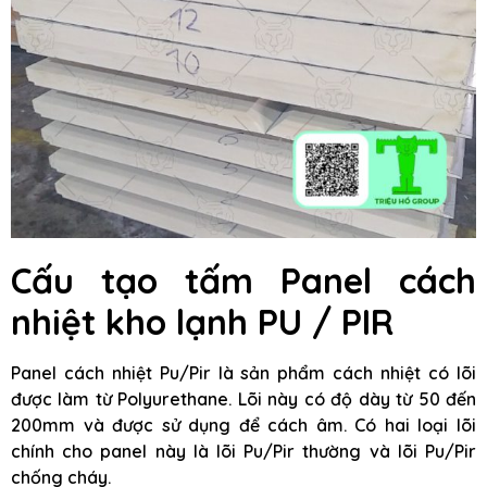
Cấu tạo tấm Panel cách
nhiệt kho lạnh PU / PIR
Panel cách nhiệt Pu/Pir là sản phẩm cách nhiệt có lõi
được làm từ Polyurethane. Lõi này có độ dày từ 50 đến
200mm và được sử dụng để cách âm. Có hai loại lõi
chính cho panel này là lõi Pu/Pir thường và lõi Pu/Pir
chống cháy.