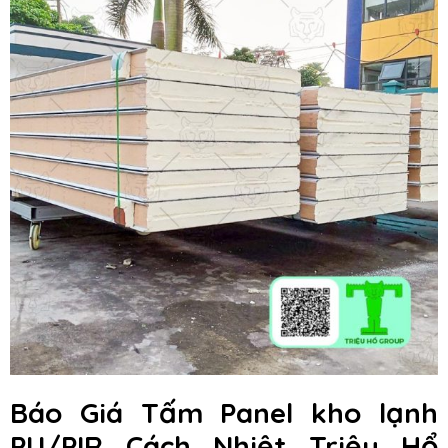
Báo Giá Tấm Panel kho lạnh
PU/PIR Cách Nhiệt Triệu Hổ