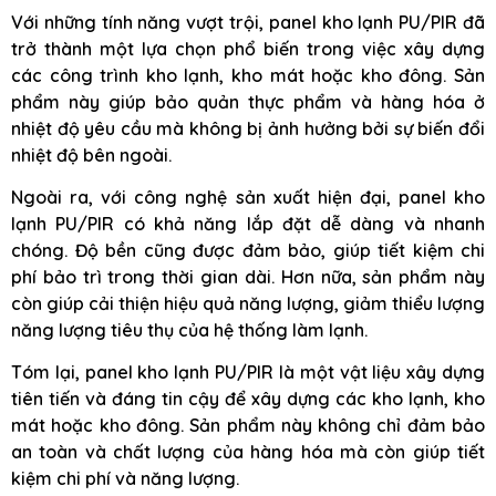
Với những tính năng vượt trội, panel kho lạnh PU/PIR đã
trở thành một lựa chọn phổ biến trong việc xây dựng
các công trình kho lạnh, kho mát hoặc kho đông. Sản
phẩm này giúp bảo quản thực phẩm và hàng hóa ở
nhiệt độ yêu cầu mà không bị ảnh hưởng bởi sự biến đổi
nhiệt độ bên ngoài.
Ngoài ra, với công nghệ sản xuất hiện đại, panel kho
lạnh PU/PIR có khả năng lắp đặt dễ dàng và nhanh
chóng. Độ bền cũng được đảm bảo, giúp tiết kiệm chi
phí bảo trì trong thời gian dài. Hơn nữa, sản phẩm này
còn giúp cải thiện hiệu quả năng lượng, giảm thiểu lượng
năng lượng tiêu thụ của hệ thống làm lạnh.
Tóm lại, panel kho lạnh PU/PIR là một vật liệu xây dựng
tiên tiến và đáng tin cậy để xây dựng các kho lạnh, kho
mát hoặc kho đông. Sản phẩm này không chỉ đảm bảo
an toàn và chất lượng của hàng hóa mà còn giúp tiết
kiệm chi phí và năng lượng.