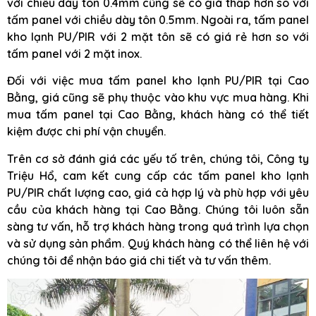
với chiều dày tôn 0.4mm cũng sẽ có giá thấp hơn so với
tấm panel với chiều dày tôn 0.5mm. Ngoài ra, tấm panel
kho lạnh PU/PIR với 2 mặt tôn sẽ có giá rẻ hơn so với
tấm panel với 2 mặt inox.
Đối với việc mua tấm panel kho lạnh PU/PIR tại Cao
Bằng, giá cũng sẽ phụ thuộc vào khu vực mua hàng. Khi
mua tấm panel tại Cao Bằng, khách hàng có thể tiết
kiệm được chi phí vận chuyển.
Trên cơ sở đánh giá các yếu tố trên, chúng tôi, Công ty
Triệu Hổ, cam kết cung cấp các tấm panel kho lạnh
PU/PIR chất lượng cao, giá cả hợp lý và phù hợp với yêu
cầu của khách hàng tại Cao Bằng. Chúng tôi luôn sẵn
sàng tư vấn, hỗ trợ khách hàng trong quá trình lựa chọn
và sử dụng sản phẩm. Quý khách hàng có thể liên hệ với
chúng tôi để nhận báo giá chi tiết và tư vấn thêm.