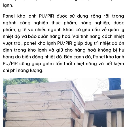
lạnh.
Panel kho lạnh PU/PIR được sử dụng rộng rãi trong
ngành công nghiệp thực phẩm, nông nghiệp, dược
phẩm, y tế và nhiều ngành khác có yêu cầu về quản lý
nhiệt độ và bảo quản hàng hoá. Với tính năng cách nhiệt
vượt trội, panel kho lạnh PU/PIR giúp duy trì nhiệt độ ổn
định trong kho lạnh và giữ cho hàng hoá không bị hư
hỏng do biến động nhiệt độ. Bên cạnh đó, Panel kho lạnh
PU/PIR cũng giúp giảm tổn thất nhiệt năng và tiết kiệm
chi phí năng lượng.