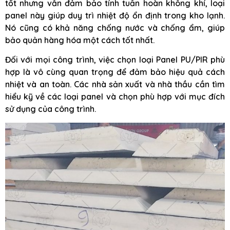
tốt nhưng vẫn đảm bảo tính tuần hoàn không khí, loại
panel này giúp duy trì nhiệt độ ổn định trong kho lạnh.
Nó cũng có khả năng chống nước và chống ẩm, giúp
bảo quản hàng hóa một cách tốt nhất.
Đối với mọi công trình, việc chọn loại Panel PU/PIR phù
hợp là vô cùng quan trọng để đảm bảo hiệu quả cách
nhiệt và an toàn. Các nhà sản xuất và nhà thầu cần tìm
hiểu kỹ về các loại panel và chọn phù hợp với mục đích
sử dụng của công trình.