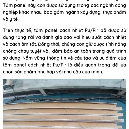
Tấm panel này còn được sử dụng trong các ngành công
nghiệp khác nhau, bao gồm ngành xây dựng, thực phẩm
và y tế.
Trên thực tế, tấm panel cách nhiệt Pu/Pir đã được sử
dụng rộng rãi và đánh giá cao với hiệu suất cách nhiệt
và cách âm tốt. Đồng thời, chúng còn giữ được tính năng
chống cháy tuyệt vời, đảm bảo an toàn trong quá trình
sử dụng. Nắm vững thông tin về cấu tạo và ưu điểm của
tấm panel cách nhiệt Pu/Pir là điều quan trọng để lựa
chọn sản phẩm phù hợp với nhu cầu của mình.