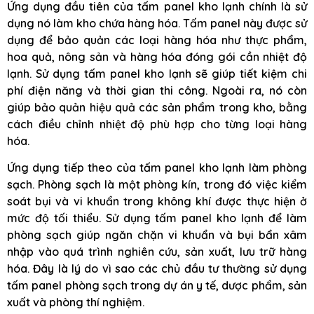
Ứng dụng đầu tiên của tấm panel kho lạnh chính là sử
dụng nó làm kho chứa hàng hóa. Tấm panel này được sử
dụng để bảo quản các loại hàng hóa như thực phẩm,
hoa quả, nông sản và hàng hóa đóng gói cần nhiệt độ
lạnh. Sử dụng tấm panel kho lạnh sẽ giúp tiết kiệm chi
phí điện năng và thời gian thi công. Ngoài ra, nó còn
giúp bảo quản hiệu quả các sản phẩm trong kho, bằng
cách điều chỉnh nhiệt độ phù hợp cho từng loại hàng
hóa.
Ứng dụng tiếp theo của tấm panel kho lạnh làm phòng
sạch. Phòng sạch là một phòng kín, trong đó việc kiểm
soát bụi và vi khuẩn trong không khí được thực hiện ở
mức độ tối thiểu. Sử dụng tấm panel kho lạnh để làm
phòng sạch giúp ngăn chặn vi khuẩn và bụi bẩn xâm
nhập vào quá trình nghiên cứu, sản xuất, lưu trữ hàng
hóa. Đây là lý do vì sao các chủ đầu tư thường sử dụng
tấm panel phòng sạch trong dự án y tế, dược phẩm, sản
xuất và phòng thí nghiệm.