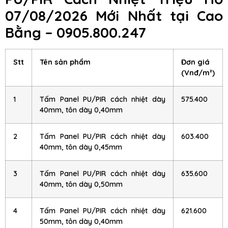
07/08/2026 Mới Nhất tại Cao
Bằng – 0905.800.247
Stt
Tên sản phẩm
Đơn giá
(Vnđ/m²)
1
Tấm Panel PU/PIR cách nhiệt dày
575.400
40mm, tôn dày 0,40mm
2
Tấm Panel PU/PIR cách nhiệt dày
603.400
40mm, tôn dày 0,45mm
3
Tấm Panel PU/PIR cách nhiệt dày
635.600
40mm, tôn dày 0,50mm
4
Tấm Panel PU/PIR cách nhiệt dày
621.600
50mm, tôn dày 0,40mm