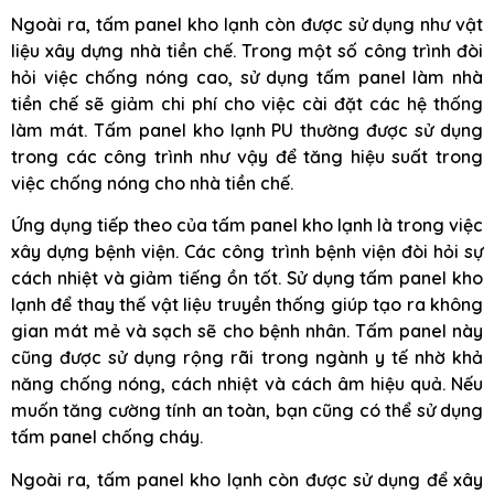
Ngoài ra, tấm panel kho lạnh còn được sử dụng như vật
liệu xây dựng nhà tiền chế. Trong một số công trình đòi
hỏi việc chống nóng cao, sử dụng tấm panel làm nhà
tiền chế sẽ giảm chi phí cho việc cài đặt các hệ thống
làm mát. Tấm panel kho lạnh PU thường được sử dụng
trong các công trình như vậy để tăng hiệu suất trong
việc chống nóng cho nhà tiền chế.
Ứng dụng tiếp theo của tấm panel kho lạnh là trong việc
xây dựng bệnh viện. Các công trình bệnh viện đòi hỏi sự
cách nhiệt và giảm tiếng ồn tốt. Sử dụng tấm panel kho
lạnh để thay thế vật liệu truyền thống giúp tạo ra không
gian mát mẻ và sạch sẽ cho bệnh nhân. Tấm panel này
cũng được sử dụng rộng rãi trong ngành y tế nhờ khả
năng chống nóng, cách nhiệt và cách âm hiệu quả. Nếu
muốn tăng cường tính an toàn, bạn cũng có thể sử dụng
tấm panel chống cháy.
Ngoài ra, tấm panel kho lạnh còn được sử dụng để xây