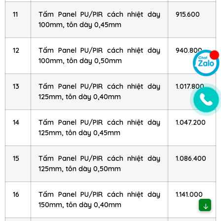
11
Tấm Panel PU/PIR cách nhiệt dày
915.600
100mm, tôn dày 0,45mm
12
Tấm Panel PU/PIR cách nhiệt dày
940.800
100mm, tôn dày 0,50mm
13
Tấm Panel PU/PIR cách nhiệt dày
1.017.800
125mm, tôn dày 0,40mm
14
Tấm Panel PU/PIR cách nhiệt dày
1.047.200
125mm, tôn dày 0,45mm
15
Tấm Panel PU/PIR cách nhiệt dày
1.086.400
125mm, tôn dày 0,50mm
16
Tấm Panel PU/PIR cách nhiệt dày
1.141.000
150mm, tôn dày 0,40mm
↓