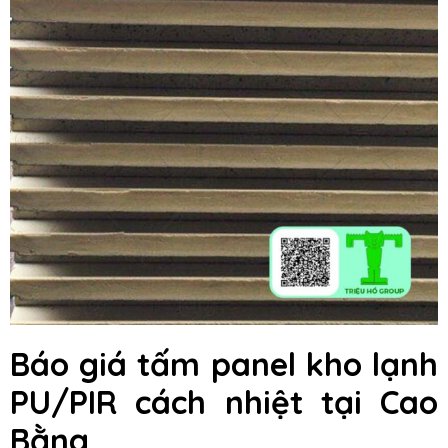
Báo giá tấm panel kho lạnh
PU/PIR cách nhiệt tại Cao
Bằng