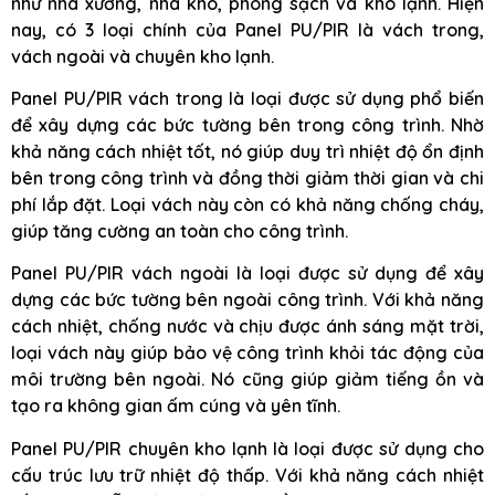
như nhà xưởng, nhà kho, phòng sạch và kho lạnh. Hiện
nay, có 3 loại chính của Panel PU/PIR là vách trong,
vách ngoài và chuyên kho lạnh.
Panel PU/PIR vách trong là loại được sử dụng phổ biến
để xây dựng các bức tường bên trong công trình. Nhờ
khả năng cách nhiệt tốt, nó giúp duy trì nhiệt độ ổn định
bên trong công trình và đồng thời giảm thời gian và chi
phí lắp đặt. Loại vách này còn có khả năng chống cháy,
giúp tăng cường an toàn cho công trình.
Panel PU/PIR vách ngoài là loại được sử dụng để xây
dựng các bức tường bên ngoài công trình. Với khả năng
cách nhiệt, chống nước và chịu được ánh sáng mặt trời,
loại vách này giúp bảo vệ công trình khỏi tác động của
môi trường bên ngoài. Nó cũng giúp giảm tiếng ồn và
tạo ra không gian ấm cúng và yên tĩnh.
Panel PU/PIR chuyên kho lạnh là loại được sử dụng cho
cấu trúc lưu trữ nhiệt độ thấp. Với khả năng cách nhiệt