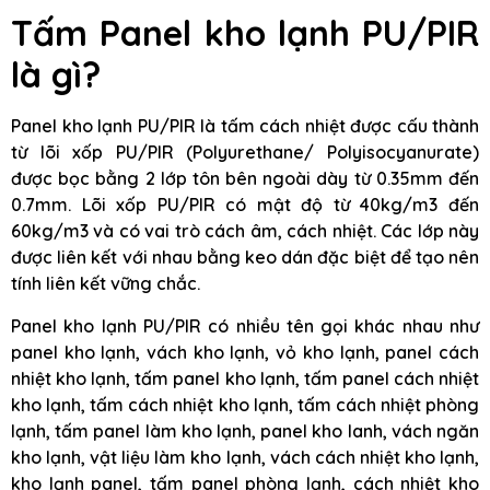
Tấm Panel kho lạnh PU/PIR
là gì?
Panel kho lạnh PU/PIR là tấm cách nhiệt được cấu thành
từ lõi xốp PU/PIR (Polyurethane/ Polyisocyanurate)
được bọc bằng 2 lớp tôn bên ngoài dày từ 0.35mm đến
0.7mm. Lõi xốp PU/PIR có mật độ từ 40kg/m3 đến
60kg/m3 và có vai trò cách âm, cách nhiệt. Các lớp này
được liên kết với nhau bằng keo dán đặc biệt để tạo nên
tính liên kết vững chắc.
Panel kho lạnh PU/PIR có nhiều tên gọi khác nhau như
panel kho lạnh, vách kho lạnh, vỏ kho lạnh, panel cách
nhiệt kho lạnh, tấm panel kho lạnh, tấm panel cách nhiệt
kho lạnh, tấm cách nhiệt kho lạnh, tấm cách nhiệt phòng
lạnh, tấm panel làm kho lạnh, panel kho lanh, vách ngăn
kho lạnh, vật liệu làm kho lạnh, vách cách nhiệt kho lạnh,
kho lạnh panel, tấm panel phòng lạnh, cách nhiệt kho