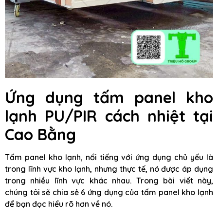
Ứng dụng tấm panel kho
lạnh PU/PIR cách nhiệt tại
Cao Bằng
Tấm panel kho lạnh, nổi tiếng với ứng dụng chủ yếu là
trong lĩnh vực kho lạnh, nhưng thực tế, nó được áp dụng
trong nhiều lĩnh vực khác nhau. Trong bài viết này,
chúng tôi sẽ chia sẻ 6 ứng dụng của tấm panel kho lạnh
để bạn đọc hiểu rõ hơn về nó.