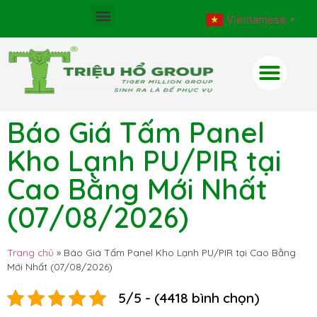
Vietnamese
▼
Báo Giá Tấm Panel
Kho Lạnh PU/PIR tại
Cao Bằng Mới Nhất
(07/08/2026)
Trang chủ
»
Báo Giá Tấm Panel Kho Lạnh PU/PIR tại Cao Bằng
Mới Nhất (07/08/2026)
5/5 - (4418 bình chọn)