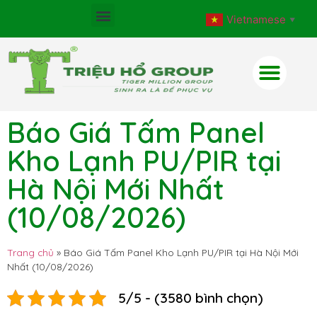
Vietnamese
▼
Báo Giá Tấm Panel
Kho Lạnh PU/PIR tại
Hà Nội Mới Nhất
(10/08/2026)
Trang chủ
»
Báo Giá Tấm Panel Kho Lạnh PU/PIR tại Hà Nội Mới
Nhất (10/08/2026)
5/5 - (3580 bình chọn)