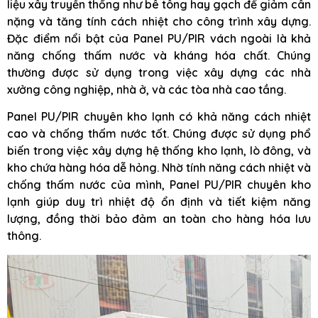
liệu xây truyền thống như bê tông hay gạch để giảm cân
nặng và tăng tính cách nhiệt cho công trình xây dựng.
Đặc điểm nổi bật của Panel PU/PIR vách ngoài là khả
năng chống thấm nước và kháng hóa chất. Chúng
thường được sử dụng trong việc xây dựng các nhà
xưởng công nghiệp, nhà ở, và các tòa nhà cao tầng.
Panel PU/PIR chuyên kho lạnh có khả năng cách nhiệt
cao và chống thấm nước tốt. Chúng được sử dụng phổ
biến trong việc xây dựng hệ thống kho lạnh, lò đông, và
kho chứa hàng hóa dễ hỏng. Nhờ tính năng cách nhiệt và
chống thấm nước của mình, Panel PU/PIR chuyên kho
lạnh giúp duy trì nhiệt độ ổn định và tiết kiệm năng
lượng, đồng thời bảo đảm an toàn cho hàng hóa lưu
thông.