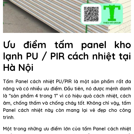
Ưu điểm tấm panel kho
lạnh PU / PIR cách nhiệt tại
Hà Nội
Tấm Panel cách nhiệt PU/PIR là một sản phẩm rất đa
năng và có nhiều ưu điểm. Đầu tiên, nó được mệnh danh
là “sản phẩm 4 trong 1” vì có hiệu quả cách nhiệt, cách
âm, chống thấm và chống cháy tốt. Không chỉ vậy, tấm
Panel cách nhiệt này còn mang lại vẻ đẹp cho công
trình.
Một trong những ưu điểm lớn của tấm Panel cách nhiệt