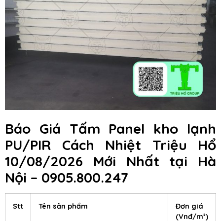
Báo Giá Tấm Panel kho lạnh
PU/PIR Cách Nhiệt Triệu Hổ
10/08/2026 Mới Nhất tại Hà
Nội – 0905.800.247
Stt
Tên sản phẩm
Đơn giá
(Vnđ/m²)