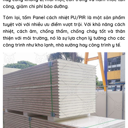
công, giảm chi phí bảo dưỡng.
Tóm lại, tấm Panel cách nhiệt PU/PIR là một sản phẩm
tuyệt vời với nhiều ưu điểm vượt trội. Với khả năng cách
nhiệt, cách âm, chống thấm, chống cháy tốt và thân
thiện với môi trường, nó là sự lựa chọn lý tưởng cho các
công trình như kho lạnh, nhà xưởng hay công trình y tế.