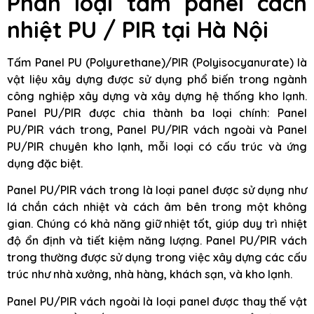
Phân loại tấm panel cách
nhiệt PU / PIR tại Hà Nội
Tấm Panel PU (Polyurethane)/PIR (Polyisocyanurate) là
vật liệu xây dựng được sử dụng phổ biến trong ngành
công nghiệp xây dựng và xây dựng hệ thống kho lạnh.
Panel PU/PIR được chia thành ba loại chính: Panel
PU/PIR vách trong, Panel PU/PIR vách ngoài và Panel
PU/PIR chuyên kho lạnh, mỗi loại có cấu trúc và ứng
dụng đặc biệt.
Panel PU/PIR vách trong là loại panel được sử dụng như
lá chắn cách nhiệt và cách âm bên trong một không
gian. Chúng có khả năng giữ nhiệt tốt, giúp duy trì nhiệt
độ ổn định và tiết kiệm năng lượng. Panel PU/PIR vách
trong thường được sử dụng trong việc xây dựng các cấu
trúc như nhà xưởng, nhà hàng, khách sạn, và kho lạnh.
Panel PU/PIR vách ngoài là loại panel được thay thế vật