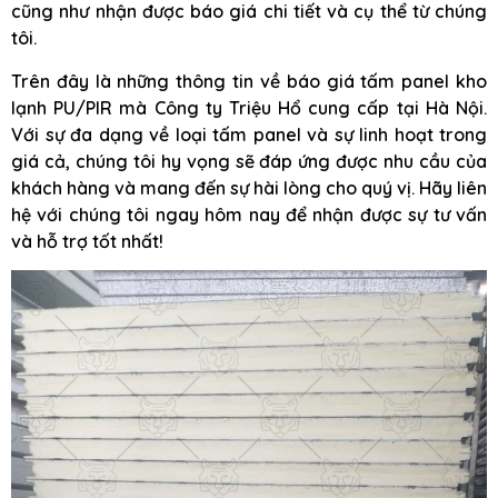
cũng như nhận được báo giá chi tiết và cụ thể từ chúng
tôi.
Trên đây là những thông tin về báo giá tấm panel kho
lạnh PU/PIR mà Công ty Triệu Hổ cung cấp tại Hà Nội.
Với sự đa dạng về loại tấm panel và sự linh hoạt trong
giá cả, chúng tôi hy vọng sẽ đáp ứng được nhu cầu của
khách hàng và mang đến sự hài lòng cho quý vị. Hãy liên
hệ với chúng tôi ngay hôm nay để nhận được sự tư vấn
và hỗ trợ tốt nhất!