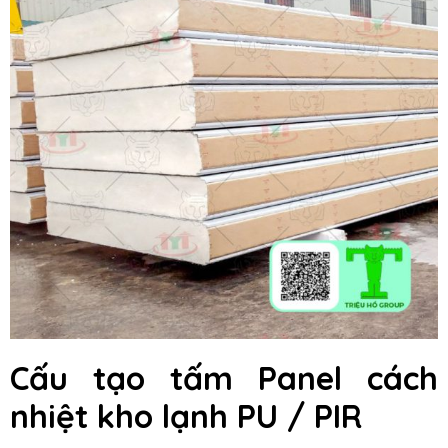
Cấu tạo tấm Panel cách
nhiệt kho lạnh PU / PIR