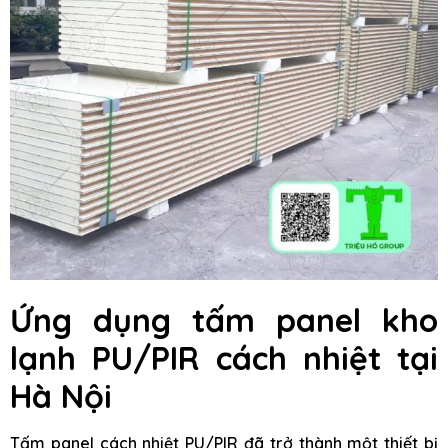
Ứng dụng tấm panel kho
lạnh PU/PIR cách nhiệt tại
Hà Nội
Tấm panel cách nhiệt PU/PIR đã trở thành một thiết bị