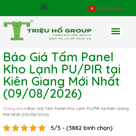
Vietnamese
▼
Báo Giá Tấm Panel
Kho Lạnh PU/PIR tại
Kiên Giang Mới Nhất
(09/08/2026)
Trang chủ
»
Báo Giá Tấm Panel Kho Lạnh PU/PIR tại Kiên Giang
Mới Nhất (09/08/2026)
5/5 - (3882 bình chọn)