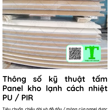
Thông số kỹ thuật tấm
Panel kho lạnh cách nhiệt
PU / PIR
Tiêu chuẩn, chiều dài và độ dầy / mỏng của panel được