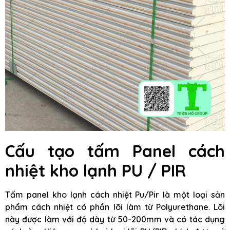
Cấu tạo tấm Panel cách
nhiệt kho lạnh PU / PIR
Tấm panel kho lạnh cách nhiệt Pu/Pir là một loại sản
phẩm cách nhiệt có phần lõi làm từ Polyurethane. Lõi
này được làm với độ dày từ 50-200mm và có tác dụng