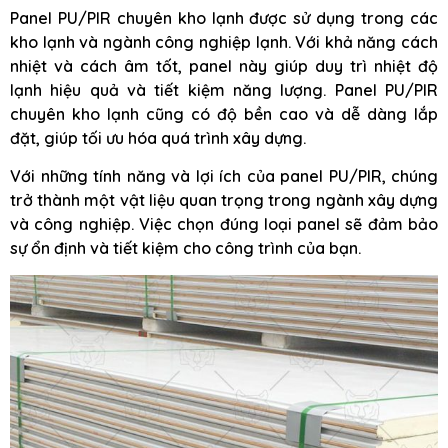
Panel PU/PIR chuyên kho lạnh được sử dụng trong các
kho lạnh và ngành công nghiệp lạnh. Với khả năng cách
nhiệt và cách âm tốt, panel này giúp duy trì nhiệt độ
lạnh hiệu quả và tiết kiệm năng lượng. Panel PU/PIR
chuyên kho lạnh cũng có độ bền cao và dễ dàng lắp
đặt, giúp tối ưu hóa quá trình xây dựng.
Với những tính năng và lợi ích của panel PU/PIR, chúng
trở thành một vật liệu quan trọng trong ngành xây dựng
và công nghiệp. Việc chọn đúng loại panel sẽ đảm bảo
sự ổn định và tiết kiệm cho công trình của bạn.