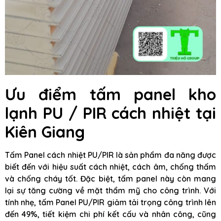
Ưu điểm tấm panel kho
lạnh PU / PIR cách nhiệt tại
Kiên Giang
Tấm Panel cách nhiệt PU/PIR là sản phẩm đa năng được
biết đến với hiệu suất cách nhiệt, cách âm, chống thấm
và chống cháy tốt. Đặc biệt, tấm panel này còn mang
lại sự tăng cường về mặt thẩm mỹ cho công trình. Với
tính nhẹ, tấm Panel PU/PIR giảm tải trọng công trình lên
đến 49%, tiết kiệm chi phí kết cấu và nhân công, cũng