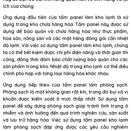
ích của chúng.
Ứng dụng đầu tiên của tấm panel làm kho lạnh là sử
dụng trong kho chứa hàng hóa. Tấm panel này được sử
dụng để bảo quản và chứa hàng hóa như thực phẩm,
hoa sản, nông sản và các mặt hàng đóng gói cần nhiệt
độ lạnh. Với việc sử dụng tấm panel làm kho lạnh, chúng
ta có thể tiết kiệm được chi phí điện năng và thời gian thi
công, đồng thời đảm bảo chất lượng bảo quản cho các
sản phẩm trong kho. Nhiệt độ trong kho lạnh có thể điều
chỉnh phù hợp với từng loại hàng hóa khác nhau.
Ứng dụng tiếp theo của tấm panel làm phòng sạch.
Phòng sạch là một không gian rất kín, trong đó bụi và vi
khuẩn được kiểm soát ở mức thấp nhất. Sử dụng tấm
panel để xây dựng phòng sạch giúp tránh tình trạng ô
nhiễm và ảnh hưởng đến quá trình nghiên cứu, sản xuất
và lưu trữ hàng hóa. Việc sử dụng tấm panel kho lạnh
làm phòng sạch đáp ứng được các yêu cầu nghiêm