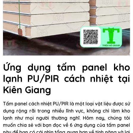
Ứng dụng tấm panel kho
lạnh PU/PIR cách nhiệt tại
Kiên Giang
Tấm panel cách nhiệt PU/PIR là một loại vật liệu được sử
dụng rộng rãi trong nhiều lĩnh vực, không chỉ làm kho
lạnh như mọi người thường nghĩ. Hôm nay, chúng tôi
muốn chia sẻ với bạn đọc về 6 ứng dụng của tấm panel
này để bạn có cái nhìn tổng quan hơn về tính năng và lợi