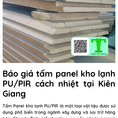
Báo giá tấm panel kho lạnh
PU/PIR cách nhiệt tại Kiên
Giang
Tấm Panel kho lạnh PU/PIR là một loại vật liệu được sử
dụng phổ biến trong ngành xây dựng và lưu trữ hàng