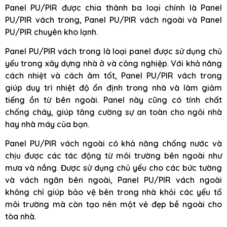
Panel PU/PIR được chia thành ba loại chính là Panel
PU/PIR vách trong, Panel PU/PIR vách ngoài và Panel
PU/PIR chuyên kho lạnh.
Panel PU/PIR vách trong là loại panel được sử dụng chủ
yếu trong xây dựng nhà ở và công nghiệp. Với khả năng
cách nhiệt và cách âm tốt, Panel PU/PIR vách trong
giúp duy trì nhiệt độ ổn định trong nhà và làm giảm
tiếng ồn từ bên ngoài. Panel này cũng có tính chất
chống cháy, giúp tăng cường sự an toàn cho ngôi nhà
hay nhà máy của bạn.
Panel PU/PIR vách ngoài có khả năng chống nước và
chịu được các tác động từ môi trường bên ngoài như
mưa và nắng. Được sử dụng chủ yếu cho các bức tường
và vách ngăn bên ngoài, Panel PU/PIR vách ngoài
không chỉ giúp bảo vệ bên trong nhà khỏi các yếu tố
môi trường mà còn tạo nên một vẻ đẹp bề ngoài cho
tòa nhà.