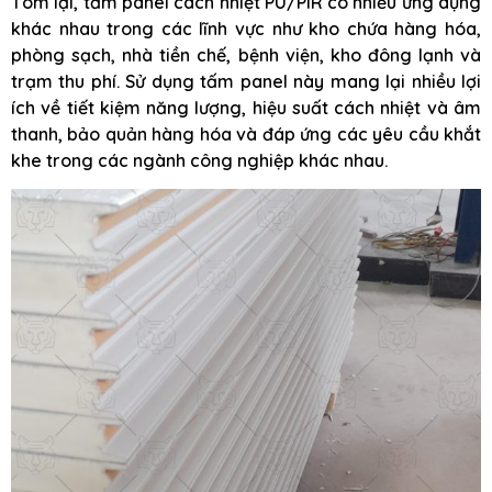
Tóm lại, tấm panel cách nhiệt PU/PIR có nhiều ứng dụng
khác nhau trong các lĩnh vực như kho chứa hàng hóa,
phòng sạch, nhà tiền chế, bệnh viện, kho đông lạnh và
trạm thu phí. Sử dụng tấm panel này mang lại nhiều lợi
ích về tiết kiệm năng lượng, hiệu suất cách nhiệt và âm
thanh, bảo quản hàng hóa và đáp ứng các yêu cầu khắt
khe trong các ngành công nghiệp khác nhau.