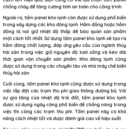
chống cháy để tăng cường tính an toàn cho công trình.
Ngoài ra, tấm panel kho lạnh còn được sử dụng phổ biến
trong xây dựng các kho đông lạnh. Hầm đồng hoặc hầm
đông là nơi giữ nhiệt độ thấp để bảo quản sản phẩm
một cách tốt nhất. Sử dụng tấm panel kho lạnh sẽ tạo ra
hầm đông chất lượng, đáp ứng yêu cầu của ngành thủy
hải sản trong việc giữ nguyên độ tươi sống và kéo dài
thời gian vận chuyển sản phẩm. Kho đông lạnh cũng
được sử dụng trong các chuyến tàu và nhà máy chế biến
thủy hải sản.
Cuối cùng, tấm panel kho lạnh cũng được sử dụng trong
việc lắp đặt các trạm thu phí giao thông đường bộ. Với
sự gia tăng của nhiệt độ trái đất, tấm panel kho lạnh
được sử dụng ngày càng phổ biến để chống nóng trong
việc thi công các trạm thu phí. Tấm panel này có khả
năng cách nhiệt tốt và được đánh giá cao về hiệu suất.