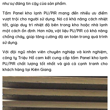
như sự đáng tin cậy của sản phẩm.
Tấm Panel kho lạnh PU/PIR mang đến nhiều ưu điểm
vượt trội cho người sử dụng. Nó có khả năng cách nhiệt
tốt, giúp duy trì nhiệt độ bên trong kho hoặc nhà lạnh
một cách ổn định. Hơn nữa, vật liệu PU/PIR có khả năng
chống cháy, giúp tăng cường độ an toàn trong quá trình
sử dụng.
Với đội ngũ nhân viên chuyên nghiệp và kinh nghiệm,
công ty Triệu Hổ cam kết cung cấp tấm Panel kho lạnh
PU/PIR chất lượng tốt nhất và giá cả cạnh tranh cho
khách hàng tại Kiên Giang.