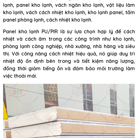
lạnh, panel kho lạnh, vách ngăn kho lạnh, vật liệu làm
kho lạnh, vách cách nhiệt kho lạnh, kho lạnh panel, tấm
panel phòng lạnh, cách nhiệt kho lạnh.
Panel kho lạnh PU/PIR là sự lựa chọn hợp lý để cách
nhiệt và cách âm trong các công trình như kho lạnh,
phòng lạnh công nghiệp, nhà xưởng, nhà hàng và siêu
thị. Với công năng cách nhiệt hiệu quả, nó giúp duy trì
nhiệt độ ổn định bên trong và tiết kiệm năng lượng,
đồng thời giảm tiếng ồn và đảm bảo môi trường làm
việc thoải mái.