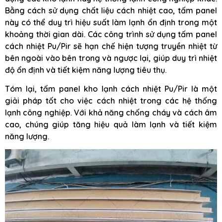
Bằng cách sử dụng chất liệu cách nhiệt cao, tấm panel
này có thể duy trì hiệu suất làm lạnh ổn định trong một
khoảng thời gian dài. Các công trình sử dụng tấm panel
cách nhiệt Pu/Pir sẽ hạn chế hiện tượng truyền nhiệt từ
bên ngoài vào bên trong và ngược lại, giúp duy trì nhiệt
độ ổn định và tiết kiệm năng lượng tiêu thụ.
Tóm lại, tấm panel kho lạnh cách nhiệt Pu/Pir là một
giải pháp tốt cho việc cách nhiệt trong các hệ thống
lạnh công nghiệp. Với khả năng chống cháy và cách âm
cao, chúng giúp tăng hiệu quả làm lạnh và tiết kiệm
năng lượng.