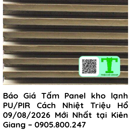
Báo Giá Tấm Panel kho lạnh
PU/PIR Cách Nhiệt Triệu Hổ
09/08/2026 Mới Nhất tại Kiên
Giang – 0905.800.247