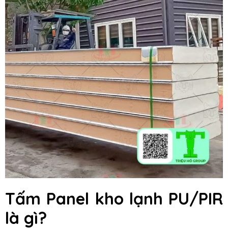
Tấm Panel kho lạnh PU/PIR
là gì?