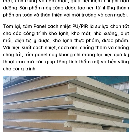
mọt, côn trùng và nấm mốc, giúp tiết kiệm chi phí bảo
dưỡng. Sản phẩm này cũng được tạo nên từ những thành
phần an toàn và thân thiện với môi trường và con người.
Tóm lại, tấm Panel cách nhiệt PU/PIR là sự lựa chọn tốt
cho các công trình kho lạnh, kho mát, nhà xưởng, diệt
mối, điện tử, y dược, kho lạnh thực phẩm, dược phẩm.
Với hiệu suất cách nhiệt, cách âm, chống thấm và chống
cháy tốt, tấm panel này không chỉ mang lại hiệu quả kỹ
thuật cao mà còn giúp tăng tính thẩm mỹ và bền vững
cho công trình.