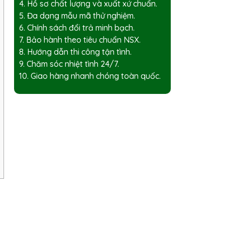
4. Hồ sơ chất lượng và xuất xứ chuẩn.
5. Đa dạng mẫu mã thử nghiệm.
6. Chính sách đổi trả minh bạch.
7. Bảo hành theo tiêu chuẩn NSX.
8. Hướng dẫn thi công tận tình.
9. Chăm sóc nhiệt tình 24/7.
10. Giao hàng nhanh chóng toàn quốc.
i