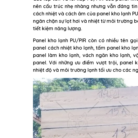
nên cấu trúc nhẹ nhàng nhưng vẫn đáng tin
cách nhiệt và cách âm của panel kho lạnh PU/
ngăn chặn sự lọt hơi và nhiệt từ môi trường 
tiết kiệm năng lượng.
Panel kho lạnh PU/PIR còn có nhiều tên gọi
panel cách nhiệt kho lạnh, tấm panel kho lạ
panel làm kho lạnh, vách ngăn kho lạnh, vậ
panel. Với những ưu điểm vượt trội, panel 
nhiệt độ và môi trường lạnh tối ưu cho các 