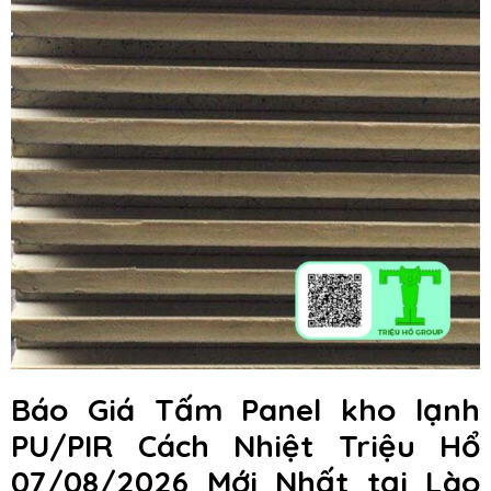
Báo Giá Tấm Panel kho lạnh
PU/PIR Cách Nhiệt Triệu Hổ
07/08/2026 Mới Nhất tại Lào