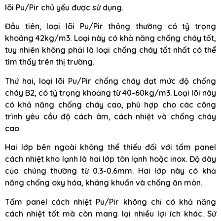
lõi Pu/Pir chủ yếu được sử dụng.
Đầu tiên, loại lõi Pu/Pir thông thường có tỷ trọng
khoảng 42kg/m3. Loại này có khả năng chống cháy tốt,
tuy nhiên không phải là loại chống cháy tốt nhất có thể
tìm thấy trên thị trường.
Thứ hai, loại lõi Pu/Pir chống cháy đạt mức độ chống
cháy B2, có tỷ trọng khoảng từ 40-60kg/m3. Loại lõi này
có khả năng chống cháy cao, phù hợp cho các công
trình yêu cầu độ cách âm, cách nhiệt và chống cháy
cao.
Hai lớp bên ngoài không thể thiếu đối với tấm panel
cách nhiệt kho lạnh là hai lớp tôn lạnh hoặc inox. Độ dày
của chúng thường từ 0.3-0.6mm. Hai lớp này có khả
năng chống oxy hóa, kháng khuẩn và chống ăn mòn.
Tấm panel cách nhiệt Pu/Pir không chỉ có khả năng
cách nhiệt tốt mà còn mang lại nhiều lợi ích khác. Sử