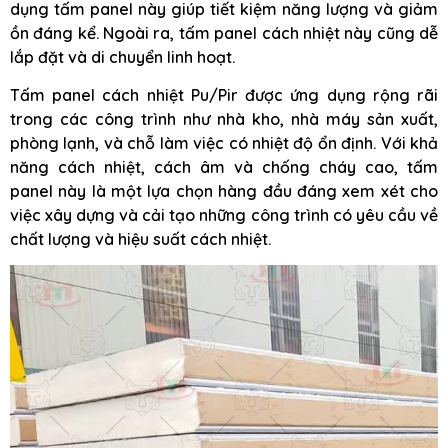
dụng tấm panel này giúp tiết kiệm năng lượng và giảm
ồn đáng kể. Ngoài ra, tấm panel cách nhiệt này cũng dễ
lắp đặt và di chuyển linh hoạt.
Tấm panel cách nhiệt Pu/Pir được ứng dụng rộng rãi
trong các công trình như nhà kho, nhà máy sản xuất,
phòng lạnh, và chỗ làm việc có nhiệt độ ổn định. Với khả
năng cách nhiệt, cách âm và chống cháy cao, tấm
panel này là một lựa chọn hàng đầu đáng xem xét cho
việc xây dựng và cải tạo những công trình có yêu cầu về
chất lượng và hiệu suất cách nhiệt.