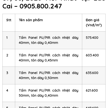
Cai – 0905.800.247
Stt
Tên sản phẩm
Đơn giá
(Vnđ/m²)
1
Tấm Panel PU/PIR cách nhiệt dày
575.400
40mm, tôn dày 0,40mm
2
Tấm Panel PU/PIR cách nhiệt dày
603.400
40mm, tôn dày 0,45mm
3
Tấm Panel PU/PIR cách nhiệt dày
635.600
40mm, tôn dày 0,50mm
4
Tấm Panel PU/PIR cách nhiệt dày
621.600
50mm, tôn dày 0,40mm