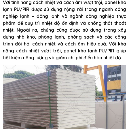
Với tính năng cách nhiệt và cách âm vượt trội, panel kho
lạnh PU/PIR được sử dụng rộng rãi trong ngành công
nghiệp lạnh – đông lạnh và ngành công nghiệp thực
phẩm để duy trì nhiệt độ ổn định và chống thất thoát
nhiệt. Ngoài ra, chúng cũng được sử dụng trong xây
dựng nhà kho, phòng lạnh, phòng sạch và các công
trình đòi hỏi cách nhiệt và cách âm hiệu quả. Với khả
năng cách nhiệt vượt trội, panel kho lạnh PU/PIR giúp
tiết kiệm năng lượng và giảm chi phí điều hòa nhiệt độ.