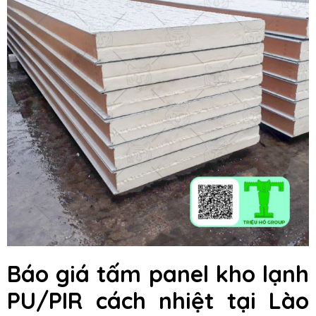
Báo giá tấm panel kho lạnh
PU/PIR cách nhiệt tại Lào