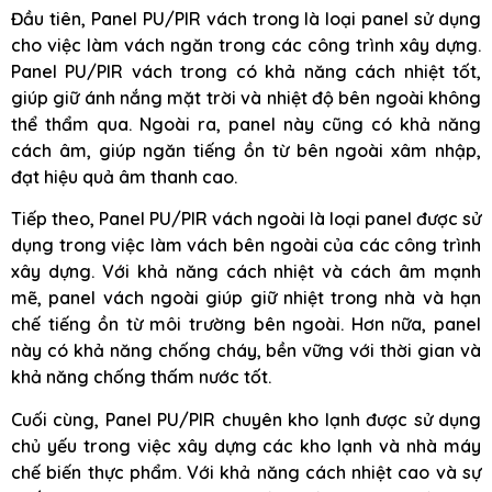
Đầu tiên, Panel PU/PIR vách trong là loại panel sử dụng
cho việc làm vách ngăn trong các công trình xây dựng.
Panel PU/PIR vách trong có khả năng cách nhiệt tốt,
giúp giữ ánh nắng mặt trời và nhiệt độ bên ngoài không
thể thẩm qua. Ngoài ra, panel này cũng có khả năng
cách âm, giúp ngăn tiếng ồn từ bên ngoài xâm nhập,
đạt hiệu quả âm thanh cao.
Tiếp theo, Panel PU/PIR vách ngoài là loại panel được sử
dụng trong việc làm vách bên ngoài của các công trình
xây dựng. Với khả năng cách nhiệt và cách âm mạnh
mẽ, panel vách ngoài giúp giữ nhiệt trong nhà và hạn
chế tiếng ồn từ môi trường bên ngoài. Hơn nữa, panel
này có khả năng chống cháy, bền vững với thời gian và
khả năng chống thấm nước tốt.
Cuối cùng, Panel PU/PIR chuyên kho lạnh được sử dụng
chủ yếu trong việc xây dựng các kho lạnh và nhà máy
chế biến thực phẩm. Với khả năng cách nhiệt cao và sự