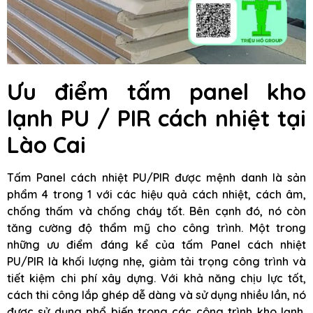
Ưu điểm tấm panel kho
lạnh PU / PIR cách nhiệt tại
Lào Cai
Tấm Panel cách nhiệt PU/PIR được mệnh danh là sản
phẩm 4 trong 1 với các hiệu quả cách nhiệt, cách âm,
chống thấm và chống cháy tốt. Bên cạnh đó, nó còn
tăng cường độ thẩm mỹ cho công trình. Một trong
những ưu điểm đáng kể của tấm Panel cách nhiệt
PU/PIR là khối lượng nhẹ, giảm tải trọng công trình và
tiết kiệm chi phí xây dựng. Với khả năng chịu lực tốt,
cách thi công lắp ghép dễ dàng và sử dụng nhiều lần, nó
được sử dụng phổ biến trong các công trình kho lạnh,