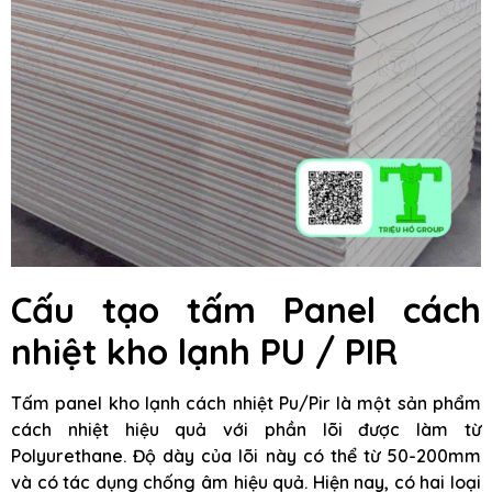
Cấu tạo tấm Panel cách
nhiệt kho lạnh PU / PIR
Tấm panel kho lạnh cách nhiệt Pu/Pir là một sản phẩm
cách nhiệt hiệu quả với phần lõi được làm từ
Polyurethane. Độ dày của lõi này có thể từ 50-200mm
và có tác dụng chống âm hiệu quả. Hiện nay, có hai loại