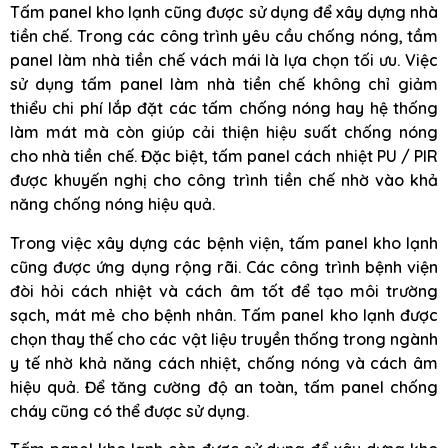
Tấm panel kho lạnh cũng được sử dụng để xây dựng nhà
tiền chế. Trong các công trình yêu cầu chống nóng, tầm
panel làm nhà tiền chế vách mái là lựa chọn tối ưu. Việc
sử dụng tấm panel làm nhà tiền chế không chỉ giảm
thiểu chi phí lắp đặt các tấm chống nóng hay hệ thống
làm mát mà còn giúp cải thiện hiệu suất chống nóng
cho nhà tiền chế. Đặc biệt, tấm panel cách nhiệt PU / PIR
được khuyến nghị cho công trình tiền chế nhờ vào khả
năng chống nóng hiệu quả.
Trong việc xây dựng các bệnh viện, tấm panel kho lạnh
cũng được ứng dụng rộng rãi. Các công trình bệnh viện
đòi hỏi cách nhiệt và cách âm tốt để tạo môi trường
sạch, mát mẻ cho bệnh nhân. Tấm panel kho lạnh được
chọn thay thế cho các vật liệu truyền thống trong ngành
y tế nhờ khả năng cách nhiệt, chống nóng và cách âm
hiệu quả. Để tăng cường độ an toàn, tấm panel chống
cháy cũng có thể được sử dụng.