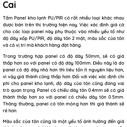
Cai
Tấm Panel kho lạnh PU/PIR có rất nhiều loại khác nhau
được bán trên thị trường hiện nay. Việc xác định giá cả
cho các loại panel này phụ thuộc vào nhiều yếu tố như
độ dày xốp PU/PIR, độ dày tôn 2 mặt, màu sắc của tôn
và cả vị trí mà khách hàng đặt hàng.
Trong trường hợp panel có độ dày 50mm, sẽ có giá
thấp hơn so với panel có độ dày 100mm. Điều này là do
panel có độ dày nhỏ hơn thì tiêu tốn ít nguyên liệu hơn,
vì vậy giá thành cũng thấp hơn. Đối với việc xác định chi
phí cho panel kho lạnh, độ dày của tôn cũng đóng vai
trò quan trọng. Panel có chiều dày tôn 0.4mm sẽ có giá
thành thấp hơn so với panel có chiều dày tôn 0.5mm.
Thông thường, panel có tôn mỏng hơn thì giá thành sẽ
rẻ hơn.
Màu sắc của tôn cũng là một yếu tố ảnh hưởng đến giá