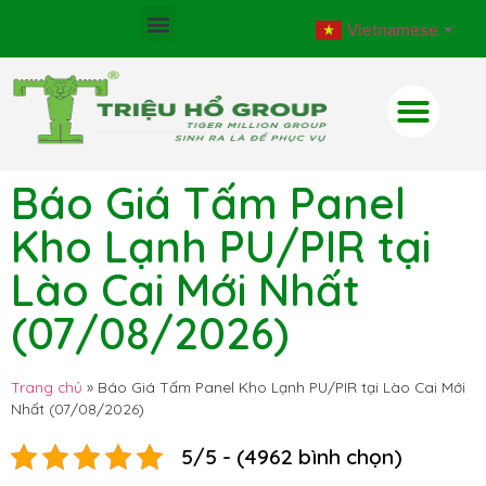
Vietnamese
▼
Báo Giá Tấm Panel
Kho Lạnh PU/PIR tại
Lào Cai Mới Nhất
(07/08/2026)
Trang chủ
»
Báo Giá Tấm Panel Kho Lạnh PU/PIR tại Lào Cai Mới
Nhất (07/08/2026)
5/5 - (4962 bình chọn)