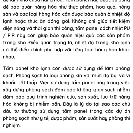
để bảo quản hàng hóa như thực phẩm, hoa quả, nông
sản và các loại hàng hóa cần được bảo quản ở nhiệt độ
lạnh hoặc thức ăn đóng gói. Không chỉ giúp tiết kiệm
điện năng và thời gian thi công, tấm panel cách nhiệt PU
/ PIR này còn giúp bảo quản hiệu quả các sản phẩm
trong kho. Điều quan trọng là, nhiệt độ trong kho lạnh
có thể điều chỉnh phù hợp với từng loại hàng hóa khác
nhau.
Tấm panel kho lạnh còn được sử dụng để làm phòng
sạch. Phòng sạch là loại phòng kín với mức độ bụi và vi
khuẩn rất thấp. Việc sử dụng tấm panel này trong việc
xây dựng phòng sạch đảm bảo không gian sạch nhằm
đảm bảo quy trình nghiên cứu, sản xuất, lưu trữ hàng
hóa không bị nhiễm bẩn. Đây là lý do tại sao các chủ
đầu tư thường sử dụng tấm panel trong các dự án
phòng sạch như y tế, dược phẩm, sản xuất hay phòng thí
nghiệm.