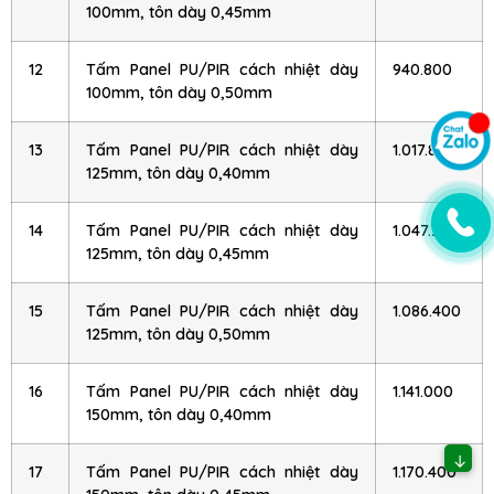
100mm, tôn dày 0,45mm
12
Tấm Panel PU/PIR cách nhiệt dày
940.800
100mm, tôn dày 0,50mm
13
Tấm Panel PU/PIR cách nhiệt dày
1.017.800
125mm, tôn dày 0,40mm
14
Tấm Panel PU/PIR cách nhiệt dày
1.047.200
125mm, tôn dày 0,45mm
15
Tấm Panel PU/PIR cách nhiệt dày
1.086.400
125mm, tôn dày 0,50mm
16
Tấm Panel PU/PIR cách nhiệt dày
1.141.000
150mm, tôn dày 0,40mm
↓
17
Tấm Panel PU/PIR cách nhiệt dày
1.170.400