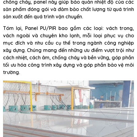
chống cháy, panel này giúp bảo quản nhiệt độ của các
sản phẩm đóng gói và đảm bảo chất lượng từ quá trình
sản xuất đến quá trình vận chuyển.
Tóm lại, Panel PU/PIR bao gồm các loại: vách trong,
vách ngoài và chuyên kho lạnh, mỗi loại phục vụ cho
mục đích và nhu cầu cụ thể trong ngành công nghiệp
xây dựng. Chúng mang đến những ưu điểm vượt trội như
cách nhiệt, cách âm, chống cháy và bền vững, góp phần
tối ưu hóa công trình xây dựng và góp phần bảo vệ môi
trường.