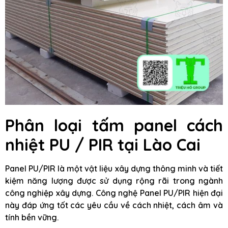
Phân loại tấm panel cách
nhiệt PU / PIR tại Lào Cai
Panel PU/PIR là một vật liệu xây dựng thông minh và tiết
kiệm năng lượng được sử dụng rộng rãi trong ngành
công nghiệp xây dựng. Công nghệ Panel PU/PIR hiện đại
này đáp ứng tốt các yêu cầu về cách nhiệt, cách âm và
tính bền vững.