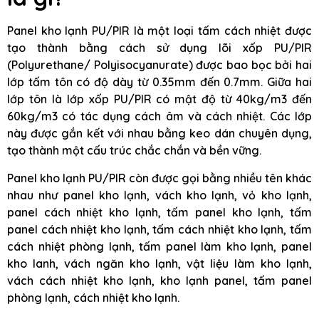
Panel kho lạnh PU/PIR là một loại tấm cách nhiệt được
tạo thành bằng cách sử dụng lõi xốp PU/PIR
(Polyurethane/ Polyisocyanurate) được bao bọc bởi hai
lớp tấm tôn có độ dày từ 0.35mm đến 0.7mm. Giữa hai
lớp tôn là lớp xốp PU/PIR có mật độ từ 40kg/m3 đến
60kg/m3 có tác dụng cách âm và cách nhiệt. Các lớp
này được gắn kết với nhau bằng keo dán chuyên dụng,
tạo thành một cấu trúc chắc chắn và bền vững.
Panel kho lạnh PU/PIR còn được gọi bằng nhiều tên khác
nhau như panel kho lạnh, vách kho lạnh, vỏ kho lạnh,
panel cách nhiệt kho lạnh, tấm panel kho lạnh, tấm
panel cách nhiệt kho lạnh, tấm cách nhiệt kho lạnh, tấm
cách nhiệt phòng lạnh, tấm panel làm kho lạnh, panel
kho lanh, vách ngăn kho lạnh, vật liệu làm kho lạnh,
vách cách nhiệt kho lạnh, kho lạnh panel, tấm panel
phòng lạnh, cách nhiệt kho lạnh.