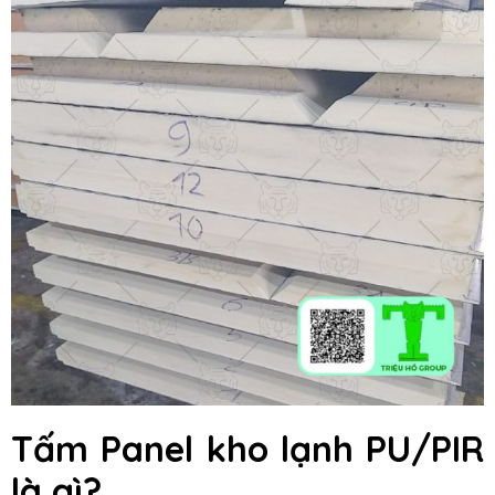
Tấm Panel kho lạnh PU/PIR
là gì?