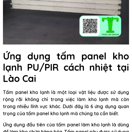
Ứng dụng tấm panel kho
lạnh PU/PIR cách nhiệt tại
Lào Cai
Tấm panel kho lạnh là một loại vật liệu được sử dụng
rộng rãi không chỉ trong việc làm kho lạnh mà còn
trong nhiều lĩnh vực khác. Dưới đây là 6 ứng dụng quan
trọng của tấm panel kho lạnh mà chúng ta cần biết.
Ứng dụng đầu tiên của tấm panel làm kho lạnh là dùng
để làm kho chứa hàng hóa. Tấm panel này được sử dụng