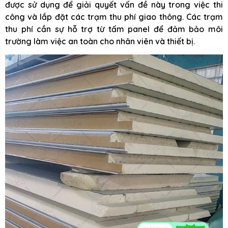
được sử dụng để giải quyết vấn đề này trong việc thi
công và lắp đặt các trạm thu phí giao thông. Các trạm
thu phí cần sự hỗ trợ từ tấm panel để đảm bảo môi
trường làm việc an toàn cho nhân viên và thiết bị.