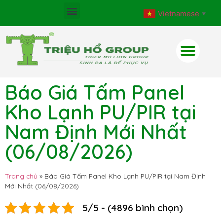
Vietnamese
▼
Báo Giá Tấm Panel
Kho Lạnh PU/PIR tại
Nam Định Mới Nhất
(06/08/2026)
Trang chủ
»
Báo Giá Tấm Panel Kho Lạnh PU/PIR tại Nam Định
Mới Nhất (06/08/2026)
5/5 - (4896 bình chọn)