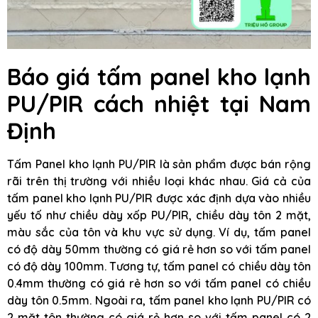
Báo giá tấm panel kho lạnh
PU/PIR cách nhiệt tại Nam
Định
Tấm Panel kho lạnh PU/PIR là sản phẩm được bán rộng
rãi trên thị trường với nhiều loại khác nhau. Giá cả của
tấm panel kho lạnh PU/PIR được xác định dựa vào nhiều
yếu tố như chiều dày xốp PU/PIR, chiều dày tôn 2 mặt,
màu sắc của tôn và khu vực sử dụng. Ví dụ, tấm panel
có độ dày 50mm thường có giá rẻ hơn so với tấm panel
có độ dày 100mm. Tương tự, tấm panel có chiều dày tôn
0.4mm thường có giá rẻ hơn so với tấm panel có chiều
dày tôn 0.5mm. Ngoài ra, tấm panel kho lạnh PU/PIR có
2 mặt tôn thường có giá rẻ hơn so với tấm panel có 2