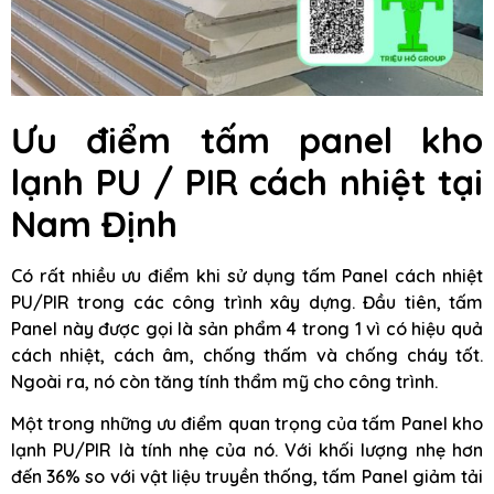
Ưu điểm tấm panel kho
lạnh PU / PIR cách nhiệt tại
Nam Định
Có rất nhiều ưu điểm khi sử dụng tấm Panel cách nhiệt
PU/PIR trong các công trình xây dựng. Đầu tiên, tấm
Panel này được gọi là sản phẩm 4 trong 1 vì có hiệu quả
cách nhiệt, cách âm, chống thấm và chống cháy tốt.
Ngoài ra, nó còn tăng tính thẩm mỹ cho công trình.
Một trong những ưu điểm quan trọng của tấm Panel kho
lạnh PU/PIR là tính nhẹ của nó. Với khối lượng nhẹ hơn
đến 36% so với vật liệu truyền thống, tấm Panel giảm tải