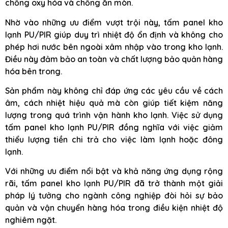
chống oxy hóa và chống ăn mòn.
Nhờ vào những ưu điểm vượt trội này, tấm panel kho
lạnh PU/PIR giúp duy trì nhiệt độ ổn định và không cho
phép hơi nước bên ngoài xâm nhập vào trong kho lạnh.
Điều này đảm bảo an toàn và chất lượng bảo quản hàng
hóa bên trong.
Sản phẩm này không chỉ đáp ứng các yêu cầu về cách
âm, cách nhiệt hiệu quả mà còn giúp tiết kiệm năng
lượng trong quá trình vận hành kho lạnh. Việc sử dụng
tấm panel kho lạnh PU/PIR đồng nghĩa với việc giảm
thiểu lượng tiền chi trả cho việc làm lạnh hoặc đông
lạnh.
Với những ưu điểm nổi bật và khả năng ứng dụng rộng
rãi, tấm panel kho lạnh PU/PIR đã trở thành một giải
pháp lý tưởng cho ngành công nghiệp đòi hỏi sự bảo
quản và vận chuyển hàng hóa trong điều kiện nhiệt độ
nghiêm ngặt.