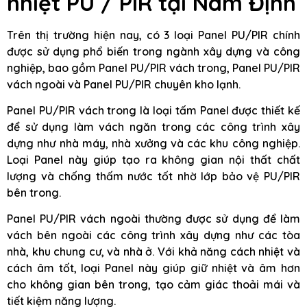
nhiệt PU / PIR tại Nam Định
Trên thị trường hiện nay, có 3 loại Panel PU/PIR chính
được sử dụng phổ biến trong ngành xây dựng và công
nghiệp, bao gồm Panel PU/PIR vách trong, Panel PU/PIR
vách ngoài và Panel PU/PIR chuyên kho lạnh.
Panel PU/PIR vách trong là loại tấm Panel được thiết kế
để sử dụng làm vách ngăn trong các công trình xây
dựng như nhà máy, nhà xưởng và các khu công nghiệp.
Loại Panel này giúp tạo ra không gian nội thất chất
lượng và chống thấm nước tốt nhờ lớp bảo vệ PU/PIR
bên trong.
Panel PU/PIR vách ngoài thường được sử dụng để làm
vách bên ngoài các công trình xây dựng như các tòa
nhà, khu chung cư, và nhà ở. Với khả năng cách nhiệt và
cách âm tốt, loại Panel này giúp giữ nhiệt và âm hơn
cho không gian bên trong, tạo cảm giác thoải mái và
tiết kiệm năng lượng.