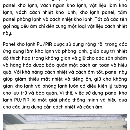
panel kho lạnh, vách ngăn kho lạnh, vật liệu làm kho
lạnh, vách cách nhiệt kho lạnh, kho lạnh panel, tấm
panel phòng lạnh và cách nhiệt kho lạnh. Tất cả các tên
gọi này đều ám chỉ đến cùng một loại vật liệu cách nhiệt
này.
Panel kho lạnh PU/PIR được sử dụng rộng rãi trong các
ứng dụng làm kho lạnh và phòng lạnh, giúp duy trì nhiệt
độ thích hợp trong không gian và giữ cho các sản phẩm
và hàng hóa được bảo quản một cách an toàn và hiệu
quả. Với khả năng cách nhiệt và cách âm tốt, panel này
giúp giảm thiểu mất nhiệt và tiếng ồn, giữ cho không
gian kho lạnh và phòng lạnh luôn có điều kiện lý tưởng
cho lưu trữ và bảo quản. Vì thế, việc sử dụng panel kho
lạnh PU/PIR là một giải pháp thông minh và hiệu quả
cho các ứng dụng cần cách nhiệt và cách âm.