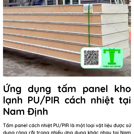
Ứng dụng tấm panel kho
lạnh PU/PIR cách nhiệt tại
Nam Định
Tấm panel cách nhiệt PU/PIR là một loại vật liệu được sử
dụng rộng rãi trong nhiều ứng dụng khác nhau tại Nam