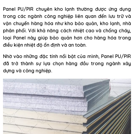
Panel PU/PIR chuyên kho lạnh thường được ứng dụng
trong các ngành công nghiệp liên quan đến lưu trữ và
vận chuyển hàng hóa như kho bảo quản, kho lạnh, nhà
phân phối. Với khả năng cách nhiệt cao và chống cháy,
loại Panel này giúp bảo quản hơn cho hàng hóa trong
điều kiện nhiệt độ ổn định và an toàn.
Nhờ vào những đặc tính nổi bật của mình, Panel PU/PIR
đã trở thành sự lựa chọn hàng đầu trong ngành xây
dựng và công nghiệp.