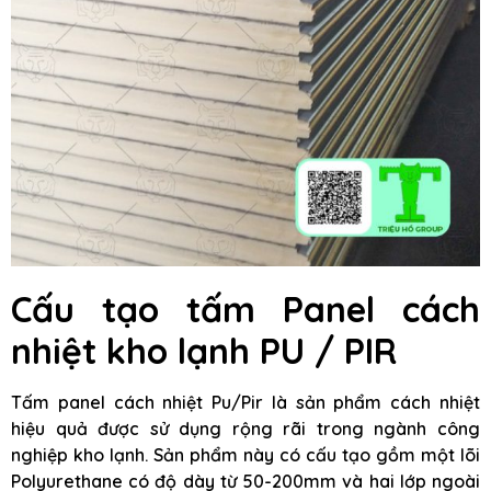
Cấu tạo tấm Panel cách
nhiệt kho lạnh PU / PIR
Tấm panel cách nhiệt Pu/Pir là sản phẩm cách nhiệt
hiệu quả được sử dụng rộng rãi trong ngành công
nghiệp kho lạnh. Sản phẩm này có cấu tạo gồm một lõi
Polyurethane có độ dày từ 50-200mm và hai lớp ngoài