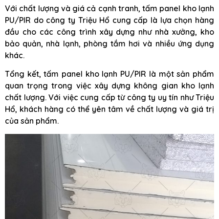
Với chất lượng và giá cả cạnh tranh, tấm panel kho lạnh
PU/PIR do công ty Triệu Hổ cung cấp là lựa chọn hàng
đầu cho các công trình xây dựng như nhà xưởng, kho
bảo quản, nhà lạnh, phòng tắm hơi và nhiều ứng dụng
khác.
Tổng kết, tấm panel kho lạnh PU/PIR là một sản phẩm
quan trọng trong việc xây dựng không gian kho lạnh
chất lượng. Với việc cung cấp từ công ty uy tín như Triệu
Hổ, khách hàng có thể yên tâm về chất lượng và giá trị
của sản phẩm.