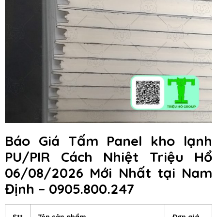
Báo Giá Tấm Panel kho lạnh
PU/PIR Cách Nhiệt Triệu Hổ
06/08/2026 Mới Nhất tại Nam
Định – 0905.800.247
Stt
Tên sản phẩm
Đơn giá