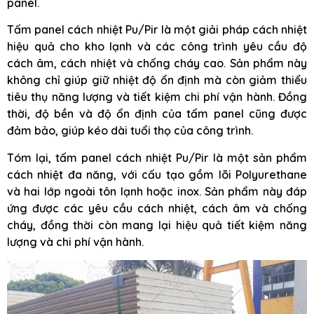
panel.
Tấm panel cách nhiệt Pu/Pir là một giải pháp cách nhiệt
hiệu quả cho kho lạnh và các công trình yêu cầu độ
cách âm, cách nhiệt và chống cháy cao. Sản phẩm này
không chỉ giúp giữ nhiệt độ ổn định mà còn giảm thiểu
tiêu thụ năng lượng và tiết kiệm chi phí vận hành. Đồng
thời, độ bền và độ ổn định của tấm panel cũng được
đảm bảo, giúp kéo dài tuổi thọ của công trình.
Tóm lại, tấm panel cách nhiệt Pu/Pir là một sản phẩm
cách nhiệt đa năng, với cấu tạo gồm lõi Polyurethane
và hai lớp ngoài tôn lạnh hoặc inox. Sản phẩm này đáp
ứng được các yêu cầu cách nhiệt, cách âm và chống
cháy, đồng thời còn mang lại hiệu quả tiết kiệm năng
lượng và chi phí vận hành.