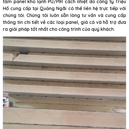
tấm panel kho lạnh PU/PIR cách nhiệt do công ty Triệu
Hổ cung cấp tại Quảng Ngãi có thể liên hệ trực tiếp với
chúng tôi. Chúng tôi luôn sẵn lòng tư vấn và cung cấp
thông tin chi tiết về các loại panel, giá cả và hỗ trợ đưa
ra giải pháp tốt nhất cho công trình của quý khách.