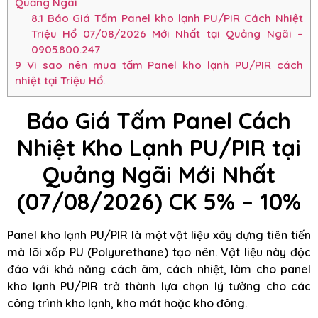
Quảng Ngãi
8.1
Báo Giá Tấm Panel kho lạnh PU/PIR Cách Nhiệt
Triệu Hổ 07/08/2026 Mới Nhất tại Quảng Ngãi –
0905.800.247
9
Vì sao nên mua tấm Panel kho lạnh PU/PIR cách
nhiệt tại Triệu Hổ.
Báo Giá Tấm Panel Cách
Nhiệt Kho Lạnh PU/PIR tại
Quảng Ngãi Mới Nhất
(07/08/2026) CK 5% – 10%
Panel kho lạnh PU/PIR là một vật liệu xây dựng tiên tiến
mà lõi xốp PU (Polyurethane) tạo nên. Vật liệu này độc
đáo với khả năng cách âm, cách nhiệt, làm cho panel
kho lạnh PU/PIR trở thành lựa chọn lý tưởng cho các
công trình kho lạnh, kho mát hoặc kho đông.