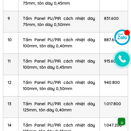
75mm, tôn dày 0,45mm
9
Tấm Panel PU/PIR cách nhiệt dày
831.600
75mm, tôn dày 0,50mm
10
Tấm Panel PU/PIR cách nhiệt dày
887.600
100mm, tôn dày 0,40mm
11
Tấm Panel PU/PIR cách nhiệt dày
915.600
100mm, tôn dày 0,45mm
12
Tấm Panel PU/PIR cách nhiệt dày
940.800
100mm, tôn dày 0,50mm
13
Tấm Panel PU/PIR cách nhiệt dày
1.017.800
125mm, tôn dày 0,40mm
↓
14
Tấm Panel PU/PIR cách nhiệt dày
1.047.200