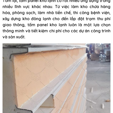
Tóm lại, tấm panel kho lạnh có rất nhiều ứng dụng trong
nhiều lĩnh vực khác nhau. Từ việc làm kho chứa hàng
hóa, phòng sạch, làm nhà tiền chế, thi công bệnh viện,
xây dựng kho đông lạnh cho đến lắp đặt trạm thu phí
giao thông, tấm panel kho lạnh luôn là một lựa chọn
thông minh và tiết kiệm chi phí cho các dự án công trình
và sản xuất.