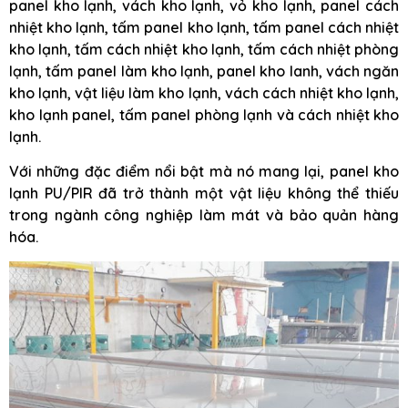
panel kho lạnh, vách kho lạnh, vỏ kho lạnh, panel cách
nhiệt kho lạnh, tấm panel kho lạnh, tấm panel cách nhiệt
kho lạnh, tấm cách nhiệt kho lạnh, tấm cách nhiệt phòng
lạnh, tấm panel làm kho lạnh, panel kho lanh, vách ngăn
kho lạnh, vật liệu làm kho lạnh, vách cách nhiệt kho lạnh,
kho lạnh panel, tấm panel phòng lạnh và cách nhiệt kho
lạnh.
Với những đặc điểm nổi bật mà nó mang lại, panel kho
lạnh PU/PIR đã trở thành một vật liệu không thể thiếu
trong ngành công nghiệp làm mát và bảo quản hàng
hóa.