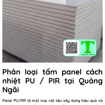
Phân loại tấm panel cách
nhiệt PU / PIR tại Quảng
Ngãi
Panel PU/PIR là một loại vật liệu xây dựng hiệu quả và