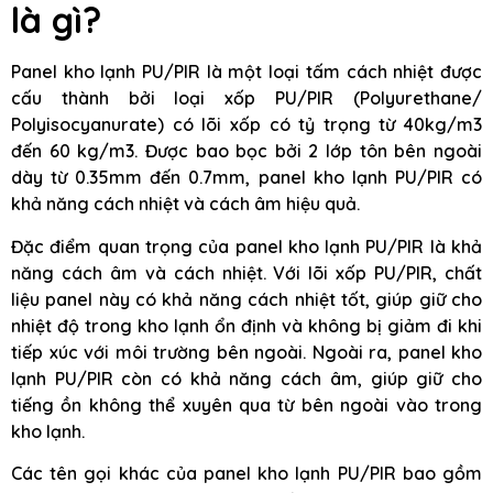
là gì?
Panel kho lạnh PU/PIR là một loại tấm cách nhiệt được
cấu thành bởi loại xốp PU/PIR (Polyurethane/
Polyisocyanurate) có lõi xốp có tỷ trọng từ 40kg/m3
đến 60 kg/m3. Được bao bọc bởi 2 lớp tôn bên ngoài
dày từ 0.35mm đến 0.7mm, panel kho lạnh PU/PIR có
khả năng cách nhiệt và cách âm hiệu quả.
Đặc điểm quan trọng của panel kho lạnh PU/PIR là khả
năng cách âm và cách nhiệt. Với lõi xốp PU/PIR, chất
liệu panel này có khả năng cách nhiệt tốt, giúp giữ cho
nhiệt độ trong kho lạnh ổn định và không bị giảm đi khi
tiếp xúc với môi trường bên ngoài. Ngoài ra, panel kho
lạnh PU/PIR còn có khả năng cách âm, giúp giữ cho
tiếng ồn không thể xuyên qua từ bên ngoài vào trong
kho lạnh.
Các tên gọi khác của panel kho lạnh PU/PIR bao gồm