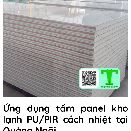
Ứng dụng tấm panel kho
lạnh PU/PIR cách nhiệt tại
Quảng Ngãi