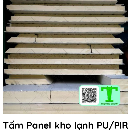
Tấm Panel kho lạnh PU/PIR