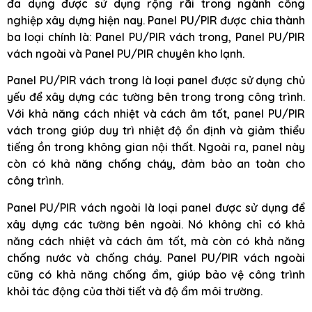
đa dụng được sử dụng rộng rãi trong ngành công
nghiệp xây dựng hiện nay. Panel PU/PIR được chia thành
ba loại chính là: Panel PU/PIR vách trong, Panel PU/PIR
vách ngoài và Panel PU/PIR chuyên kho lạnh.
Panel PU/PIR vách trong là loại panel được sử dụng chủ
yếu để xây dựng các tường bên trong trong công trình.
Với khả năng cách nhiệt và cách âm tốt, panel PU/PIR
vách trong giúp duy trì nhiệt độ ổn định và giảm thiểu
tiếng ồn trong không gian nội thất. Ngoài ra, panel này
còn có khả năng chống cháy, đảm bảo an toàn cho
công trình.
Panel PU/PIR vách ngoài là loại panel được sử dụng để
xây dựng các tường bên ngoài. Nó không chỉ có khả
năng cách nhiệt và cách âm tốt, mà còn có khả năng
chống nước và chống cháy. Panel PU/PIR vách ngoài
cũng có khả năng chống ẩm, giúp bảo vệ công trình
khỏi tác động của thời tiết và độ ẩm môi trường.