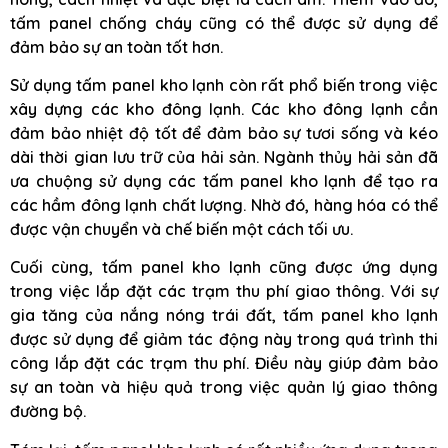
tấm panel chống cháy cũng có thể được sử dụng để
đảm bảo sự an toàn tốt hơn.
Sử dụng tấm panel kho lạnh còn rất phổ biến trong việc
xây dựng các kho đông lạnh. Các kho đông lạnh cần
đảm bảo nhiệt độ tốt để đảm bảo sự tươi sống và kéo
dài thời gian lưu trữ của hải sản. Ngành thủy hải sản đã
ưa chuộng sử dụng các tấm panel kho lạnh để tạo ra
các hầm đông lạnh chất lượng. Nhờ đó, hàng hóa có thể
được vận chuyển và chế biến một cách tối ưu.
Cuối cùng, tấm panel kho lạnh cũng được ứng dụng
trong việc lắp đặt các trạm thu phí giao thông. Với sự
gia tăng của nắng nóng trái đất, tấm panel kho lạnh
được sử dụng để giảm tác động này trong quá trình thi
công lắp đặt các trạm thu phí. Điều này giúp đảm bảo
sự an toàn và hiệu quả trong việc quản lý giao thông
đường bộ.