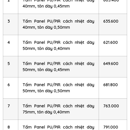
40mm, tôn dày 0,45mm
3
Tấm Panel PU/PIR cách nhiệt dày
635.600
40mm, tôn dày 0,50mm
4
Tấm Panel PU/PIR cách nhiệt dày
621.600
50mm, tôn dày 0,40mm
5
Tấm Panel PU/PIR cách nhiệt dày
649.600
50mm, tôn dày 0,45mm
6
Tấm Panel PU/PIR cách nhiệt dày
681.800
50mm, tôn dày 0,50mm
7
Tấm Panel PU/PIR cách nhiệt dày
763.000
75mm, tôn dày 0,40mm
8
Tấm Panel PU/PIR cách nhiệt dày
791.000