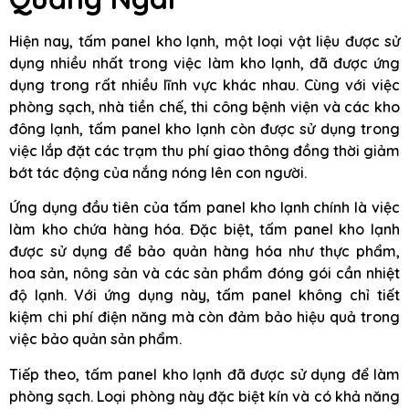
Hiện nay, tấm panel kho lạnh, một loại vật liệu được sử
dụng nhiều nhất trong việc làm kho lạnh, đã được ứng
dụng trong rất nhiều lĩnh vực khác nhau. Cùng với việc
phòng sạch, nhà tiền chế, thi công bệnh viện và các kho
đông lạnh, tấm panel kho lạnh còn được sử dụng trong
việc lắp đặt các trạm thu phí giao thông đồng thời giảm
bớt tác động của nắng nóng lên con người.
Ứng dụng đầu tiên của tấm panel kho lạnh chính là việc
làm kho chứa hàng hóa. Đặc biệt, tấm panel kho lạnh
được sử dụng để bảo quản hàng hóa như thực phẩm,
hoa sản, nông sản và các sản phẩm đóng gói cần nhiệt
độ lạnh. Với ứng dụng này, tấm panel không chỉ tiết
kiệm chi phí điện năng mà còn đảm bảo hiệu quả trong
việc bảo quản sản phẩm.
Tiếp theo, tấm panel kho lạnh đã được sử dụng để làm
phòng sạch. Loại phòng này đặc biệt kín và có khả năng