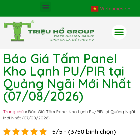
Vietnamese
▼
Báo Giá Tấm Panel
Kho Lạnh PU/PIR tại
Quảng Ngãi Mới Nhất
(07/08/2026)
Trang chủ
»
Báo Giá Tấm Panel Kho Lạnh PU/PIR tại Quảng Ngãi
Mới Nhất (07/08/2026)
5/5 - (3750 bình chọn)