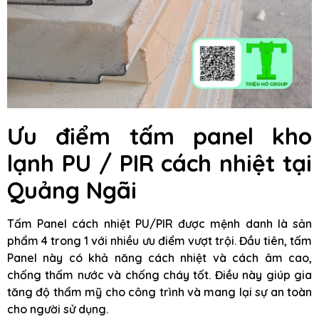
Ưu điểm tấm panel kho
lạnh PU / PIR cách nhiệt tại
Quảng Ngãi
Tấm Panel cách nhiệt PU/PIR được mệnh danh là sản
phẩm 4 trong 1 với nhiều ưu điểm vượt trội. Đầu tiên, tấm
Panel này có khả năng cách nhiệt và cách âm cao,
chống thấm nước và chống cháy tốt. Điều này giúp gia
tăng độ thẩm mỹ cho công trình và mang lại sự an toàn
cho người sử dụng.