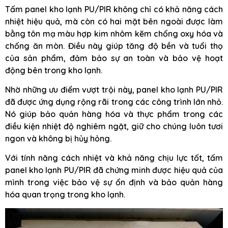
Tấm panel kho lạnh PU/PIR không chỉ có khả năng cách
nhiệt hiệu quả, mà còn có hai mặt bên ngoài được làm
bằng tôn mạ màu hợp kim nhôm kẽm chống oxy hóa và
chống ăn mòn. Điều này giúp tăng độ bền và tuổi thọ
của sản phẩm, đảm bảo sự an toàn và bảo vệ hoạt
động bên trong kho lạnh.
Nhờ những ưu điểm vượt trội này, panel kho lạnh PU/PIR
đã được ứng dụng rộng rãi trong các công trình lớn nhỏ.
Nó giúp bảo quản hàng hóa và thực phẩm trong các
điều kiện nhiệt độ nghiêm ngặt, giữ cho chúng luôn tươi
ngon và không bị hủy hỏng.
Với tính năng cách nhiệt và khả năng chịu lực tốt, tấm
panel kho lạnh PU/PIR đã chứng minh được hiệu quả của
mình trong việc bảo vệ sự ổn định và bảo quản hàng
hóa quan trọng trong kho lạnh.