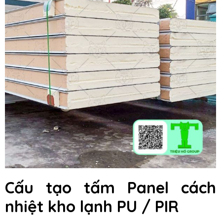
Cấu tạo tấm Panel cách
nhiệt kho lạnh PU / PIR