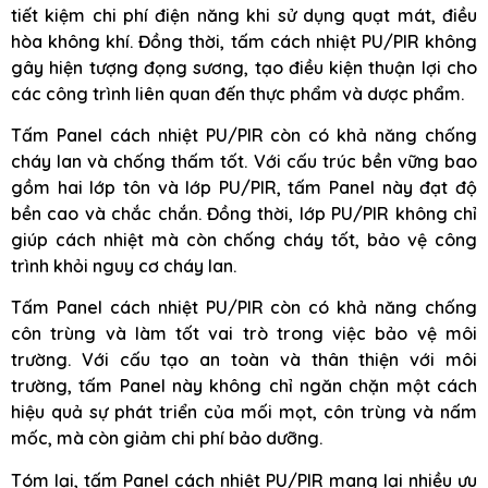
tiết kiệm chi phí điện năng khi sử dụng quạt mát, điều
hòa không khí. Đồng thời, tấm cách nhiệt PU/PIR không
gây hiện tượng đọng sương, tạo điều kiện thuận lợi cho
các công trình liên quan đến thực phẩm và dược phẩm.
Tấm Panel cách nhiệt PU/PIR còn có khả năng chống
cháy lan và chống thấm tốt. Với cấu trúc bền vững bao
gồm hai lớp tôn và lớp PU/PIR, tấm Panel này đạt độ
bền cao và chắc chắn. Đồng thời, lớp PU/PIR không chỉ
giúp cách nhiệt mà còn chống cháy tốt, bảo vệ công
trình khỏi nguy cơ cháy lan.
Tấm Panel cách nhiệt PU/PIR còn có khả năng chống
côn trùng và làm tốt vai trò trong việc bảo vệ môi
trường. Với cấu tạo an toàn và thân thiện với môi
trường, tấm Panel này không chỉ ngăn chặn một cách
hiệu quả sự phát triển của mối mọt, côn trùng và nấm
mốc, mà còn giảm chi phí bảo dưỡng.
Tóm lại, tấm Panel cách nhiệt PU/PIR mang lại nhiều ưu