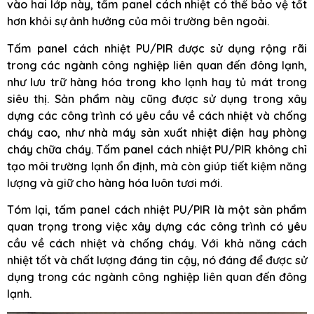
vào hai lớp này, tấm panel cách nhiệt có thể bảo vệ tốt
hơn khỏi sự ảnh hưởng của môi trường bên ngoài.
Tấm panel cách nhiệt PU/PIR được sử dụng rộng rãi
trong các ngành công nghiệp liên quan đến đông lạnh,
như lưu trữ hàng hóa trong kho lạnh hay tủ mát trong
siêu thị. Sản phẩm này cũng được sử dụng trong xây
dựng các công trình có yêu cầu về cách nhiệt và chống
cháy cao, như nhà máy sản xuất nhiệt điện hay phòng
cháy chữa cháy. Tấm panel cách nhiệt PU/PIR không chỉ
tạo môi trường lạnh ổn định, mà còn giúp tiết kiệm năng
lượng và giữ cho hàng hóa luôn tươi mới.
Tóm lại, tấm panel cách nhiệt PU/PIR là một sản phẩm
quan trọng trong việc xây dựng các công trình có yêu
cầu về cách nhiệt và chống cháy. Với khả năng cách
nhiệt tốt và chất lượng đáng tin cậy, nó đáng để được sử
dụng trong các ngành công nghiệp liên quan đến đông
lạnh.