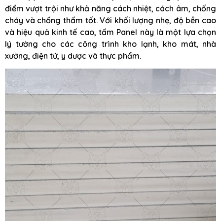
điểm vượt trội như khả năng cách nhiệt, cách âm, chống
cháy và chống thấm tốt. Với khối lượng nhẹ, độ bền cao
và hiệu quả kinh tế cao, tấm Panel này là một lựa chọn
lý tưởng cho các công trình kho lạnh, kho mát, nhà
xưởng, điện tử, y dược và thực phẩm.