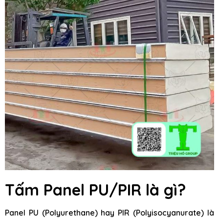
Tấm Panel PU/PIR là gì?
Panel PU (Polyurethane) hay PIR (Polyisocyanurate) là