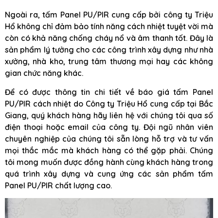
Ngoài ra, tấm Panel PU/PIR cung cấp bởi công ty Triệu
Hổ không chỉ đảm bảo tính năng cách nhiệt tuyệt vời mà
còn có khả năng chống cháy nổ và âm thanh tốt. Đây là
sản phẩm lý tưởng cho các công trình xây dựng như nhà
xưởng, nhà kho, trung tâm thương mại hay các không
gian chức năng khác.
Để có được thông tin chi tiết về báo giá tấm Panel
PU/PIR cách nhiệt do Công ty Triệu Hổ cung cấp tại Bắc
Giang, quý khách hàng hãy liên hệ với chúng tôi qua số
điện thoại hoặc email của công ty. Đội ngũ nhân viên
chuyên nghiệp của chúng tôi sẵn lòng hỗ trợ và tư vấn
mọi thắc mắc mà khách hàng có thể gặp phải. Chúng
tôi mong muốn được đồng hành cùng khách hàng trong
quá trình xây dựng và cung ứng các sản phẩm tấm
Panel PU/PIR chất lượng cao.