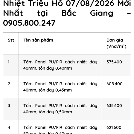
Nhiệt Triệu Hổ 07/08/2026 Mới
Nhất tại Bắc Giang –
0905.800.247
Stt
Tên sản phẩm
Đơn giá
(Vnđ/m²)
1
Tấm Panel PU/PIR cách nhiệt dày
575.400
40mm, tôn dày 0,40mm
2
Tấm Panel PU/PIR cách nhiệt dày
603.400
40mm, tôn dày 0,45mm
3
Tấm Panel PU/PIR cách nhiệt dày
635.600
40mm, tôn dày 0,50mm
4
Tấm Panel PU/PIR cách nhiệt dày
621.600
50mm, tôn dày 0,40mm