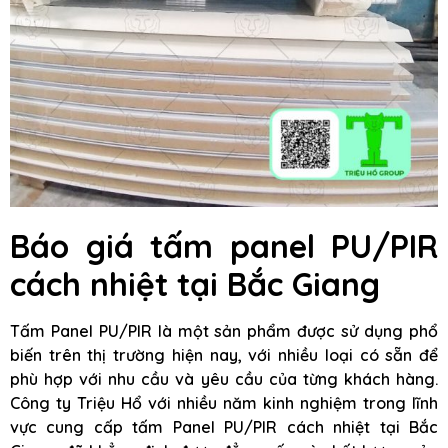
Báo giá tấm panel PU/PIR
cách nhiệt tại Bắc Giang
Tấm Panel PU/PIR là một sản phẩm được sử dụng phổ
biến trên thị trường hiện nay, với nhiều loại có sẵn để
phù hợp với nhu cầu và yêu cầu của từng khách hàng.
Công ty Triệu Hổ với nhiều năm kinh nghiệm trong lĩnh
vực cung cấp tấm Panel PU/PIR cách nhiệt tại Bắc