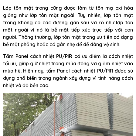
Lớp tôn mặt trong cũng được làm từ tôn mạ oxi hóa
giống như lớp tôn mặt ngoài. Tuy nhiên, lớp tôn mặt
trong không có các đường gân sâu và rõ như lớp tôn
mặt ngoài vì nó là bề mặt tiếp xúc trực tiếp với con
người. Thông thường, lớp tôn mặt trong ưu tiên có dạng
bề mặt phẳng hoặc có gân nhẹ để dễ dàng vệ sinh.
Tấm Panel cách nhiệt PU/PIR có ưu điểm là cách nhiệt
tối ưu, giúp giữ nhiệt trong mùa đông và giảm nhiệt vào
mùa hè. Hiện nay, tấm Panel cách nhiệt PU/PIR được sử
dụng phổ biến trong ngành xây dựng vì tính năng cách
nhiệt và độ bền cao.