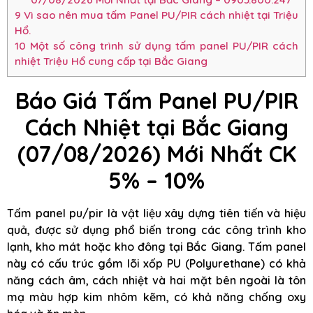
9
Vì sao nên mua tấm Panel PU/PIR cách nhiệt tại Triệu
Hổ.
10
Một số công trình sử dụng tấm panel PU/PIR cách
nhiệt Triệu Hổ cung cấp tại Bắc Giang
Báo Giá Tấm Panel PU/PIR
Cách Nhiệt tại Bắc Giang
(07/08/2026) Mới Nhất CK
5% – 10%
Tấm panel pu/pir là vật liệu xây dựng tiên tiến và hiệu
quả, được sử dụng phổ biến trong các công trình kho
lạnh, kho mát hoặc kho đông tại Bắc Giang. Tấm panel
này có cấu trúc gồm lõi xốp PU (Polyurethane) có khả
năng cách âm, cách nhiệt và hai mặt bên ngoài là tôn
mạ màu hợp kim nhôm kẽm, có khả năng chống oxy