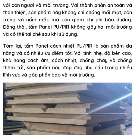
với con người và môi trường. Với thành phần an toàn và
thân thiện, sản phẩm này không chỉ chống mối mọt, côn
trùng và nấm mốc mà còn giảm chi phí bảo dưỡng.
Đồng thời, tấm Panel PU/PIR không gây hại môi trường
và có thể tái chế sau khi sử dụng.
Tóm lại, tấm Panel cách nhiệt PU/PIR là sản phẩm đa
năng và có nhiều ưu điểm tốt. Với tính nhẹ, độ bền cao,
khả năng cách âm, cách nhiệt, chống cháy và chống
thấm tốt, sản phẩm này đáp ứng nhu cầu trong nhiều
lĩnh vực và góp phần bảo vệ môi trường.