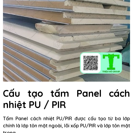
Cấu tạo tấm Panel cách
nhiệt PU / PIR
Tấm Panel cách nhiệt PU/PIR được cấu tạo từ ba lớp
chính là lớp tôn mặt ngoài, lõi xốp PU/PIR và lớp tôn mặt
trong.