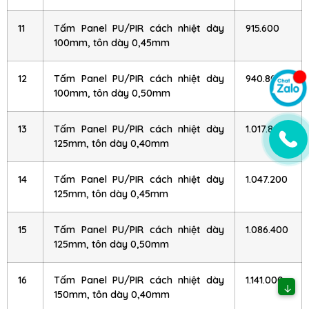
11
Tấm Panel PU/PIR cách nhiệt dày
915.600
100mm, tôn dày 0,45mm
12
Tấm Panel PU/PIR cách nhiệt dày
940.800
100mm, tôn dày 0,50mm
13
Tấm Panel PU/PIR cách nhiệt dày
1.017.800
125mm, tôn dày 0,40mm
14
Tấm Panel PU/PIR cách nhiệt dày
1.047.200
125mm, tôn dày 0,45mm
15
Tấm Panel PU/PIR cách nhiệt dày
1.086.400
125mm, tôn dày 0,50mm
16
Tấm Panel PU/PIR cách nhiệt dày
1.141.000
↓
150mm, tôn dày 0,40mm