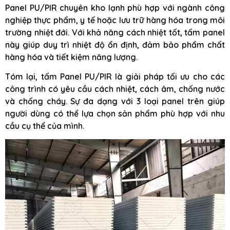
Panel PU/PIR chuyên kho lạnh phù hợp với ngành công
nghiệp thực phẩm, y tế hoặc lưu trữ hàng hóa trong môi
trường nhiệt đới. Với khả năng cách nhiệt tốt, tấm panel
này giúp duy trì nhiệt độ ổn định, đảm bảo phẩm chất
hàng hóa và tiết kiệm năng lượng.
Tóm lại, tấm Panel PU/PIR là giải pháp tối ưu cho các
công trình có yêu cầu cách nhiệt, cách âm, chống nước
và chống cháy. Sự đa dạng với 3 loại panel trên giúp
người dùng có thể lựa chọn sản phẩm phù hợp với nhu
cầu cụ thể của mình.