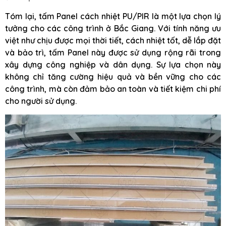
Tóm lại, tấm Panel cách nhiệt PU/PIR là một lựa chọn lý
tưởng cho các công trình ở Bắc Giang. Với tính năng ưu
việt như chịu được mọi thời tiết, cách nhiệt tốt, dễ lắp đặt
và bảo trì, tấm Panel này được sử dụng rộng rãi trong
xây dựng công nghiệp và dân dụng. Sự lựa chọn này
không chỉ tăng cường hiệu quả và bền vững cho các
công trình, mà còn đảm bảo an toàn và tiết kiệm chi phí
cho người sử dụng.