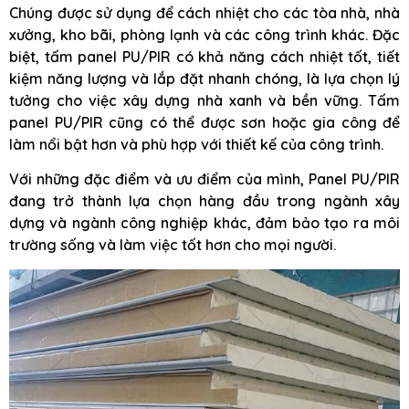
Chúng được sử dụng để cách nhiệt cho các tòa nhà, nhà
xưởng, kho bãi, phòng lạnh và các công trình khác. Đặc
biệt, tấm panel PU/PIR có khả năng cách nhiệt tốt, tiết
kiệm năng lượng và lắp đặt nhanh chóng, là lựa chọn lý
tưởng cho việc xây dựng nhà xanh và bền vững. Tấm
panel PU/PIR cũng có thể được sơn hoặc gia công để
làm nổi bật hơn và phù hợp với thiết kế của công trình.
Với những đặc điểm và ưu điểm của mình, Panel PU/PIR
đang trở thành lựa chọn hàng đầu trong ngành xây
dựng và ngành công nghiệp khác, đảm bảo tạo ra môi
trường sống và làm việc tốt hơn cho mọi người.