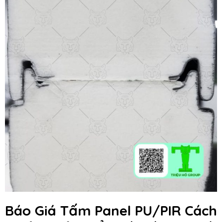
Báo Giá Tấm Panel PU/PIR Cách