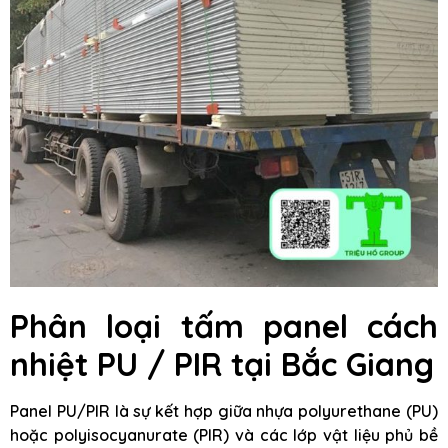
Phân loại tấm panel cách
nhiệt PU / PIR tại Bắc Giang
Panel PU/PIR là sự kết hợp giữa nhựa polyurethane (PU)
hoặc polyisocyanurate (PIR) và các lớp vật liệu phủ bề