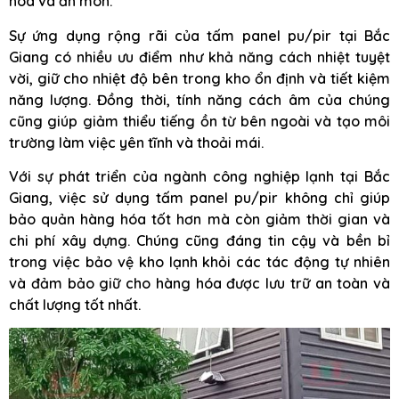
hóa và ăn mòn.
Sự ứng dụng rộng rãi của tấm panel pu/pir tại Bắc
Giang có nhiều ưu điểm như khả năng cách nhiệt tuyệt
vời, giữ cho nhiệt độ bên trong kho ổn định và tiết kiệm
năng lượng. Đồng thời, tính năng cách âm của chúng
cũng giúp giảm thiểu tiếng ồn từ bên ngoài và tạo môi
trường làm việc yên tĩnh và thoải mái.
Với sự phát triển của ngành công nghiệp lạnh tại Bắc
Giang, việc sử dụng tấm panel pu/pir không chỉ giúp
bảo quản hàng hóa tốt hơn mà còn giảm thời gian và
chi phí xây dựng. Chúng cũng đáng tin cậy và bền bỉ
trong việc bảo vệ kho lạnh khỏi các tác động tự nhiên
và đảm bảo giữ cho hàng hóa được lưu trữ an toàn và
chất lượng tốt nhất.