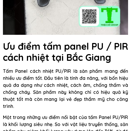
Ưu điểm tấm panel PU / PIR
cách nhiệt tại Bắc Giang
Tấm Panel cách nhiệt PU/PIR là sản phẩm mang đến
nhiều ưu điểm tốt. Đầu tiên là tính đa năng, với bốn hiệu
quả đa dạng như cách nhiệt, cách âm, chống thấm và
chống cháy. Sản phẩm này không chỉ có hiệu quả kỹ
thuật tốt mà còn mang lại vẻ đẹp thẩm mỹ cho công
trình.
Một trong những ưu điểm nổi bật của tấm Panel PU/PIR
là khối lượng siêu nhẹ. So với vật liệu truyền thống, sản