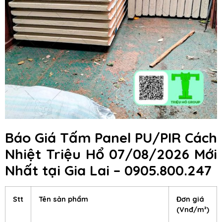
Báo Giá Tấm Panel PU/PIR Cách
Nhiệt Triệu Hổ 07/08/2026 Mới
Nhất tại Gia Lai – 0905.800.247
Stt
Tên sản phẩm
Đơn giá
(Vnđ/m²)