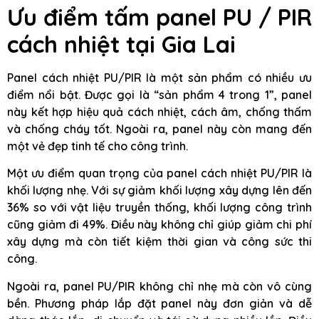
Ưu điểm tấm panel PU / PIR
cách nhiệt tại Gia Lai
Panel cách nhiệt PU/PIR là một sản phẩm có nhiều ưu
điểm nổi bật. Được gọi là “sản phẩm 4 trong 1”, panel
này kết hợp hiệu quả cách nhiệt, cách âm, chống thấm
và chống cháy tốt. Ngoài ra, panel này còn mang đến
một vẻ đẹp tinh tế cho công trình.
Một ưu điểm quan trọng của panel cách nhiệt PU/PIR là
khối lượng nhẹ. Với sự giảm khối lượng xây dựng lên đến
36% so với vật liệu truyền thống, khối lượng công trình
cũng giảm đi 49%. Điều này không chỉ giúp giảm chi phí
xây dựng mà còn tiết kiệm thời gian và công sức thi
công.
Ngoài ra, panel PU/PIR không chỉ nhẹ mà còn vô cùng
bền. Phương pháp lắp đặt panel này đơn giản và dễ