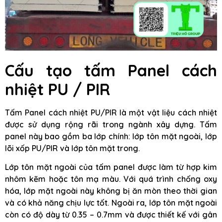
Cấu tạo tấm Panel cách
nhiệt PU / PIR
Tấm Panel cách nhiệt PU/PIR là một vật liệu cách nhiệt
được sử dụng rộng rãi trong ngành xây dựng. Tấm
panel này bao gồm ba lớp chính: lớp tôn mặt ngoài, lớp
lõi xốp PU/PIR và lớp tôn mặt trong.
Lớp tôn mặt ngoài của tấm panel được làm từ hợp kim
nhôm kẽm hoặc tôn mạ màu. Với quá trình chống oxy
hóa, lớp mặt ngoài này không bị ăn mòn theo thời gian
và có khả năng chịu lực tốt. Ngoài ra, lớp tôn mặt ngoài
còn có độ dày từ 0.35 – 0.7mm và được thiết kế với gân