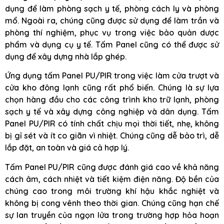
dụng để làm phòng sạch y tế, phòng cách ly và phòng
mổ. Ngoài ra, chúng cũng được sử dụng để làm trần và
phòng thí nghiệm, phục vụ trong việc bảo quản dược
phẩm và dụng cụ y tế. Tấm Panel cũng có thể được sử
dụng để xây dựng nhà lắp ghép.
Ứng dụng tấm Panel PU/PIR trong việc làm cửa trượt và
cửa kho đông lạnh cũng rất phổ biến. Chúng là sự lựa
chọn hàng đầu cho các công trình kho trữ lạnh, phòng
sạch y tế và xây dựng công nghiệp và dân dụng. Tấm
Panel PU/PIR có tính chất chịu mọi thời tiết, nhẹ, không
bị gỉ sét và ít co giãn vì nhiệt. Chúng cũng dễ bảo trì, dễ
lắp đặt, an toàn và giá cả hợp lý.
Tấm Panel PU/PIR cũng được đánh giá cao về khả năng
cách âm, cách nhiệt và tiết kiệm điện năng. Độ bền của
chúng cao trong môi trường khí hậu khắc nghiệt và
không bị cong vênh theo thời gian. Chúng cũng hạn chế
sự lan truyền của ngọn lửa trong trường hợp hỏa hoạn