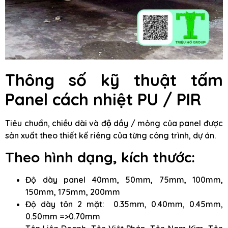
Thông số kỹ thuật tấm
Panel cách nhiệt PU / PIR
Tiêu chuẩn, chiều dài và độ dầy / mỏng của panel được
sản xuất theo thiết kế riêng của từng công trình, dự án.
Theo hình dạng, kích thước:
Độ dày panel 40mm, 50mm, 75mm, 100mm,
150mm, 175mm, 200mm
Độ dày tôn 2 mặt: 0.35mm, 0.40mm, 0.45mm,
0.50mm =>0.70mm