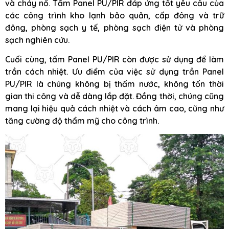
và cháy nổ. Tấm Panel PU/PIR đáp ứng tốt yêu cầu của
các công trình kho lạnh bảo quản, cấp đông và trữ
đông, phòng sạch y tế, phòng sạch điện tử và phòng
sạch nghiên cứu.
Cuối cùng, tấm Panel PU/PIR còn được sử dụng để làm
trần cách nhiệt. Ưu điểm của việc sử dụng trần Panel
PU/PIR là chúng không bị thấm nước, không tốn thời
gian thi công và dễ dàng lắp đặt. Đồng thời, chúng cũng
mang lại hiệu quả cách nhiệt và cách âm cao, cũng như
tăng cường độ thẩm mỹ cho công trình.