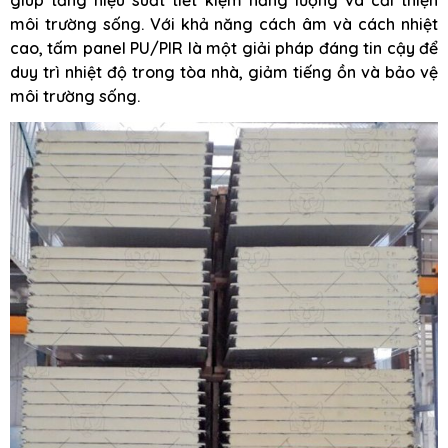
môi trường sống. Với khả năng cách âm và cách nhiệt
cao, tấm panel PU/PIR là một giải pháp đáng tin cậy để
duy trì nhiệt độ trong tòa nhà, giảm tiếng ồn và bảo vệ
môi trường sống.