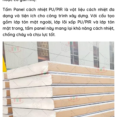
Tấm Panel cách nhiệt PU/PIR là vật liệu cách nhiệt đa
dạng và tiện ích cho công trình xây dựng. Với cấu tạo
gồm lớp tôn mặt ngoài, lớp lõi xốp PU/PIR và lớp tôn
mặt trong, tấm panel này mang lại khả năng cách nhiệt,
chống cháy và chịu lực tốt.