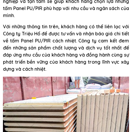
nghiệp và tận tâm sẽ giúp khách hàng chọn lựa những
tấm Panel PU/PIR phù hợp với nhu cầu và ngân sách của
mình.
Với những thông tin trên, khách hàng có thể liên lạc với
Công ty Triệu Hổ để được tư vấn và nhận báo giá chi tiết
về tấm Panel PU/PIR cách nhiệt. Công ty cam kết đem
đến những sản phẩm chất lượng và dịch vụ tốt nhất để
đáp ứng nhu cầu của khách hàng và đồng hành cùng sự
phát triển bền vững của khách hàng trong lĩnh vực xây
dựng và cách nhiệt.