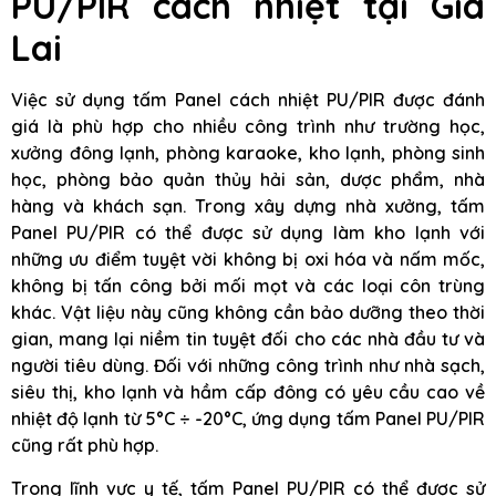
PU/PIR cách nhiệt tại Gia
Lai
Việc sử dụng tấm Panel cách nhiệt PU/PIR được đánh
giá là phù hợp cho nhiều công trình như trường học,
xưởng đông lạnh, phòng karaoke, kho lạnh, phòng sinh
học, phòng bảo quản thủy hải sản, dược phẩm, nhà
hàng và khách sạn. Trong xây dựng nhà xưởng, tấm
Panel PU/PIR có thể được sử dụng làm kho lạnh với
những ưu điểm tuyệt vời không bị oxi hóa và nấm mốc,
không bị tấn công bởi mối mọt và các loại côn trùng
khác. Vật liệu này cũng không cần bảo dưỡng theo thời
gian, mang lại niềm tin tuyệt đối cho các nhà đầu tư và
người tiêu dùng. Đối với những công trình như nhà sạch,
siêu thị, kho lạnh và hầm cấp đông có yêu cầu cao về
nhiệt độ lạnh từ 5°C ÷ -20°C, ứng dụng tấm Panel PU/PIR
cũng rất phù hợp.
Trong lĩnh vực y tế, tấm Panel PU/PIR có thể được sử