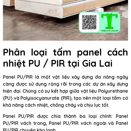
Phân loại tấm panel cách
nhiệt PU / PIR tại Gia Lai
Panel PU/PIR là một vật liệu xây dựng đa năng ngày
càng được sử dụng rộng rãi trong các dự án xây dựng
hiện đại. Chúng có sự kết hợp giữa vật liệu Polyurethane
(PU) và Polyisocyanurate (PIR), tạo nên một loại tấm có
khả năng cách nhiệt, chống cháy và chịu lực tốt.
Panel PU/PIR được chia thành ba loại chính: Panel
PU/PIR vách trong, Panel PU/PIR vách ngoài và Panel
PU/PIR chuyên kho lạnh.