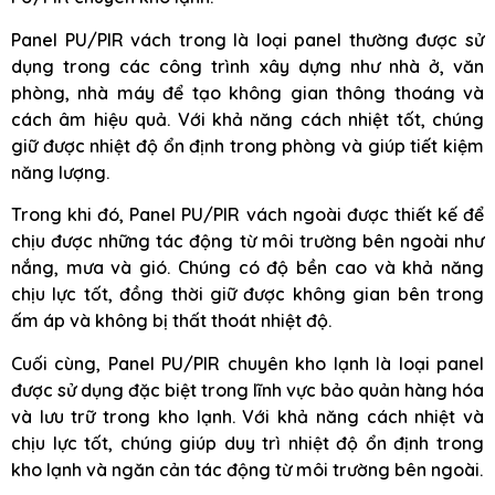
Panel PU/PIR vách trong là loại panel thường được sử
dụng trong các công trình xây dựng như nhà ở, văn
phòng, nhà máy để tạo không gian thông thoáng và
cách âm hiệu quả. Với khả năng cách nhiệt tốt, chúng
giữ được nhiệt độ ổn định trong phòng và giúp tiết kiệm
năng lượng.
Trong khi đó, Panel PU/PIR vách ngoài được thiết kế để
chịu được những tác động từ môi trường bên ngoài như
nắng, mưa và gió. Chúng có độ bền cao và khả năng
chịu lực tốt, đồng thời giữ được không gian bên trong
ấm áp và không bị thất thoát nhiệt độ.
Cuối cùng, Panel PU/PIR chuyên kho lạnh là loại panel
được sử dụng đặc biệt trong lĩnh vực bảo quản hàng hóa
và lưu trữ trong kho lạnh. Với khả năng cách nhiệt và
chịu lực tốt, chúng giúp duy trì nhiệt độ ổn định trong
kho lạnh và ngăn cản tác động từ môi trường bên ngoài.