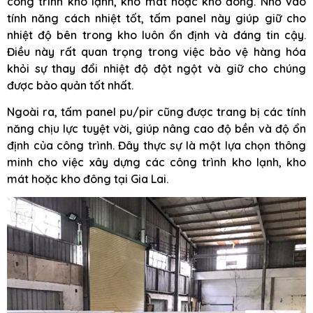
công trình kho lạnh, kho mát hoặc kho đông. Nhờ vào
tính năng cách nhiệt tốt, tấm panel này giúp giữ cho
nhiệt độ bên trong kho luôn ổn định và đáng tin cậy.
Điều này rất quan trọng trong việc bảo vệ hàng hóa
khỏi sự thay đổi nhiệt độ đột ngột và giữ cho chúng
được bảo quản tốt nhất.
Ngoài ra, tấm panel pu/pir cũng được trang bị các tính
năng chịu lực tuyệt vời, giúp nâng cao độ bền và độ ổn
định của công trình. Đây thực sự là một lựa chọn thông
minh cho việc xây dựng các công trình kho lạnh, kho
mát hoặc kho đông tại Gia Lai.