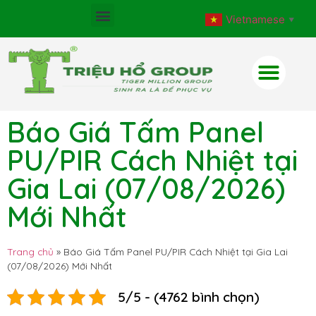
Vietnamese
▼
Báo Giá Tấm Panel
PU/PIR Cách Nhiệt tại
Gia Lai (07/08/2026)
Mới Nhất
Trang chủ
»
Báo Giá Tấm Panel PU/PIR Cách Nhiệt tại Gia Lai
(07/08/2026) Mới Nhất
5/5 - (4762 bình chọn)