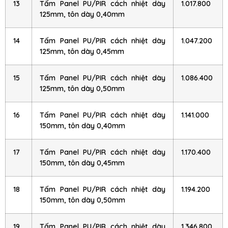
13
Tấm Panel PU/PIR cách nhiệt dày
1.017.800
125mm, tôn dày 0,40mm
14
Tấm Panel PU/PIR cách nhiệt dày
1.047.200
125mm, tôn dày 0,45mm
15
Tấm Panel PU/PIR cách nhiệt dày
1.086.400
125mm, tôn dày 0,50mm
16
Tấm Panel PU/PIR cách nhiệt dày
1.141.000
150mm, tôn dày 0,40mm
17
Tấm Panel PU/PIR cách nhiệt dày
1.170.400
150mm, tôn dày 0,45mm
18
Tấm Panel PU/PIR cách nhiệt dày
1.194.200
150mm, tôn dày 0,50mm
19
Tấm Panel PU/PIR cách nhiệt dày
1.346.800