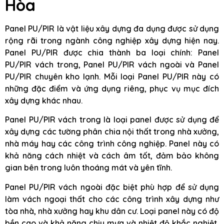
Hòa
Panel PU/PIR là vật liệu xây dựng đa dụng được sử dụng
rộng rãi trong ngành công nghiệp xây dựng hiện nay.
Panel PU/PIR được chia thành ba loại chính: Panel
PU/PIR vách trong, Panel PU/PIR vách ngoài và Panel
PU/PIR chuyên kho lạnh. Mỗi loại Panel PU/PIR này có
những đặc điểm và ứng dụng riêng, phục vụ mục đích
xây dựng khác nhau.
Panel PU/PIR vách trong là loại panel được sử dụng để
xây dựng các tường phân chia nội thất trong nhà xưởng,
nhà máy hay các công trình công nghiệp. Panel này có
khả năng cách nhiệt và cách âm tốt, đảm bảo không
gian bên trong luôn thoáng mát và yên tĩnh.
Panel PU/PIR vách ngoài đặc biệt phù hợp để sử dụng
làm vách ngoại thất cho các công trình xây dựng như
tòa nhà, nhà xưởng hay khu dân cư. Loại panel này có độ
bền cao và khả năng chịu mưa và nhiệt độ khắc nghiệt,