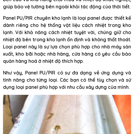
giúp bảo vệ tường bên ngoài khỏi tác động của thời tiết.
Panel PU/PIR chuyên kho lạnh là loại panel được thiết kế
dành riêng cho hệ thống vật liệu cách nhiệt trong kho
lạnh. Với khả năng cách nhiệt tuyệt vời, chúng giữ cho
nhiệt độ bên trong kho lạnh ổn định và không thất thoát.
Loại panel này là sự lựa chọn phù hợp cho nhà máy sản
xuất, kho bãi hoặc nhà hàng, cửa hàng có yêu cầu bảo
quản hàng hoá ở nhiệt độ thích hợp.
Như vậy, Panel PU/PIR có sự đa dạng về ứng dụng và
tính năng cho từng loại. Các bạn có thể tùy chọn và sử
dụng loại panel phù hợp với nhu cầu xây dựng của mình.