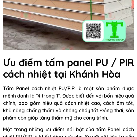
Ưu điểm tấm panel PU / PIR
cách nhiệt tại Khánh Hòa
Tấm Panel cách nhiệt PU/PIR là một sản phẩm được
mệnh danh là “4 trong 1”. Được biết đến với bốn hiệu quả
chính, bao gồm hiệu quả cách nhiệt cao, cách âm tốt,
khả năng chống thấm và chống cháy tốt. Đồng thời, sản
phẩm còn giúp tăng thẩm mỹ cho công trình.
Một trong những ưu điểm nổi bật của tấm Panel cách
nhiệt PU/PIR là khối lượng cực nhẹ. So với vật liệu truyền