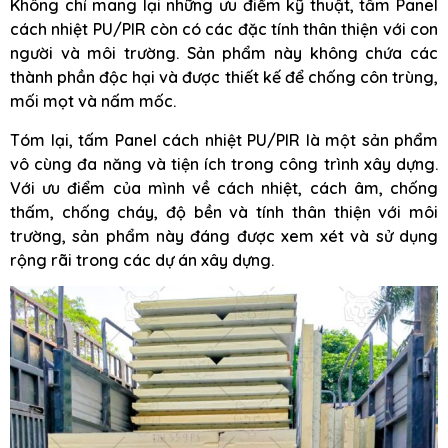
Không chỉ mang lại những ưu điểm kỹ thuật, tấm Panel
cách nhiệt PU/PIR còn có các đặc tính thân thiện với con
người và môi trường. Sản phẩm này không chứa các
thành phần độc hại và được thiết kế để chống côn trùng,
mối mọt và nấm mốc.
Tóm lại, tấm Panel cách nhiệt PU/PIR là một sản phẩm
vô cùng đa năng và tiện ích trong công trình xây dựng.
Với ưu điểm của mình về cách nhiệt, cách âm, chống
thấm, chống cháy, độ bền và tính thân thiện với môi
trường, sản phẩm này đáng được xem xét và sử dụng
rộng rãi trong các dự án xây dựng.