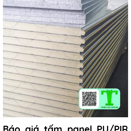
Báo giá tấm panel PU/PIR