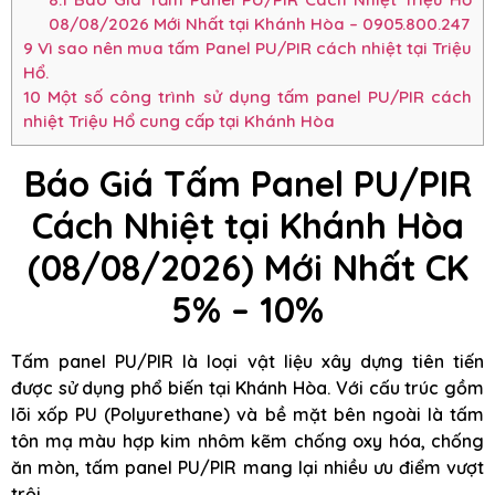
08/08/2026 Mới Nhất tại Khánh Hòa – 0905.800.247
9
Vì sao nên mua tấm Panel PU/PIR cách nhiệt tại Triệu
Hổ.
10
Một số công trình sử dụng tấm panel PU/PIR cách
nhiệt Triệu Hổ cung cấp tại Khánh Hòa
Báo Giá Tấm Panel PU/PIR
Cách Nhiệt tại Khánh Hòa
(08/08/2026) Mới Nhất CK
5% – 10%
Tấm panel PU/PIR là loại vật liệu xây dựng tiên tiến
được sử dụng phổ biến tại Khánh Hòa. Với cấu trúc gồm
lõi xốp PU (Polyurethane) và bề mặt bên ngoài là tấm
tôn mạ màu hợp kim nhôm kẽm chống oxy hóa, chống
ăn mòn, tấm panel PU/PIR mang lại nhiều ưu điểm vượt
trội.