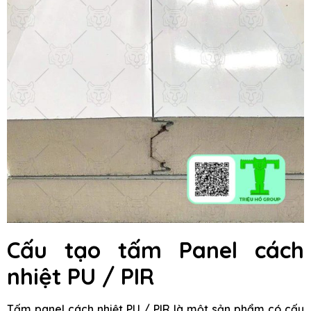
Cấu tạo tấm Panel cách
nhiệt PU / PIR
Tấm panel cách nhiệt PU / PIR là một sản phẩm có cấu