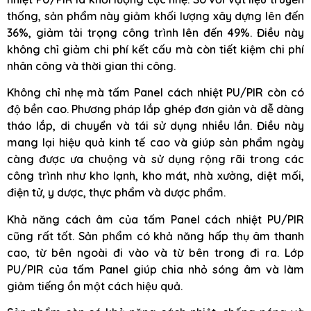
thống, sản phẩm này giảm khối lượng xây dựng lên đến
36%, giảm tải trọng công trình lên đến 49%. Điều này
không chỉ giảm chi phí kết cấu mà còn tiết kiệm chi phí
nhân công và thời gian thi công.
Không chỉ nhẹ mà tấm Panel cách nhiệt PU/PIR còn có
độ bền cao. Phương pháp lắp ghép đơn giản và dễ dàng
tháo lắp, di chuyển và tái sử dụng nhiều lần. Điều này
mang lại hiệu quả kinh tế cao và giúp sản phẩm ngày
càng được ưa chuộng và sử dụng rộng rãi trong các
công trình như kho lạnh, kho mát, nhà xưởng, diệt mối,
điện tử, y dược, thực phẩm và dược phẩm.
Khả năng cách âm của tấm Panel cách nhiệt PU/PIR
cũng rất tốt. Sản phẩm có khả năng hấp thụ âm thanh
cao, từ bên ngoài đi vào và từ bên trong đi ra. Lớp
PU/PIR của tấm Panel giúp chia nhỏ sóng âm và làm
giảm tiếng ồn một cách hiệu quả.