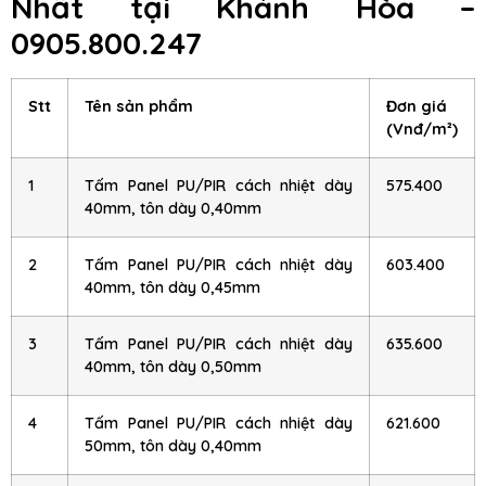
Nhất tại Khánh Hòa –
0905.800.247
Stt
Tên sản phẩm
Đơn giá
(Vnđ/m²)
1
Tấm Panel PU/PIR cách nhiệt dày
575.400
40mm, tôn dày 0,40mm
2
Tấm Panel PU/PIR cách nhiệt dày
603.400
40mm, tôn dày 0,45mm
3
Tấm Panel PU/PIR cách nhiệt dày
635.600
40mm, tôn dày 0,50mm
4
Tấm Panel PU/PIR cách nhiệt dày
621.600
50mm, tôn dày 0,40mm