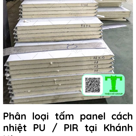
Phân loại tấm panel cách
nhiệt PU / PIR tại Khánh