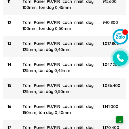
11
Tấm Panel PU/PIR cách nhiệt dày
915.600
100mm, tôn dày 0,45mm
12
Tấm Panel PU/PIR cách nhiệt dày
940.800
100mm, tôn dày 0,50mm
13
Tấm Panel PU/PIR cách nhiệt dày
1.017.800
125mm, tôn dày 0,40mm
14
Tấm Panel PU/PIR cách nhiệt dày
1.047.200
125mm, tôn dày 0,45mm
15
Tấm Panel PU/PIR cách nhiệt dày
1.086.400
125mm, tôn dày 0,50mm
16
Tấm Panel PU/PIR cách nhiệt dày
1.141.000
150mm, tôn dày 0,40mm
↓
17
Tấm Panel PU/PIR cách nhiệt dày
1.170.400