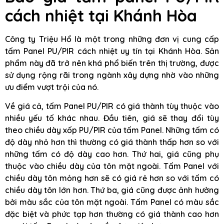
cách nhiệt tại Khánh Hòa
Công ty Triệu Hổ là một trong những đơn vị cung cấp
tấm Panel PU/PIR cách nhiệt uy tín tại Khánh Hòa. Sản
phẩm này đã trở nên khá phổ biến trên thị trường, được
sử dụng rộng rãi trong ngành xây dựng nhờ vào những
ưu điểm vượt trội của nó.
Về giá cả, tấm Panel PU/PIR có giá thành tùy thuộc vào
nhiều yếu tố khác nhau. Đầu tiên, giá sẽ thay đổi tùy
theo chiều dày xốp PU/PIR của tấm Panel. Những tấm có
độ dày nhỏ hơn thì thường có giá thành thấp hơn so với
những tấm có độ dày cao hơn. Thứ hai, giá cũng phụ
thuộc vào chiều dày của tôn mặt ngoài. Tấm Panel với
chiều dày tôn mỏng hơn sẽ có giá rẻ hơn so với tấm có
chiều dày tôn lớn hơn. Thứ ba, giá cũng được ảnh hưởng
bởi màu sắc của tôn mặt ngoài. Tấm Panel có màu sắc
đặc biệt và phức tạp hơn thường có giá thành cao hơn