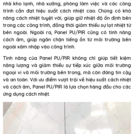
nhà kho lạnh, nhà xưởng, phòng làm việc và các công
trình cần đạt hiệu suất cách nhiệt cao. Chúng có khả
năng cách nhiệt tuyệt vời, giúp giữ nhiệt độ ổn định bên
trong các công trình, đồng thời giảm thiểu sự lọt nhiệt từ
bên ngoài. Ngoài ra, Panel PU/PIR cũng có tính năng
cách âm, giúp ngăn chặn tiếng ồn từ môi trường bên
ngoài xâm nhập vào công trình.
Tình năng của Panel PU/PIR không chỉ giúp tiết kiệm
năng lượng và giảm thiểu sự tiếp xúc giữa môi trường
ngoại vi và môi trường bên trong, mà còn đáng tin cậy
và an toàn. Với ưu điểm vượt trội về hiệu suất cách nhiệt
và cách âm, Panel PU/PIR là lựa chọn hàng đầu cho các
ứng dụng cách nhiệt.