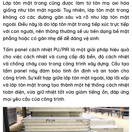
Lớp tôn mặt trong cũng được làm từ tôn mạ oxi hóa
giống như tôn mặt ngoài. Tuy nhiên, lớp tôn mặt trong
không có các đường gân sâu và rõ như lớp tôn mặt
ngoài. Điều này là do lớp tôn mặt trong tiếp xúc trực tiếp
với con người, nên thông thường sẽ ưu tiên dạng bề mặt
phẳng hoặc có gân nhẹ để dễ dàng vệ sinh.
Tấm panel cách nhiệt PU/PIR là một giải pháp hiệu quả
cho việc cách nhiệt và cung cấp độ bền, độ cách nhiệt
và chống cháy cao trong công trình xây dựng. Cấu tạo
tấm panel này đảm bảo tính ổn định và an toàn cho
công trình. Sự kết hợp giữa lớp tôn mặt ngoài, lớp lõi xốp
và lớp tôn mặt trong tạo thành một hệ thống cách nhiệt
toàn diện, vừa giữ nhiệt tốt vừa giảm tiếng ồn, đáp ứng
mọi yêu cầu của công trình.