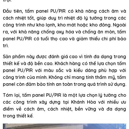
Đầu tiên, tấm panel PU/PIR có khả năng cách âm và
cách nhiệt tốt, giúp duy trì nhiệt độ lý tưởng trong các
công trình như kho lạnh, kho mát hoặc kho đông. Ngoài
ra, với khả năng chống oxy hóa và chống ăn mòn, tấm
panel PU/PIR có tuổi thọ cao và giảm thiểu chi phí bảo
trì.
Sản phẩm này được đánh giá cao vì tính đa dạng trong
thiết kế và độ bền cao. Khách hàng có thể lựa chọn tấm
panel PU/PIR với màu sắc và kiểu dáng phù hợp với
công trình của mình. Không chỉ mang tính thẩm mỹ, tấm
panel còn đảm bảo tính an toàn trong quá trình sử dụng.
Tóm lại, tấm panel PU/PIR là một lựa chọn lý tưởng cho
các công trình xây dựng tại Khánh Hòa với nhiều ưu
điểm về cách âm, cách nhiệt, bền vững và đa dạng
trong thiết kế.