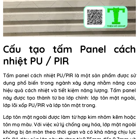
Cấu tạo tấm Panel cách
nhiệt PU / PIR
Tấm panel cách nhiệt PU/PIR là một sản phẩm được sử
dụng phổ biến trong ngành xây dựng nhằm nâng cao
hiệu quả cách nhiệt và tiết kiệm năng lượng. Tấm panel
này được tạo thành từ ba lớp chính: lớp tôn mặt ngoài,
lớp lõi xốp PU/PIR và lớp tôn mặt trong.
Lớp tôn mặt ngoài được làm từ hợp kim nhôm kẽm hoặc
tôn mạ màu. Với việc xử lý chống oxy hóa, lớp mặt ngoài
không bị ăn mòn theo thời gian và có khả năng chịu lực