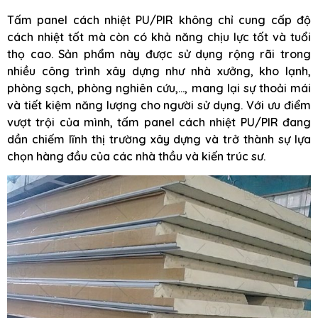
Tấm panel cách nhiệt PU/PIR không chỉ cung cấp độ
cách nhiệt tốt mà còn có khả năng chịu lực tốt và tuổi
thọ cao. Sản phẩm này được sử dụng rộng rãi trong
nhiều công trình xây dựng như nhà xưởng, kho lạnh,
phòng sạch, phòng nghiên cứu,…, mang lại sự thoải mái
và tiết kiệm năng lượng cho người sử dụng. Với ưu điểm
vượt trội của mình, tấm panel cách nhiệt PU/PIR đang
dần chiếm lĩnh thị trường xây dựng và trở thành sự lựa
chọn hàng đầu của các nhà thầu và kiến trúc sư.