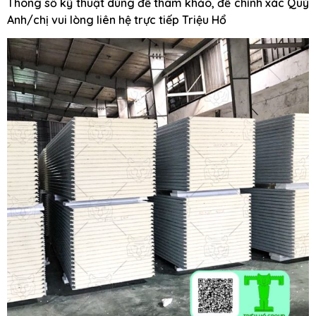
Thông số kỹ thuật dùng để tham khảo, để chính xác Quý
Anh/chị vui lòng liên hệ trực tiếp Triệu Hổ