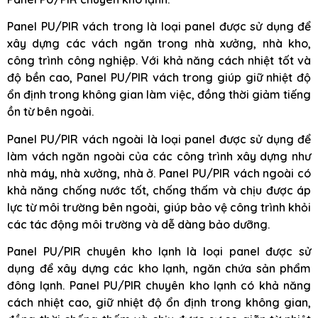
Panel PU/PIR vách trong là loại panel được sử dụng để
xây dựng các vách ngăn trong nhà xưởng, nhà kho,
công trình công nghiệp. Với khả năng cách nhiệt tốt và
độ bền cao, Panel PU/PIR vách trong giúp giữ nhiệt độ
ổn định trong không gian làm việc, đồng thời giảm tiếng
ồn từ bên ngoài.
Panel PU/PIR vách ngoài là loại panel được sử dụng để
làm vách ngăn ngoài của các công trình xây dựng như
nhà máy, nhà xưởng, nhà ở. Panel PU/PIR vách ngoài có
khả năng chống nước tốt, chống thấm và chịu được áp
lực từ môi trường bên ngoài, giúp bảo vệ công trình khỏi
các tác động môi trường và dễ dàng bảo dưỡng.
Panel PU/PIR chuyên kho lạnh là loại panel được sử
dụng để xây dựng các kho lạnh, ngăn chứa sản phẩm
đông lạnh. Panel PU/PIR chuyên kho lạnh có khả năng
cách nhiệt cao, giữ nhiệt độ ổn định trong không gian,