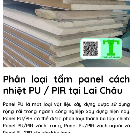
Phân loại tấm panel cách
nhiệt PU / PIR tại Lai Châu
Panel PU là một loại vật liệu xây dựng được sử dụng
rộng rãi trong ngành công nghiệp xây dựng hiện nay.
Panel PU/PIR có thể được phân loại thành ba loại chính:
Panel PU/PIR vách trong, Panel PU/PIR vách ngoài và
Panel PU/PIR chuyên kho lạnh.