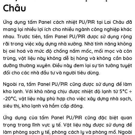
Châu
Ứng dụng tấm Panel cách nhiệt PU/PIR tại Lai Châu đã
mang lại nhiều lợi ích cho nhiều ngành công nghiệp khác
nhau. Trước tiên, tấm Panel PU/PIR được sử dụng rộng
rãi trong việc xây dựng nhà xưởng. Nhờ tính năng không
bị oxi hoá và mức độ chống nấm mốc, mối mọc và côn
trùng, vật liệu này không dễ bị hỏng và không cần bảo
dưỡng thường xuyên. Điều này đem lại sự tin tưởng tuyệt
đối cho các nhà đầu tư và người tiêu dùng.
Ngoài ra, tấm Panel PU/PIR cũng được sử dụng để làm
kho lạnh. Với khả năng chịu được nhiệt độ lạnh từ 5°C ÷
-20°C, vật liệu này phù hợp cho việc xây dựng nhà sạch,
siêu thị, kho lạnh và hầm cấp đông.
Ứng dụng của tấm Panel PU/PIR cũng đặc biệt quan
trọng trong lĩnh vực y tế. Vật liệu này được sử dụng để
làm phòng sạch y tế, phòng cách ly và phòng mổ. Ngoài