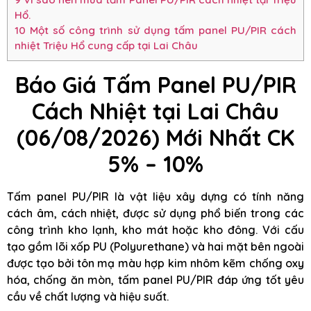
Hổ.
10
Một số công trình sử dụng tấm panel PU/PIR cách
nhiệt Triệu Hổ cung cấp tại Lai Châu
Báo Giá Tấm Panel PU/PIR
Cách Nhiệt tại Lai Châu
(06/08/2026) Mới Nhất CK
5% – 10%
Tấm panel PU/PIR là vật liệu xây dựng có tính năng
cách âm, cách nhiệt, được sử dụng phổ biến trong các
công trình kho lạnh, kho mát hoặc kho đông. Với cấu
tạo gồm lõi xốp PU (Polyurethane) và hai mặt bên ngoài
được tạo bởi tôn mạ màu hợp kim nhôm kẽm chống oxy
hóa, chống ăn mòn, tấm panel PU/PIR đáp ứng tốt yêu
cầu về chất lượng và hiệu suất.