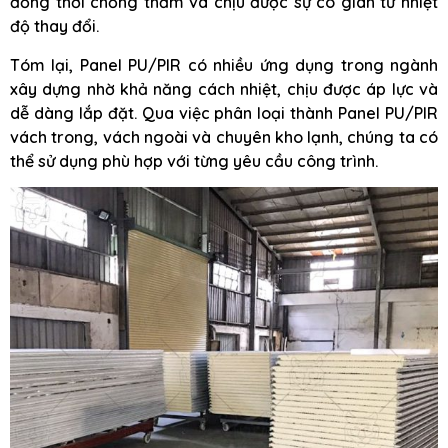
đồng thời chống thấm và chịu được sự co giãn từ nhiệt
độ thay đổi.
Tóm lại, Panel PU/PIR có nhiều ứng dụng trong ngành
xây dựng nhờ khả năng cách nhiệt, chịu được áp lực và
dễ dàng lắp đặt. Qua việc phân loại thành Panel PU/PIR
vách trong, vách ngoài và chuyên kho lạnh, chúng ta có
thể sử dụng phù hợp với từng yêu cầu công trình.