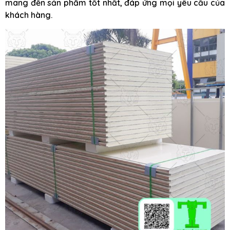
mang đến sản phẩm tốt nhất, đáp ứng mọi yêu cầu của
khách hàng.