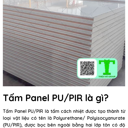
Tấm Panel PU/PIR là gì?
Tấm Panel PU/PIR là tấm cách nhiệt được tạo thành từ
loại vật liệu có tên là Polyurethane/ Polyisocyanurate
(PU/PIR), được bọc bên ngoài bằng hai lớp tôn có độ