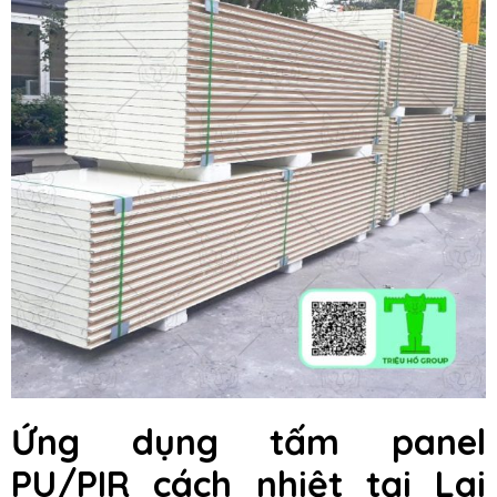
Ứng dụng tấm panel
PU/PIR cách nhiệt tại Lai