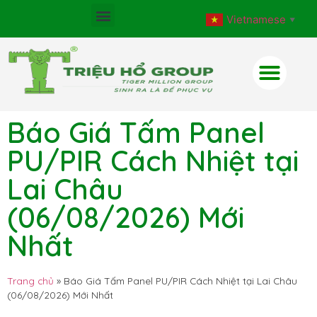
Vietnamese
▼
Báo Giá Tấm Panel
PU/PIR Cách Nhiệt tại
Lai Châu
(06/08/2026) Mới
Nhất
Trang chủ
»
Báo Giá Tấm Panel PU/PIR Cách Nhiệt tại Lai Châu
(06/08/2026) Mới Nhất