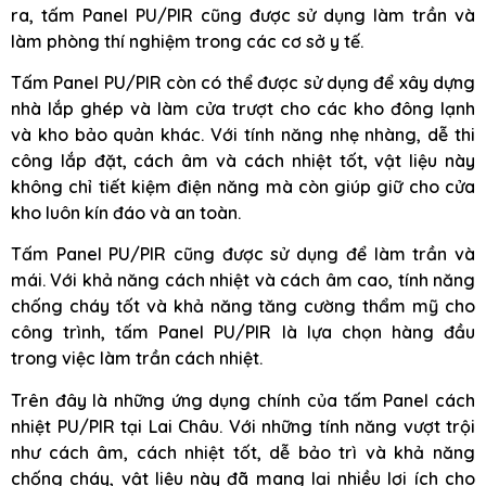
ra, tấm Panel PU/PIR cũng được sử dụng làm trần và
làm phòng thí nghiệm trong các cơ sở y tế.
Tấm Panel PU/PIR còn có thể được sử dụng để xây dựng
nhà lắp ghép và làm cửa trượt cho các kho đông lạnh
và kho bảo quản khác. Với tính năng nhẹ nhàng, dễ thi
công lắp đặt, cách âm và cách nhiệt tốt, vật liệu này
không chỉ tiết kiệm điện năng mà còn giúp giữ cho cửa
kho luôn kín đáo và an toàn.
Tấm Panel PU/PIR cũng được sử dụng để làm trần và
mái. Với khả năng cách nhiệt và cách âm cao, tính năng
chống cháy tốt và khả năng tăng cường thẩm mỹ cho
công trình, tấm Panel PU/PIR là lựa chọn hàng đầu
trong việc làm trần cách nhiệt.
Trên đây là những ứng dụng chính của tấm Panel cách
nhiệt PU/PIR tại Lai Châu. Với những tính năng vượt trội
như cách âm, cách nhiệt tốt, dễ bảo trì và khả năng
chống cháy, vật liệu này đã mang lại nhiều lợi ích cho