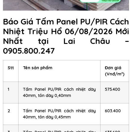
Báo Giá Tấm Panel PU/PIR Cách
Nhiệt Triệu Hổ 06/08/2026 Mới
Nhất tại Lai Châu –
0905.800.247
Stt
Tên sản phẩm
Đơn giá
(Vnđ/m²)
1
Tấm Panel PU/PIR cách nhiệt dày
575.400
40mm, tôn dày 0,40mm
2
Tấm Panel PU/PIR cách nhiệt dày
603.400
40mm, tôn dày 0,45mm