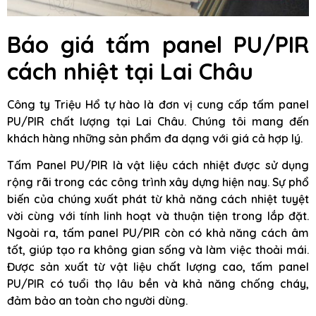
Báo giá tấm panel PU/PIR
cách nhiệt tại Lai Châu
Công ty Triệu Hổ tự hào là đơn vị cung cấp tấm panel
PU/PIR chất lượng tại Lai Châu. Chúng tôi mang đến
khách hàng những sản phẩm đa dạng với giá cả hợp lý.
Tấm Panel PU/PIR là vật liệu cách nhiệt được sử dụng
rộng rãi trong các công trình xây dựng hiện nay. Sự phổ
biến của chúng xuất phát từ khả năng cách nhiệt tuyệt
vời cùng với tính linh hoạt và thuận tiện trong lắp đặt.
Ngoài ra, tấm panel PU/PIR còn có khả năng cách âm
tốt, giúp tạo ra không gian sống và làm việc thoải mái.
Được sản xuất từ vật liệu chất lượng cao, tấm panel
PU/PIR có tuổi thọ lâu bền và khả năng chống cháy,
đảm bảo an toàn cho người dùng.