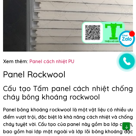
Xem thêm:
Panel cách nhiệt PU
Panel Rockwool
Cấu tạo Tấm panel cách nhiệt chống
cháy bông khoáng rockwool
Panel bông khoáng rockwool là một vật liệu có nhiều ưu
điểm vượt trội, đặc biệt là khả năng cách nhiệt và chống
cháy tuyệt vời. Cấu tạo của panel này gồm ba lớp chính,
↓
bao gồm hai lớp mặt ngoài và lớp lõi bông khoáng đặc