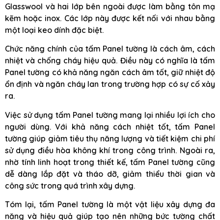
Glasswool và hai lớp bên ngoài được làm bằng tôn mạ
kẽm hoặc inox. Các lớp này được kết nối với nhau bằng
một loại keo dính đặc biệt.
Chức năng chính của tấm Panel tường là cách âm, cách
nhiệt và chống cháy hiệu quả. Điều này có nghĩa là tấm
Panel tường có khả năng ngăn cách âm tốt, giữ nhiệt độ
ổn định và ngăn cháy lan trong trường hợp có sự cố xảy
ra.
Việc sử dụng tấm Panel tường mang lại nhiều lợi ích cho
người dùng. Với khả năng cách nhiệt tốt, tấm Panel
tường giúp giảm tiêu thụ năng lượng và tiết kiệm chi phí
sử dụng điều hòa không khí trong công trình. Ngoài ra,
nhờ tính linh hoạt trong thiết kế, tấm Panel tường cũng
dễ dàng lắp đặt và tháo dỡ, giảm thiểu thời gian và
công sức trong quá trình xây dựng.
Tóm lại, tấm Panel tường là một vật liệu xây dựng đa
năng và hiệu quả giúp tạo nên những bức tường chất