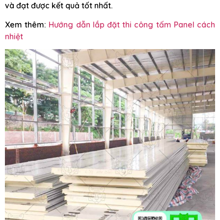
và đạt được kết quả tốt nhất.
Xem thêm:
Hướng dẫn lắp đặt thi công tấm Panel cách
nhiệt