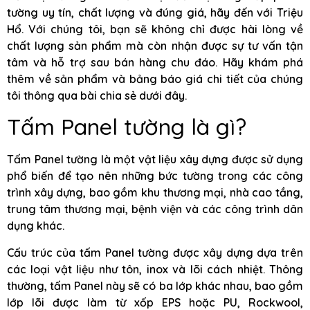
tường uy tín, chất lượng và đúng giá, hãy đến với Triệu
Hổ. Với chúng tôi, bạn sẽ không chỉ được hài lòng về
chất lượng sản phẩm mà còn nhận được sự tư vấn tận
tâm và hỗ trợ sau bán hàng chu đáo. Hãy khám phá
thêm về sản phẩm và bảng báo giá chi tiết của chúng
tôi thông qua bài chia sẻ dưới đây.
Tấm Panel tường là gì?
Tấm Panel tường là một vật liệu xây dựng được sử dụng
phổ biến để tạo nên những bức tường trong các công
trình xây dựng, bao gồm khu thương mại, nhà cao tầng,
trung tâm thương mại, bệnh viện và các công trình dân
dụng khác.
Cấu trúc của tấm Panel tường được xây dựng dựa trên
các loại vật liệu như tôn, inox và lõi cách nhiệt. Thông
thường, tấm Panel này sẽ có ba lớp khác nhau, bao gồm
lớp lõi được làm từ xốp EPS hoặc PU, Rockwool,