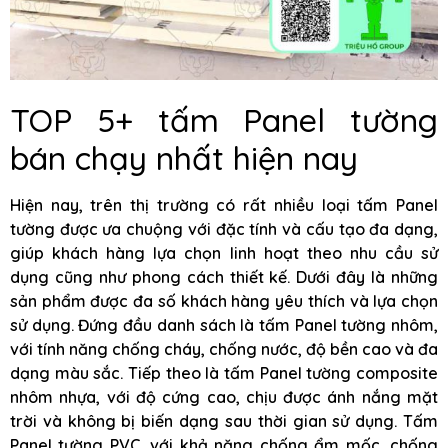
TOP 5+ tấm Panel tường
bán chạy nhất hiện nay
Hiện nay, trên thị trường có rất nhiều loại tấm Panel
tường được ưa chuộng với đặc tính và cấu tạo đa dạng,
giúp khách hàng lựa chọn linh hoạt theo nhu cầu sử
dụng cũng như phong cách thiết kế. Dưới đây là những
sản phẩm được đa số khách hàng yêu thích và lựa chọn
sử dụng. Đứng đầu danh sách là tấm Panel tường nhôm,
với tính năng chống cháy, chống nước, độ bền cao và đa
dạng màu sắc. Tiếp theo là tấm Panel tường composite
nhôm nhựa, với độ cứng cao, chịu được ánh nắng mặt
trời và không bị biến dạng sau thời gian sử dụng. Tấm
Panel tường PVC, với khả năng chống ẩm mốc, chống