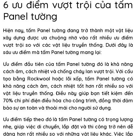
6 ưu điểm vượt trội của tấm
Panel tường
Hiện nay, tấm Panel tường đang trở thành một vật liệu
xây dựng được ưa chuộng nhờ vào rất nhiều ưu điểm
vượt trội so với các vật liệu truyền thống. Dưới đây là
sáu ưu điểm mà tấm Panel tường mang lại:
Ưu điểm đầu tiên của tấm Panel tường đó là khả năng
cách âm, cách nhiệt và chống cháy lan vượt trội. Với cấu
tạo bằng Rockwool hoặc lõi xốp, tấm Panel tường có
khả năng cách âm, cách nhiệt tốt hơn rất nhiều so với
vật liệu truyền thống. Điều này giúp bạn tiết kiệm đến
70% chi phí điện điều hòa cho công trình, đồng thời đảm
bảo sự an toàn và thoải mái cho người sử dụng.
Ưu điểm tiếp theo đó là tấm Panel tường có trọng lượng
nhẹ, giúp việc di chuyển, lắp đặt và thi công trở nên dễ
dàng hơn rất nhiều so với những vật liệu khác. Việc lắp