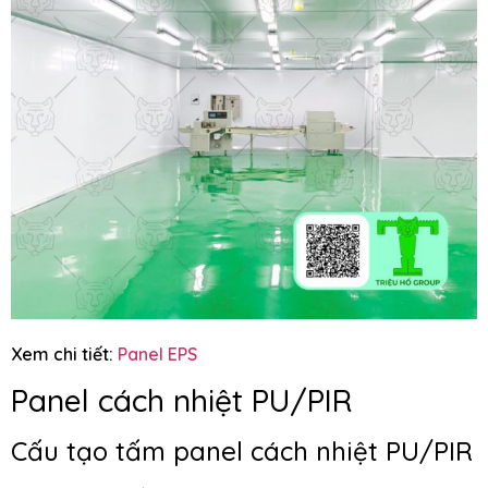
Xem chi tiết:
Panel EPS
Panel cách nhiệt PU/PIR
Cấu tạo tấm panel cách nhiệt PU/PIR