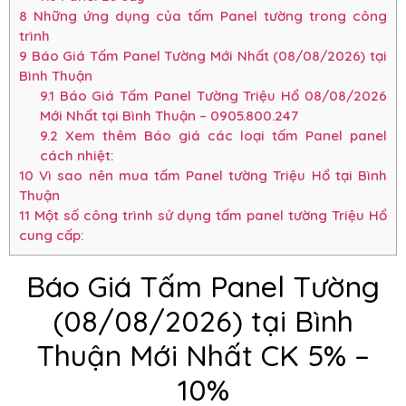
8
Những ứng dụng của tấm Panel tường trong công
trình
9
Báo Giá Tấm Panel Tường Mới Nhất (08/08/2026) tại
Bình Thuận
9.1
Báo Giá Tấm Panel Tường Triệu Hổ 08/08/2026
Mới Nhất tại Bình Thuận – 0905.800.247
9.2
Xem thêm Báo giá các loại tấm Panel panel
cách nhiệt:
10
Vì sao nên mua tấm Panel tường Triệu Hổ tại Bình
Thuận
11
Một số công trình sử dụng tấm panel tường Triệu Hổ
cung cấp:
Báo Giá Tấm Panel Tường
(08/08/2026) tại Bình
Thuận Mới Nhất CK 5% –
10%