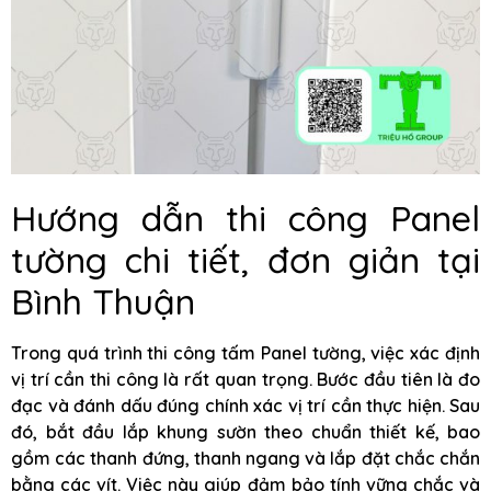
Hướng dẫn thi công Panel
tường chi tiết, đơn giản tại
Bình Thuận
Trong quá trình thi công tấm Panel tường, việc xác định
vị trí cần thi công là rất quan trọng. Bước đầu tiên là đo
đạc và đánh dấu đúng chính xác vị trí cần thực hiện. Sau
đó, bắt đầu lắp khung sườn theo chuẩn thiết kế, bao
gồm các thanh đứng, thanh ngang và lắp đặt chắc chắn
bằng các vít. Việc này giúp đảm bảo tính vững chắc và