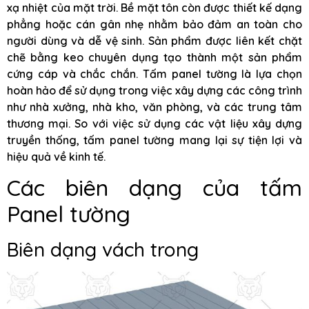
xạ nhiệt của mặt trời. Bề mặt tôn còn được thiết kế dạng
phẳng hoặc cán gân nhẹ nhằm bảo đảm an toàn cho
người dùng và dễ vệ sinh. Sản phẩm được liên kết chặt
chẽ bằng keo chuyên dụng tạo thành một sản phẩm
cứng cáp và chắc chắn. Tấm panel tường là lựa chọn
hoàn hảo để sử dụng trong việc xây dựng các công trình
như nhà xưởng, nhà kho, văn phòng, và các trung tâm
thương mại. So với việc sử dụng các vật liệu xây dựng
truyền thống, tấm panel tường mang lại sự tiện lợi và
hiệu quả về kinh tế.
Các biên dạng của tấm
Panel tường
Biên dạng vách trong