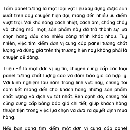
Tấm panel tường là một loại vật liệu xây dựng được sản
xuất trên dây chuyền hiện đại, mang đến nhiều ưu điểm
vượt trội. Với khả năng cách nhiệt, cách âm, chống cháy
và chống mối mọt, sản phẩm này đã trở thành sự lựa
chọn hàng đầu cho nhiều công trình khác nhau. Tuy
nhiên, việc tìm kiếm đơn vị cung cấp panel tường chất
lượng và đúng giá trên thị trường hiện nay không phải là
chuyện dễ dàng.
Triệu Hổ là một đơn vị uy tín, chuyên cung cấp các loại
panel tường chất lượng cao và đảm bảo giá cả hợp lý.
Với kinh nghiệm lâu năm trong lĩnh vực này, chúng tôi
cam kết mang đến cho khách hàng những sản phẩm
chất lượng và dịch vụ tốt nhất. Bên cạnh đó, chúng tôi
cũng cung cấp bảng báo giá chi tiết, giúp khách hàng
thuận tiện trong việc lựa chọn và đưa ra quyết định mua
hàng.
Nếu bạn đang tìm kiếm một đơn vị cung cấp panel