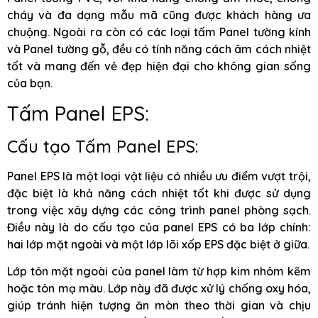
cháy và đa dạng mẫu mã cũng được khách hàng ưa
chuộng. Ngoài ra còn có các loại tấm Panel tường kính
và Panel tường gỗ, đều có tính năng cách âm cách nhiệt
tốt và mang đến vẻ đẹp hiện đại cho không gian sống
của bạn.
Tấm Panel EPS:
Cấu tạo Tấm Panel EPS:
Panel EPS là một loại vật liệu có nhiều ưu điểm vượt trội,
đặc biệt là khả năng cách nhiệt tốt khi được sử dụng
trong việc xây dựng các công trình panel phòng sạch.
Điều này là do cấu tạo của panel EPS có ba lớp chính:
hai lớp mặt ngoài và một lớp lõi xốp EPS đặc biệt ở giữa.
Lớp tôn mặt ngoài của panel làm từ hợp kim nhôm kẽm
hoặc tôn mạ màu. Lớp này đã được xử lý chống oxy hóa,
giúp tránh hiện tượng ăn mòn theo thời gian và chịu