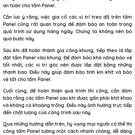
an toàn cho tấm Panel.
Cần lưu ý rằng, việc gia cố các vị trí treo đồ trên tấm
Panel cũng rất quan trọng để đảm bảo an toàn trong
quá trình sử dụng hàng ngày. Chúng ta không nên bỏ
qua bước này.
Sau khi đã hoàn thành gia công khung, tiếp theo là lắp
đặt tấm Panel vào khung. Để đảm bảo khả năng bảo vệ
tốt nhất, các vị trí góc nên được lắp đặt bằng những
thanh bao. Điều này giúp đảm bảo tính kín khít và bảo
vệ tốt cho tấm Panel.
Cuối cùng, để hoàn thiện quá trình thi công, cần đảm
bảo rằng các tấm Panel sau khi được gắn phải khít khao
và không có khoảng trống. Điều này ảnh hưởng trực tiếp
đến chất lượng của công trình sau này.
Qua những hướng dẫn trên, hy vọng mọi người có thể thi
công tấm Panel tường một cách nhanh chóng, dễ dàng