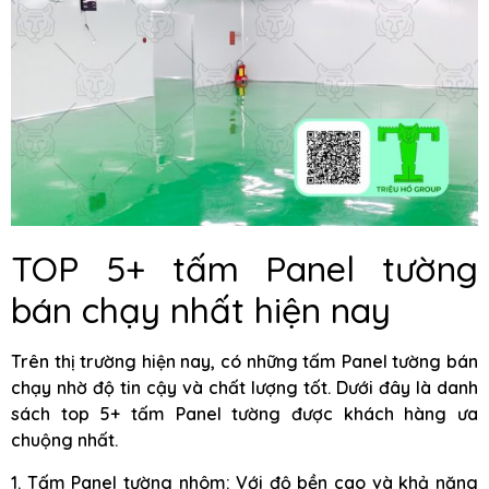
TOP 5+ tấm Panel tường
bán chạy nhất hiện nay
Trên thị trường hiện nay, có những tấm Panel tường bán
chạy nhờ độ tin cậy và chất lượng tốt. Dưới đây là danh
sách top 5+ tấm Panel tường được khách hàng ưa
chuộng nhất.
1. Tấm Panel tường nhôm: Với độ bền cao và khả năng