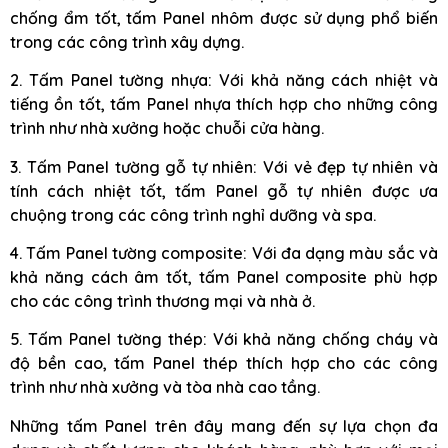
chống ẩm tốt, tấm Panel nhôm được sử dụng phổ biến
trong các công trình xây dựng.
2. Tấm Panel tường nhựa: Với khả năng cách nhiệt và
tiếng ồn tốt, tấm Panel nhựa thích hợp cho những công
trình như nhà xưởng hoặc chuỗi cửa hàng.
3. Tấm Panel tường gỗ tự nhiên: Với vẻ đẹp tự nhiên và
tính cách nhiệt tốt, tấm Panel gỗ tự nhiên được ưa
chuộng trong các công trình nghỉ dưỡng và spa.
4. Tấm Panel tường composite: Với đa dạng màu sắc và
khả năng cách âm tốt, tấm Panel composite phù hợp
cho các công trình thương mại và nhà ở.
5. Tấm Panel tường thép: Với khả năng chống cháy và
độ bền cao, tấm Panel thép thích hợp cho các công
trình như nhà xưởng và tòa nhà cao tầng.
Những tấm Panel trên đây mang đến sự lựa chọn đa