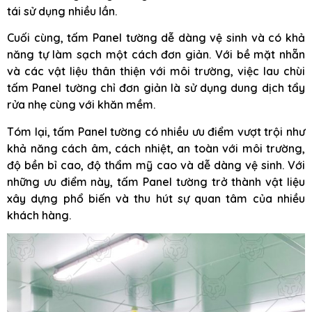
tái sử dụng nhiều lần.
Cuối cùng, tấm Panel tường dễ dàng vệ sinh và có khả
năng tự làm sạch một cách đơn giản. Với bề mặt nhẵn
và các vật liệu thân thiện với môi trường, việc lau chùi
tấm Panel tường chỉ đơn giản là sử dụng dung dịch tẩy
rửa nhẹ cùng với khăn mềm.
Tóm lại, tấm Panel tường có nhiều ưu điểm vượt trội như
khả năng cách âm, cách nhiệt, an toàn với môi trường,
độ bền bỉ cao, độ thẩm mỹ cao và dễ dàng vệ sinh. Với
những ưu điểm này, tấm Panel tường trở thành vật liệu
xây dựng phổ biến và thu hút sự quan tâm của nhiều
khách hàng.