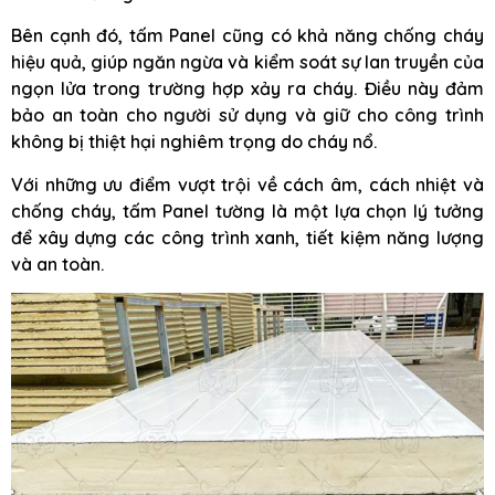
Bên cạnh đó, tấm Panel cũng có khả năng chống cháy
hiệu quả, giúp ngăn ngừa và kiểm soát sự lan truyền của
ngọn lửa trong trường hợp xảy ra cháy. Điều này đảm
bảo an toàn cho người sử dụng và giữ cho công trình
không bị thiệt hại nghiêm trọng do cháy nổ.
Với những ưu điểm vượt trội về cách âm, cách nhiệt và
chống cháy, tấm Panel tường là một lựa chọn lý tưởng
để xây dựng các công trình xanh, tiết kiệm năng lượng
và an toàn.