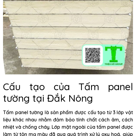
Cấu tạo của Tấm panel
tường tại Đắk Nông
Tấm panel tường là sản phẩm được cấu tạo từ 3 lớp vật
liệu khác nhau nhằm đảm bảo tính chất cách âm, cách
nhiệt và chống cháy. Lớp mặt ngoài của tấm panel được
làm từ tôn mạ màu đã qua quá trình xử lý oxy hoá, giúp