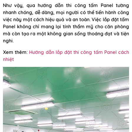
Như vậy, qua hướng dẫn thi công tấm Panel tường
nhanh chóng, dễ dàng, mọi người có thể tiến hành công
việc này một cách hiệu quả và an toàn. Việc lắp đặt tấm
Panel không chỉ mang lại tính thẩm mỹ cho căn phòng
mà còn tạo ra một không gian sống thoáng đạt và tiện
nghi.
Xem thêm:
Hướng dẫn lắp đặt thi công tấm Panel cách
nhiệt