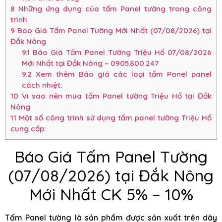
8
Những ứng dụng của tấm Panel tường trong công
trình
9
Báo Giá Tấm Panel Tường Mới Nhất (07/08/2026) tại
Đắk Nông
9.1
Báo Giá Tấm Panel Tường Triệu Hổ 07/08/2026
Mới Nhất tại Đắk Nông – 0905.800.247
9.2
Xem thêm Báo giá các loại tấm Panel panel
cách nhiệt:
10
Vì sao nên mua tấm Panel tường Triệu Hổ tại Đắk
Nông
11
Một số công trình sử dụng tấm panel tường Triệu Hổ
cung cấp:
Báo Giá Tấm Panel Tường
(07/08/2026) tại Đắk Nông
Mới Nhất CK 5% – 10%
Tấm Panel tường là sản phẩm được sản xuất trên dây