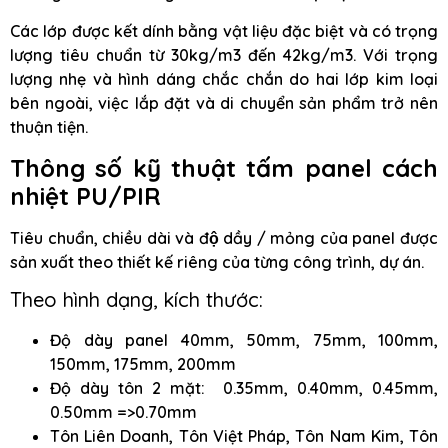
Các lớp được kết dính bằng vật liệu đặc biệt và có trọng
lượng tiêu chuẩn từ 30kg/m3 đến 42kg/m3. Với trọng
lượng nhẹ và hình dáng chắc chắn do hai lớp kim loại
bên ngoài, việc lắp đặt và di chuyển sản phẩm trở nên
thuận tiện.
Thông số kỹ thuật
t
ấm panel cách
nhiệt PU/PIR
Tiêu chuẩn, chiều dài và độ dầy / mỏng của panel được
sản xuất theo thiết kế riêng của từng công trình, dự án.
Theo hình dạng, kích thước:
Độ dày panel 40mm, 50mm, 75mm, 100mm,
150mm, 175mm, 200mm
Độ dày tôn 2 mặt: 0.35mm, 0.40mm, 0.45mm,
0.50mm =>0.70mm
Tôn Liên Doanh, Tôn Việt Pháp, Tôn Nam Kim, Tôn