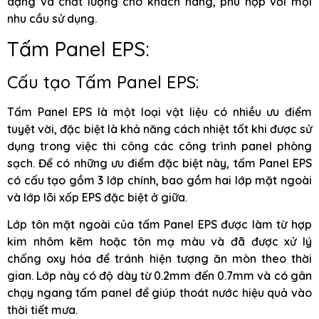
dạng và chất lượng cho khách hàng, phù hợp với mọi
nhu cầu sử dụng.
Tấm Panel EPS:
Cấu tạo Tấm Panel EPS:
Tấm Panel EPS là một loại vật liệu có nhiều ưu điểm
tuyệt vời, đặc biệt là khả năng cách nhiệt tốt khi được sử
dụng trong việc thi công các công trình panel phòng
sạch. Để có những ưu điểm đặc biệt này, tấm Panel EPS
có cấu tạo gồm 3 lớp chính, bao gồm hai lớp mặt ngoài
và lớp lõi xốp EPS đặc biệt ở giữa.
Lớp tôn mặt ngoài của tấm Panel EPS được làm từ hợp
kim nhôm kẽm hoặc tôn mạ màu và đã được xử lý
chống oxy hóa để tránh hiện tượng ăn mòn theo thời
gian. Lớp này có độ dày từ 0.2mm đến 0.7mm và có gân
chạy ngang tấm panel để giúp thoát nước hiệu quả vào
thời tiết mưa.