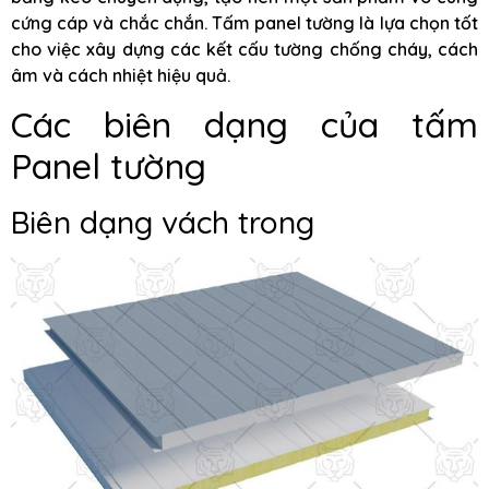
cứng cáp và chắc chắn. Tấm panel tường là lựa chọn tốt
cho việc xây dựng các kết cấu tường chống cháy, cách
âm và cách nhiệt hiệu quả.
Các biên dạng của tấm
Panel tường
Biên dạng vách trong