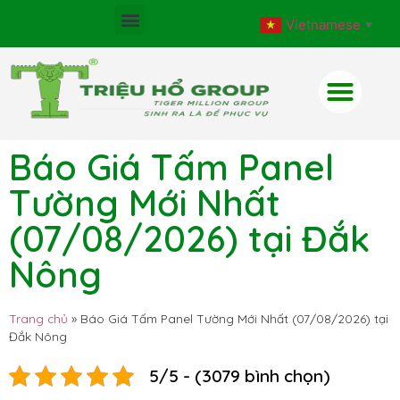
Vietnamese
▼
Báo Giá Tấm Panel
Tường Mới Nhất
(07/08/2026) tại Đắk
Nông
Trang chủ
»
Báo Giá Tấm Panel Tường Mới Nhất (07/08/2026) tại
Đắk Nông
5/5 - (3079 bình chọn)