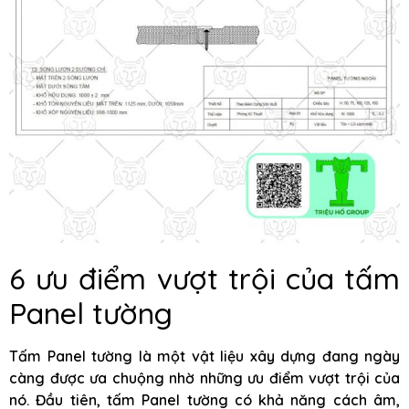
6 ưu điểm vượt trội của tấm
Panel tường
Tấm Panel tường là một vật liệu xây dựng đang ngày
càng được ưa chuộng nhờ những ưu điểm vượt trội của
nó. Đầu tiên, tấm Panel tường có khả năng cách âm,