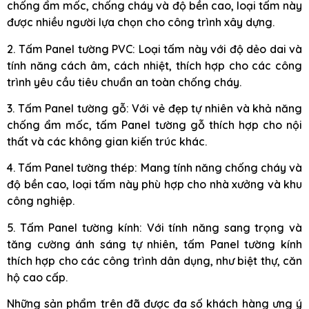
chống ẩm mốc, chống cháy và độ bền cao, loại tấm này
được nhiều người lựa chọn cho công trình xây dựng.
2. Tấm Panel tường PVC: Loại tấm này với độ dẻo dai và
tính năng cách âm, cách nhiệt, thích hợp cho các công
trình yêu cầu tiêu chuẩn an toàn chống cháy.
3. Tấm Panel tường gỗ: Với vẻ đẹp tự nhiên và khả năng
chống ẩm mốc, tấm Panel tường gỗ thích hợp cho nội
thất và các không gian kiến trúc khác.
4. Tấm Panel tường thép: Mang tính năng chống cháy và
độ bền cao, loại tấm này phù hợp cho nhà xưởng và khu
công nghiệp.
5. Tấm Panel tường kính: Với tính năng sang trọng và
tăng cường ánh sáng tự nhiên, tấm Panel tường kính
thích hợp cho các công trình dân dụng, như biệt thự, căn
hộ cao cấp.
Những sản phẩm trên đã được đa số khách hàng ưng ý