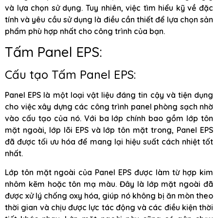
và lựa chọn sử dụng. Tuy nhiên, việc tìm hiểu kỹ về đặc
tính và yêu cầu sử dụng là điều cần thiết để lựa chọn sản
phẩm phù hợp nhất cho công trình của bạn.
Tấm Panel EPS:
Cấu tạo Tấm Panel EPS:
Panel EPS là một loại vật liệu đáng tin cậy và tiện dụng
cho việc xây dựng các công trình panel phòng sạch nhờ
vào cấu tạo của nó. Với ba lớp chính bao gồm lớp tôn
mặt ngoài, lớp lõi EPS và lớp tôn mặt trong, Panel EPS
đã được tối ưu hóa để mang lại hiệu suất cách nhiệt tốt
nhất.
Lớp tôn mặt ngoài của Panel EPS được làm từ hợp kim
nhôm kẽm hoặc tôn mạ màu. Đây là lớp mặt ngoài đã
được xử lý chống oxy hóa, giúp nó không bị ăn mòn theo
thời gian và chịu được lực tác động và các điều kiện thời