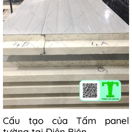
Cấu tạo của Tấm panel
tường tại Điện Biên