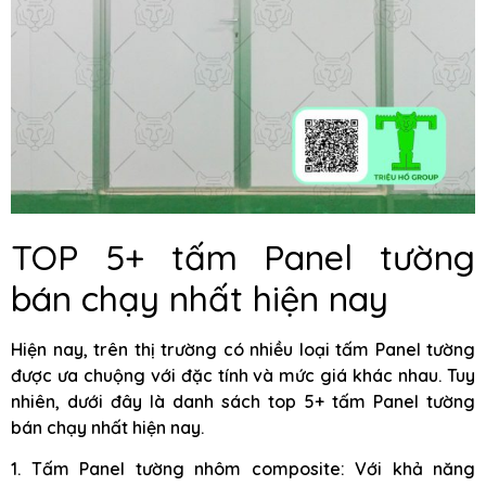
TOP 5+ tấm Panel tường
bán chạy nhất hiện nay
Hiện nay, trên thị trường có nhiều loại tấm Panel tường
được ưa chuộng với đặc tính và mức giá khác nhau. Tuy
nhiên, dưới đây là danh sách top 5+ tấm Panel tường
bán chạy nhất hiện nay.
1. Tấm Panel tường nhôm composite: Với khả năng