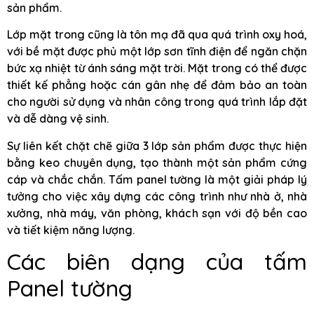
sản phẩm.
Lớp mặt trong cũng là tôn mạ đã qua quá trình oxy hoá,
với bề mặt được phủ một lớp sơn tĩnh điện để ngăn chặn
bức xạ nhiệt từ ánh sáng mặt trời. Mặt trong có thể được
thiết kế phẳng hoặc cán gân nhẹ để đảm bảo an toàn
cho người sử dụng và nhân công trong quá trình lắp đặt
và dễ dàng vệ sinh.
Sự liên kết chặt chẽ giữa 3 lớp sản phẩm được thực hiện
bằng keo chuyên dụng, tạo thành một sản phẩm cứng
cáp và chắc chắn. Tấm panel tường là một giải pháp lý
tưởng cho việc xây dựng các công trình như nhà ở, nhà
xưởng, nhà máy, văn phòng, khách sạn với độ bền cao
và tiết kiệm năng lượng.
Các biên dạng của tấm
Panel tường