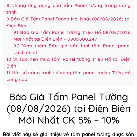
8
Những ứng dụng của tấm Panel tường trong công
trình
9
Báo Giá Tấm Panel Tường Mới Nhất (08/08/2026) tại
Điện Biên
9.1
Báo Giá Tấm Panel Tường Triệu Hổ 08/08/2026
Mới Nhất tại Điện Biên – 0905.800.247
9.2
Xem thêm Báo giá các loại tấm Panel panel
cách nhiệt:
10
Vì sao nên mua tấm Panel tường Triệu Hổ tại Điện
Biên
11
Một số công trình sử dụng tấm panel tường Triệu Hổ
cung cấp:
Báo Giá Tấm Panel Tường
(08/08/2026) tại Điện Biên
Mới Nhất CK 5% – 10%
Bài viết này sẽ giới thiệu về tấm panel tường được sản