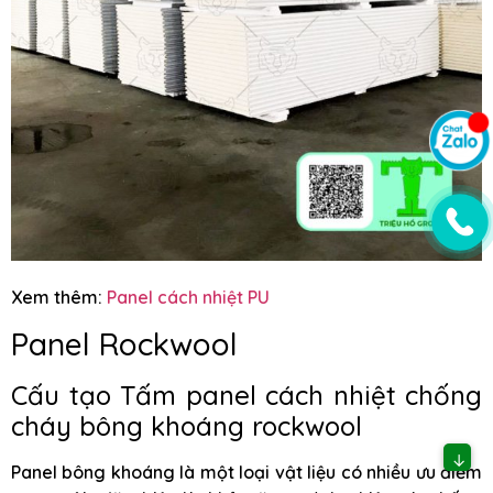
Xem thêm:
Panel cách nhiệt PU
Panel Rockwool
Cấu tạo Tấm panel cách nhiệt chống
cháy bông khoáng rockwool
↓
Panel bông khoáng là một loại vật liệu có nhiều ưu điểm