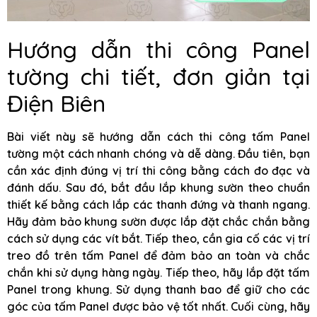
Hướng dẫn thi công Panel
tường chi tiết, đơn giản tại
Điện Biên
Bài viết này sẽ hướng dẫn cách thi công tấm Panel
tường một cách nhanh chóng và dễ dàng. Đầu tiên, bạn
cần xác định đúng vị trí thi công bằng cách đo đạc và
đánh dấu. Sau đó, bắt đầu lắp khung sườn theo chuẩn
thiết kế bằng cách lắp các thanh đứng và thanh ngang.
Hãy đảm bảo khung sườn được lắp đặt chắc chắn bằng
cách sử dụng các vít bắt. Tiếp theo, cần gia cố các vị trí
treo đồ trên tấm Panel để đảm bảo an toàn và chắc
chắn khi sử dụng hàng ngày. Tiếp theo, hãy lắp đặt tấm
Panel trong khung. Sử dụng thanh bao để giữ cho các
góc của tấm Panel được bảo vệ tốt nhất. Cuối cùng, hãy