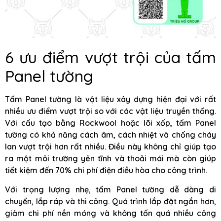
6 ưu điểm vượt trội của tấm
Panel tường
Tấm Panel tường là vật liệu xây dựng hiện đại với rất
nhiều ưu điểm vượt trội so với các vật liệu truyền thống.
Với cấu tạo bằng Rockwool hoặc lõi xốp, tấm Panel
tường có khả năng cách âm, cách nhiệt và chống cháy
lan vượt trội hơn rất nhiều. Điều này không chỉ giúp tạo
ra một môi trường yên tĩnh và thoải mái mà còn giúp
tiết kiệm đến 70% chi phí điện điều hòa cho công trình.
Với trọng lượng nhẹ, tấm Panel tường dễ dàng di
chuyển, lắp ráp và thi công. Quá trình lắp đặt ngắn hơn,
giảm chi phí nền móng và không tốn quá nhiều công