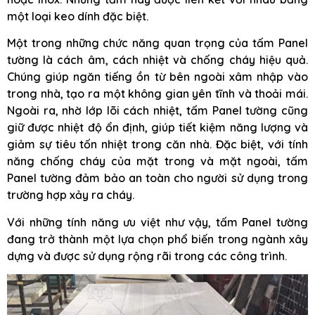
một loại keo dính đặc biệt.
Một trong những chức năng quan trọng của tấm Panel
tường là cách âm, cách nhiệt và chống cháy hiệu quả.
Chúng giúp ngăn tiếng ồn từ bên ngoài xâm nhập vào
trong nhà, tạo ra một không gian yên tĩnh và thoải mái.
Ngoài ra, nhờ lớp lõi cách nhiệt, tấm Panel tường cũng
giữ được nhiệt độ ổn định, giúp tiết kiệm năng lượng và
giảm sự tiêu tốn nhiệt trong căn nhà. Đặc biệt, với tính
năng chống cháy của mặt trong và mặt ngoài, tấm
Panel tường đảm bảo an toàn cho người sử dụng trong
trường hợp xảy ra cháy.
Với những tính năng ưu việt như vậy, tấm Panel tường
đang trở thành một lựa chọn phổ biến trong ngành xây
dựng và được sử dụng rộng rãi trong các công trình.